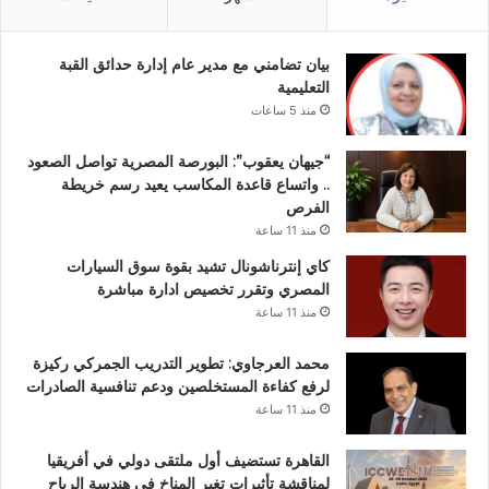
بيان تضامني مع مدير عام إدارة حدائق القبة
التعليمية
منذ 5 ساعات
“جيهان يعقوب”: البورصة المصرية تواصل الصعود
.. واتساع قاعدة المكاسب يعيد رسم خريطة
الفرص
منذ 11 ساعة
كاي إنترناشونال تشيد بقوة سوق السيارات
المصري وتقرر تخصيص ادارة مباشرة
منذ 11 ساعة
محمد العرجاوي: تطوير التدريب الجمركي ركيزة
لرفع كفاءة المستخلصين ودعم تنافسية الصادرات
منذ 11 ساعة
القاهرة تستضيف أول ملتقى دولي في أفريقيا
لمناقشة تأثيرات تغير المناخ في هندسة الرياح