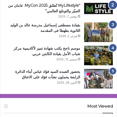
“MyLifestyle تُطلق MyCon 2025: عامان من
التميّز والتوسّع العالمي”
نوفمبر 7, 2025
بقيادة مصطفى إسماعيل مدرسة خالد بن الوليد
الثانوية بطهطا فى المقدمه
فبراير 2, 2026
موسم ناجح يكتب شهادة تميز لأكاديمية مركز
شباب الأمل بقيادة الكابتن عربي.
سبتمبر 12, 2025
بحضور العمده السيد فؤاد عباس أبناء الدائرة
الرابعة يحملون نشأت فؤاد على الاعناق
أكتوبر 29, 2025
Most Viewed