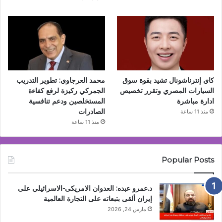
كاي إنترناشونال تشيد بقوة سوق
محمد العرجاوي: تطوير التدريب
السيارات المصري وتقرر تخصيص
الجمركي ركيزة لرفع كفاءة
ادارة مباشرة
المستخلصين ودعم تنافسية
الصادرات
منذ 11 ساعة
منذ 11 ساعة
Popular Posts
د.عمرو عبده: العدوان الامريكى-الاسرائيلي على
إيران ألقى بتبعاته على التجارة العالمية
مارس 24, 2026