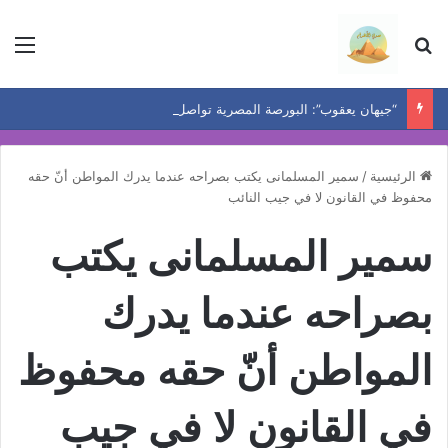
بحث عن
الق
“جيهان يعقوب”: البورصة المصرية تواصل الصعود .. واتساع قاعدة المكاسب يعيد رسم خريطة الفرص
الرئيسية
/
سمير المسلمانى يكتب بصراحه عندما يدرك المواطن أنّ حقه
محفوظ في القانون لا في جيب النائب
سمير المسلمانى يكتب
بصراحه عندما يدرك
المواطن أنّ حقه محفوظ
في القانون لا في جيب