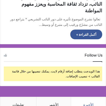
النائب، تزداد ثقافة المحاسبة ويعزز مفهوم
المواطنة
تعالوا نشرح الموضوع تأثيره على دور النائب التشريعي * يتراجع دور
النائب من مشرّع ورقيب إلى متبرع أو وسيط…
أكمل القراءة »
Follow Us
هذا الويدجت يتطلب إضافة أرقام لايت، يمكنك تنصيبها من خلال قائمة
القالب > تنصيب الإضافات.
الأخيرة
الأشهر
تعليقات