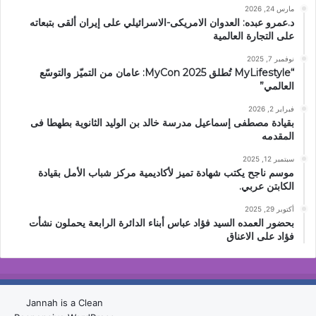
مارس 24, 2026
د.عمرو عبده: العدوان الامريكى-الاسرائيلي على إيران ألقى بتبعاته
على التجارة العالمية
نوفمبر 7, 2025
“MyLifestyle تُطلق MyCon 2025: عامان من التميّز والتوسّع
العالمي”
فبراير 2, 2026
بقيادة مصطفى إسماعيل مدرسة خالد بن الوليد الثانوية بطهطا فى
المقدمه
سبتمبر 12, 2025
موسم ناجح يكتب شهادة تميز لأكاديمية مركز شباب الأمل بقيادة
الكابتن عربي.
أكتوبر 29, 2025
بحضور العمده السيد فؤاد عباس أبناء الدائرة الرابعة يحملون نشأت
فؤاد على الاعناق
Jannah is a Clean