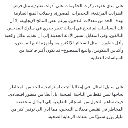
على مدى عقود، ركزت الحكومات على أدوات تقليدية مثل فرض
الضرائب المرتفعة، التحذيرات المصورة، وحملات المنع الصارمة
بهدف الحد من معدلات التدخين. ورغم بعض النتائج الإيجابية، إلا أن
تلك السياسات لم تنجح في إحداث تغيير جذري في سلوك المدخنين
البالغين. وفي المقابل، تشير الأدلة الحديثة إلى أن تقديم بدائل واقعية
وأقل خطورة – مثل السجائر الإلكترونية، وأجهزة التبغ المسخن،
وأكياس النيكوتين، والتبغ الممضوغ– قد يكون أكثر فاعلية من
السياسات العقابية.
على سبيل المثال، في إيطاليا أثبتت استراتيجية الحد من المخاطر
نجاحها ليس فقط من الناحية الصحية، بل أيضًا من منظور اقتصادي.
حيث ساهم التحول من السجائر التقليدية إلى البدائل منخفضة
المخاطر في تقليص معدلات التدخين، مما ادي الي توفير اكتر من
مليار يورو سنويًا من نفقات الرعاية الصحية.