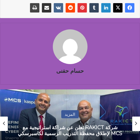
حسام حفنى
المزيد
مصطفى جمال: مصر تمر بمرحلة التحول من
الاستقرار المالي إلى مرحلة النمو القائم على الانتاج