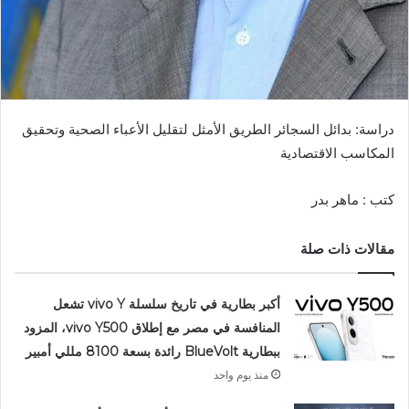
دراسة: بدائل السجائر الطريق الأمثل لتقليل الأعباء الصحية وتحقيق
المكاسب الاقتصادية
كتب : ماهر بدر
مقالات ذات صلة
أكبر بطارية في تاريخ سلسلة vivo Y تشعل
المنافسة في مصر مع إطلاق vivo Y500، المزود
ببطارية BlueVolt رائدة بسعة 8100 مللي أمبير
منذ يوم واحد