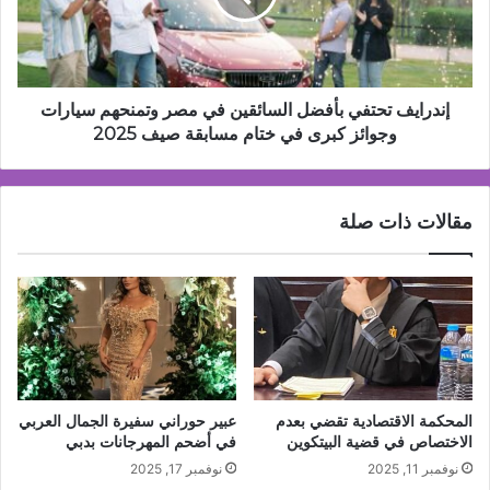
مصر
وتمنحهم
سيارات
وجوائز
كبرى
إندرايف تحتفي بأفضل السائقين في مصر وتمنحهم سيارات
في
وجوائز كبرى في ختام مسابقة صيف 2025
ختام
مسابقة
صيف
مقالات ذات صلة
2025
المحكمة الاقتصادية تقضي بعدم
عبير حوراني سفيرة الجمال العربي
الاختصاص في قضية البيتكوين
في أضحم المهرجانات بدبي
نوفمبر 11, 2025
نوفمبر 17, 2025