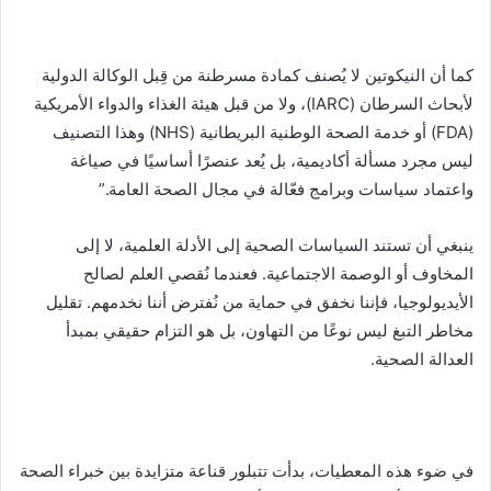
كما أن النيكوتين لا يُصنف كمادة مسرطنة من قِبل الوكالة الدولية
لأبحاث السرطان (IARC)، ولا من قبل هيئة الغذاء والدواء الأمريكية
(FDA) أو خدمة الصحة الوطنية البريطانية (NHS) وهذا التصنيف
ليس مجرد مسألة أكاديمية، بل يُعد عنصرًا أساسيًا في صياغة
واعتماد سياسات وبرامج فعّالة في مجال الصحة العامة.”
ينبغي أن تستند السياسات الصحية إلى الأدلة العلمية، لا إلى
المخاوف أو الوصمة الاجتماعية. فعندما نُقصي العلم لصالح
الأيديولوجيا، فإننا نخفق في حماية من نُفترض أننا نخدمهم. تقليل
مخاطر التبغ ليس نوعًا من التهاون، بل هو التزام حقيقي بمبدأ
العدالة الصحية.
في ضوء هذه المعطيات، بدأت تتبلور قناعة متزايدة بين خبراء الصحة