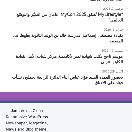
نوفمبر 7, 2025
“MyLifestyle تُطلق MyCon 2025: عامان من التميّز والتوسّع
العالمي”
فبراير 2, 2026
بقيادة مصطفى إسماعيل مدرسة خالد بن الوليد الثانوية بطهطا فى
المقدمه
سبتمبر 12, 2025
موسم ناجح يكتب شهادة تميز لأكاديمية مركز شباب الأمل بقيادة
الكابتن عربي.
أكتوبر 29, 2025
بحضور العمده السيد فؤاد عباس أبناء الدائرة الرابعة يحملون نشأت
فؤاد على الاعناق
Jannah is a Clean
Responsive WordPress
Newspaper, Magazine,
News and Blog theme.