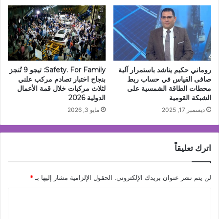
روماني حكيم يناشد باستمرار آلية
Safety. For Family: تيجو 9 تُنجز
صافى القياس في حساب ربط
بنجاح اختبار تصادم مركب علني
محطات الطاقة الشمسية على
لثلاث مركبات خلال قمة الأعمال
الشبكة القومية
الدولية 2026
ديسمبر 17, 2025
مايو 3, 2026
اترك تعليقاً
لن يتم نشر عنوان بريدك الإلكتروني.
الحقول الإلزامية مشار إليها بـ
*
ا
ل