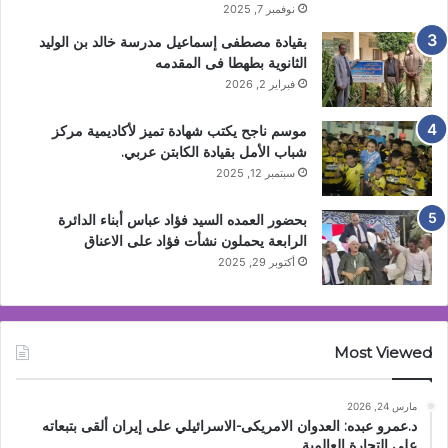
نوفمبر 7, 2025
بقيادة مصطفى إسماعيل مدرسة خالد بن الوليد
الثانوية بطهطا فى المقدمه
فبراير 2, 2026
موسم ناجح يكتب شهادة تميز لأكاديمية مركز
شباب الأمل بقيادة الكابتن عربي.
سبتمبر 12, 2025
بحضور العمده السيد فؤاد عباس أبناء الدائرة
الرابعة يحملون نشأت فؤاد على الاعناق
أكتوبر 29, 2025
Most Viewed
مارس 24, 2026
د.عمرو عبده: العدوان الامريكى-الاسرائيلي على إيران ألقى بتبعاته
على التجارة العالمية