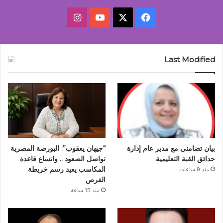
‫X
فيسبوك
‫YouTube
انستقرام
Last Modified
بيان تضامني مع مدير عام إدارة
“جيهان يعقوب”: البورصة المصرية
حدائق القبة التعليمية
تواصل الصعود .. واتساع قاعدة
المكاسب يعيد رسم خريطة
منذ 9 ساعات
الفرص
منذ 15 ساعة