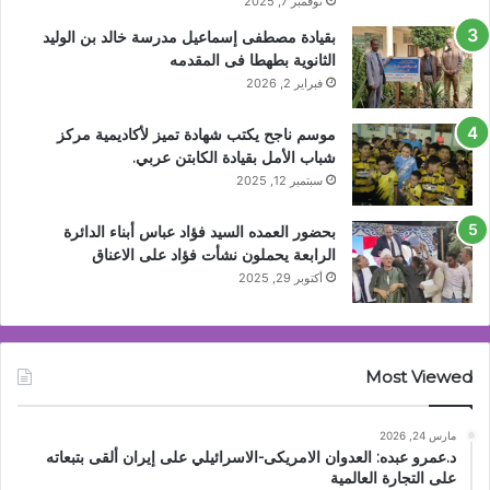
نوفمبر 7, 2025
بقيادة مصطفى إسماعيل مدرسة خالد بن الوليد
الثانوية بطهطا فى المقدمه
فبراير 2, 2026
موسم ناجح يكتب شهادة تميز لأكاديمية مركز
شباب الأمل بقيادة الكابتن عربي.
سبتمبر 12, 2025
بحضور العمده السيد فؤاد عباس أبناء الدائرة
الرابعة يحملون نشأت فؤاد على الاعناق
أكتوبر 29, 2025
Most Viewed
مارس 24, 2026
د.عمرو عبده: العدوان الامريكى-الاسرائيلي على إيران ألقى بتبعاته
على التجارة العالمية