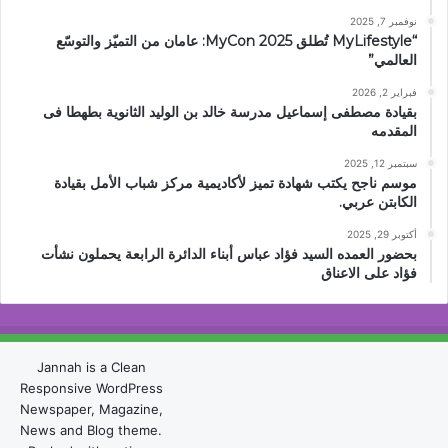
نوفمبر 7, 2025
“MyLifestyle تُطلق MyCon 2025: عامان من التميّز والتوسّع
العالمي”
فبراير 2, 2026
بقيادة مصطفى إسماعيل مدرسة خالد بن الوليد الثانوية بطهطا فى
المقدمه
سبتمبر 12, 2025
موسم ناجح يكتب شهادة تميز لأكاديمية مركز شباب الأمل بقيادة
الكابتن عربي.
أكتوبر 29, 2025
بحضور العمده السيد فؤاد عباس أبناء الدائرة الرابعة يحملون نشأت
فؤاد على الاعناق
Jannah is a Clean
Responsive WordPress
Newspaper, Magazine,
News and Blog theme.