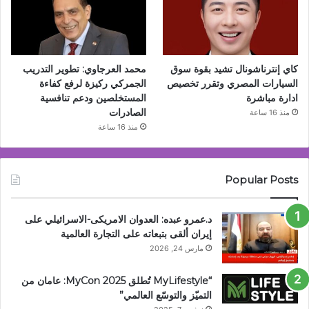
كاي إنترناشونال تشيد بقوة سوق
محمد العرجاوي: تطوير التدريب
السيارات المصري وتقرر تخصيص
الجمركي ركيزة لرفع كفاءة
ادارة مباشرة
المستخلصين ودعم تنافسية
الصادرات
منذ 16 ساعة
منذ 16 ساعة
Popular Posts
د.عمرو عبده: العدوان الامريكى-الاسرائيلي على
إيران ألقى بتبعاته على التجارة العالمية
مارس 24, 2026
“MyLifestyle تُطلق MyCon 2025: عامان من
التميّز والتوسّع العالمي”