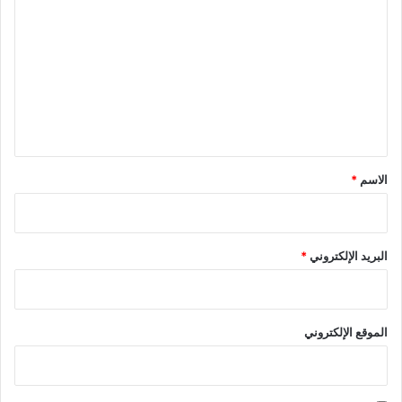
ل
ت
ع
ل
ي
ق
*
الاسم
*
البريد الإلكتروني
*
الموقع الإلكتروني