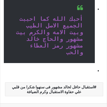
أحبك الله كما احببت
الجميع الاصل الطيب
وبيت الامه والكرم بيت
مشهور والحاج خالد
مشهور رمز العطاء
والحب
استقبال حافل لخالد مشهور فى سنهوا شكرا من قلبي
علي حفاوة الاستقبال وكرم الضيافة