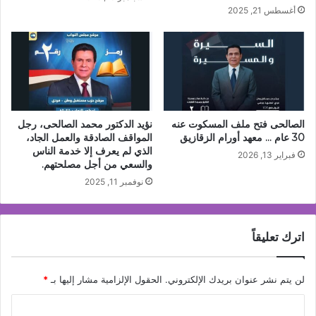
أغسطس 21, 2025
الصالحى فتح ملف المسكوت عنه
نؤيد الدكتور محمد الصالحى، رجل
30 عام … معهد أورام الزقازيق
المواقف الصادقة والعمل الجاد،
الذي لم يعرف إلا خدمة الناس
فبراير 13, 2026
والسعي من أجل مصلحتهم.
نوفمبر 11, 2025
اترك تعليقاً
لن يتم نشر عنوان بريدك الإلكتروني.
الحقول الإلزامية مشار إليها بـ
*
ا