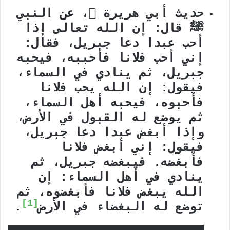
حديث أبي هريرة

، عن النبي
ﷺ قال:
إن الله تعالى إذا
أحب عبدا دعا جبريل، فقال:
إني أحب فلانا فأحببه، فيحبه
جبريل، ثم ينادي في السماء،
فيقول: إن الله يحب فلانا
فأحبوه، فيحبه أهل السماء،
ثم يوضع له القبول في الأرض،
وإذا أبغض عبدا دعا جبريل،
فيقول: إني أبغض فلانا
فأبغضه. فيبغضه جبريل، ثم
ينادي في أهل السماء: إن
الله يبغض فلانا فأبغضوه، ثم
[1]
توضع له البغضاء في الأرض
.