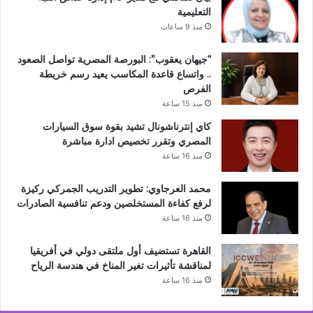
التعليمية
منذ 9 ساعات
“جيهان يعقوب”: البورصة المصرية تواصل الصعود
.. واتساع قاعدة المكاسب يعيد رسم خريطة
الفرص
منذ 15 ساعة
كاي إنترناشونال تشيد بقوة سوق السيارات
المصري وتقرر تخصيص ادارة مباشرة
منذ 16 ساعة
محمد العرجاوي: تطوير التدريب الجمركي ركيزة
لرفع كفاءة المستخلصين ودعم تنافسية الصادرات
منذ 16 ساعة
القاهرة تستضيف أول ملتقى دولي في أفريقيا
لمناقشة تأثيرات تغير المناخ في هندسة الرياح
منذ 16 ساعة