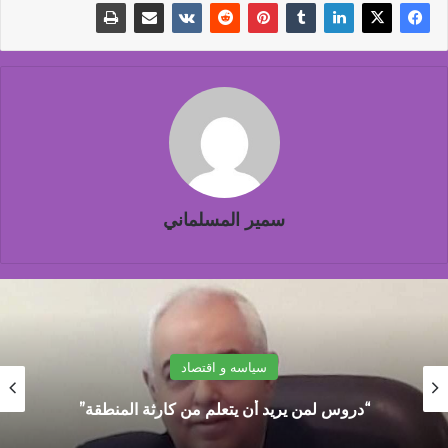
سمير المسلماني
سياسه و اقتصاد
علاء سليمان الحديوي: توجيهات فورية من رئيس
البنك الأهلي بتغطية قرى المراكز الثلاثة بماكينات
ATM