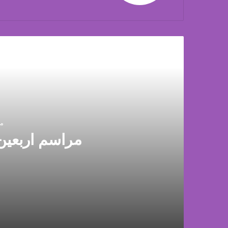
أق
منذ 
مراسم اربعين
منذ 3 ساعات
مراسم اربعين ليست كسابقاتها