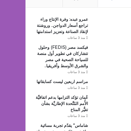
عمرو عبده: وفرة الإنتاج وراء
تراجع أسعار الدواجن.. وروشتة
لإنقاذ الصناعة وتعزيز استدامتها
منذ 3 ساعات
فيكسد مصر (FEDIS) وحلول
تتشاركان في تطوير أول منصة
للسياحة الصحية في مصر
والشرق الأوسط وأفريقيا..
منذ 3 ساعات
مراسم اربعين ليست كسابقاتها
منذ 3 ساعات
عُمان تؤكد التزامها بدعم اتفاقيَّة
الأُمم المُتَّحدة الإطاريَّة بشأن
تغيُّر المناخ
منذ 3 ساعات
شاماس” يقدّم تجربة مسائية