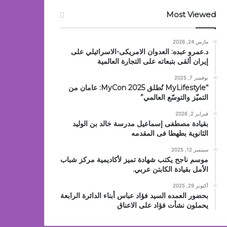
Most Viewed
مارس 24, 2026
د.عمرو عبده: العدوان الامريكى-الاسرائيلي على
إيران ألقى بتبعاته على التجارة العالمية
نوفمبر 7, 2025
“MyLifestyle تُطلق MyCon 2025: عامان من
التميّز والتوسّع العالمي”
فبراير 2, 2026
بقيادة مصطفى إسماعيل مدرسة خالد بن الوليد
الثانوية بطهطا فى المقدمه
سبتمبر 12, 2025
موسم ناجح يكتب شهادة تميز لأكاديمية مركز شباب
الأمل بقيادة الكابتن عربي.
أكتوبر 29, 2025
بحضور العمده السيد فؤاد عباس أبناء الدائرة الرابعة
يحملون نشأت فؤاد على الاعناق