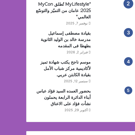
“MyLifestyle تُطلق MyCon
2025: عامان من التميّز والتوسّع
العالمي”
نوفمبر 7, 2025
بقيادة مصطفى إسماعيل
مدرسة خالد بن الوليد الثانوية
بطهطا فى المقدمه
فبراير 2, 2026
موسم ناجح يكتب شهادة تميز
لأكاديمية مركز شباب الأمل
بقيادة الكابتن عربي.
سبتمبر 12, 2025
بحضور العمده السيد فؤاد عباس
أبناء الدائرة الرابعة يحملون
نشأت فؤاد على الاعناق
أكتوبر 29, 2025