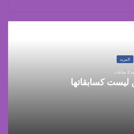
رأ التالي
المزيد
3 ساعات
 ليست كسابقاتها