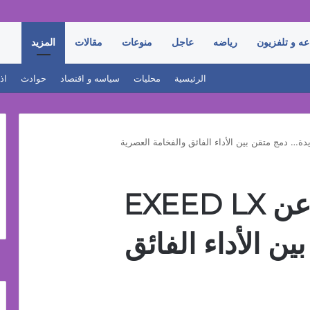
عه و تلفزيون
رياضه
عاجل
منوعات
مقالات
المزيد
الرئيسية
محليات
سياسه و اقتصاد
حوادث
اذ
إكسيد مصر تكشف عن EXEED LX
ن الأداء الفائق