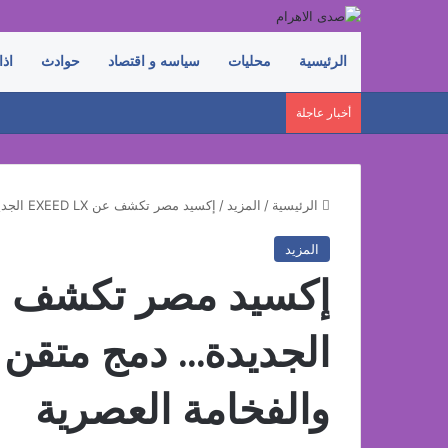
الرئيسية
محليات
سياسه و اقتصاد
حوادث
اذا
أخبار عاجلة
الرئيسية
/
المزيد
/
إكسيد مصر تكشف عن EXEED LX الجديدة… دمج متقن بين الأداء الفائق والفخامة العصرية
المزيد
الجديدة… دمج متقن بي
والفخامة العصرية