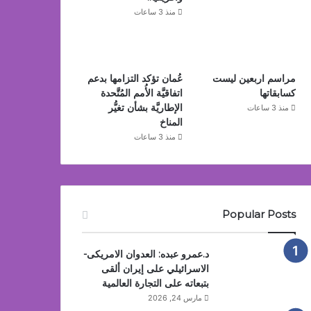
منذ 3 ساعات
مراسم اربعين ليست
عُمان تؤكد التزامها بدعم
كسابقاتها
اتفاقيَّة الأُمم المُتَّحدة
الإطاريَّة بشأن تغيُّر
منذ 3 ساعات
المناخ
منذ 3 ساعات
Popular Posts
د.عمرو عبده: العدوان الامريكى-
الاسرائيلي على إيران ألقى
بتبعاته على التجارة العالمية
مارس 24, 2026