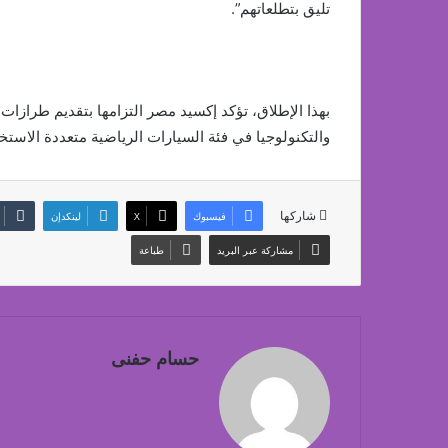
تليق بتطلعاتهم”.
بهذا الإطلاق، تؤكد إكسيد مصر التزامها بتقديم طرازات 
والتكنولوجيا في فئة السيارات الرياضية متعددة الاستخ
شاركها
فيسبوك
‫X
لينكدإن
مشاركة عبر البريد
طباعة
حسام حفنى