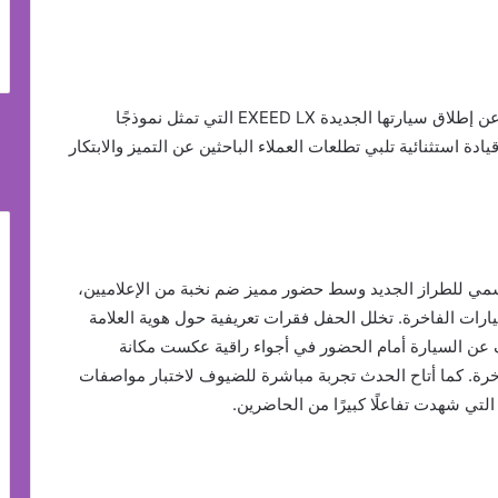
القاهرة، 16 نوفمبر 2025 – أعلنت شركة إكسيد مصر عن إطلاق سيارتها الجديدة EXEED LX التي تمثل نموذجًا
يادة استثنائية تلبي تطلعات العملاء الباحثين عن التميز والابتكار
ي للطراز الجديد وسط حضور مميز ضم نخبة من الإعلاميين،
ات الفاخرة. تخلل الحفل فقرات تعريفية حول هوية العلامة
عن السيارة أمام الحضور في أجواء راقية عكست مكانة
خرة. كما أتاح الحدث تجربة مباشرة للضيوف لاختبار مواصفات