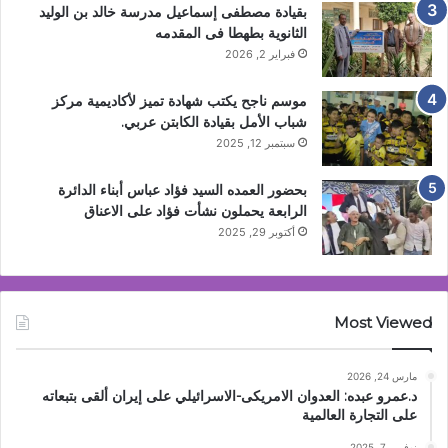
بقيادة مصطفى إسماعيل مدرسة خالد بن الوليد
الثانوية بطهطا فى المقدمه
فبراير 2, 2026
موسم ناجح يكتب شهادة تميز لأكاديمية مركز
شباب الأمل بقيادة الكابتن عربي.
سبتمبر 12, 2025
بحضور العمده السيد فؤاد عباس أبناء الدائرة
الرابعة يحملون نشأت فؤاد على الاعناق
أكتوبر 29, 2025
Most Viewed
مارس 24, 2026
د.عمرو عبده: العدوان الامريكى-الاسرائيلي على إيران ألقى بتبعاته
على التجارة العالمية
نوفمبر 7, 2025