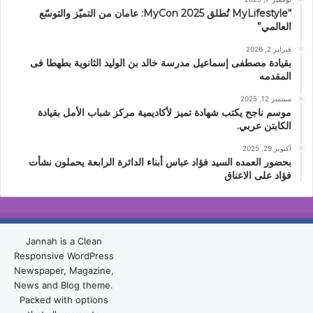
“MyLifestyle تُطلق MyCon 2025: عامان من التميّز والتوسّع
العالمي”
فبراير 2, 2026
بقيادة مصطفى إسماعيل مدرسة خالد بن الوليد الثانوية بطهطا فى
المقدمه
سبتمبر 12, 2025
موسم ناجح يكتب شهادة تميز لأكاديمية مركز شباب الأمل بقيادة
الكابتن عربي.
أكتوبر 29, 2025
بحضور العمده السيد فؤاد عباس أبناء الدائرة الرابعة يحملون نشأت
فؤاد على الاعناق
Jannah is a Clean
Responsive WordPress
Newspaper, Magazine,
News and Blog theme.
Packed with options