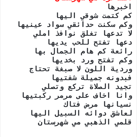
اخبرها
كم كتمت شوقي اليها
وكم سكنت حدائقي سواد عينيها
لا تدعها تغلق نوافذ املي
دعها تفتح للحب يديها
رائعة كم هام الجمال بها
وكم تفتح ورد بخديها
وردية اللون لا صبغة تحتاج
فبدونه جميلة شفتيها
تجيد الصلاة تركع وتصلي
وانا اخاف على مرمر ركبتيها
نسيانها مرض فتاك
لعاشق دوائه السبيل اليها
قلمي الذهبي مي شهرستان