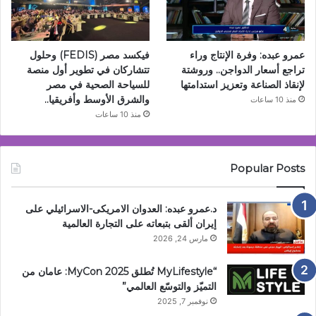
عمرو عبده: وفرة الإنتاج وراء
فيكسد مصر (FEDIS) وحلول
تراجع أسعار الدواجن.. وروشتة
تتشاركان في تطوير أول منصة
لإنقاذ الصناعة وتعزيز استدامتها
للسياحة الصحية في مصر
والشرق الأوسط وأفريقيا..
منذ 10 ساعات
منذ 10 ساعات
Popular Posts
د.عمرو عبده: العدوان الامريكى-الاسرائيلي على
إيران ألقى بتبعاته على التجارة العالمية
مارس 24, 2026
“MyLifestyle تُطلق MyCon 2025: عامان من
التميّز والتوسّع العالمي”
نوفمبر 7, 2025