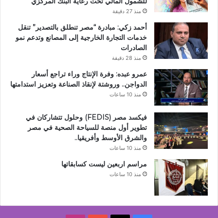
للشمول المالي تحت رعاية البنك المركزي
منذ 27 دقيقة
أحمد زكي: مبادرة “مصر تنطلق بالتصدير” تنقل
خدمات التجارة الخارجية إلى المصانع وتدعم نمو
الصادرات
منذ 28 دقيقة
عمرو عبده: وفرة الإنتاج وراء تراجع أسعار
الدواجن.. وروشتة لإنقاذ الصناعة وتعزيز استدامتها
منذ 10 ساعات
فيكسد مصر (FEDIS) وحلول تتشاركان في
تطوير أول منصة للسياحة الصحية في مصر
والشرق الأوسط وأفريقيا..
منذ 10 ساعات
مراسم اربعين ليست كسابقاتها
منذ 10 ساعات