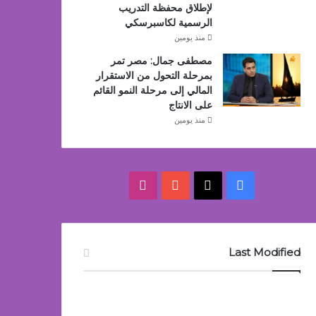
لإطلاق محفظة التدريب
الرسمية لكاسبرسكي
منذ يومين
مصطفى جمال: مصر تمر
بمرحلة التحول من الاستقرار
المالي إلى مرحلة النمو القائم
على الانتاج
منذ يومين
‫X
فيسبوك
‫YouTube
انستقرام
Last Modified