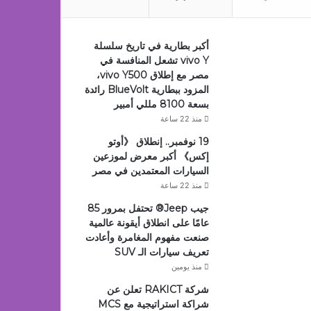
أكبر بطارية في تاريخ سلسلة
vivo Y تشعل المنافسة في
مصر مع إطلاق vivo Y500،
المزود ببطارية BlueVolt رائدة
بسعة 8100 مللي أمبير
منذ 22 ساعة
19 نوفمبر.. إنطلاق 《أوتو
إكس》 أكبر معرض لموزعين
السيارات المعتمدين في مصر
منذ 22 ساعة
جيب Jeep®️ تحتفل بمرور 85
عامًا على انطلاق أيقونة عالمية
صنعت مفهوم المغامرة وأعادت
تعريف سيارات الـ SUV
منذ يومين
شركة RAKICT تعلن عن
شراكة استراتيجية مع MCS