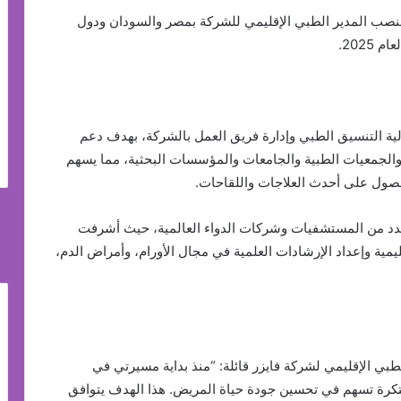
نصب المدير الطبي الإقليمي للشركة بمصر والسودان ودول
2025.
ية التنسيق الطبي وإدارة فريق العمل بالشركة، بهدف دعم
 والجمعيات الطبية والجامعات والمؤسسات البحثية، مما يسهم
صول على أحدث العلاجات واللقاحات.
ة مهنية تمتد لأكثر من 15 عاماً في عدد من المستشفيات وشركات الدواء العالمية، حيث أشرفت
يمية وإعداد الإرشادات العلمية في مجال الأورام، وأمراض الدم،
طبي الإقليمي لشركة فايزر قائلة: “منذ بداية مسيرتي في
بتكرة تسهم في تحسين جودة حياة المريض. هذا الهدف يتوافق