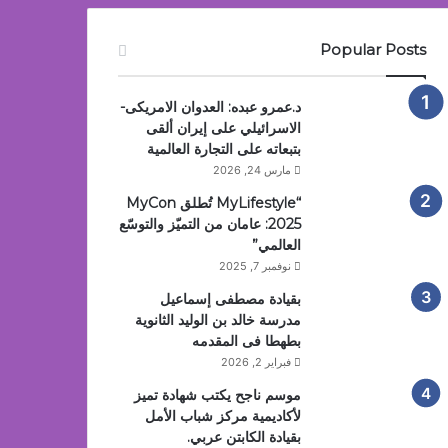
Popular Posts
د.عمرو عبده: العدوان الامريكى-
الاسرائيلي على إيران ألقى
بتبعاته على التجارة العالمية
مارس 24, 2026
“MyLifestyle تُطلق MyCon
2025: عامان من التميّز والتوسّع
العالمي”
نوفمبر 7, 2025
بقيادة مصطفى إسماعيل
مدرسة خالد بن الوليد الثانوية
بطهطا فى المقدمه
فبراير 2, 2026
موسم ناجح يكتب شهادة تميز
لأكاديمية مركز شباب الأمل
بقيادة الكابتن عربي.