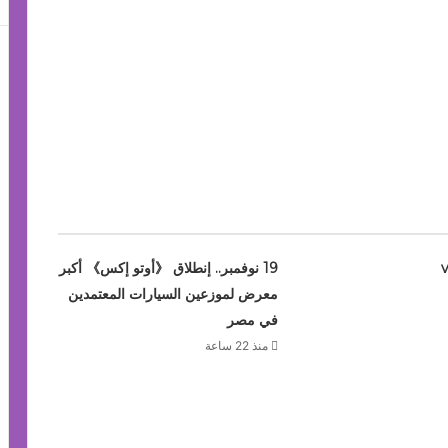
vivo 
19 نوفمبر.. إنطلاق 《أوتو إكس》 أكبر
معرض لموزعين السيارات المعتمدين
في مصر
منذ 22 ساعة