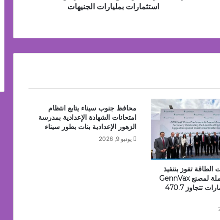
من
استثمارات بمليارات الجنيهات
تعطيل
استثمارات
بمليارات
الجنيهات
من اتخاذ قرارات أكثر ذكاءً عند امتلاك السيارات
محافظ جنوب سيناء يتابع انتظام
امتحانات الشهادة الإعدادية بمدرسة
الزهور الإعدادية بنات بطور سيناء
يونيو 9, 2026
الطاقة تفوز بتنفيذ
الأعمال المتكاملة لمصنع GennVax
Egypt باستثمارات تتجاوز 470.7