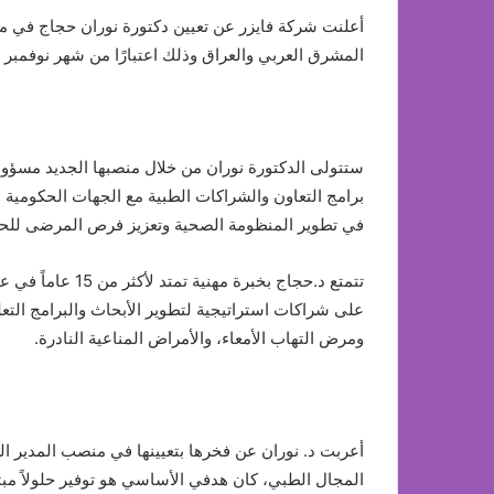
أعلنت شركة فايزر عن تعيين دكتورة نوران حجاج في م
المشرق العربي والعراق وذلك اعتبارًا من شهر نوفمبر لعام 
ستتولى الدكتورة نوران من خلال منصبها الجديد مسؤول
برامج التعاون والشراكات الطبية مع الجهات الحكومية
في تطوير المنظومة الصحية وتعزيز فرص المرضى للح
تتمتع د.حجاج بخبر
على شراكات استراتيجية لتطوير الأبحاث والبرامج التعل
ومرض التهاب الأمعاء، والأمراض المناعية النادرة.
أعربت د. نوران عن فخرها بتعيينها في منصب المدير ال
المجال الطبي، كان هدفي الأساسي هو توفير حلولاً م