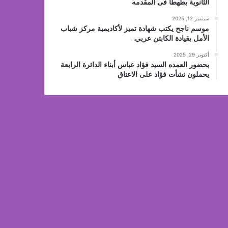
الثانوية بطهطا فى المقدمه
سبتمبر 12, 2025
موسم ناجح يكتب شهادة تميز لأكاديمية مركز شباب
الأمل بقيادة الكابتن عربي.
أكتوبر 29, 2025
بحضور العمده السيد فؤاد عباس أبناء الدائرة الرابعة
يحملون نشأت فؤاد على الاعناق