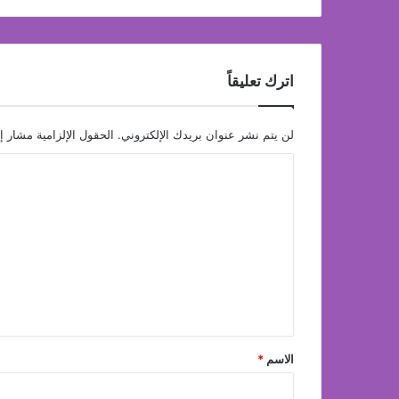
اترك تعليقاً
لن يتم نشر عنوان بريدك الإلكتروني.
الحقول الإلزامية مشار إل
ا
ل
ت
ع
ل
ي
ق
*
الاسم
*