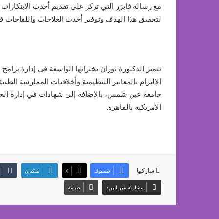
مع رسالة فايزر التي تركز على تقديم أحدث الابتكارات 
لتحقيق هذا الهدف وتوفير أحدث العلاجات واللقاحات ف
تتميز الدكتورة نوران بخبراتها الواسعة في إدارة برا
الالتزام بالمعايير التنظيمية وأخلاقيات الممارسة ال
جامعة عين شمس، بالإضافة إلى شهادات في إدارة الجو
الأمريكية بالقاهرة.
شاركها
فيسبوك
‫X
لينكدإن
مشاركة عبر البريد
طباعة