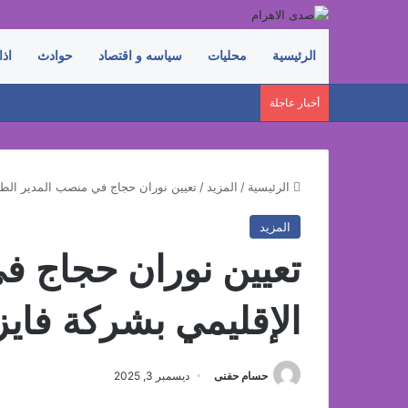
الرئيسية
محليات
سياسه و اقتصاد
حوادث
اذا
أخبار عاجلة
الرئيسية
/
المزيد
/
تعيين نوران حجاج في منصب المدير الطب
المزيد
تعيين نوران حجاج ف
الإقليمي بشركة فايز
حسام حفنى
ديسمبر 3, 2025
فيسبوك
‫X
لينكدإن
بينتيريست