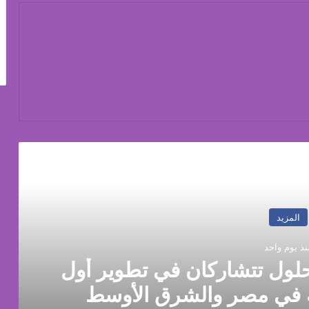
رأ التالي
المزيد
نذ يوم واحد
 مصر (FEDIS) وحلول تتشاركان في تطوير أول
ة في مصر والشرق الأوسط