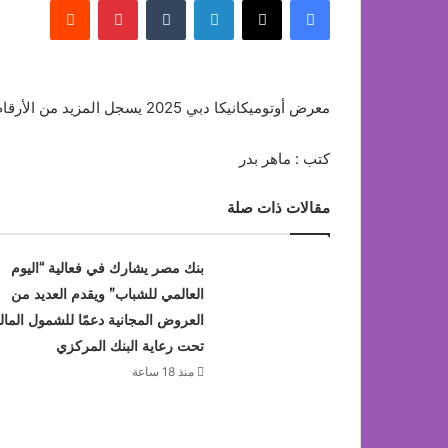
معرض أوتوميكانيكا دبي 2025 يسجل المزيد من الأرقام القياسية الناجحة
كتب : ماهر بدر
مقالات ذات صلة
بنك مصر يشارك في فعالية “اليوم
العالمي للشباب” ويقدم العديد من
العروض المجانية دعمًا للشمول المال
تحت رعاية البنك المركزي
منذ 18 ساعة