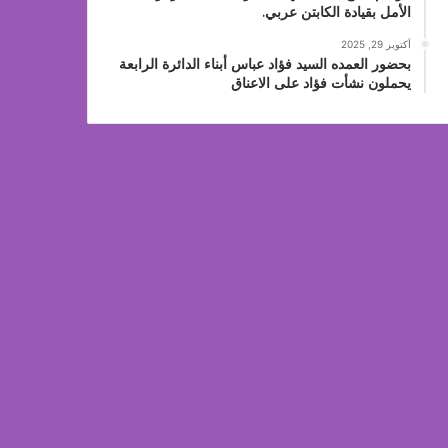
الأمل بقيادة الكابتن عربي.
أكتوبر 29, 2025
بحضور العمده السيد فؤاد عباس أبناء الدائرة الرابعة
يحملون نشأت فؤاد على الاعناق
المزيد
منذ يوم واحد
مراسم اربعين ليست كس