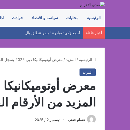
الرئيسية
محليات
سياسه و اقتصاد
حوادث
اذا
أخبار عاجلة
الرئيسية
/
المزيد
/
معرض أوتوميكانيكا دبي 2025 يسجل المزيد من الأرقام القياسية الناجحة
المزيد
المزيد من الأرقام ال
حسام حفنى
ديسمبر 12, 2025
فيسبوك
‫X
لينكدإن
بينتيريست