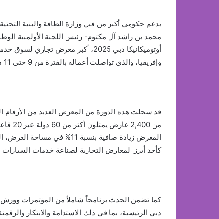
بدعم حكومي أكبر من قبل وزارة الطاقة والبنية التحتي
محمد بن راشد آل مكتوم- رئيس اللجنة الأولمبية الوطنية
أوتوميكانيكا دبي 2025، أكبر معرض ت
وإفريقيا، والذي تواصلت أعماله بالفترة من 9 حتى 11 ديسمبر في مركز دبي التجاري العالمي.
قد سجلت هذه الدورة من المعرض العديد من الأرقام الق
من ,400
كأحد أبرز المعارض التجارية لصناعة خدمات السيارات وم
كما تضمن الحدث برنامجاً شاملاً من المؤتمرات وورش ا
دبي الرئيسية، بما في ذلك الاستدامة والابتكار والرقم