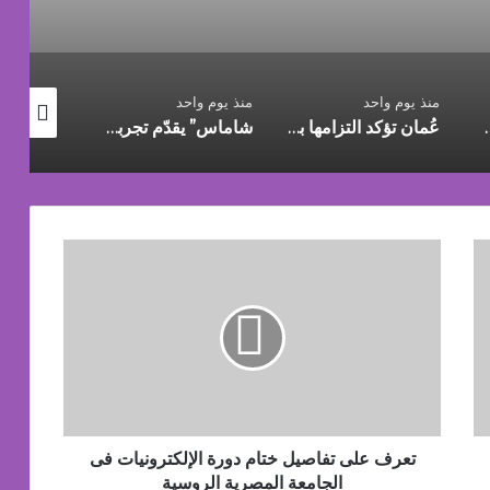
ريقيا..
منذ يوم واحد
منذ يوم واحد
منذ يوم واح
ست كسابقاتها
عُمان تؤكد التزامها بدعم اتفاقيَّة الأُمم المُتَّحدة الإطاريَّة بشأن تغيُّر المناخ
شاماس” يقدّم تجربة مسائية راقية مع قائمة جديدة مستوحاة من النكهات البرازيلية
تعرف
على
تفاصيل
ختام
دورة
الإلكترونيات
فى
الجامعة
المصرية
الروسية
تعرف على تفاصيل ختام دورة الإلكترونيات فى
الجامعة المصرية الروسية