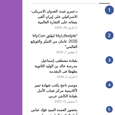
د.عمرو عبده: العدوان الامريكى-
الاسرائيلي على إيران ألقى
بتبعاته على التجارة العالمية
مارس 24, 2026
“MyLifestyle تُطلق MyCon
2025: عامان من التميّز والتوسّع
العالمي”
نوفمبر 7, 2025
بقيادة مصطفى إسماعيل
مدرسة خالد بن الوليد الثانوية
بطهطا فى المقدمه
فبراير 2, 2026
موسم ناجح يكتب شهادة تميز
لأكاديمية مركز شباب الأمل
بقيادة الكابتن عربي.
سبتمبر 12, 2025
بحضور العمده السيد فؤاد عباس