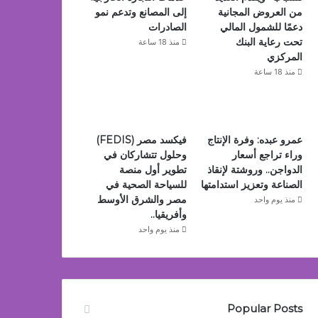
من العروض المجانية
إلى المصانع وتدعم نمو
دعمًا للشمول المالي
الصادرات
تحت رعاية البنك
منذ 18 ساعة
المركزي
منذ 18 ساعة
عمرو عبده: وفرة الإنتاج
فيكسد مصر (FEDIS)
وراء تراجع أسعار
وحلول تتشاركان في
الدواجن.. وروشتة لإنقاذ
تطوير أول منصة
الصناعة وتعزيز استدامتها
للسياحة الصحية في
مصر والشرق الأوسط
منذ يوم واحد
وأفريقيا..
منذ يوم واحد
Popular Posts