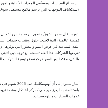
بين صناع السياسات ومصنّعي المعدات الأصلية والمو
لاستكشاف التوجهات التي ترسم ملامح مستقبل سوق ما 
كمنصة عالمية رائدة لأحدث حلول وتقنيات خدمات السي
الثقة المتنامية في فرص النمو والتطور التي توفرها ال
تعرضها الشركات هذا العام تنسجم مع توجه دبي لتبني ال
والنقل، مؤكداً دور المعرض كمنصة رئيسية للشركات ال
أشار سموه إلى أن أ
واستدامة، بما يعزز دور دبي كمركز للابتكار ومنصة تر
خدمات السيارات واللوجستيات.