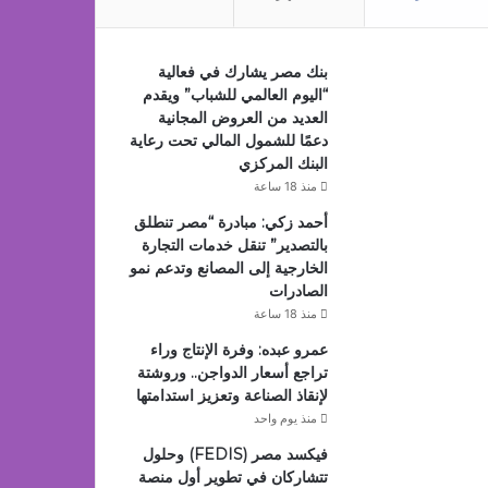
بنك مصر يشارك في فعالية
“اليوم العالمي للشباب” ويقدم
العديد من العروض المجانية
دعمًا للشمول المالي تحت رعاية
البنك المركزي
منذ 18 ساعة
أحمد زكي: مبادرة “مصر تنطلق
بالتصدير” تنقل خدمات التجارة
الخارجية إلى المصانع وتدعم نمو
الصادرات
منذ 18 ساعة
عمرو عبده: وفرة الإنتاج وراء
تراجع أسعار الدواجن.. وروشتة
لإنقاذ الصناعة وتعزيز استدامتها
منذ يوم واحد
فيكسد مصر (FEDIS) وحلول
تتشاركان في تطوير أول منصة