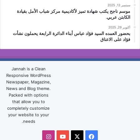
سبتمبر 12, 2025
موسم ناجح يكتب شهادة تميز لأكاديمية مركز شباب الأمل بقيادة
الكابتن عربي.
أكتوبر 29, 2025
بحضور العمده السيد فؤاد عباس أبناء الدائرة الرابعة يحملون نشأت
فؤاد على الاعناق
Jannah is a Clean
Responsive WordPress
Newspaper, Magazine,
News and Blog theme.
Packed with options
that allow you to
completely customize
your website to your
needs.
‫X
فيسبوك
‫YouTube
انستقرام