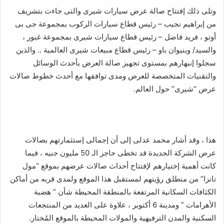
وتلى ذلك إفتتاح صالة عرض سيارات شيرى والتى جاءت بتشريف
من إبراهيم نجيب – رئيس قطاع سيارات الركوب بمجموعة جى بى
أوتو ، فريد فاضل – رئيس قطاع سيارات شيرى بمجموعة غبور ،
والسيد/ وينيوان باو – رئيس قطاع مبيعات شيرى العالمية .. والذين
سجلوا إنبهارهم بمستوى تجهيز صالة العرض بأحدث الوسائل
والتقنيات المتخصصة للعرض ومدى توافقها مع أحدث خطوط صالات
عرض “شيرى” حول العالم.
هذا ، وقد أشار محمد عدلى إلى أن إجمالى إستثمارتهم بصالات
عرض الشركة الجديدة قد تخطى حاجز الـ 50 مليون جنيه ، فيما
كانت أهمية إختيارهم لإفتتاح أحداث صالات عرضهم بموقع “مول
تانزا” من منطلق رؤيتهم لمستقبل هذا الموقع ولمدى قربه من أماكن
الكثافات السكانية المرتفعة بالمنطقة المحيطة شأن ” هضبة
الأهرامات ” ومدينة 6 أكتوبر ، علاوة على العديد من المنتجعات
السكنية والمدن الترفيهية والمولات المحيطة بالموقع المُختار.