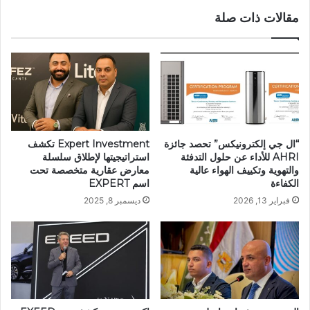
قائمة
مقالات ذات صلة
على
القيمة
“ال جي إلكترونيكس” تحصد جائزة
Expert Investment تكشف
AHRI للأداء عن حلول التدفئة
استراتيجيتها لإطلاق سلسلة
والتهوية وتكييف الهواء عالية
معارض عقارية متخصصة تحت
الكفاءة
اسم EXPERT
فبراير 13, 2026
ديسمبر 8, 2025