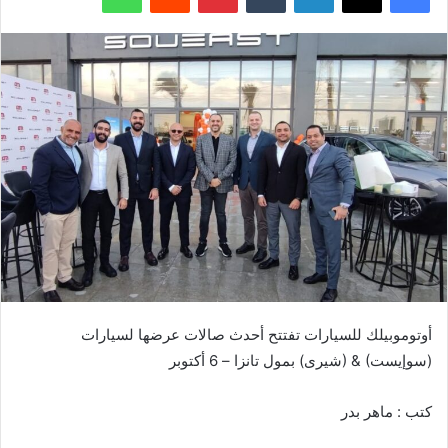
أوتوموبيلك للسيارات تفتتح أحدث صالات عرضها لسيارات
(سوإيست) & (شيرى) بمول تانزا – 6 أكتوبر
كتب : ماهر بدر