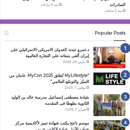
الصادرات
منذ 5 ساعات
منذ 5 ساعات
Popular Posts
د.عمرو عبده: العدوان الامريكى-الاسرائيلي على
إيران ألقى بتبعاته على التجارة العالمية
مارس 24, 2026
“MyLifestyle تُطلق MyCon 2025: عامان من
التميّز والتوسّع العالمي”
نوفمبر 7, 2025
بقيادة مصطفى إسماعيل مدرسة خالد بن الوليد
الثانوية بطهطا فى المقدمه
فبراير 2, 2026
موسم ناجح يكتب شهادة تميز لأكاديمية مركز
شباب الأمل بقيادة الكابتن عربي.