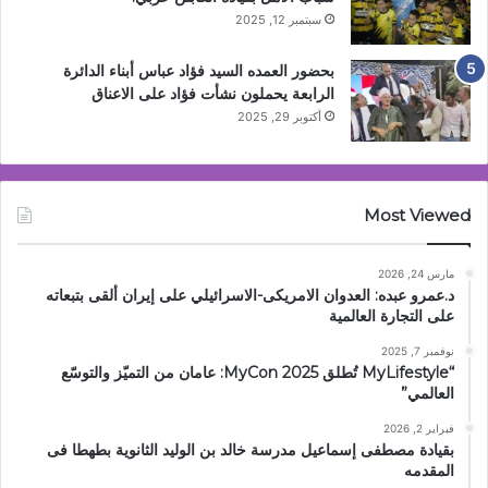
سبتمبر 12, 2025
بحضور العمده السيد فؤاد عباس أبناء الدائرة
الرابعة يحملون نشأت فؤاد على الاعناق
أكتوبر 29, 2025
Most Viewed
مارس 24, 2026
د.عمرو عبده: العدوان الامريكى-الاسرائيلي على إيران ألقى بتبعاته
على التجارة العالمية
نوفمبر 7, 2025
“MyLifestyle تُطلق MyCon 2025: عامان من التميّز والتوسّع
العالمي”
فبراير 2, 2026
بقيادة مصطفى إسماعيل مدرسة خالد بن الوليد الثانوية بطهطا فى
المقدمه