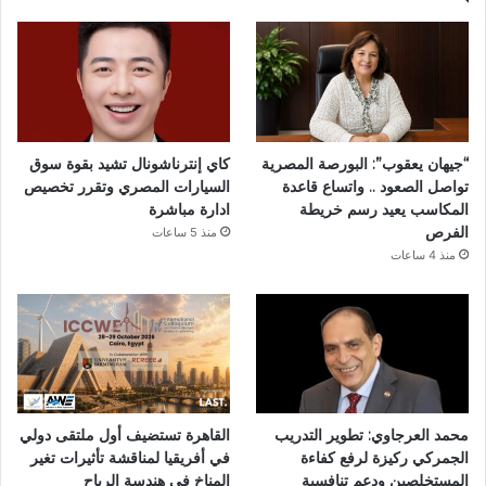
“جيهان يعقوب”: البورصة المصرية
كاي إنترناشونال تشيد بقوة سوق
تواصل الصعود .. واتساع قاعدة
السيارات المصري وتقرر تخصيص
المكاسب يعيد رسم خريطة
ادارة مباشرة
الفرص
منذ 5 ساعات
منذ 4 ساعات
محمد العرجاوي: تطوير التدريب
القاهرة تستضيف أول ملتقى دولي
الجمركي ركيزة لرفع كفاءة
في أفريقيا لمناقشة تأثيرات تغير
المستخلصين ودعم تنافسية
المناخ في هندسة الرياح