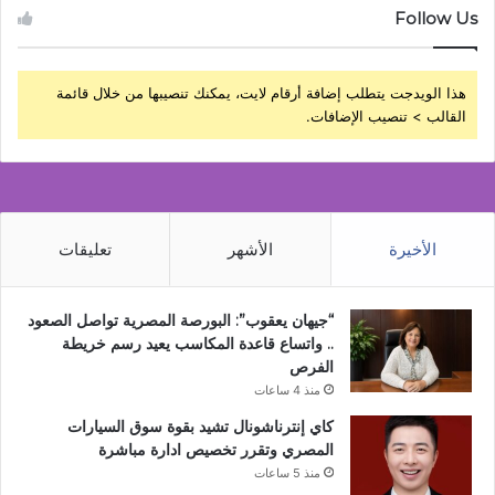
Follow Us
هذا الويدجت يتطلب إضافة أرقام لايت، يمكنك تنصيبها من خلال قائمة
القالب > تنصيب الإضافات.
الأخيرة
الأشهر
تعليقات
“جيهان يعقوب”: البورصة المصرية تواصل الصعود
.. واتساع قاعدة المكاسب يعيد رسم خريطة
الفرص
منذ 4 ساعات
كاي إنترناشونال تشيد بقوة سوق السيارات
المصري وتقرر تخصيص ادارة مباشرة
منذ 5 ساعات