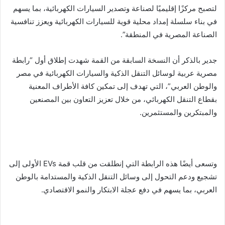
لتصبح مركزًا إقليميًا لصناعة وتصدير السيارات الكهربائية، بما يسهم
في بناء سلسلة إمداد محلية قوية للسيارات الكهربائية ويعزز تنافسية
الصناعة المصرية في المنطقة”.
جدير بالذكر أن النسخة السابقة من القمة شهدت إطلاق أول “رابطة
مصرية عربية لوسائل التنقل الذكية والسيارات الكهربائية في مصر
والوطن العربي”، التي تهدف إلى تمكين كافة الأطراف المعنية
بقطاع التنقل الكهربائي، من خلال تعزيز التعاون بين المصنعين
والمبتكرين والمستثمرين.
وتسعى أيضًا هذه الرابطة التي إنطلقت من قلب قمة EVs الأولى إلى
تشجيع ودعم التحول إلى وسائل التنقل الذكية والمستدامة بالوطن
العربي، بما يسهم في دفع عجلة الابتكار والنمو الاقتصادي.