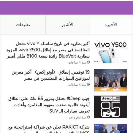
الأخيرة
الأشهر
تعليقات
أكبر بطارية في تاريخ سلسلة vivo Y تشعل
المنافسة في مصر مع إطلاق vivo Y500، المزود
ببطارية BlueVolt رائدة بسعة 8100 مللي أمبير
منذ 4 ساعات
19 نوفمبر.. إنطلاق 《أوتو إكس》 أكبر معرض
لموزعين السيارات المعتمدين في مصر
منذ 4 ساعات
جيب Jeep®️ تحتفل بمرور 85 عامًا على انطلاق
أيقونة عالمية صنعت مفهوم المغامرة وأعادت
تعريف سيارات الـ SUV
منذ يوم واحد
شركة RAKICT تعلن عن شراكة استراتيجية مع