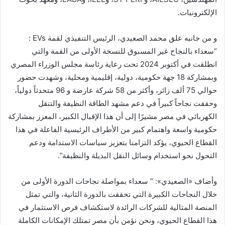
الإلكترونيات.
و من جانبه علق محمد الصعيدي، الرئيس التنفيذي لقمة EVs :
“سعداء بالنجاح غير المسبوق للنسخة الأولى من القمة والتي
انطلقت في أكتوبر 2024 تحت رعاية رئاسة مجلس الوزراء المصري
وبمشاركة 18 جهة حكومية، دولية، إقليمية ومحلية، وشهدت حضور
حوالي 75 ألف زائر، وأكثر من 58 شركة عارضة و 96 متحدثاً دولياً،
وحققت نجاحاً كبيراً في دعم مشهد الطاقة النظيفة والتنقل
الكهربائي في مصر مشيرًا إلى أن هذا الإقبال الكبير، المعزز بمشاركة
حكومية واسعة واهتمام كبير من الأطراف الرئيسية الفاعلة في هذا
القطاع الحيوي، يؤكد التزامنا بتعزيز سياسات الاستدامة ودعم
التحول نحو استخدام وسائل النقل البديلة والنظيفة”.
وأضاف «الصعيدي»: ” سعداء بمواصلة نجاحات الدورة الأولى من
خلال النجاحات الكبيرة التي تحققت بالدورة الثانية، والتي تمثل
المنصة المثالية للشركات الرائدة لاستكشاف فرص الاستثمار في
هذا القطاع الحيوي، ونحن نؤمن بأن مصر تمتلك الإمكانات الكاملة