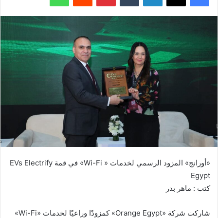
«أورانج» المزود الرسمي لخدمات « Wi-Fi» في قمة EVs Electrify
Egypt
كتب : ماهر بدر
شاركت شركة «Orange Egypt» كمزودًا وراعيًا لخدمات «Wi-Fi»