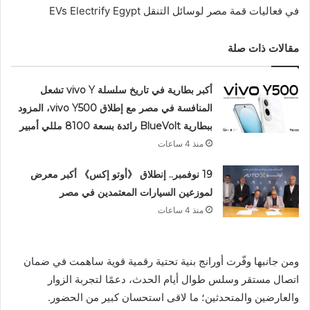
في فعاليات قمة مصر لوسائل التنقل EVs Electrify Egypt
مقالات ذات صلة
أكبر بطارية في تاريخ سلسلة vivo Y تشعل
المنافسة في مصر مع إطلاق vivo Y500، المزود
ببطارية BlueVolt رائدة بسعة 8100 مللي أمبير
منذ 4 ساعات
19 نوفمبر.. إنطلاق 《أوتو إكس》 أكبر معرض
لموزعين السيارات المعتمدين في مصر
منذ 4 ساعات
ومن جانبها وفّرت أورانج بنية تحتية رقمية قوية ساهمت في ضمان
اتصال مستقر وسلس طوال أيام الحدث، دعمًا لتجربة الزوار
والعارضين والمتحدثين؛ ما لاقى استحسان كبير من الحضور.