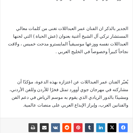
الجدير بالذكر ان الفنان عمر العبداللات تغنى من كلمات معالي
المستشار تركي آل الشيخ أغنية بعنوان (عش الحياة ) التي لحنها
العبداللات نفسه ووزعها موسيقياً المايسترو مدحت خميس ، ولاقت
نجاحاً كبيراً وخصوصاً في الخليج العربي .
يُعبّر الفنان عمر العبداللات عن اعتزازه بهذه الدعوة، مؤكدًا أن
مشاركته في مهرجان جوي أوورد تمثل فخرًا للأردن وللفن الأردني،
ومشيدًا بالدور الريادي الذي يقوم به موسم الرياض في دعم الفن
والفنانين العرب، وإبراز الإبداع العربي على منصات عالمية.