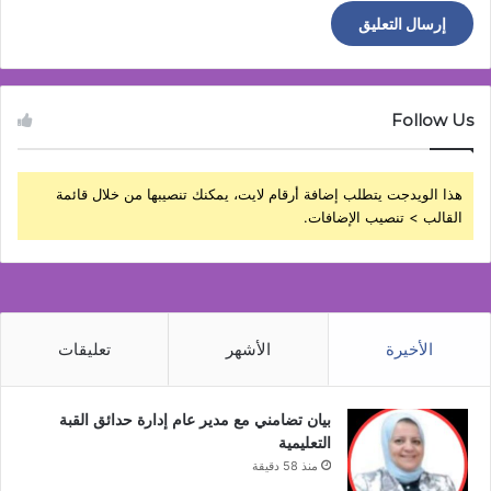
Follow Us
هذا الويدجت يتطلب إضافة أرقام لايت، يمكنك تنصيبها من خلال قائمة
القالب > تنصيب الإضافات.
الأخيرة
الأشهر
تعليقات
بيان تضامني مع مدير عام إدارة حدائق القبة
التعليمية
منذ 58 دقيقة