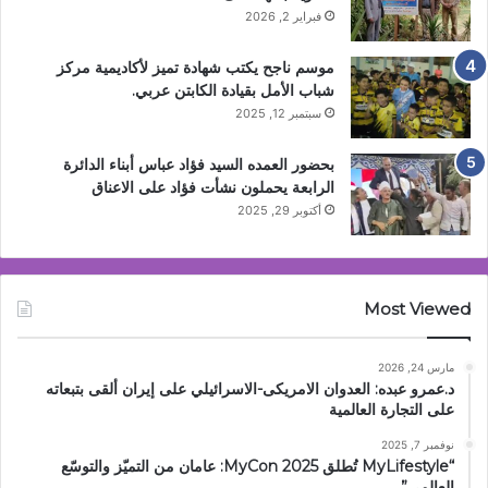
فبراير 2, 2026
موسم ناجح يكتب شهادة تميز لأكاديمية مركز
شباب الأمل بقيادة الكابتن عربي.
سبتمبر 12, 2025
بحضور العمده السيد فؤاد عباس أبناء الدائرة
الرابعة يحملون نشأت فؤاد على الاعناق
أكتوبر 29, 2025
Most Viewed
مارس 24, 2026
د.عمرو عبده: العدوان الامريكى-الاسرائيلي على إيران ألقى بتبعاته
على التجارة العالمية
نوفمبر 7, 2025
“MyLifestyle تُطلق MyCon 2025: عامان من التميّز والتوسّع
العالمي”