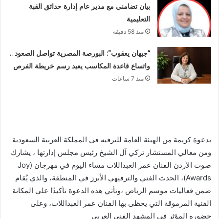
بيان تضامني مع مدير عام إدارة حدائق القبة
التعليمية
منذ 58 دقيقة
“جيهان يعقوب”: البورصة المصرية تواصل الصعود ..
واتساع قاعدة المكاسب يعيد رسم خريطة الفرص
منذ 7 ساعات
بدعوة كريمة من الهيئة العامة للترفيه في المملكة العربية السعودية
ومن معالي المستشار تركي آل الشيخ رئيس مجلس إدارتها ، يشارك
صوت الأردن الفنان عمر العبداللات مساء اليوم في مهرجان (Joy
Awards)، الحدث الفني والترفيهي الأبرز في المنطقة، والذي يُقام
ضمن فعاليات موسم الرياض ،وتأتي هذه الدعوة تأكيدًا على المكانة
الفنية المرموقة التي يحظى بها الفنان عمر العبداللات، وعلى
حضوره المؤثر في المشهد الفني العربي