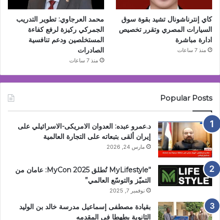
كاي إنترناشونال تشيد بقوة سوق
محمد العرجاوي: تطوير التدريب
السيارات المصري وتقرر تخصيص
الجمركي ركيزة لرفع كفاءة
ادارة مباشرة
المستخلصين ودعم تنافسية
الصادرات
منذ 7 ساعات
منذ 7 ساعات
Popular Posts
د.عمرو عبده: العدوان الامريكى-الاسرائيلي على
إيران ألقى بتبعاته على التجارة العالمية
مارس 24, 2026
“MyLifestyle تُطلق MyCon 2025: عامان من
التميّز والتوسّع العالمي”
نوفمبر 7, 2025
بقيادة مصطفى إسماعيل مدرسة خالد بن الوليد
الثانوية بطهطا فى المقدمه