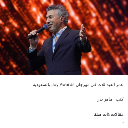
عمر العبداللات في مهرجان Joy Awards بالسعودية
كتب : ماهر بدر
مقالات ذات صلة