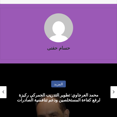
حسام حفنى
المزيد
محمد العرجاوي: تطوير التدريب الجمركي ركيزة
لرفع كفاءة المستخلصين ودعم تنافسية الصادرات