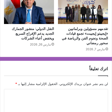
تقدمهم مسؤولين وبرلمانيين
النقل الدولي: منشور الجمارك
«إيجيبتو إيجيبت» تجمع قيادات
الجديد يدعم الإفراج السريع
الصحة ونجوم الفن والرياضة في
ويخفض أعباء الشركات
سحور رمضاني
مارس 26, 2026
مارس 7, 2026
اترك تعليقاً
لن يتم نشر عنوان بريدك الإلكتروني.
الحقول الإلزامية مشار إليها بـ
*
ا
ل
ت