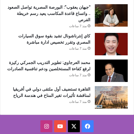
“جيهان يعقوب”: البورصة المصرية تواصل الصعود
.. واتساع قاعدة المكاسب يعيد رسم خريطة
الفرص
منذ 7 ساعات
كاي إنترناشونال تشيد بقوة سوق السيارات
المصري وتقرر تخصيص ادارة مباشرة
منذ 7 ساعات
محمد العرجاوي: تطوير التدريب الجمركي ركيزة
لرفع كفاءة المستخلصين ودعم تنافسية الصادرات
منذ 7 ساعات
القاهرة تستضيف أول ملتقى دولي في أفريقيا
لمناقشة تأثيرات تغير المناخ في هندسة الرياح
منذ 7 ساعات
‫X
فيسبوك
‫YouTube
انستقرام