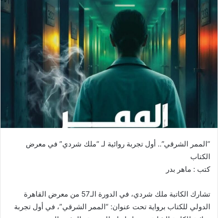
“الممر الشرقي”.. أول تجربة روائية لـ “ملك شردي” في معرض
الكتاب
كتب : ماهر بدر
تشارك الكاتبة ملك شردي، في الدورة الـ57 من معرض القاهرة
الدولي للكتاب برواية تحت عنوان: “الممر الشرقي”، في أول تجربة