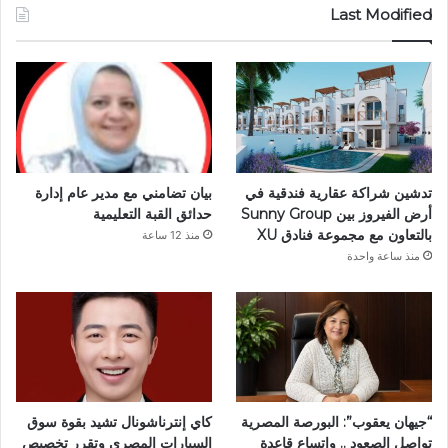
Last Modified
تدشين شراكة عقارية فندقية في
بيان تضامني مع مدير عام إدارة
أرض الفيروز بين Sunny Group
حدائق القبة التعليمية
بالتعاون مع مجموعة فنادق XU
منذ 12 ساعة
منذ ساعة واحدة
“جيهان يعقوب”: البورصة المصرية
كاي إنترناشونال تشيد بقوة سوق
تواصل الصعود .. واتساع قاعدة
السيارات المصري وتقرر تخصيص