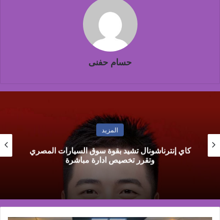
حسام حفنى
المزيد
كاي إنترناشونال تشيد بقوة سوق السيارات المصري
وتقرر تخصيص ادارة مباشرة