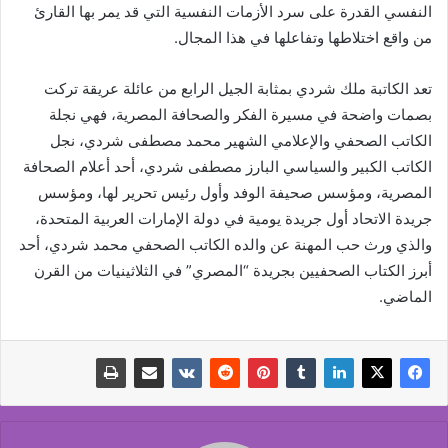
النفسي القدرة على سرد الأزمات النفسية التي قد يمر بها القارئ
من واقع اختلاطها وتفاعلها في هذا المجال.
تعد الكاتبة ملك شردي بمثابة الجيل الرابع من عائلة عريقة تركت
بصمات واضحة في مسيرة الفكر والصحافة المصرية، فهي نجلة
الكاتب الصحفي والإعلامي الشهير محمد مصطفى شردي، نجل
الكاتب الكبير والسياسي البارز مصطفى شردي، أحد أعلام الصحافة
المصرية، ومؤسس صحيفة الوفد وأول رئيس تحرير لها، ومؤسس
جريدة الاتحاد أول جريدة يومية في دولة الإمارات العربية المتحدة،
والذي ورث حب المهنة عن والده الكاتب الصحفي محمد شردي، أحد
أبرز الكتاب الصحفيين بجريدة “المصري” في الثلاثينيات من القرن
الماضي.