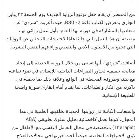
من المنتظر أن يقام حفل توقيع الرواية الجديدة يوم الجمعة ٢٣ يناير
الجاري بمعرض الكتاب قاعة 2- B30، حيث أعربت “شردي” عن
سعادتها بالمشاركة في دورته لهذا العام، بأول عمل روائي لها،
مضيفة أن هذا العمل يلبي جانبًا هامًا لاحتياجات الباحثين عن الروايات
التي تجمع بين الأسلوب الأدبي والتقصي وراء فهم النفس البشرية.
أضافت “شردي”، أنها تسعى من خلال الرواية الجديدة إلى إيجاد
معالجة حقيقية لجذور الصراعات الداخلية للإنسان، في ضوء تفاعله
مع بيئته وظروفه المحيطة في الواقع وعلاقة ذلك بما يحمله في
ذاكرته من أفكار وانطباعات، بما يقدم أمام القارئ صورة واضحة
للطبيعة الإنسانية.
واستعانت الكاتبة في روايتها الجديدة بخلفيتها العلمية في هذا
المجال، كونها تعمل كاخصائية تحليل سلوك تطبيقي (ABA
Therapist) متخصصة في مجال التعامل النفسي مع الأطفال من
ذوي الاحتياجات الخاصة، حيث أتاحت خبرتها في مجالات العلاج