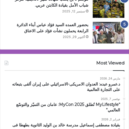
شباب الأمل بقيادة الكابتن عربي.
سبتمبر 12, 2025
بحضور العمده السيد فؤاد عباس أبناء الدائرة
الرابعة يحملون نشأت فؤاد على الاعناق
أكتوبر 29, 2025
Most Viewed
مارس 24, 2026
د.عمرو عبده: العدوان الامريكى-الاسرائيلي على إيران ألقى بتبعاته
على التجارة العالمية
نوفمبر 7, 2025
“MyLifestyle تُطلق MyCon 2025: عامان من التميّز والتوسّع
العالمي”
فبراير 2, 2026
بقيادة مصطفى إسماعيل مدرسة خالد بن الوليد الثانوية بطهطا فى