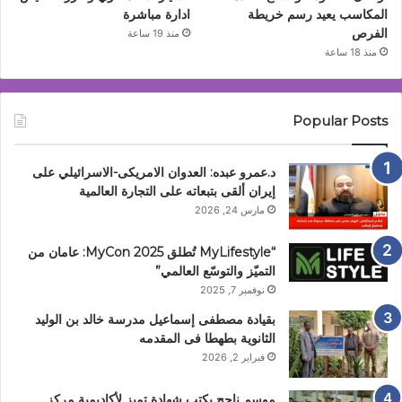
المكاسب يعيد رسم خريطة
ادارة مباشرة
الفرص
منذ 19 ساعة
منذ 18 ساعة
Popular Posts
د.عمرو عبده: العدوان الامريكى-الاسرائيلي على
إيران ألقى بتبعاته على التجارة العالمية
مارس 24, 2026
“MyLifestyle تُطلق MyCon 2025: عامان من
التميّز والتوسّع العالمي”
نوفمبر 7, 2025
بقيادة مصطفى إسماعيل مدرسة خالد بن الوليد
الثانوية بطهطا فى المقدمه
فبراير 2, 2026
موسم ناجح يكتب شهادة تميز لأكاديمية مركز