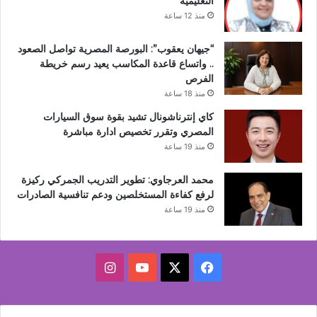
التعليمية
منذ 12 ساعة
“جيهان يعقوب”: البورصة المصرية تواصل الصعود
.. واتساع قاعدة المكاسب يعيد رسم خريطة
الفرص
منذ 18 ساعة
كاي إنترناشونال تشيد بقوة سوق السيارات
المصري وتقرر تخصيص ادارة مباشرة
منذ 19 ساعة
محمد العرجاوي: تطوير التدريب الجمركي ركيزة
لرفع كفاءة المستخلصين ودعم تنافسية الصادرات
منذ 19 ساعة
‫X
فيسبوك
‫YouTube
انستقرام