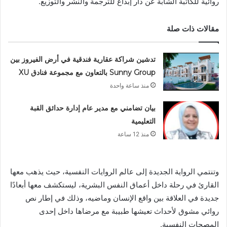
روائية للكاتبة الشابة عن دار إبداع للترجمة والنشر والتوزيع.
مقالات ذات صلة
تدشين شراكة عقارية فندقية في أرض الفيروز بين
Sunny Group بالتعاون مع مجموعة فنادق XU
منذ ساعة واحدة
بيان تضامني مع مدير عام إدارة حدائق القبة
التعليمية
منذ 12 ساعة
وتنتمي الرواية الجديدة إلى عالم الروايات النفسية، حيث يذهب معها
القارئ في رحلة داخل أعماق النفس البشرية، ليستكشف معها أبعادًا
جديدة في العلاقة بين واقع الإنسان وماضيه، وذلك في إطار نص
روائي مشوق لأحداث تعيشها طبيبة مع مرضاها داخل إحدى
المصحات النفسية.