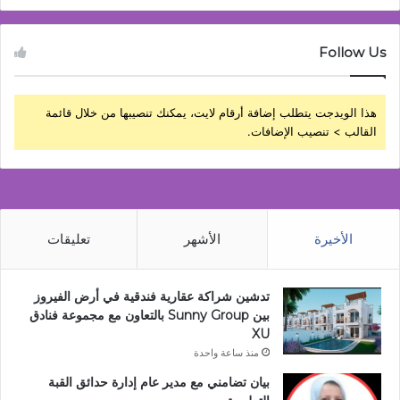
Follow Us
هذا الويدجت يتطلب إضافة أرقام لايت، يمكنك تنصيبها من خلال قائمة
القالب > تنصيب الإضافات.
الأخيرة
الأشهر
تعليقات
تدشين شراكة عقارية فندقية في أرض الفيروز
بين Sunny Group بالتعاون مع مجموعة فنادق
XU
منذ ساعة واحدة
بيان تضامني مع مدير عام إدارة حدائق القبة