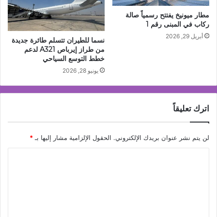
مطار ميونيخ يفتتح رسمياً صالة
ركاب في المبنى رقم 1
أبريل 29, 2026
نسما للطيران تتسلم طائرة جديدة
من طراز إيرباص A321 لدعم
خطط التوسع السياحي
يونيو 28, 2026
اترك تعليقاً
لن يتم نشر عنوان بريدك الإلكتروني.
الحقول الإلزامية مشار إليها بـ
*
ا
ل
ت
ع
ل