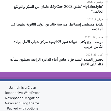
نوفمبر 7, 2025
“MyLifestyle تُطلق MyCon 2025: عامان من التميّز والتوسّع
العالمي”
فبراير 2, 2026
بقيادة مصطفى إسماعيل مدرسة خالد بن الوليد الثانوية بطهطا فى
المقدمه
سبتمبر 12, 2025
موسم ناجح يكتب شهادة تميز لأكاديمية مركز شباب الأمل بقيادة
الكابتن عربي.
أكتوبر 29, 2025
بحضور العمده السيد فؤاد عباس أبناء الدائرة الرابعة يحملون نشأت
فؤاد على الاعناق
Jannah is a Clean
Responsive WordPress
Newspaper, Magazine,
News and Blog theme.
Packed with options