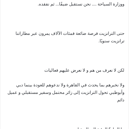
ووزارة السياحة …. نحن نستقبل ضيفًا… ثم نفقده.
حتى الترانزيت فرصة ضائعة فمئات الآلاف يمرون عبر مطاراتنا
ترانزيت سنويًا.
لكن لا نعرف من هم و لا نعرض عليهم فعاليات
ولا نخبرهم بما يحدث في القاهرة ولا ندعوهم للعودة بينما دبي
وأبوظبي تحول الترانزيت إلى زائر محتمل وسفير مستقبلي و عميل
دائم