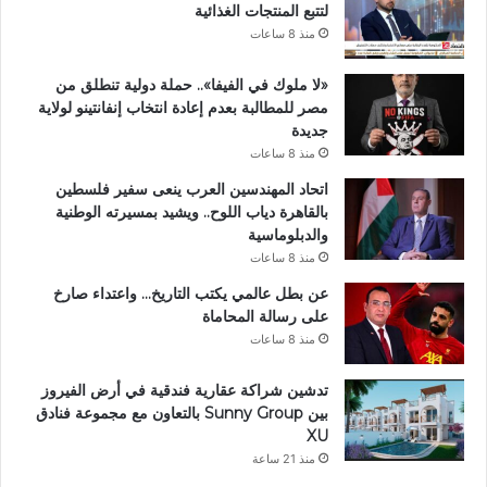
لتتبع المنتجات الغذائية
منذ 8 ساعات
«لا ملوك في الفيفا».. حملة دولية تنطلق من
مصر للمطالبة بعدم إعادة انتخاب إنفانتينو لولاية
جديدة
منذ 8 ساعات
اتحاد المهندسين العرب ينعى سفير فلسطين
بالقاهرة دياب اللوح.. ويشيد بمسيرته الوطنية
والدبلوماسية
منذ 8 ساعات
عن بطل عالمي يكتب التاريخ… واعتداء صارخ
على رسالة المحاماة
منذ 8 ساعات
تدشين شراكة عقارية فندقية في أرض الفيروز
بين Sunny Group بالتعاون مع مجموعة فنادق
XU
منذ 21 ساعة