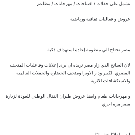
تشمل علي حفلات / افتتاحات / مهرجانات / مطاعم
عروض و فعاليات ثقافية ورياضية
مصر تحتاج الي منظومة إعادة استهداف ذكية
لان السائح الذي زار مصر نريده ان يرى إعلانات وفاعليات المتخف
المصوي الكبير ودار الاوبرا ومتحف الحضارة والحفلات العالمية
والاستكشافات الاثرية
و مهرجانات طعام وايضا عروض طيران النقال الوطني للعودة لزيارة
مصر مره اخري
ليس إعلانًا عشوائيًا…