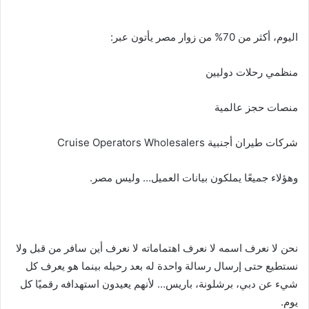
اليوم، أكثر من 70% من زوار مصر يأتون عبر:
منظمي رحلات دوليين
منصات حجز عالمية
شركات طيران أجنبية Cruise Operators Wholesalers
وهؤلاء جميعًا يملكون بيانات العميل… وليس مصر.
نحن لا نعرف اسمه لا نعرف اهتماماته لا نعرف أين سافر من قبل ولا
نستطيع حتى إرسال رسالة واحدة له بعد رحيله بينما هو يعرف كل
شيء عن دبي، برشلونة، باريس… لأنهم يعيدون استهدافه رقميًا كل
يوم.