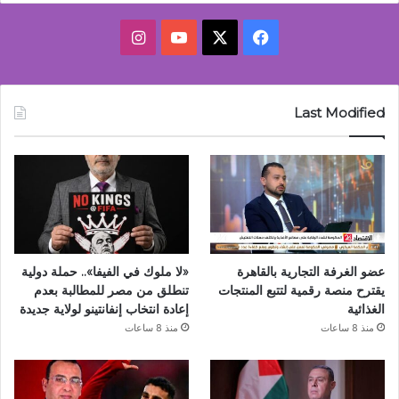
‫X
فيسبوك
‫YouTube
انستقرام
Last Modified
عضو الغرفة التجارية بالقاهرة
«لا ملوك في الفيفا».. حملة دولية
يقترح منصة رقمية لتتبع المنتجات
تنطلق من مصر للمطالبة بعدم
الغذائية
إعادة انتخاب إنفانتينو لولاية جديدة
منذ 8 ساعات
منذ 8 ساعات