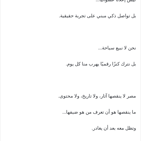
بل تواصل ذكي مبني على تجربة حقيقية.
نحن لا نبيع سياحة…
بل نترك كنزًا رقميًا يهرب منا كل يوم.
مصر لا ينقصها آثار، ولا تاريخ، ولا محتوى.
ما ينقصها هو أن تعرف من هو ضيفها…
وتظل معه بعد أن يغادر.