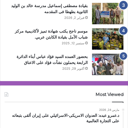
بقيادة مصطفى إسماعيل مدرسة خالد بن الوليد
الثانوية بطهطا فى المقدمه
فبراير 2, 2026
موسم ناجح يكتب شهادة تميز لأكاديمية مركز
شباب الأمل بقيادة الكابتن عربي.
سبتمبر 12, 2025
بحضور العمده السيد فؤاد عباس أبناء الدائرة
الرابعة يحملون نشأت فؤاد على الاعناق
أكتوبر 29, 2025
Most Viewed
مارس 24, 2026
د.عمرو عبده: العدوان الامريكى-الاسرائيلي على إيران ألقى بتبعاته
على التجارة العالمية