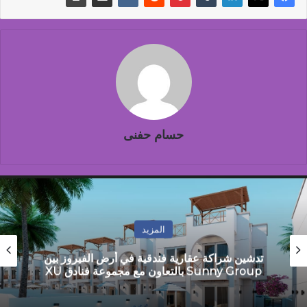
حسام حفنى
المزيد
بيان تضامني مع مدير عام إدارة حدائق القبة التعليمية