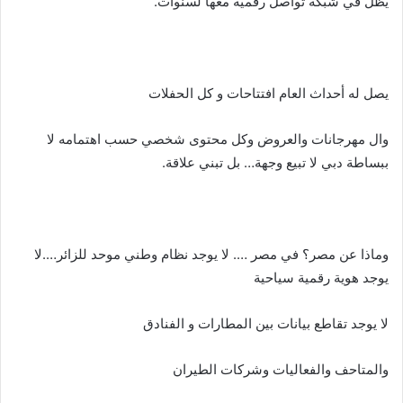
يظل في شبكة تواصل رقمية معها لسنوات.
يصل له أحداث العام افتتاحات و كل الحفلات
وال مهرجانات والعروض وكل محتوى شخصي حسب اهتمامه لا
ببساطة دبي لا تبيع وجهة… بل تبني علاقة.
وماذا عن مصر؟ في مصر …. لا يوجد نظام وطني موحد للزائر….لا
يوجد هوية رقمية سياحية
لا يوجد تقاطع بيانات بين المطارات و الفنادق
والمتاحف والفعاليات وشركات الطيران