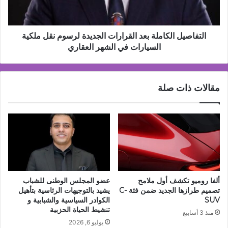
نقل
ملكية
السيارات
في
التفاصيل الكاملة بعد القرارات الجديدة لرسوم نقل ملكية
الشهر
السيارات في الشهر العقاري
العقاري
مقالات ذات صلة
ألفا روميو تكشف أول ملامح
عضو المجلس الوطنى للشباب
تصميم طرازها الجديد ضمن فئة C-
يشيد بالتوجيهات الرئاسية بتأهيل
SUV
الكوادر السياسية والشبابية و
تنشيط الحياة الحزبية
منذ 3 أسابيع
يوليو 6, 2026