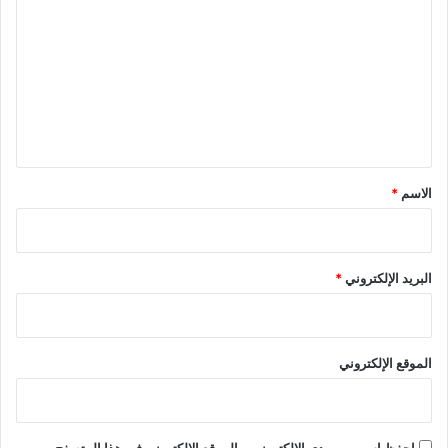
ل
ت
ع
ل
ي
ق
*
الاسم
*
البريد الإلكتروني
*
الموقع الإلكتروني