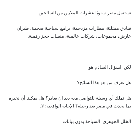
تستقبل مصر سنويًا عشرات الملايين من السائحين.
فنادق ممتلئة، مطارات مزدحمة، برامج سياحية ضخمة، طيران
عارض، مجموعات، شركات عالمية، منصات حجز رقمية.
لكن السؤال الصادم هو:
هل نعرف من هو هذا السائح؟
هل نملك أي وسيلة للتواصل معه بعد أن يغادر؟ هل يمكننا أن نخبره
بما يحدث في مصر بعد رحيله؟ الإجابة الواقعية: لا.
الخلل الجوهري: السياحة بدون بيانات