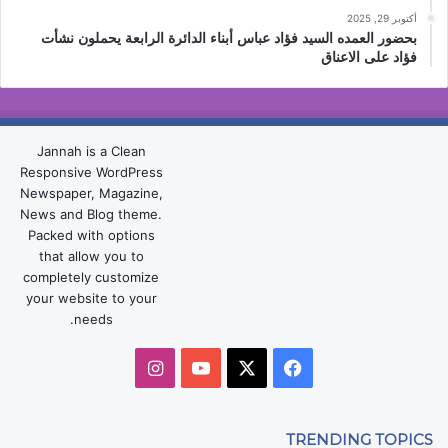
أكتوبر 29, 2025
بحضور العمده السيد فؤاد عباس أبناء الدائرة الرابعة يحملون نشأت
فؤاد على الاعناق
Jannah is a Clean
Responsive WordPress
Newspaper, Magazine,
News and Blog theme.
Packed with options
that allow you to
completely customize
your website to your
needs.
‫X
فيسبوك
‫YouTube
انستقرام
TRENDING TOPICS