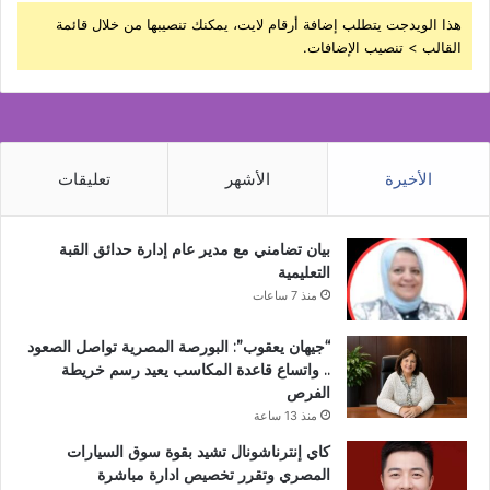
هذا الويدجت يتطلب إضافة أرقام لايت، يمكنك تنصيبها من خلال قائمة
القالب > تنصيب الإضافات.
الأخيرة
الأشهر
تعليقات
بيان تضامني مع مدير عام إدارة حدائق القبة
التعليمية
منذ 7 ساعات
“جيهان يعقوب”: البورصة المصرية تواصل الصعود
.. واتساع قاعدة المكاسب يعيد رسم خريطة
الفرص
منذ 13 ساعة
كاي إنترناشونال تشيد بقوة سوق السيارات
المصري وتقرر تخصيص ادارة مباشرة