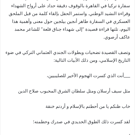
سفارة تركيا في القاهرة بالوقوف دقيقة حداد على أرواح الشهداء
وقراءة النشيد الوطني. واستمر الحفل بإلقاء كلمة من قبل الملحق
العسكري في السفارة طاهر أنجين بيلجين حول معنى وأهمية هذا
اليوم، تلتها قراءة قصيدة “إلى شهداء جناق قلعة” للشاعر محمد
عاكف أرصوي.
وتصف القصيدة تضحيات وبطولات الجندي العثماني التركي في ضوء
التاريخ الإسلامي، ومن ذلك الأبيات التالية:
___أنت الذي كسرت الهجوم الأخير للصليبيين،
مثل سيف أرسلان ومثل سلطان الشرق المحبوب صلاح الدين
خاب ظنكم يا من أحطتم بالإسلام و أردتم خنقة
لقد كسرت ذلك الطوق الحديدي في صدرك وحطمته؛