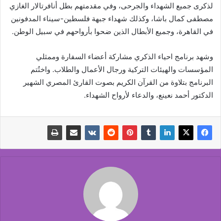
لذكرى جميع الشهداء والجرحى، وفي مقدمتهم بطل أنافرتالار الغازي
مصطفى كمال باشا، وكذلك شهداء جبهة فلسطين-سيناء المدفونين
في القاهرة، وجميع الأبطال الذين ضحوا بأرواحهم في سبيل الوطن.
وشهد برنامج احياء الذكري مشاركة أعضاء السفارة وممثلي
المؤسسات والهيئات التركية ورجال الأعمال والطلاب. واختُتم
البرنامج بتلاوة من القرآن الكريم بصوت القارئ المصري الشهير
الدكتور أحمد نعينع، والدعاء لأرواح الشهداء.