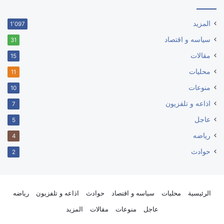
المزيد
1٬097
سياسه و اقتصاد
31
مقالات
15
محليات
11
منوعات
10
اذاعه و تلفزيون
7
عاجل
5
رياضه
4
حوادث
2
الرئيسية
محليات
سياسه و اقتصاد
حوادث
اذاعه و تلفزيون
رياضه
عاجل
منوعات
مقالات
المزيد