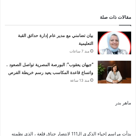
مقالات ذات صلة
بيان تضامني مع مدير عام إدارة حدائق القبة
التعليمية
منذ 7 ساعات
“جيهان يعقوب”: البورصة المصرية تواصل الصعود ..
واتساع قاعدة المكاسب يعيد رسم خريطة الفرص
منذ 13 ساعة
ماهر بدر
بدأت مراسم إحياء الذكري الـ111 لانتصار جناق قلعة ، الذي نظمته