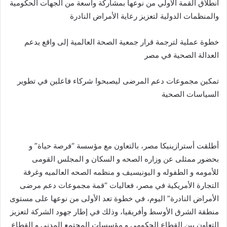
انطلاق القمة الأولي من نوعها بمشاركة واسعة من الجهات الحكومية
والمنظمات الدولية لتعزيز رعاية الأمراض النادرة
خطوة عملية لترجمة قرار جمعية الصحة العالمية إلى واقع يدعم
العدالة الصحية في مصر
تمكين مجموعات دعم المرضى ليصبحوا شركاء فاعلين في تطوير
السياسات الصحية
أطلقت أسترازينيكا مصر، بالتعاون مع مؤسسة “فرصة حياة” و
بحضور ممثلى عن وزاره الصحه و السكان و المجلس القومى
للأمومه و الطفوله و اليونيسيف و منظمه الصحه العالميه وغرفة
التجارة الأمريكية في مصر، فعاليات “قمة مجموعات دعم مرضى
الأمراض النادرة” اليوم، في خطوة تعد الأولى من نوعها على مستوى
منطقة الشرق الأوسط وأفريقيا، وذلك في إطار جهود الشركة لتعزيز
التعاون بين القطاع الحكومي و مؤسسات المجتمع المدنى و القطاع