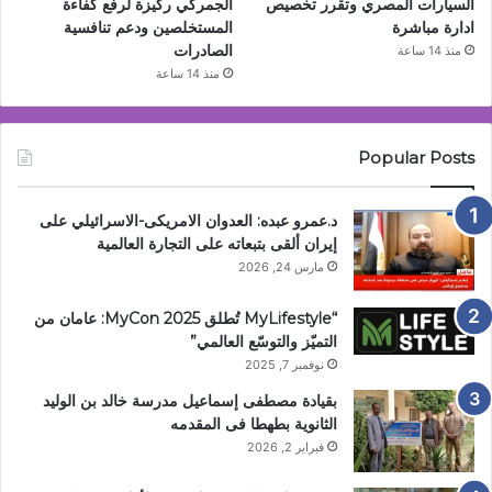
السيارات المصري وتقرر تخصيص
الجمركي ركيزة لرفع كفاءة
ادارة مباشرة
المستخلصين ودعم تنافسية
الصادرات
منذ 14 ساعة
منذ 14 ساعة
Popular Posts
د.عمرو عبده: العدوان الامريكى-الاسرائيلي على
إيران ألقى بتبعاته على التجارة العالمية
مارس 24, 2026
“MyLifestyle تُطلق MyCon 2025: عامان من
التميّز والتوسّع العالمي”
نوفمبر 7, 2025
بقيادة مصطفى إسماعيل مدرسة خالد بن الوليد
الثانوية بطهطا فى المقدمه
فبراير 2, 2026