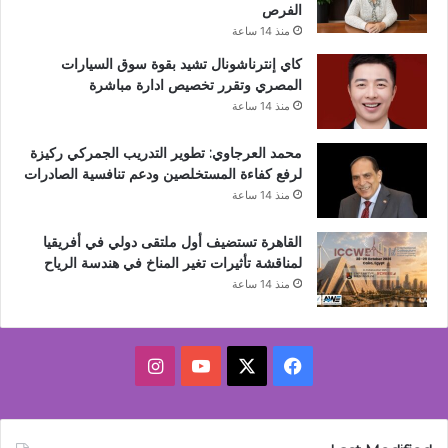
الفرص
منذ 14 ساعة
كاي إنترناشونال تشيد بقوة سوق السيارات
المصري وتقرر تخصيص ادارة مباشرة
منذ 14 ساعة
محمد العرجاوي: تطوير التدريب الجمركي ركيزة
لرفع كفاءة المستخلصين ودعم تنافسية الصادرات
منذ 14 ساعة
القاهرة تستضيف أول ملتقى دولي في أفريقيا
لمناقشة تأثيرات تغير المناخ في هندسة الرياح
منذ 14 ساعة
‫X
فيسبوك
‫YouTube
انستقرام