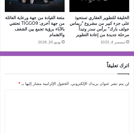
الخليفة للتطوير العقاري تستحوذ
متعة القيادة من جهة ورعاية العائلة
على جزء كبير من مشروع “ريماس
من جهة أخرى: TIGGO9 تحتفي
جولف بارك” برأس سدر وتبدأ
بالآباء برؤية تجمع بين الشغف
مرحلة جديدة من إعادة التطوير
والاهتمام
ديسمبر 4, 2025
يونيو 30, 2026
اترك تعليقاً
لن يتم نشر عنوان بريدك الإلكتروني.
الحقول الإلزامية مشار إليها بـ
*
ا
ل
ت
ع
ل