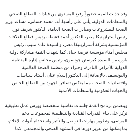
وقد جذبت القمة حضوراً رفيع المستوى من قيادات القطاع الصحي
والمنظمات الدولية، يأتي علي رأسها،أ.د. محمد حساني، مساعد وزير
الصحة للمشروعات ومبادرات الصحة العامة، الدكتور شريف نور،
رئيس أسترازينيكا مصر، الدكتور أحمد قشطة، رئيس قطاع العلاقات
المؤسسية بشركة أسترازينيكا مصر، والسيدة غادة منيب، رئيس
مجلس أمناء مؤسسة فرصة حياة. كما شهدت القمة مشاركة دولية
بارزة من السيدة كيرستن جونسون، رئيس مجلس إدارة المنظمة
الدولية للأمراض النادرة، وخبراء من منظمة الصحة العالمية
واليونيسف، بالإضافة إلى الدكتور إسلام عنان، أستاذ سياسات
واقتصاديات الصحة، مما يعكس تضافر الجهود بين القطاع الخاص
والجهات الحكومية والمنظمات الأممية.
ويتضمن برنامج القمة جلسات نقاشية متخصصة وورش عمل تطبيقية
تركز على بناء القدرات القيادية والتنظيمية لمجموعات دعم
المرضى، وتطوير مهارات التواصل والتأثير واستخدام أدوات الإعلام،
بما يمكنها من تعزيز دورها في المشهد الصحي والمجتمعي. كما