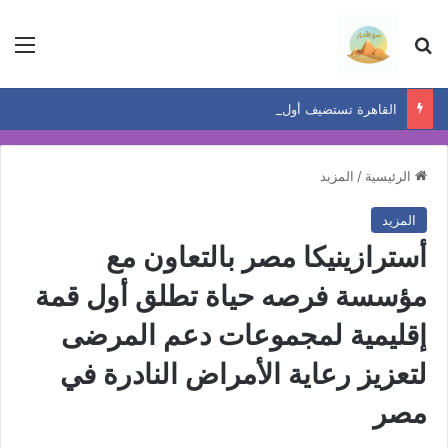
بحث عن
الق
القاهرة تستضيف أول ملتقى دولي في أفريقيا لمناقشة تأثيرات تغير المناخ في هندسة الرياح
الرئيسية
/
المزيد
المزيد
أسترازينيكا مصر بالتعاون مع
مؤسسة فرصه حياة تطلق أول قمة
إقليمية لمجموعات دعم المرضى
لتعزيز رعاية الأمراض النادرة في
مصر