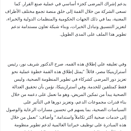
يدعم إشراك المرضى كجزء أساسي في عملية صنع القرار. كما
تسعى الشركة من خلال القمة إلى خلق منصة تجمع مختلف الأطراف
المعنية، بما في ذلك الجهات الحكومية والمنظمات الدولية والخبراء،
لتعزيز التنسيق وتبادل الخبرات، وبناء شبكة تعاون مستدامة تدعم
تطوير هذا الملف على المدى الطويل.
وفي تعليقه علي إطلاق هذه القمه، صرح الدكتور شريف نور، رئيس
أسترازينيكا مصر، قائلاً: “يمثل إطلاق هذه القمة خطوة عملية نحو
تعزيز دور المرضى كشركاء في تطوير المنظومة الصحية، وليس
فقط كمتلقين للخدمة. وفي أسترازينيكا، نؤمن بأن تحقيق العدالة
الصحية يبدأ من تمكين المريض، وهو ما نعمل على دعمه من خلال
بناء قدرات مجموعات الدعم، وتعزيز دورها في التأثير على
السياسات الصحية، بما يسهم في تحسين مسارات الرعاية والوصول
إلى خدمات صحية أكثر تكاملاً واستدامة.” وأضاف: “نعمل من خلال
هذه المبادرة على توظيف خبراتنا العالمية لدعم تطوير منظومة