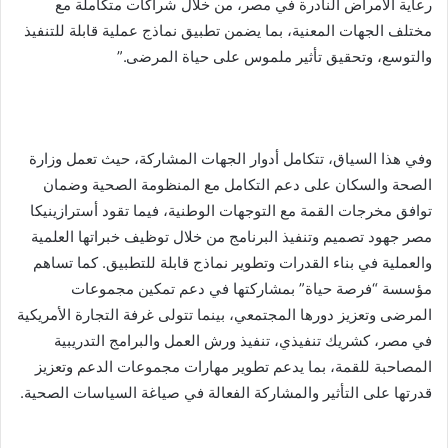
رعاية الأمراض النادرة في مصر، من خلال شراكات متكاملة مع
مختلف الجهات المعنية، بما يضمن تطبيق نماذج عملية قابلة للتنفيذ
والتوسع، وتحقيق تأثير ملموس على حياة المرضى.”
وفي هذا السياق، تتكامل أدوار الجهات المشاركة، حيث تعمل وزارة
الصحة والسكان على دعم التكامل مع المنظومة الصحية وضمان
توافق مخرجات القمة مع التوجهات الوطنية، فيما تقود أسترازينيكا
مصر جهود تصميم وتنفيذ البرنامج من خلال توظيف خبراتها العلمية
والعملية في بناء القدرات وتطوير نماذج قابلة للتطبيق. كما تساهم
مؤسسة “فرصة حياة” بمشاركتها في دعم تمكين مجموعات
المرضى وتعزيز دورها المجتمعي، بينما تتولى غرفة التجارة الأمريكية
في مصر، كشريك تنفيذي، تنفيذ ورش العمل والبرامج التدريبية
المصاحبة للقمة، بما يدعم تطوير مهارات مجموعات الدعم وتعزيز
قدرتها على التأثير والمشاركة الفعالة في صياغة السياسات الصحية.