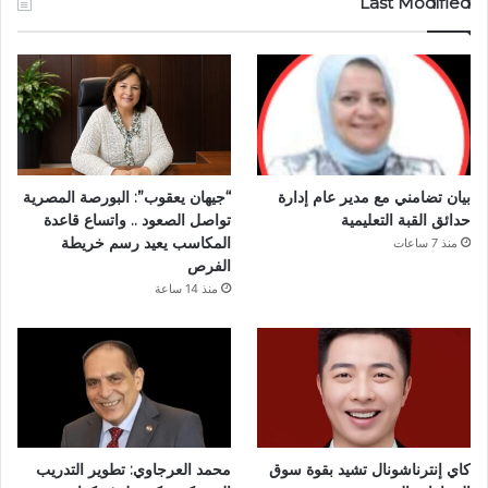
Last Modified
بيان تضامني مع مدير عام إدارة
“جيهان يعقوب”: البورصة المصرية
حدائق القبة التعليمية
تواصل الصعود .. واتساع قاعدة
المكاسب يعيد رسم خريطة
منذ 7 ساعات
الفرص
منذ 14 ساعة
كاي إنترناشونال تشيد بقوة سوق
محمد العرجاوي: تطوير التدريب