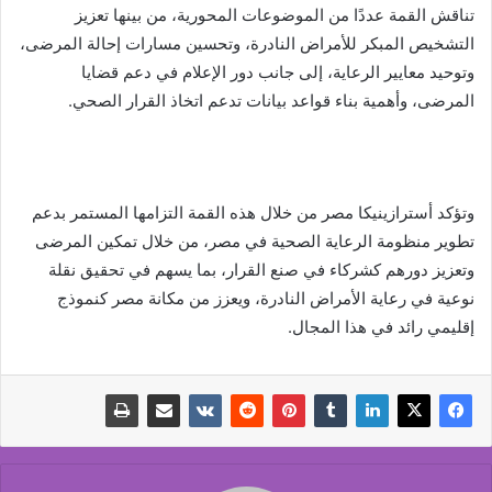
تناقش القمة عددًا من الموضوعات المحورية، من بينها تعزيز
التشخيص المبكر للأمراض النادرة، وتحسين مسارات إحالة المرضى،
وتوحيد معايير الرعاية، إلى جانب دور الإعلام في دعم قضايا
المرضى، وأهمية بناء قواعد بيانات تدعم اتخاذ القرار الصحي.
وتؤكد أسترازينيكا مصر من خلال هذه القمة التزامها المستمر بدعم
تطوير منظومة الرعاية الصحية في مصر، من خلال تمكين المرضى
وتعزيز دورهم كشركاء في صنع القرار، بما يسهم في تحقيق نقلة
نوعية في رعاية الأمراض النادرة، ويعزز من مكانة مصر كنموذج
إقليمي رائد في هذا المجال.