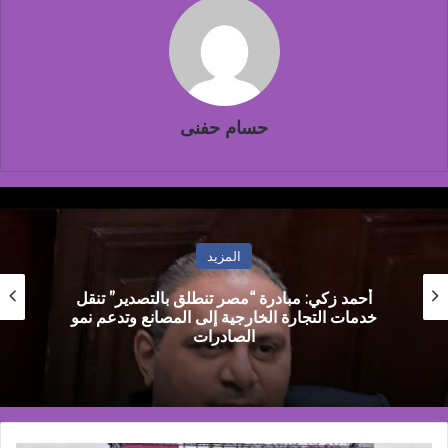
حسام حفنى
المزيد
كاي إنترناشونال تشيد بقوة سوق السيارات المصري
وتقرر تخصيص ادارة مباشرة