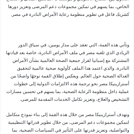
الخاص، بما يسهم في تمكين مجموعات دعم المرضى وتعزيز دورها
كشريك فاعل في تطوير منظومة رعاية الأمراض النادرة في مصر.
وتأتي هذه القمة، التي تعقد على مدار يومين، في سياق الدور
الريادي الذي تلعبه مصر في ملف الأمراض النادرة، خاصة بعد قيادتها
المشتركة مع إسبانيا لقرار جمعية الصحة العالمية بشأن الأمراض
النادرة، والذي اعتمد هذا الملف كأولوية صحية عالمية لتحقيق
العدالة الصحية حول العالم. ويعكس إطلاق القمة توجهًا واضحًا من
أسترازينيكا مصر نحو ترجمة هذه الالتزامات الدولية إلى خطوات
عملية داخل منظومة الرعاية الصحية، بما يسهم في تحسين مسارات
التشخيص والعلاج، وتعزيز تكامل الخدمات المقدمة للمرضى.
وتهدف أسترازينيكا مصر من خلال هذه القمة إلى بناء نموذج متكامل
لتمكين مجموعات دعم المرضى، من خلال تطوير قدراتها التنظيمية
والتواصلية، وتعزيز قدرتها على التأثير في السياسات الصحية، بما