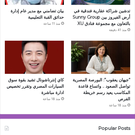
تدشين شراكة عقارية فندقية في
بيان تضامني مع مدير عام إدارة
أرض الفيروز بين Sunny Group
حدائق القبة التعليمية
بالتعاون مع مجموعة فنادق XU
منذ 11 ساعة
منذ 41 دقيقة
“جيهان يعقوب”: البورصة المصرية
كاي إنترناشونال تشيد بقوة سوق
تواصل الصعود .. واتساع قاعدة
السيارات المصري وتقرر تخصيص
المكاسب يعيد رسم خريطة
ادارة مباشرة
الفرص
منذ 18 ساعة
منذ 18 ساعة
Popular Posts