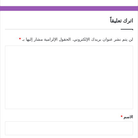
اترك تعليقاً
لن يتم نشر عنوان بريدك الإلكتروني.
الحقول الإلزامية مشار إليها بـ
*
ا
ل
ت
ع
ل
ي
ق
*
الاسم
*