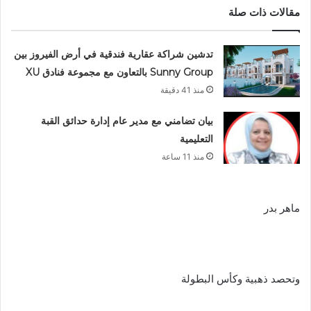
مقالات ذات صلة
تدشين شراكة عقارية فندقية في أرض الفيروز بين
Sunny Group بالتعاون مع مجموعة فنادق XU
منذ 41 دقيقة
بيان تضامني مع مدير عام إدارة حدائق القبة
التعليمية
منذ 11 ساعة
ماهر بدر
وتحصد ذهبية وكأس البطولة