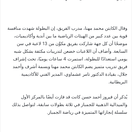
وقال الكابتن محمد مهنا، مدرب الفريق، إن البطولة شهدت منافسة
قوية بين عدد كبير من الهيئات الرياضية ما بين أندية وأكاديميات،
موضحًا أن كل جهة شاركت بفريق مكوَّن من 13 لاعبة في سن
السابعة. وأضاف أن اللاعبات خضعن لتدريبات مكثفة بشكل شبه
يومي استعدادًا للبطولة، استمرت 4 ساعات يوميًا، تحت إشراف
فريق تدريب متميز يضم الكابتن محمد مهنا وبسمة أشرف وأحمد
جلال، بقيادة الدكتور تامر عشماوي، المدير الفني للأكاديمية
البريطانية.
يُذكر أن فيروز أحمد حسن كانت قد فازت أيضًا بالمركز الأول
والميدالية الذهبية للجمباز في ثلاثة بطولات سابقة، لتواصل بذلك
سلسلة إنجازاتها المتميزة في رياضة الجمباز.