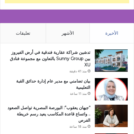
الأخيرة
الأشهر
تعليقات
تدشين شراكة عقارية فندقية في أرض الفيروز
بين Sunny Group بالتعاون مع مجموعة فنادق
XU
منذ 41 دقيقة
بيان تضامني مع مدير عام إدارة حدائق القبة
التعليمية
منذ 11 ساعة
“جيهان يعقوب”: البورصة المصرية تواصل الصعود
.. واتساع قاعدة المكاسب يعيد رسم خريطة
الفرص
منذ 18 ساعة