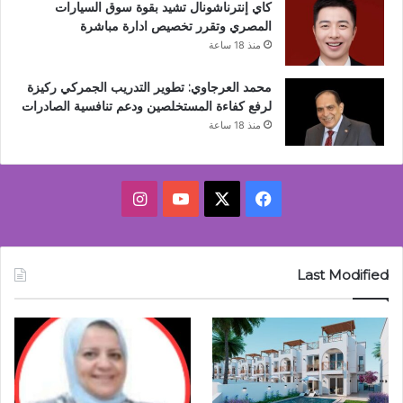
كاي إنترناشونال تشيد بقوة سوق السيارات
المصري وتقرر تخصيص ادارة مباشرة
منذ 18 ساعة
محمد العرجاوي: تطوير التدريب الجمركي ركيزة
لرفع كفاءة المستخلصين ودعم تنافسية الصادرات
منذ 18 ساعة
‫X
فيسبوك
‫YouTube
انستقرام
Last Modified