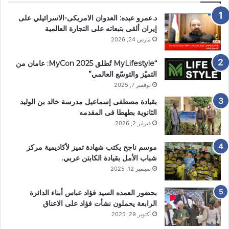
د.عمرو عبده: العدوان الامريكى-الاسرائيلي على
إيران ألقى بتبعاته على التجارة العالمية
مارس 24, 2026
“MyLifestyle تُطلق MyCon 2025: عامان من
التميّز والتوسّع العالمي”
نوفمبر 7, 2025
بقيادة مصطفى إسماعيل مدرسة خالد بن الوليد
الثانوية بطهطا فى المقدمه
فبراير 2, 2026
موسم ناجح يكتب شهادة تميز لأكاديمية مركز
شباب الأمل بقيادة الكابتن عربي.
سبتمبر 12, 2025
بحضور العمده السيد فؤاد عباس أبناء الدائرة
الرابعة يحملون نشأت فؤاد على الاعناق
أكتوبر 29, 2025