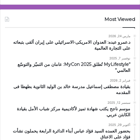
Most Viewed
مارس 24, 2026
د.عمرو عبده: العدوان الامريكى-الاسرائيلي على إيران ألقى بتبعاته
على التجارة العالمية
نوفمبر 7, 2025
“MyLifestyle تُطلق MyCon 2025: عامان من التميّز والتوسّع
العالمي”
فبراير 2, 2026
بقيادة مصطفى إسماعيل مدرسة خالد بن الوليد الثانوية بطهطا فى
المقدمه
سبتمبر 12, 2025
موسم ناجح يكتب شهادة تميز لأكاديمية مركز شباب الأمل بقيادة
الكابتن عربي.
أكتوبر 29, 2025
بحضور العمده السيد فؤاد عباس أبناء الدائرة الرابعة يحملون نشأت
فؤاد على الاعناق