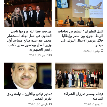
النيل للطيران ” تستعرض نجاحات
ميرفت عطا الله وزوجها ناجى
الربط الجوي بين مصر وإيطاليا
الحناوى فى حفل نجلة المستشار
خلال مؤتمر الأعمال الدولي في
محمد عبد عبده صالح مساعد أول
ميلانو
وزير العدل وبحضور مدير مكتب
رئيس الجمهورية
يونيو 12, 2026
أكتوبر 13, 2025
فيتنام ومصر تعززان الشراكة
تحذير نهائي وللتاريخ… تهامة وحق
الشاملة
تقرير المصير
يونيو 6, 2026
مارس 30, 2026