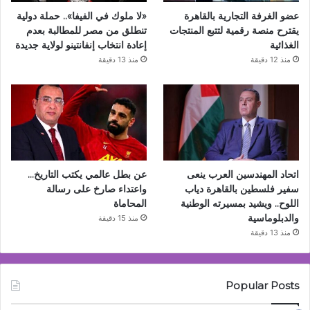
عضو الغرفة التجارية بالقاهرة
«لا ملوك في الفيفا».. حملة دولية
يقترح منصة رقمية لتتبع المنتجات
تنطلق من مصر للمطالبة بعدم
الغذائية
إعادة انتخاب إنفانتينو لولاية جديدة
منذ 12 دقيقة
منذ 13 دقيقة
اتحاد المهندسين العرب ينعى
عن بطل عالمي يكتب التاريخ…
سفير فلسطين بالقاهرة دياب
واعتداء صارخ على رسالة
اللوح.. ويشيد بمسيرته الوطنية
المحاماة
والدبلوماسية
منذ 15 دقيقة
منذ 13 دقيقة
Popular Posts