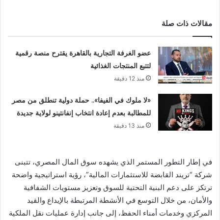
مقالات ذات صلة
عضو الغرفة التجارية بالقاهرة يقترح منصة رقمية
لتتبع المنتجات الغذائية
منذ 12 دقيقة
«لا ملوك في الفيفا».. حملة دولية تنطلق من مصر
للمطالبة بعدم إعادة انتخاب إنفانتينو لولاية جديدة
منذ 13 دقيقة
في إطار التطور المستمر الذي يشهده سوق المال المصري، تتبنى
شركة “تريند القابضة للاستثمارات المالية”، رؤية استراتيجية واضحة
ترتكز على دعم البنية التحتية للسوق وتعزيز مستويات الشفافية
والأمان، من خلال التوسع في الأنشطة المرتبطة بالإيداع والقيد
المركزي وخدمات أمناء الحفظ، إلى جانب إدارة عمليات نقل الملكية