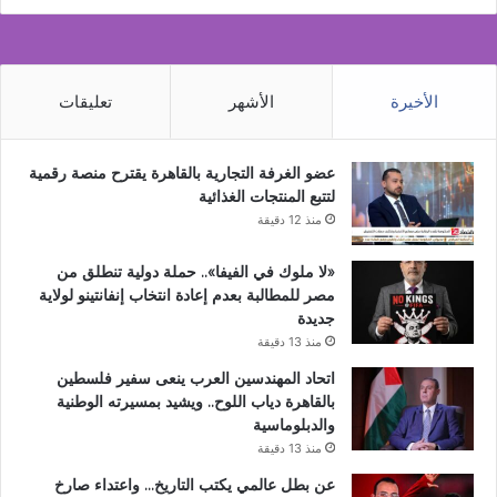
الأخيرة
الأشهر
تعليقات
عضو الغرفة التجارية بالقاهرة يقترح منصة رقمية
لتتبع المنتجات الغذائية
منذ 12 دقيقة
«لا ملوك في الفيفا».. حملة دولية تنطلق من
مصر للمطالبة بعدم إعادة انتخاب إنفانتينو لولاية
جديدة
منذ 13 دقيقة
اتحاد المهندسين العرب ينعى سفير فلسطين
بالقاهرة دياب اللوح.. ويشيد بمسيرته الوطنية
والدبلوماسية
منذ 13 دقيقة
عن بطل عالمي يكتب التاريخ… واعتداء صارخ