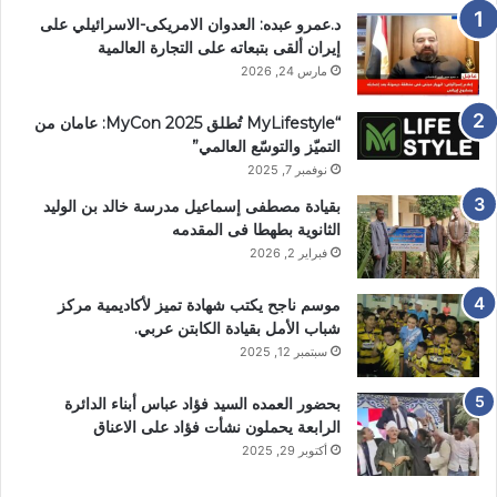
د.عمرو عبده: العدوان الامريكى-الاسرائيلي على
إيران ألقى بتبعاته على التجارة العالمية
مارس 24, 2026
“MyLifestyle تُطلق MyCon 2025: عامان من
التميّز والتوسّع العالمي”
نوفمبر 7, 2025
بقيادة مصطفى إسماعيل مدرسة خالد بن الوليد
الثانوية بطهطا فى المقدمه
فبراير 2, 2026
موسم ناجح يكتب شهادة تميز لأكاديمية مركز
شباب الأمل بقيادة الكابتن عربي.
سبتمبر 12, 2025
بحضور العمده السيد فؤاد عباس أبناء الدائرة
الرابعة يحملون نشأت فؤاد على الاعناق
أكتوبر 29, 2025