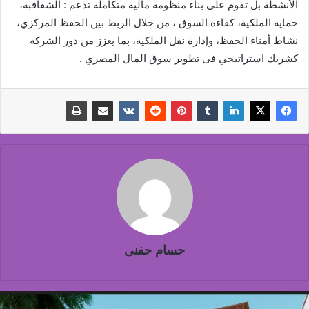
الأنشطة بل تقوم على بناء منظومة مالية متكاملة تدعم : الشفافبة،
حماية الملكية، كفاءة السوق ، من خلال الربط بين الحفظ المركزي،
نشاط أمناء الحفظ، وإدارة نقل الملكية، بما يعزز من دور الشركة
كشريك استراتيجي فى تطوير سوق المال المصري .
حسام حفنى