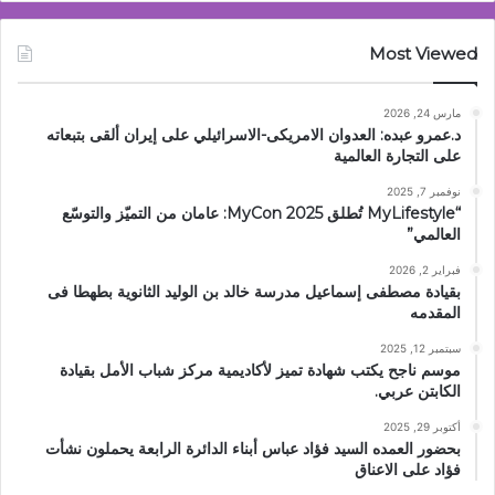
Most Viewed
مارس 24, 2026
د.عمرو عبده: العدوان الامريكى-الاسرائيلي على إيران ألقى بتبعاته
على التجارة العالمية
نوفمبر 7, 2025
“MyLifestyle تُطلق MyCon 2025: عامان من التميّز والتوسّع
العالمي”
فبراير 2, 2026
بقيادة مصطفى إسماعيل مدرسة خالد بن الوليد الثانوية بطهطا فى
المقدمه
سبتمبر 12, 2025
موسم ناجح يكتب شهادة تميز لأكاديمية مركز شباب الأمل بقيادة
الكابتن عربي.
أكتوبر 29, 2025
بحضور العمده السيد فؤاد عباس أبناء الدائرة الرابعة يحملون نشأت
فؤاد على الاعناق