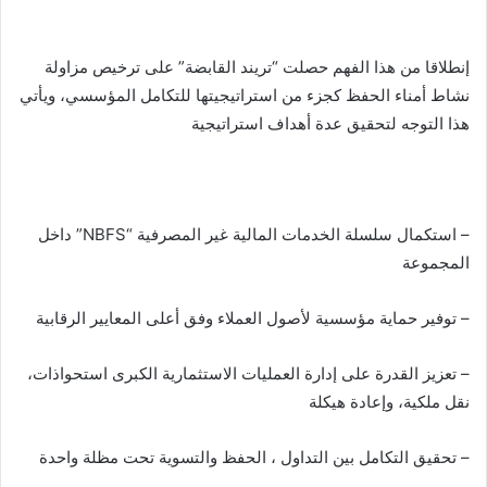
إنطلاقا من هذا الفهم حصلت “تريند القابضة” على ترخيص مزاولة
نشاط أمناء الحفظ كجزء من استراتيجيتها للتكامل المؤسسي، ويأتي
هذا التوجه لتحقيق عدة أهداف استراتيجية
– استكمال سلسلة الخدمات المالية غير المصرفية “NBFS” داخل
المجموعة
– توفير حماية مؤسسية لأصول العملاء وفق أعلى المعايير الرقابية
– تعزيز القدرة على إدارة العمليات الاستثمارية الكبرى استحواذات،
نقل ملكية، وإعادة هيكلة
– تحقيق التكامل بين التداول ، الحفظ والتسوية تحت مظلة واحدة