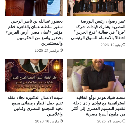
عمر رضوان رئيس البورصة
بحضور عبدالله بن ناصر الرحبي
المصرية يشارك قيادات شركة
سفير سلطنة عمان بالقاهرة ختام
“قرة” في فعالية “قرع الجرس”
مؤتمر «عُمان مصر.. أرض الفرص»
احتفالا بالانضمام للسوق الرئيسي
بحضور واسع من الحكوميين
والمستثمرين
يونيو 12, 2026
نوفمبر 21, 2025
منصة شيك هومز توقّع اتفاقية
سيدة الاعمال الدكتوره نجلاء مقلد
استراتيجية مع نوادي وادي دجلة
تقيم حفل افطار رمضاني يجمع
لتقديم التصميم العصري إلى أكثر
نخبه المجتمع المصرى وفنانين
من مليون أسرة مصرية
واعلاميين
نوفمبر 21, 2025
مارس 16, 2026