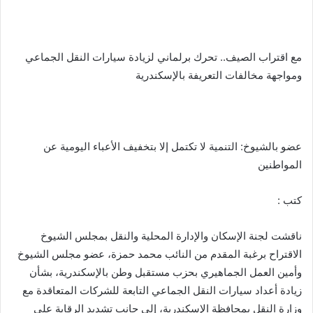
مع اقتراب الصيف.. تحرك برلماني لزيادة سيارات النقل الجماعي
ومواجهة مخالفات التعريفة بالإسكندرية
عضو بالشيوخ: التنمية لا تكتمل إلا بتخفيف الأعباء اليومية عن
المواطنين
كتب :
ناقشت لجنة الإسكان والإدارة المحلية والنقل بمجلس الشيوخ
الاقتراح برغبة المقدم من النائب محمد حمزة، عضو مجلس الشيوخ
وأمين العمل الجماهيري بحزب مستقبل وطن بالإسكندرية، بشأن
زيادة أعداد سيارات النقل الجماعي التابعة للشركات المتعاقدة مع
وزارة النقل بمحافظة الإسكندرية، إلى جانب تشديد الرقابة على