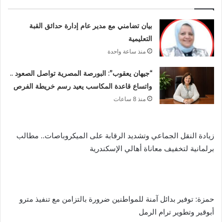
بيان تضامني مع مدير عام إدارة حدائق القبة
التعليمية
منذ ساعة واحدة
“جيهان يعقوب”: البورصة المصرية تواصل الصعود ..
واتساع قاعدة المكاسب يعيد رسم خريطة الفرص
منذ 8 ساعات
زيادة النقل الجماعي وتشديد الرقابة على الميكروباصات.. مطالب
برلمانية لتخفيف معاناة أهالي الإسكندرية
حمزة: توفير بدائل آمنة للمواطنين ضرورة بالتزامن مع تنفيذ مترو
أبوقير وتطوير ترام الرمل