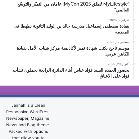
“MyLifestyle تُطلق MyCon 2025: عامان من التميّز والتوسّع
العالمي”
فبراير 2, 2026
بقيادة مصطفى إسماعيل مدرسة خالد بن الوليد الثانوية بطهطا فى
المقدمه
سبتمبر 12, 2025
موسم ناجح يكتب شهادة تميز لأكاديمية مركز شباب الأمل بقيادة
الكابتن عربي.
أكتوبر 29, 2025
بحضور العمده السيد فؤاد عباس أبناء الدائرة الرابعة يحملون نشأت
فؤاد على الاعناق
Jannah is a Clean
Responsive WordPress
Newspaper, Magazine,
News and Blog theme.
Packed with options
that allow you to