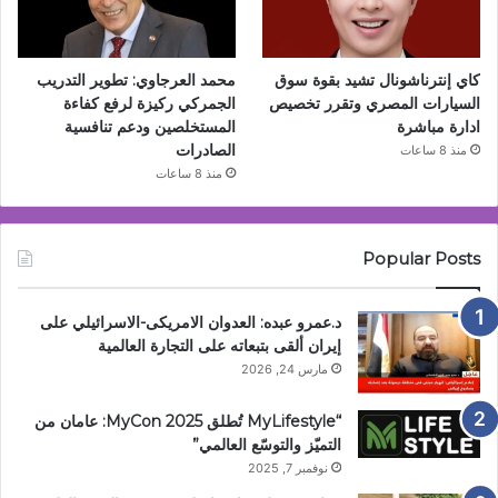
كاي إنترناشونال تشيد بقوة سوق
محمد العرجاوي: تطوير التدريب
السيارات المصري وتقرر تخصيص
الجمركي ركيزة لرفع كفاءة
ادارة مباشرة
المستخلصين ودعم تنافسية
الصادرات
منذ 8 ساعات
منذ 8 ساعات
Popular Posts
د.عمرو عبده: العدوان الامريكى-الاسرائيلي على
إيران ألقى بتبعاته على التجارة العالمية
مارس 24, 2026
“MyLifestyle تُطلق MyCon 2025: عامان من
التميّز والتوسّع العالمي”
نوفمبر 7, 2025