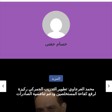
حسام حفنى
المزيد
القاهرة تستضيف أول ملتقى دولي في أفريقيا
لمناقشة تأثيرات تغير المناخ في هندسة الرياح