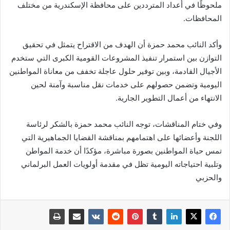
ملحوظًا في أعداد المترددين على محافظة الإسكندرية من مختلف
المحافظات.
وأكد النائب محمد حمزة أن الهدف من الاقتراح يتمثل في تحقيق
التوازن بين استمرار تنفيذ المشروعات القومية الكبرى التي ستخدم
الأجيال القادمة، وبين توفير حلول عاجلة تخفف من معاناة المواطنين
اليومية وتضمن حصولهم على خدمات نقل مناسبة وآمنة لحين
الانتهاء من أعمال التطوير الجارية.
وفي ختام المناقشات، توجه النائب محمد حمزة بالشكر لرئاسة
اللجنة وأعضائها على اهتمامهم بمناقشة القضايا الجماهيرية التي
تمس حياة المواطنين بصورة مباشرة، مؤكدًا أن خدمة المواطن
وتلبية احتياجاته اليومية تظل في مقدمة أولويات العمل البرلماني
والحزبي