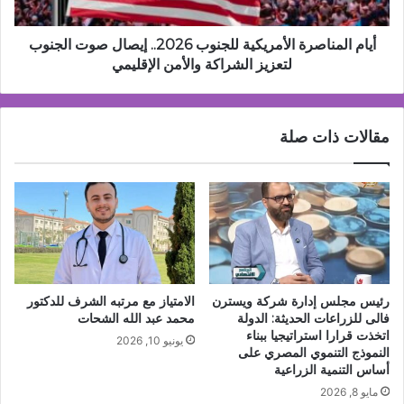
الجنوب
لتعزيز
الشراكة
أيام المناصرة الأمريكية للجنوب 2026.. إيصال صوت الجنوب
والأمن
لتعزيز الشراكة والأمن الإقليمي
الإقليمي
مقالات ذات صلة
رئيس مجلس إدارة شركة ويسترن
الامتياز مع مرتبه الشرف للدكتور
فالى للزراعات الحديثة: الدولة
محمد عبد الله الشحات
اتخذت قرارا استراتيجيا ببناء
يونيو 10, 2026
النموذج التنموي المصري على
أساس التنمية الزراعية
مايو 8, 2026