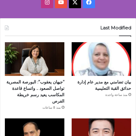
‫X
فيسبوك
‫YouTube
انستقرام
Last Modified
بيان تضامني مع مدير عام إدارة
“جيهان يعقوب”: البورصة المصرية
حدائق القبة التعليمية
تواصل الصعود .. واتساع قاعدة
المكاسب يعيد رسم خريطة
منذ ساعة واحدة
الفرص
منذ 8 ساعات