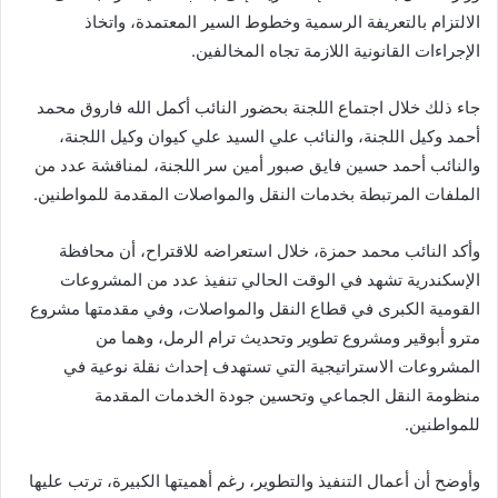
الالتزام بالتعريفة الرسمية وخطوط السير المعتمدة، واتخاذ
الإجراءات القانونية اللازمة تجاه المخالفين.
جاء ذلك خلال اجتماع اللجنة بحضور النائب أكمل الله فاروق محمد
أحمد وكيل اللجنة، والنائب علي السيد علي كيوان وكيل اللجنة،
والنائب أحمد حسين فايق صبور أمين سر اللجنة، لمناقشة عدد من
الملفات المرتبطة بخدمات النقل والمواصلات المقدمة للمواطنين.
وأكد النائب محمد حمزة، خلال استعراضه للاقتراح، أن محافظة
الإسكندرية تشهد في الوقت الحالي تنفيذ عدد من المشروعات
القومية الكبرى في قطاع النقل والمواصلات، وفي مقدمتها مشروع
مترو أبوقير ومشروع تطوير وتحديث ترام الرمل، وهما من
المشروعات الاستراتيجية التي تستهدف إحداث نقلة نوعية في
منظومة النقل الجماعي وتحسين جودة الخدمات المقدمة
للمواطنين.
وأوضح أن أعمال التنفيذ والتطوير، رغم أهميتها الكبيرة، ترتب عليها