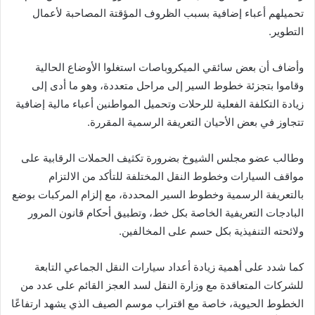
تحميلهم أعباء إضافية بسبب الظروف المؤقتة المصاحبة لأعمال
التطوير.
وأضاف أن بعض سائقي الميكروباصات استغلوا الأوضاع الحالية
وقاموا بتجزئة خطوط السير إلى مراحل متعددة، وهو ما أدى إلى
زيادة التكلفة الفعلية للرحلات وتحميل المواطنين أعباء مالية إضافية
تتجاوز في بعض الأحيان التعريفة الرسمية المقررة.
وطالب عضو مجلس الشيوخ بضرورة تكثيف الحملات الرقابية على
مواقف السيارات وخطوط النقل المختلفة للتأكد من الالتزام
بالتعريفة الرسمية وخطوط السير المحددة، مع إلزام المركبات بوضع
البادجات التعريفية الخاصة بكل خط، وتطبيق أحكام قانون المرور
ولائحته التنفيذية بكل حسم على المخالفين.
كما شدد على أهمية زيادة أعداد سيارات النقل الجماعي التابعة
للشركات المتعاقدة مع وزارة النقل لسد العجز القائم على عدد من
الخطوط الحيوية، خاصة مع اقتراب موسم الصيف الذي يشهد ارتفاعًا