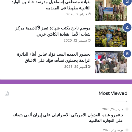
بقيادة مصطفى إسماعيل مدرسة خالد بن الوليد
الثانوية بطهطا فى المقدمه
فبراير 2, 2026
موسم ناجح يكتب شهادة تميز لأكاديمية مركز
شباب الأمل بقيادة الكابتن عربي.
سبتمبر 12, 2025
بحضور العمده السيد فؤاد عباس أبناء الدائرة
الرابعة يحملون نشأت فؤاد على الاعناق
أكتوبر 29, 2025
Most Viewed
مارس 24, 2026
د.عمرو عبده: العدوان الامريكى-الاسرائيلي على إيران ألقى بتبعاته
على التجارة العالمية
نوفمبر 7, 2025