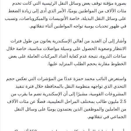
بصورة مؤقتة توقف بعض وسائل النقل الرئيسية التي كانت تخدم
مئات الآلاف من المواطنين يوميًا، الأمر الذي أدى إلى زيادة الضغط
على وسائل النقل البديلة، خاصة الأتوبيسات والميكروباصات، وتسبب
في ظهور تحديات يومية تواجه المواطنين أثناء تنقلاتهم.
وأشار إلى أن العديد من أهالي الإسكندرية يعانون من طول فترات
الانتظار وصعوبة الحصول على وسيلة مواصلات مناسبة، خاصة خلال
ساعات الذروة، نتيجة عدم كفاية أعداد المركبات العاملة على بعض
الخطوط مقارنة بحجم الطلب المتزايد عليها.
واستعرض النائب محمد حمزة عددًا من المؤشرات التي تعكس حجم
التحدي الذي تواجهه منظومة النقل بالمحافظة خلال فترة تنفيذ
المشروعات القومية، مشيرًا إلى أن الإسكندرية تضم ما يقرب من
2.5 مليون طالب بمختلف المراحل التعليمية، فضلًا عن مئات الآلاف
من العاملين والموظفين الذين يعتمدون يوميًا على وسائل النقل
الجماعي في تنقلاتهم.