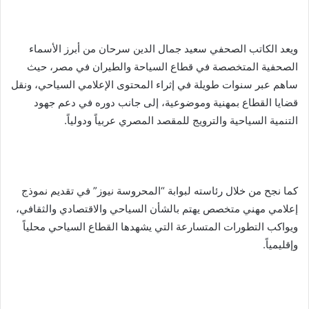
ويعد الكاتب الصحفي سعيد جمال الدين سرحان من أبرز الأسماء
الصحفية المتخصصة في قطاع السياحة والطيران في مصر، حيث
ساهم عبر سنوات طويلة في إثراء المحتوى الإعلامي السياحي، ونقل
قضايا القطاع بمهنية وموضوعية، إلى جانب دوره في دعم جهود
التنمية السياحية والترويج للمقصد المصري عربياً ودولياً.
كما نجح من خلال رئاسته لبوابة “المحروسة نيوز” في تقديم نموذج
إعلامي مهني متخصص يهتم بالشأن السياحي والاقتصادي والثقافي،
ويواكب التطورات المتسارعة التي يشهدها القطاع السياحي محلياً
وإقليمياً.