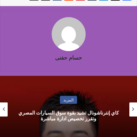
حسام حفنى
المزيد
 بقوة سوق السيارات المصري
محمد العرجاوي: تطو
يص ادارة مباشرة
لرفع كفاءة المستخلص