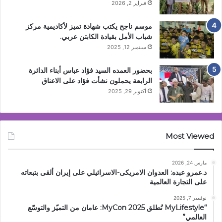
فبراير 2, 2026
موسم ناجح يكتب شهادة تميز لأكاديمية مركز
شباب الأمل بقيادة الكابتن عربي.
سبتمبر 12, 2025
بحضور العمده السيد فؤاد عباس أبناء الدائرة
الرابعة يحملون نشأت فؤاد على الاعناق
أكتوبر 29, 2025
Most Viewed
مارس 24, 2026
د.عمرو عبده: العدوان الامريكى-الاسرائيلي على إيران ألقى بتبعاته
على التجارة العالمية
نوفمبر 7, 2025
“MyLifestyle تُطلق MyCon 2025: عامان من التميّز والتوسّع
العالمي”