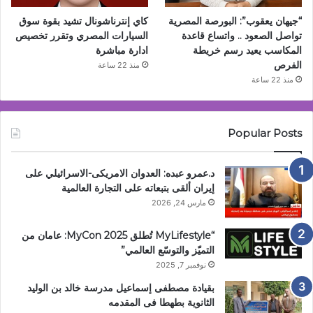
“جيهان يعقوب”: البورصة المصرية
كاي إنترناشونال تشيد بقوة سوق
تواصل الصعود .. واتساع قاعدة
السيارات المصري وتقرر تخصيص
المكاسب يعيد رسم خريطة
ادارة مباشرة
الفرص
منذ 22 ساعة
منذ 22 ساعة
Popular Posts
د.عمرو عبده: العدوان الامريكى-الاسرائيلي على
إيران ألقى بتبعاته على التجارة العالمية
مارس 24, 2026
“MyLifestyle تُطلق MyCon 2025: عامان من
التميّز والتوسّع العالمي”
نوفمبر 7, 2025
بقيادة مصطفى إسماعيل مدرسة خالد بن الوليد
الثانوية بطهطا فى المقدمه