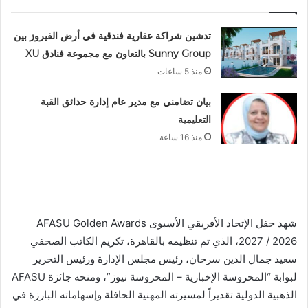
تدشين شراكة عقارية فندقية في أرض الفيروز بين
Sunny Group بالتعاون مع مجموعة فنادق XU
منذ 5 ساعات
بيان تضامني مع مدير عام إدارة حدائق القبة
التعليمية
منذ 16 ساعة
شهد حفل الإتحاد الأفريقي الأسبوى AFASU Golden Awards
2027 / 2026، الذي تم تنظيمه بالقاهرة، تكريم الكاتب الصحفي
سعيد جمال الدين سرحان، رئيس مجلس الإدارة ورئيس التحرير
لبوابة “المحروسة الإخبارية – المحروسة نيوز”، ومنحه جائزة AFASU
الذهبية الدولية تقديراً لمسيرته المهنية الحافلة وإسهاماته البارزة في