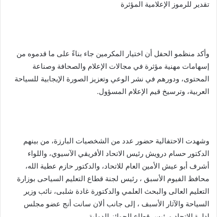
تقدير للرموز الإعلامية المؤثرة
وأكد منظمو الحفل أن اختيار المكرمين جاء بناءً على ما قدموه من
إسهامات مهنية مؤثرة في مجالات الإعلام والصحافة وصناعة
المحتوى، ودورهم في نشر الوعي وتعزيز الصورة الإيجابية للسياحة
العربية، وترسيخ قيم الإعلام المسؤول.
وشهدت الاحتفالية حضور عدد من الشخصيات البارزة، من بينهم
الدكتور حسام درويش رئيس الاتحاد الأفريقي الآسيوي، واللواء
أشرف أبو عيش الأمين العام للاتحاد، والدكتور حازم عطية الله،
محافظ الفيوم الأسبق ، رئيس لجنة قطاع التعليم السياحى بوزارة
التعليم العالى والبحث العلمي والدكتورة غادة شلبى، نائب وزير
السياحة والآثار الأسبف ، إلى جانب ألان سانت أنج عضو مجلس
إدارة الاتحاد ورئيس قطاع الجوائز الدولية.