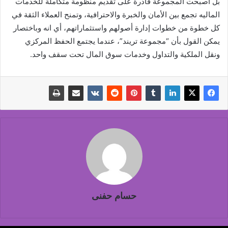
بل أصبحت المجموعة قادرة على تقديم منظومة متكاملة للخدمات
الماليه تجمع بين الأمان والخبرة والاحترافية، وتمنح العملاء الثقة في
كل خطوة من خطوات إدارة أصولهم واستثماراتهم، أي انه وباختصار
يمكن القول بأن “مجموعة تريند”، عندما يجتمع الحفظ المركزي
ونقل الملكية والتداول وخدمات سوق المال تحت سقف واحد.
حسام حفنى