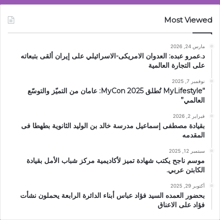
Most Viewed
مارس 24, 2026
د.عمرو عبده: العدوان الامريكى-الاسرائيلي على إيران ألقى بتبعاته
على التجارة العالمية
نوفمبر 7, 2025
“MyLifestyle تُطلق MyCon 2025: عامان من التميّز والتوسّع
العالمي”
فبراير 2, 2026
بقيادة مصطفى إسماعيل مدرسة خالد بن الوليد الثانوية بطهطا فى
المقدمه
سبتمبر 12, 2025
موسم ناجح يكتب شهادة تميز لأكاديمية مركز شباب الأمل بقيادة
الكابتن عربي.
أكتوبر 29, 2025
بحضور العمده السيد فؤاد عباس أبناء الدائرة الرابعة يحملون نشأت
فؤاد على الاعناق