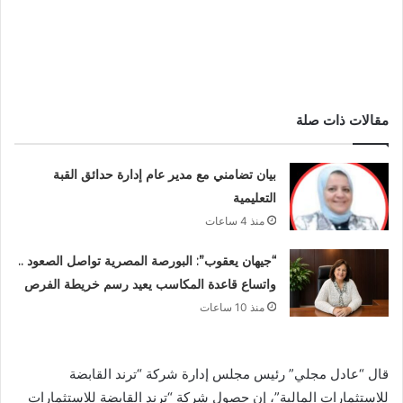
مقالات ذات صلة
بيان تضامني مع مدير عام إدارة حدائق القبة
التعليمية
منذ 4 ساعات
“جيهان يعقوب”: البورصة المصرية تواصل الصعود ..
واتساع قاعدة المكاسب يعيد رسم خريطة الفرص
منذ 10 ساعات
قال “عادل مجلي” رئيس مجلس إدارة شركة “ترند القابضة
للاستثمارات المالية”، إن حصول شركة “ترند القابضة للاستثمارات