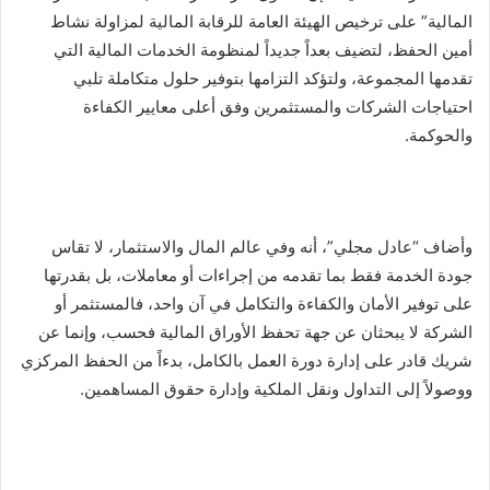
المالية” على ترخيص الهيئة العامة للرقابة المالية لمزاولة نشاط
أمين الحفظ، لتضيف بعداً جديداً لمنظومة الخدمات المالية التي
تقدمها المجموعة، ولتؤكد التزامها بتوفير حلول متكاملة تلبي
احتياجات الشركات والمستثمرين وفق أعلى معايير الكفاءة
والحوكمة.
وأضاف “عادل مجلي”، أنه وفي عالم المال والاستثمار، لا تقاس
جودة الخدمة فقط بما تقدمه من إجراءات أو معاملات، بل بقدرتها
على توفير الأمان والكفاءة والتكامل في آن واحد، فالمستثمر أو
الشركة لا يبحثان عن جهة تحفظ الأوراق المالية فحسب، وإنما عن
شريك قادر على إدارة دورة العمل بالكامل، بدءاً من الحفظ المركزي
ووصولاً إلى التداول ونقل الملكية وإدارة حقوق المساهمين.