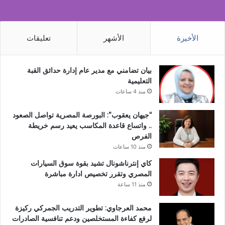
الأخيرة
الأشهر
تعليقات
بيان تضامني مع مدير عام إدارة حدائق القبة
التعليمية
منذ 4 ساعات
“جيهان يعقوب”: البورصة المصرية تواصل الصعود
.. واتساع قاعدة المكاسب يعيد رسم خريطة
الفرص
منذ 10 ساعات
كاي إنترناشونال تشيد بقوة سوق السيارات
المصري وتقرر تخصيص ادارة مباشرة
منذ 11 ساعة
محمد العرجاوي: تطوير التدريب الجمركي ركيزة
لرفع كفاءة المستخلصين ودعم تنافسية الصادرات