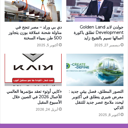
جولدن لاند Golden Land
دي بي ورلد – مصر تنجح في
Development تطلق باكورة
مناولة شحنة عملاقة بوزن يتجاوز
أعمالها نسيم بالشيخ زايد
500 طن بميناء السخنة
ديسمبر 27, 2025
أكتوبر 5, 2025
التصور المطلق، فصل بيئي جديد :
«كايي أوتو» تعقد مؤتمرها العالمي
معرض شيري ينطلق في أكتوبر
للأعمال 2026 في الصين خلال
ليحدد ملامح عصر جديد للتنقل
الأسبوع المقبل
الذكي
أبريل 24, 2026
أكتوبر 8, 2025