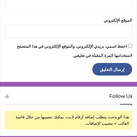
الموقع الإلكتروني
احفظ اسمي، بريدي الإلكتروني، والموقع الإلكتروني في هذا المتصفح
لاستخدامها المرة المقبلة في تعليقي.
Follow Us
هذا الويدجت يتطلب إضافة أرقام لايت، يمكنك تنصيبها من خلال قائمة
القالب > تنصيب الإضافات.