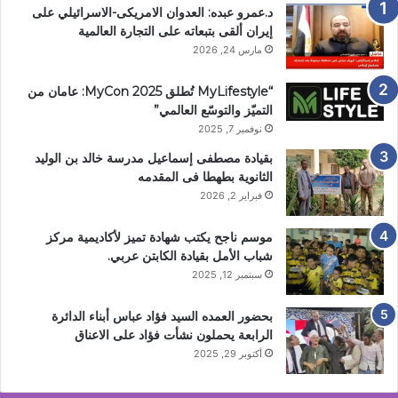
د.عمرو عبده: العدوان الامريكى-الاسرائيلي على
إيران ألقى بتبعاته على التجارة العالمية
مارس 24, 2026
“MyLifestyle تُطلق MyCon 2025: عامان من
التميّز والتوسّع العالمي”
نوفمبر 7, 2025
بقيادة مصطفى إسماعيل مدرسة خالد بن الوليد
الثانوية بطهطا فى المقدمه
فبراير 2, 2026
موسم ناجح يكتب شهادة تميز لأكاديمية مركز
شباب الأمل بقيادة الكابتن عربي.
سبتمبر 12, 2025
بحضور العمده السيد فؤاد عباس أبناء الدائرة
الرابعة يحملون نشأت فؤاد على الاعناق
أكتوبر 29, 2025