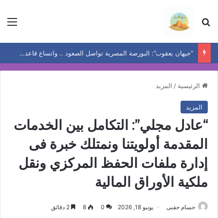
بحث عن
الق
“جيهان يعقوب”: البورصة المصرية تواصل الصعود .. واتساع قاعدة المكاسب يعيد رسم خريطة الفرص
الرئيسية
/
المزيد
المزيد
“عادل مجلي”: التكامل بين الخدمات
المقدمة أولويتنا ونمتلك خبرة فى
إدارة ملفات الحفظ المركزي ونقل
ملكية الأوراق المالية
حسام حفنى
يونيو 18, 2026
0
8
2 دقائق