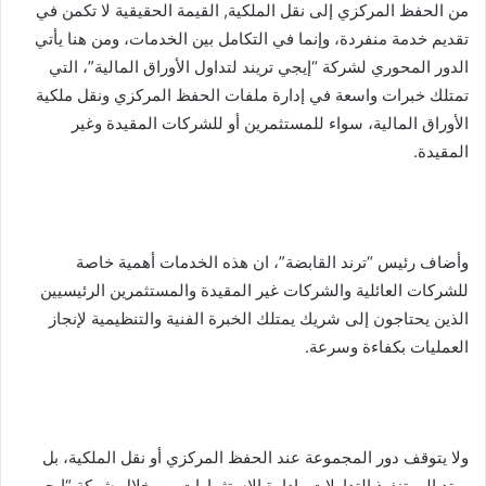
من الحفظ المركزي إلى نقل الملكية, القيمة الحقيقية لا تكمن في
تقديم خدمة منفردة، وإنما في التكامل بين الخدمات، ومن هنا يأتي
الدور المحوري لشركة “إيجي تريند لتداول الأوراق المالية”، التي
تمتلك خبرات واسعة في إدارة ملفات الحفظ المركزي ونقل ملكية
الأوراق المالية، سواء للمستثمرين أو للشركات المقيدة وغير
المقيدة.
وأضاف رئيس “ترند القابضة”، ان هذه الخدمات أهمية خاصة
للشركات العائلية والشركات غير المقيدة والمستثمرين الرئيسيين
الذين يحتاجون إلى شريك يمتلك الخبرة الفنية والتنظيمية لإنجاز
العمليات بكفاءة وسرعة.
ولا يتوقف دور المجموعة عند الحفظ المركزي أو نقل الملكية، بل
يمتد إلى تنفيذ التداولات وإدارة الاستثمارات من خلال شركة “إيجي