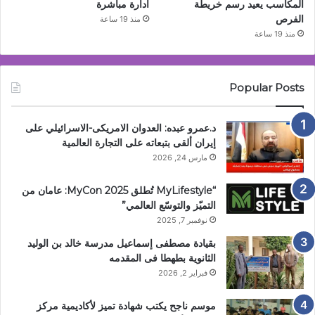
المكاسب يعيد رسم خريطة
ادارة مباشرة
الفرص
منذ 19 ساعة
منذ 19 ساعة
Popular Posts
د.عمرو عبده: العدوان الامريكى-الاسرائيلي على
إيران ألقى بتبعاته على التجارة العالمية
مارس 24, 2026
“MyLifestyle تُطلق MyCon 2025: عامان من
التميّز والتوسّع العالمي”
نوفمبر 7, 2025
بقيادة مصطفى إسماعيل مدرسة خالد بن الوليد
الثانوية بطهطا فى المقدمه
فبراير 2, 2026
موسم ناجح يكتب شهادة تميز لأكاديمية مركز