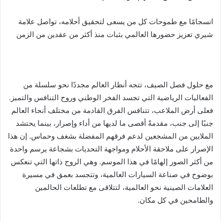
انسجامًا مع طموحات كل من يسعى لتحقيق أحلامه، تواصل علامة
شيري تعزيز حضورها العالمي بثبات منذ أكثر من عقدين من الزمن
مع حلول فصل الصيف، تتجه أنظار العالم مجددًا نحو سلسلة من
الفعاليات الرياضية التي تجسد الفخر الوطني وروح التنافس والتميز.
فعلى أرض الملاعب، تتنافس الفرق القادمة من مختلف أنحاء العالم
جنبًا إلى جنب، مقدمةً أقصى ما لديها من أداء وإصرار، بينما يحتشد
الملايين من المشجعين لدعم فرقهم المفضلة بشغف وحماس. إن هذا
الإصرار على ملاحقة الأحلام ومواجهة التحديات بشجاعة يرسم واحدة
من أكثر الصور إلهامًا في هذا الموسم. وهي الروح ذاتها التي تنعكس
بوضوح في صناعة السيارات العالمية، وتتجسد بعمق في مسيرة
العلامات الصينية نحو العالمية، لتتلاقى مع تطلعات الحالمين
والطامحين في كل مكان.