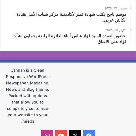
سبتمبر 12, 2025
موسم ناجح يكتب شهادة تميز لأكاديمية مركز شباب الأمل بقيادة
الكابتن عربي.
أكتوبر 29, 2025
بحضور العمده السيد فؤاد عباس أبناء الدائرة الرابعة يحملون نشأت
فؤاد على الاعناق
Jannah is a Clean
Responsive WordPress
Newspaper, Magazine,
News and Blog theme.
Packed with options
that allow you to
completely customize
your website to your
needs.
‫X
فيسبوك
‫YouTube
انستقرام