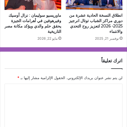
انطلاق النسخة الحادية عشرة من
ماوريسيو سوليمان : نزال أوسيك
دوري مراكز الشباب توتال انرجيز
وفيرهوفين في أهرامات الجيزة
2025- 2026 لتعزيز روح التحدي
يحقق حلم والدي ويؤكد مكانة مصر
والانتماء
التاريخية
نوفمبر 21, 2025
مايو 22, 2026
اترك تعليقاً
لن يتم نشر عنوان بريدك الإلكتروني.
الحقول الإلزامية مشار إليها بـ
*
ا
ل
ت
ع
ل