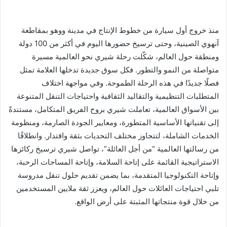
منذ خروج أول سيارة من خطوط الإنتاج في مدينة ووهو بمقاطعة
آنهوي الصينية، وحتى ترسيخ حضورها اليوم في أكثر من 100 دولة
ومنطقة حول العالم، شكّلت رحلة شيري نحو العالمية مسيرة
متواصلة من النمو والتطور. فكل سوق جديدة تدخلها العلامة تمثل
فصلًا جديدًا في هذه الرحلة الطموحة. وفي مواجهة اختلاف
المتطلبات التنظيمية والتقاليد الثقافية واحتياجات التنقل المتنوعة
بين الأسواق العالمية، تعاملت شيري بروح الفريق المتكامل، مستندةً
إلى تقنياتها الأساسية المتطورة، ومعايير الجودة الصارمة، ومنظومة
الخدمات الشاملة، لتتجاوز مختلف التحديات بثقة واقتدار. وانطلاقًا
من رسالتها العالمية “من أجل العائلة”، تواصل شيري ترسيخ ركائزها
الاستراتيجية القائمة على إتاحة السلامة، وإتاحة المساحات الرحبة،
وإتاحة التكنولوجيا المتقدمة، بما يضمن تقديم حلول تنقل مدروسة
تلبي احتياجات العائلات حول العالم، ويعزز ثقة ملايين المستخدمين
من خلال قوة منتجاتها المثبتة على أرض الواقع.