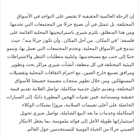
إن الرحلة العالمية الحقيقية لا تقتصر على التواجد في الأسواق
المختلفة، بل تتمثل في أن تصبح جزءًا من المجتمعات التي تخدمها.
ومن هذا المنطلق، تلتزم شيري باستراتيجيتها المحلية القائمة على
فلسفة: “في المكان.. من أجل المكان.. وأن تكون جزءًا منه”، حيث
تندمج في الأسواق المحلية، وتخدم المجتمعات التي تعمل بها، وتنمو
جنبًا إلى جنب مع مستخدميها. ولتلبية متطلبات التنقل والاشتراطات
البيئية المختلفة في كل منطقة، أنشأت شيري مراكز بحث وتطوير
ومرافق تصنيع خارج الصين، مع احترام الثقافات المحلية وتفضيلات
المستهلكين. ومن خلال تطوير منتجات مصممة خصيصًا للأسواق
المختلفة، وتقديم حلول خدمية متكاملة، تواصل العلامة تقديم قيمة
حقيقية ومستدامة. فمن تقنيات الهجين المطورة ذاتيًا، إلى السيارات
الحاصلة على أعلى تقييمات السلامة، مرورًا بشبكات الوكلاء
المتكاملة وخدمات ما بعد البيع الشاملة، تواصل شيري تحويل
استثماراتها طويلة الأجل إلى فوائد ملموسة، بما يجعل الابتكار
الصيني جزءًا من الحياة اليومية للمستخدمين حول العالم.