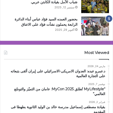
شباب الأمل بقيادة الكابتن عربي.
سبتمبر 12, 2025
بحضور العمده السيد فؤاد عباس أبناء الدائرة
الرابعة يحملون نشأت فؤاد على الاعناق
أكتوبر 29, 2025
Most Viewed
مارس 24, 2026
د.عمرو عبده: العدوان الامريكى-الاسرائيلي على إيران ألقى بتبعاته
على التجارة العالمية
نوفمبر 7, 2025
“MyLifestyle تُطلق MyCon 2025: عامان من التميّز والتوسّع
العالمي”
فبراير 2, 2026
بقيادة مصطفى إسماعيل مدرسة خالد بن الوليد الثانوية بطهطا فى
المقدمه