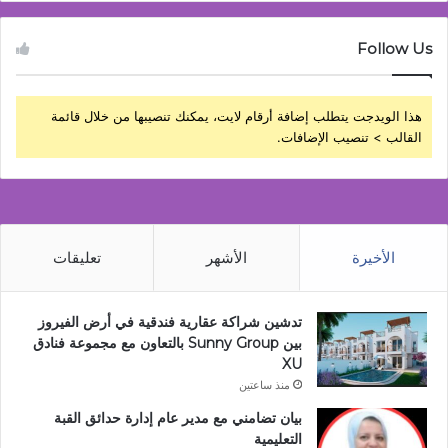
Follow Us
هذا الويدجت يتطلب إضافة أرقام لايت، يمكنك تنصيبها من خلال قائمة
القالب > تنصيب الإضافات.
الأخيرة
الأشهر
تعليقات
تدشين شراكة عقارية فندقية في أرض الفيروز
بين Sunny Group بالتعاون مع مجموعة فنادق
XU
منذ ساعتين
بيان تضامني مع مدير عام إدارة حدائق القبة
التعليمية