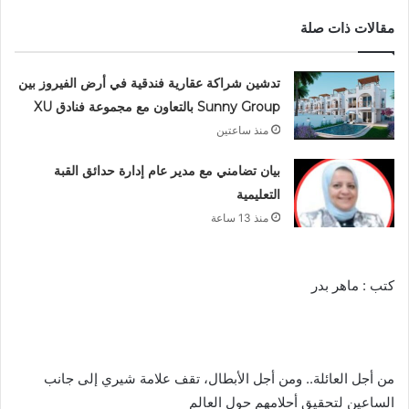
مقالات ذات صلة
تدشين شراكة عقارية فندقية في أرض الفيروز بين
Sunny Group بالتعاون مع مجموعة فنادق XU
منذ ساعتين
بيان تضامني مع مدير عام إدارة حدائق القبة
التعليمية
منذ 13 ساعة
كتب : ماهر بدر
من أجل العائلة.. ومن أجل الأبطال، تقف علامة شيري إلى جانب
الساعين لتحقيق أحلامهم حول العالم