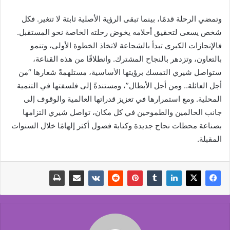
وتمضي الرحلة قدمًا، بينما تبقى الرؤية الأصلية ثابتة لا تتغير. فكل
شخص يسعى لتحقيق أحلامه يخوض رحلته الخاصة نحو المستقبل.
فالإنجازات الكبرى تبدأ بالشجاعة لاتخاذ الخطوة الأولى، وتنمو
بالتعاون، وتزدهر بالنجاح المشترك. وانطلاقًا من هذه القناعة،
ستواصل شيري التمسك برؤيتها الأساسية، مستلهمةً شعارها “من
أجل العائلة.. ومن أجل الأبطال”، ومستندةً إلى فلسفتها في التنمية
المحلية. ومع استمرارها في تعزيز قدراتها العالمية والوقوف إلى
جانب الحالمين والطموحين في كل مكان، تواصل شيري التزامها
بصناعة محطات نجاح جديدة وكتابة فصول أكثر إلهامًا خلال السنوات
المقبلة.