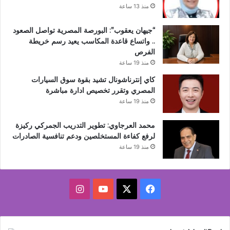
منذ 13 ساعة
“جيهان يعقوب”: البورصة المصرية تواصل الصعود
.. واتساع قاعدة المكاسب يعيد رسم خريطة
الفرص
منذ 19 ساعة
كاي إنترناشونال تشيد بقوة سوق السيارات
المصري وتقرر تخصيص ادارة مباشرة
منذ 19 ساعة
محمد العرجاوي: تطوير التدريب الجمركي ركيزة
لرفع كفاءة المستخلصين ودعم تنافسية الصادرات
منذ 19 ساعة
‫X
فيسبوك
‫YouTube
انستقرام