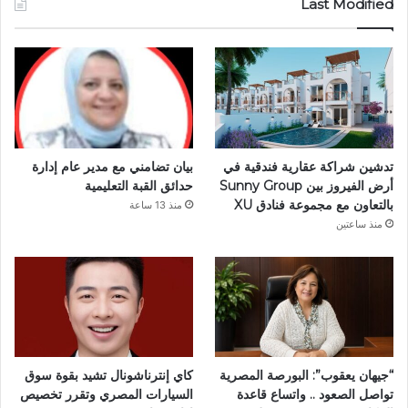
Last Modified
تدشين شراكة عقارية فندقية في
بيان تضامني مع مدير عام إدارة
أرض الفيروز بين Sunny Group
حدائق القبة التعليمية
بالتعاون مع مجموعة فنادق XU
منذ 13 ساعة
منذ ساعتين
“جيهان يعقوب”: البورصة المصرية
كاي إنترناشونال تشيد بقوة سوق
تواصل الصعود .. واتساع قاعدة
السيارات المصري وتقرر تخصيص