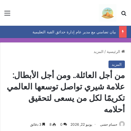
بحث عن
الق
بيان تضامني مع مدير عام إدارة حدائق القبة التعليمية
الرئيسية
/
المزيد
المزيد
من أجل العائلة.. ومن أجل الأبطال:
علامة شيري تواصل توسعها العالمي
تكريمًا لكل من يسعى لتحقيق
أحلامه
حسام حفنى
يونيو 22, 2026
0
8
3 دقائق