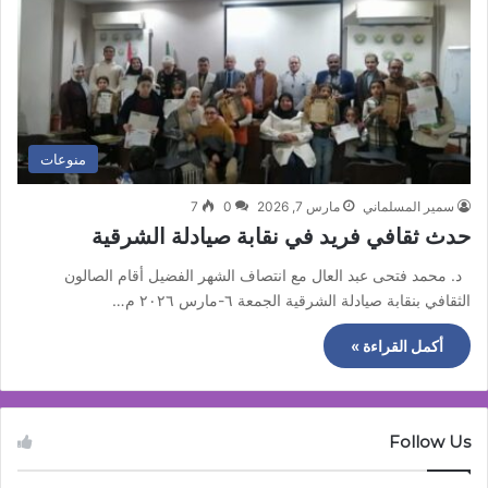
منوعات
سمير المسلماني
مارس 7, 2026
0
7
حدث ثقافي فريد في نقابة صيادلة الشرقية
د. محمد فتحى عبد العال مع انتصاف الشهر الفضيل أقام الصالون
الثقافي بنقابة صيادلة الشرقية الجمعة ٦-مارس ٢٠٢٦ م…
أكمل القراءة »
Follow Us