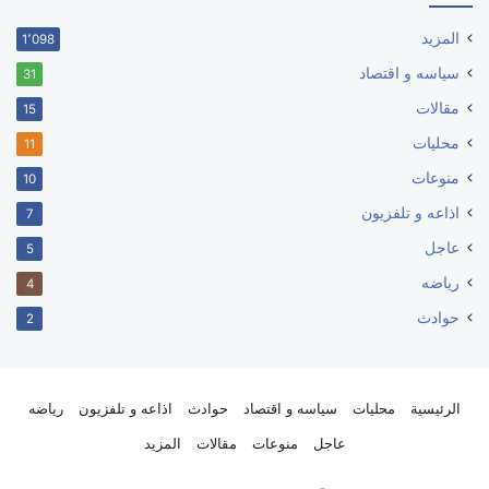
المزيد
1٬098
سياسه و اقتصاد
31
مقالات
15
محليات
11
منوعات
10
اذاعه و تلفزيون
7
عاجل
5
رياضه
4
حوادث
2
الرئيسية
محليات
سياسه و اقتصاد
حوادث
اذاعه و تلفزيون
رياضه
عاجل
منوعات
مقالات
المزيد