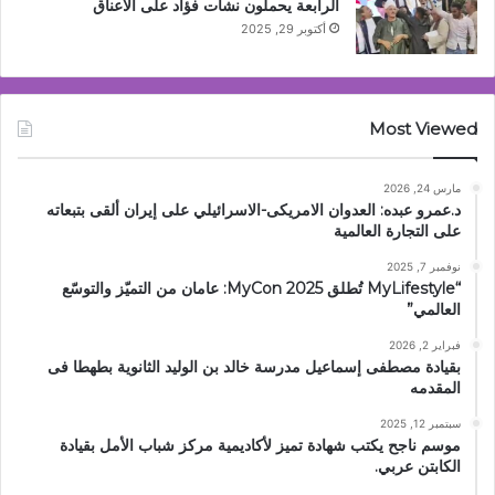
الرابعة يحملون نشأت فؤاد على الاعناق
أكتوبر 29, 2025
Most Viewed
مارس 24, 2026
د.عمرو عبده: العدوان الامريكى-الاسرائيلي على إيران ألقى بتبعاته
على التجارة العالمية
نوفمبر 7, 2025
“MyLifestyle تُطلق MyCon 2025: عامان من التميّز والتوسّع
العالمي”
فبراير 2, 2026
بقيادة مصطفى إسماعيل مدرسة خالد بن الوليد الثانوية بطهطا فى
المقدمه
سبتمبر 12, 2025
موسم ناجح يكتب شهادة تميز لأكاديمية مركز شباب الأمل بقيادة
الكابتن عربي.