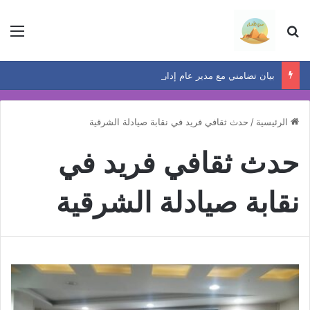
بحث عن
الق
بيان تضامني مع مدير عام إدارة حدائق القبة التعليمية
الرئيسية
/
حدث ثقافي فريد في نقابة صيادلة الشرقية
حدث ثقافي فريد في
نقابة صيادلة الشرقية