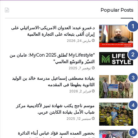
Popular Posts
د.عمرو عبده: العدوان الامريكى-الاسرائيلي على
إيران ألقى بتبعاته على التجارة العالمية
مارس 24, 2026
“MyLifestyle تُطلق MyCon 2025: عامان من
التميّز والتوسّع العالمي”
نوفمبر 7, 2025
بقيادة مصطفى إسماعيل مدرسة خالد بن الوليد
الثانوية بطهطا فى المقدمه
فبراير 2, 2026
موسم ناجح يكتب شهادة تميز لأكاديمية مركز
شباب الأمل بقيادة الكابتن عربي.
سبتمبر 12, 2025
بحضور العمده السيد فؤاد عباس أبناء الدائرة