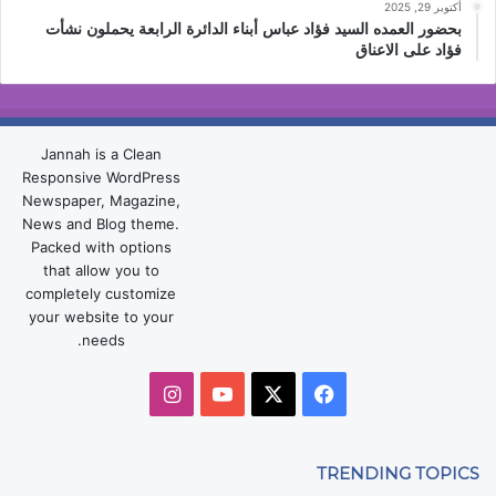
أكتوبر 29, 2025
بحضور العمده السيد فؤاد عباس أبناء الدائرة الرابعة يحملون نشأت
فؤاد على الاعناق
Jannah is a Clean
Responsive WordPress
Newspaper, Magazine,
News and Blog theme.
Packed with options
that allow you to
completely customize
your website to your
needs.
‫X
فيسبوك
‫YouTube
انستقرام
TRENDING TOPICS