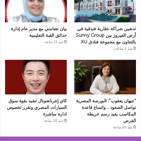
تدشين شراكة عقارية فندقية في
بيان تضامني مع مدير عام إدارة
أرض الفيروز بين Sunny Group
حدائق القبة التعليمية
بالتعاون مع مجموعة فنادق XU
منذ 13 ساعة
منذ 3 ساعات
“جيهان يعقوب”: البورصة المصرية
كاي إنترناشونال تشيد بقوة سوق
تواصل الصعود .. واتساع قاعدة
السيارات المصري وتقرر تخصيص
المكاسب يعيد رسم خريطة
ادارة مباشرة
الفرص
منذ 20 ساعة
منذ 20 ساعة