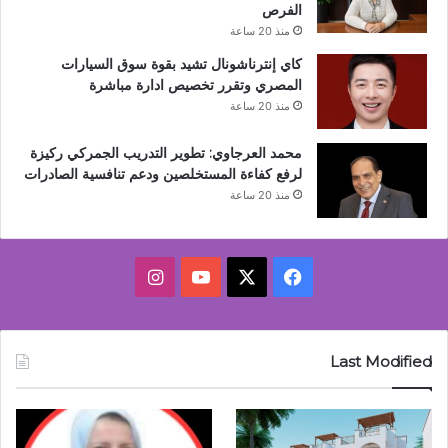
الفرص
منذ 20 ساعة
كاي إنترناشونال تشيد بقوة سوق السيارات
المصري وتقرر تخصيص ادارة مباشرة
منذ 20 ساعة
محمد العرجاوي: تطوير التدريب الجمركي ركيزة
لرفع كفاءة المستخلصين ودعم تنافسية الصادرات
منذ 20 ساعة
‫X
فيسبوك
‫YouTube
انستقرام
Last Modified