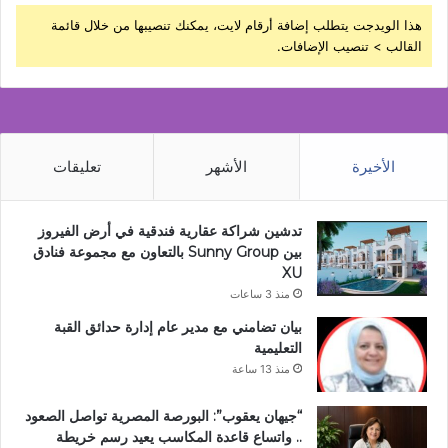
هذا الويدجت يتطلب إضافة أرقام لايت، يمكنك تنصيبها من خلال قائمة
القالب > تنصيب الإضافات.
الأخيرة
الأشهر
تعليقات
تدشين شراكة عقارية فندقية في أرض الفيروز
بين Sunny Group بالتعاون مع مجموعة فنادق
XU
منذ 3 ساعات
بيان تضامني مع مدير عام إدارة حدائق القبة
التعليمية
منذ 13 ساعة
“جيهان يعقوب”: البورصة المصرية تواصل الصعود
.. واتساع قاعدة المكاسب يعيد رسم خريطة