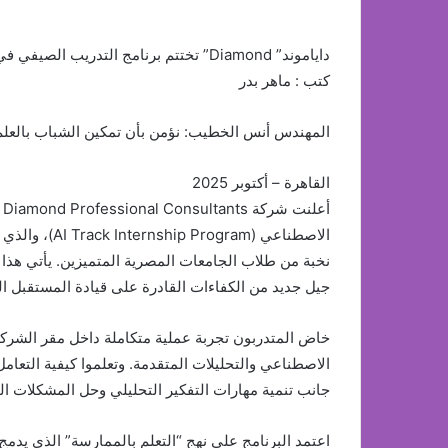
داياموند” Diamond” تختتم برنامج التدريب الصيفي في الذكاء الاصطناعي وتحتفي بالمواهب الشابة
كتب : ماهر بدر
المهندس أنس الخطيب: نؤمن بأن تمكين الشباب بالعلم 
القاهرة – أكتوبر 2025
أ
نخبة من طلاب الجامعات المصرية المتميزين. يأتي هذا ا
جيل جديد من الكفاءات القادرة على قيادة المستقبل ا
خاض المتدربون تجربة عملية متكاملة داخل مقر الشرك
الاصطناعي والتحليلات المتقدمة. وتعلموا كيفية التعامل م
جانب تنمية مهارات التفكير التحليلي وحل المشكلات ال
اعتمد البرنامج على نهج “التعلم بالممارسة” الذي يدم