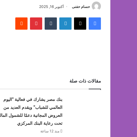
حسام حفنى
أكتوبر 16, 2025
فيسبوك
‫X
لينكدإن
بينتيريست
مقالات ذات صلة
بنك مصر يشارك في فعالية “اليوم
العالمي للشباب” ويقدم العديد من
العروض المجانية دعمًا للشمول المال
تحت رعاية البنك المركزي
منذ 12 ساعة