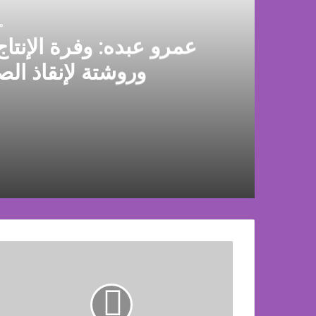
منذ
عمرو عبده: وفرة الإنتاج
وروشتة لإنقاذ الص
منذ 21 ساعة
عمرو عبده: وفرة الإنتاج وراء تراجع أسعار الدوا
منذ 21 ساعة
انطلاق
الدورة
الثانية
من
معرض
منذ 22 ساعة