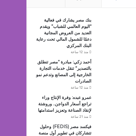
بنك مصر يشارك في فعالية
“اليوم العالمي للشباب” ويقدم
العديد من العروض المجانية
دعمًا للشمول المالي تحت رعاية
البنك المركزي
منذ 12 ساعة
أحمد زكي: مبادرة “مصر تنطلق
بالتصدير” تنقل خدمات التجارة
الخارجية إلى المصانع وتدعم نمو
الصادرات
منذ 12 ساعة
عمرو عبده: وفرة الإنتاج وراء
تراجع أسعار الدواجن.. وروشتة
لإنقاذ الصناعة وتعزيز استدامتها
منذ 21 ساعة
فيكسد مصر (FEDIS) وحلول
تتشاركان في تطوير أول منصة