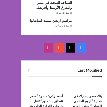
للسياحة الصحية في مصر
والشرق الأوسط وأفريقيا..
منذ 21 ساعة
مراسم اربعين ليست كسابقاتها
منذ 22 ساعة
‫X
فيسبوك
‫YouTube
انستقرام
Last Modified
بنك مصر يشارك في
أحمد زكي: مبادرة “مصر
فعالية “اليوم العالمي
تنطلق بالتصدير” تنقل
للشباب” ويقدم العديد
خدمات التجارة الخارجية