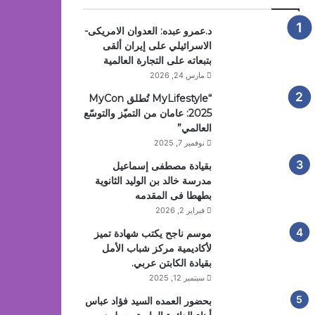
د.عمرو عبده: العدوان الامريكى-
الاسرائيلي على إيران ألقى
بتبعاته على التجارة العالمية
مارس 24, 2026
“MyLifestyle تُطلق MyCon
2025: عامان من التميّز والتوسّع
العالمي”
نوفمبر 7, 2025
بقيادة مصطفى إسماعيل
مدرسة خالد بن الوليد الثانوية
بطهطا فى المقدمه
فبراير 2, 2026
موسم ناجح يكتب شهادة تميز
لأكاديمية مركز شباب الأمل
بقيادة الكابتن عربي.
سبتمبر 12, 2025
بحضور العمده السيد فؤاد عباس