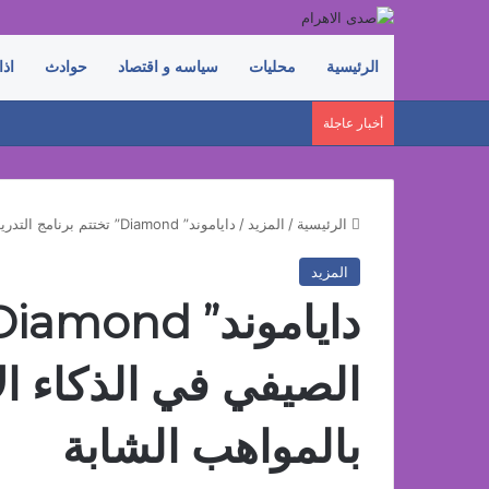
الرئيسية
محليات
سياسه و اقتصاد
حوادث
اذا
أخبار عاجلة
الرئيسية
/
المزيد
/
داياموند” Diamond” تختتم برنامج التدريب الصيفي في الذكاء الاصطناعي وتحتفي بالمواهب الشابة
المزيد
الصيفي في الذكاء ا
بالمواهب الشابة