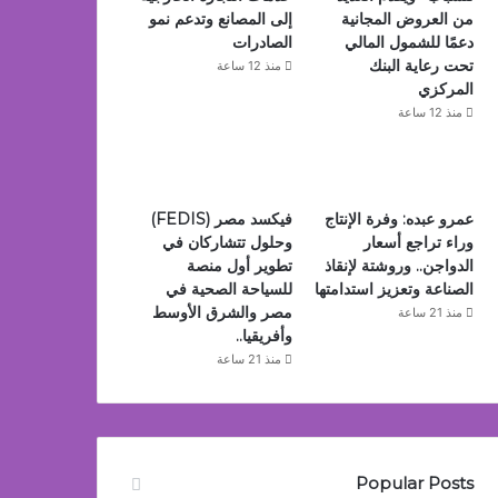
من العروض المجانية
إلى المصانع وتدعم نمو
دعمًا للشمول المالي
الصادرات
تحت رعاية البنك
منذ 12 ساعة
المركزي
منذ 12 ساعة
عمرو عبده: وفرة الإنتاج
فيكسد مصر (FEDIS)
وراء تراجع أسعار
وحلول تتشاركان في
الدواجن.. وروشتة لإنقاذ
تطوير أول منصة
الصناعة وتعزيز استدامتها
للسياحة الصحية في
مصر والشرق الأوسط
منذ 21 ساعة
وأفريقيا..
منذ 21 ساعة
Popular Posts