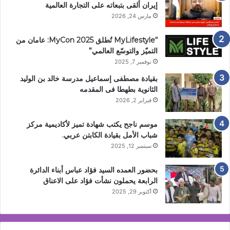
إيران ألقى بتبعاته على التجارة العالمية
مارس 24, 2026
“MyLifestyle تُطلق MyCon 2025: عامان من
التميّز والتوسّع العالمي”
نوفمبر 7, 2025
بقيادة مصطفى إسماعيل مدرسة خالد بن الوليد
الثانوية بطهطا فى المقدمه
فبراير 2, 2026
موسم ناجح يكتب شهادة تميز لأكاديمية مركز
شباب الأمل بقيادة الكابتن عربي.
سبتمبر 12, 2025
بحضور العمده السيد فؤاد عباس أبناء الدائرة
الرابعة يحملون نشأت فؤاد على الاعناق
أكتوبر 29, 2025