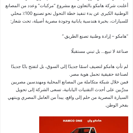
أعلنت شركة هامكو بالتعاون مع مشروع “مركبات” وعدد من المصانع
الوطنية الكبرى عن بدء تنفيذ خطة التحول نحو تصنيع 100٪ محلي
للسيارات، بخبرة هندسية يابانية وجودة مصرية أصيلة، تحت شعار:
“هامكو – إرادة وطنية تصنع الطريق.”
صناعة لا تبيع… بل تبني مستقبلًا
لم تأتِ هامكو لتضيف اسمًا جديدًا إلى السوق، بل لتفتح بابًا جديدًا
لصناعة حقيقية تحمل هوية مصر.
فمن خلال شبكة متكاملة من المصانع المحلية ومهندسين مصريين
مدرَّبين على أحدث التقنيات اليابانية، تسعى الشركة إلى تحويل
السيارة المصرية من حلم إلى واقع، يبدأ من العامل المصري وينتهي
بفخر الوطن.