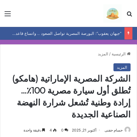
بحث عن
الق
“جيهان يعقوب”: البورصة المصرية تواصل الصعود .. واتساع قاعدة المكاسب يعيد رسم خريطة الفرص
الرئيسية
/
المزيد
المزيد
الشركة المصرية الإماراتية (هامكو)
تُطلق أول سيارة مصرية 100٪…
إرادة وطنية تُشعل شرارة النهضة
الصناعية الجديدة
حسام حفنى
أكتوبر 21, 2025
0
4
دقيقة واحدة