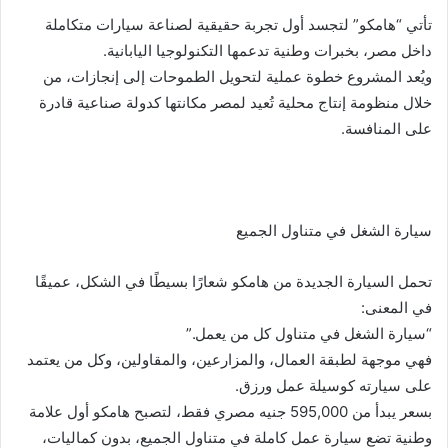
تأتي “هامكو” لتجسد أول تجربة حقيقية لصناعة سيارات متكاملة
داخل مصر، بخبرات وطنية تدعمها التكنولوجيا اليابانية.
ويُعد المشروع خطوة عملية لتحويل الطموحات إلى إنجازات، من
خلال منظومة إنتاج محلية تُعيد لمصر مكانتها كدولة صناعية قادرة
على المنافسة.
سيارة الشغل في متناول الجميع
تحمل السيارة الجديدة من هامكو شعارًا بسيطًا في الشكل، عميقًا
في المعنى:
“سيارة الشغل في متناول كل من يعمل.”
فهي موجهة لطبقة العمال، والمزارعين، والمقاولين، وكل من يعتمد
على سيارته كوسيلة عمل ورزق.
بسعر يبدأ من 595,000 جنيه مصري فقط، لتصبح هامكو أول علامة
وطنية تضع سيارة عمل كاملة في متناول الجميع، بدون كماليات،