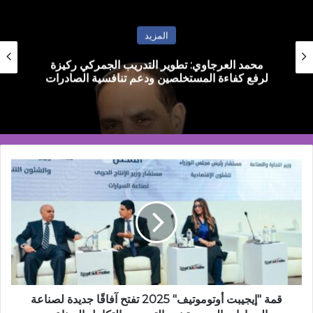
المزيد
القاهرة تستضيف أول ملتقى دولي في أفريقيا
لمناقشة تأثيرات تغير المناخ في هندسة الرياح
قمة
"إيجيبت
أوتوموتيف"
2025
تفتح
آفاقًا
جديدة
لصناعة
السيارات
المصرية
قمة "إيجيبت أوتوموتيف" 2025 تفتح آفاقًا جديدة لصناعة
نحو