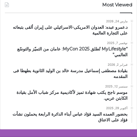
Most Viewed
مارس 24, 2026
د.عمرو عبده: العدوان الامريكى-الاسرائيلي على إيران ألقى بتبعاته
على التجارة العالمية
نوفمبر 7, 2025
“MyLifestyle تُطلق MyCon 2025: عامان من التميّز والتوسّع
العالمي”
فبراير 2, 2026
بقيادة مصطفى إسماعيل مدرسة خالد بن الوليد الثانوية بطهطا فى
المقدمه
سبتمبر 12, 2025
موسم ناجح يكتب شهادة تميز لأكاديمية مركز شباب الأمل بقيادة
الكابتن عربي.
أكتوبر 29, 2025
بحضور العمده السيد فؤاد عباس أبناء الدائرة الرابعة يحملون نشأت
فؤاد على الاعناق