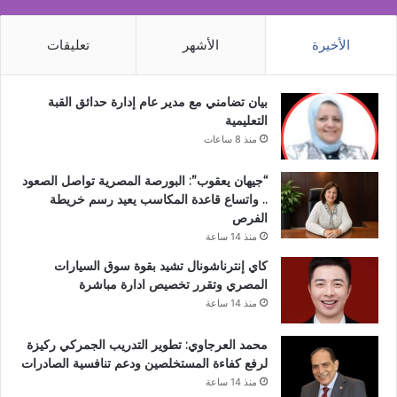
الأخيرة
الأشهر
تعليقات
بيان تضامني مع مدير عام إدارة حدائق القبة
التعليمية
منذ 8 ساعات
“جيهان يعقوب”: البورصة المصرية تواصل الصعود
.. واتساع قاعدة المكاسب يعيد رسم خريطة
الفرص
منذ 14 ساعة
كاي إنترناشونال تشيد بقوة سوق السيارات
المصري وتقرر تخصيص ادارة مباشرة
منذ 14 ساعة
محمد العرجاوي: تطوير التدريب الجمركي ركيزة
لرفع كفاءة المستخلصين ودعم تنافسية الصادرات
منذ 14 ساعة