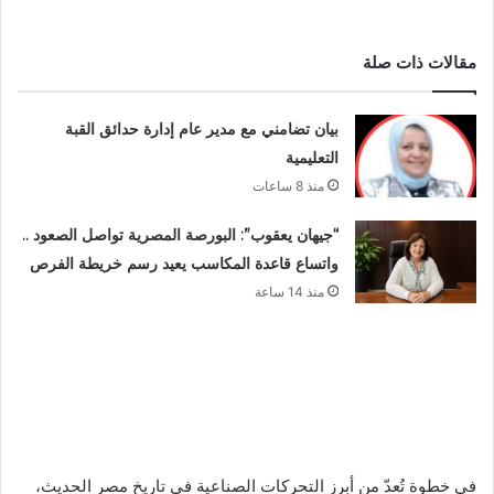
مقالات ذات صلة
بيان تضامني مع مدير عام إدارة حدائق القبة
التعليمية
منذ 8 ساعات
“جيهان يعقوب”: البورصة المصرية تواصل الصعود ..
واتساع قاعدة المكاسب يعيد رسم خريطة الفرص
منذ 14 ساعة
في خطوة تُعدّ من أبرز التحركات الصناعية في تاريخ مصر الحديث،