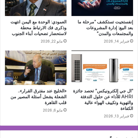
إنفستجيت تستكشف “مرحلة ما
العمودي: الوحدة مع اليمن انتهت
بعد البيع: إدارة المشروعات
وذكرى فك الارتباط محطة
والمجتمعات والمدن”
لاستحضار تضحيات أبناء الجنوب
فبراير 14, 2026
مايو 22, 2026
“ال جي إلكترونيكس” تحصد جائزة
«الخليج عند مفترق القرار»..
AHRI للأداء عن حلول التدفئة
الشعلة يشعل أسئلة المصير من
والتهوية وتكييف الهواء عالية
قلب القاهرة
الكفاءة
مايو 6, 2026
فبراير 13, 2026