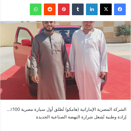
فيسبوك
‫X
لينكدإن
بينتيريست
واتساب
الشركة المصرية الإماراتية (هامكو) تُطلق أول سيارة مصرية 100٪…
إرادة وطنية تُشعل شرارة النهضة الصناعية الجديدة