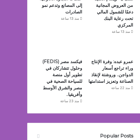
من العروض المجانية
إلى المصانع وتدعم نمو
دعمًا للشمول المالي
الصادرات
تحت رعاية البنك
منذ 13 ساعة
المركزي
منذ 13 ساعة
عمرو عبده: وفرة الإنتاج
فيكسد مصر (FEDIS)
وراء تراجع أسعار
وحلول تتشاركان في
الدواجن.. وروشتة لإنقاذ
تطوير أول منصة
الصناعة وتعزيز استدامتها
للسياحة الصحية في
مصر والشرق الأوسط
منذ 22 ساعة
وأفريقيا..
منذ 23 ساعة
Popular Posts