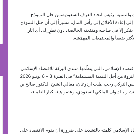
ة والتنمية، رئيس اتحاد الغرف السعودية،من خلل النموذج
 إلى إعادة الأخلاق إلى رأس المال، مشيراً إلى أن خلل النموذج
فكر إلا في صاحبه ومنفعته الخالصة، دون نظرٍ إلى أي آثار
أكثر ضعفاً والمجتمعات المهمّشة.
لاقتصاد الإسلامي، التي ينظّمها منتدى البركة للاقتصاد الإسلامي
تحت شعار “رأس المال في الاقتصاد الإسلامي: هيكلة الثروة من أجل التنمية المستدامة” في الفترة 3 – 6 يونيو 2026
ئيس التركي رجب طيب أردوغان، معالي الشيخ الدكتور صالح بن
ار بالديوان الملكي السعودي، وعضو هيئة كبار العلماء،
اد الإسلامي كلمته بالتشديد على ضرورة أن يقوم الاقتصاد على