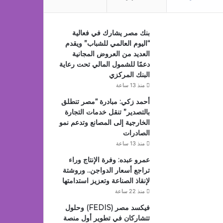
بنك مصر يشارك في فعالية
“اليوم العالمي للشباب” ويقدم
العديد من العروض المجانية
دعمًا للشمول المالي تحت رعاية
البنك المركزي
منذ 13 ساعة
أحمد زكي: مبادرة “مصر تنطلق
بالتصدير” تنقل خدمات التجارة
الخارجية إلى المصانع وتدعم نمو
الصادرات
منذ 13 ساعة
عمرو عبده: وفرة الإنتاج وراء
تراجع أسعار الدواجن.. وروشتة
لإنقاذ الصناعة وتعزيز استدامتها
منذ 22 ساعة
فيكسد مصر (FEDIS) وحلول
تتشاركان في تطوير أول منصة