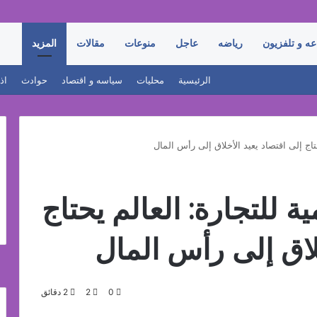
عه و تلفزيون
رياضه
عاجل
منوعات
مقالات
المزيد
الرئيسية
محليات
سياسه و اقتصاد
حوادث
اذ
تاج إلى اقتصاد يعيد الأخلاق إلى رأس المال
ة للتجارة: العالم يحتاج
خلاق إلى رأس المال
0
2
2 دقائق