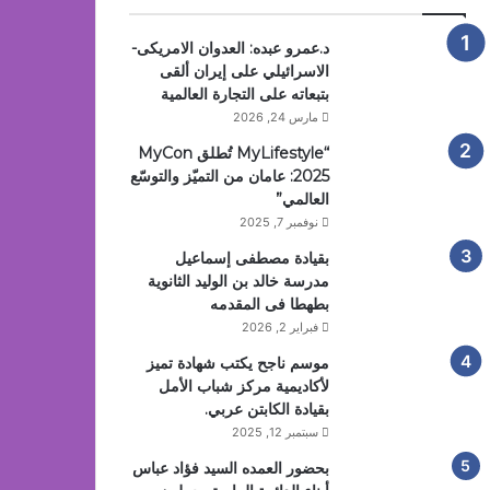
د.عمرو عبده: العدوان الامريكى-
الاسرائيلي على إيران ألقى
بتبعاته على التجارة العالمية
مارس 24, 2026
“MyLifestyle تُطلق MyCon
2025: عامان من التميّز والتوسّع
العالمي”
نوفمبر 7, 2025
بقيادة مصطفى إسماعيل
مدرسة خالد بن الوليد الثانوية
بطهطا فى المقدمه
فبراير 2, 2026
موسم ناجح يكتب شهادة تميز
لأكاديمية مركز شباب الأمل
بقيادة الكابتن عربي.
سبتمبر 12, 2025
بحضور العمده السيد فؤاد عباس