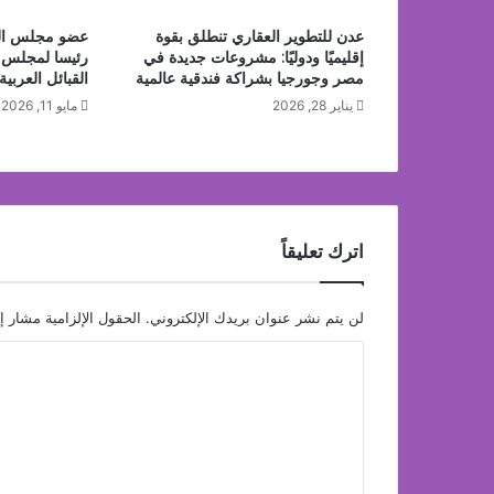
عدن للتطوير العقاري تنطلق بقوة
عضو مجلس الش
إقليميًا ودوليًا: مشروعات جديدة في
رئيسا لمجلس 
مصر وجورجيا بشراكة فندقية عالمية
القبائل العربية
يناير 28, 2026
مايو 11, 2026
اترك تعليقاً
لن يتم نشر عنوان بريدك الإلكتروني.
الحقول الإلزامية مشار إل
ا
ل
ت
ع
ل