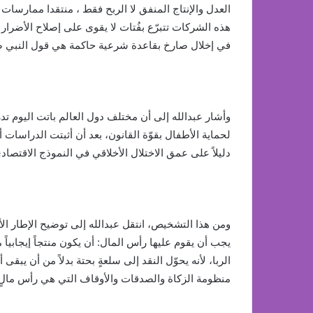
العدل والإنتاج المنفق لا الربح فقط ، منتقدا ممارسات 
هذه الشركات تتبرّع بفُتات لا يقوى على إصلاح الأضرار 
في إخلال صارخ بقاعدة شرعية حاكمة هي قول النبي صلى
وأشار عبدالله إلى أن مختلف دول العالم باتت اليوم 
لحماية الأطفال بقوّة القانون، بعد أن أثبتت الدراسات 
دليلاً على عمق الاختلال الأخلاقي في النموذج الاقتصاد
ومن هذا التشخيص، انتقل عبدالله إلى توضيح الإطار الأ
يجب أن يقوم عليها رأس المال: أن يكون منتجاً إيجابياً مولّ
الربا، لأنه يحوّل النقد إلى سلعةٍ بحتة بدلاً من أن يبقى أداةً
منظومة الزكاة والصدقات والأوقاف التي هي رأس مالٍ ا