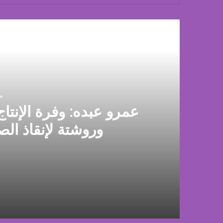
أق
منذ
عمرو عبده: وفرة الإنتاج
وروشتة لإنقاذ الص
منذ 22 ساعة
عمرو عبده: وفرة الإنتاج وراء تراجع أسعار الدوا