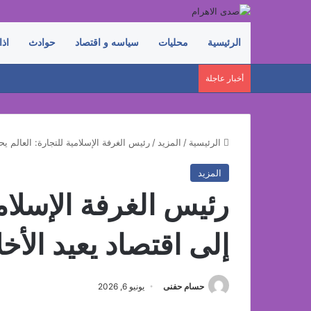
الرئيسية
محليات
سياسه و اقتصاد
حوادث
اذا
أخبار عاجلة
الرئيسية
/
المزيد
/
رئيس الغرفة الإسلامية للتجارة: العالم يح
المزيد
رئيس الغرفة الإسلامي
إلى اقتصاد يعيد الأ
حسام حفنى
يونيو 6, 2026
فيسبوك
‫X
لينكدإن
بينتيريست