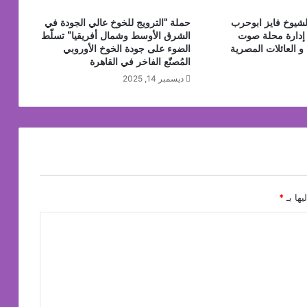
يوخ فايز ابوحرب
حملة “الترويج للخوخ عالي الجودة في
إدارة محلة صوت
الشرق الأوسط وشمال أفريقيا” تسلّط
 و العائلات المصرية
الضوء على جودة الخوخ الأوروبي
المُصنّع الفاخر في القاهرة
ديسمبر 14, 2025
يها بـ
*