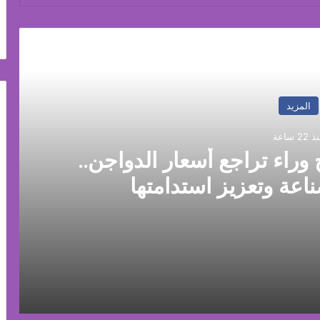
رأ التالي
المزيد
 22 ساعة
 وراء تراجع أسعار الدواجن..
ناعة وتعزيز استدامتها
جن.. وروشتة لإنقاذ الصناعة وتعزيز استدامتها