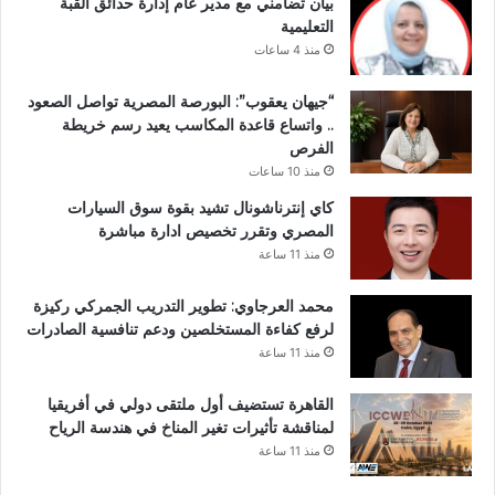
بيان تضامني مع مدير عام إدارة حدائق القبة
التعليمية
منذ 4 ساعات
“جيهان يعقوب”: البورصة المصرية تواصل الصعود
.. واتساع قاعدة المكاسب يعيد رسم خريطة
الفرص
منذ 10 ساعات
كاي إنترناشونال تشيد بقوة سوق السيارات
المصري وتقرر تخصيص ادارة مباشرة
منذ 11 ساعة
محمد العرجاوي: تطوير التدريب الجمركي ركيزة
لرفع كفاءة المستخلصين ودعم تنافسية الصادرات
منذ 11 ساعة
القاهرة تستضيف أول ملتقى دولي في أفريقيا
لمناقشة تأثيرات تغير المناخ في هندسة الرياح
منذ 11 ساعة