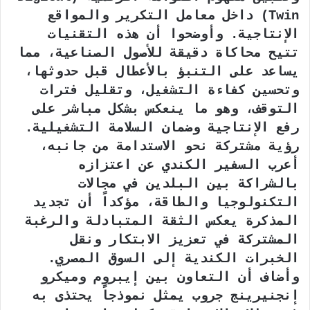
Twin) داخل معامل التكرير والمواقع
الإنتاجية. وأوضحوا أن هذه التقنيات
تتيح محاكاة دقيقة للأصول الصناعية، مما
يساعد على التنبؤ بالأعطال قبل حدوثها،
وتحسين كفاءة التشغيل، وتقليل فترات
التوقف، وهو ما ينعكس بشكل مباشر على
رفع الإنتاجية وضمان السلامة التشغيلية.
رؤية مشتركة نحو الاستدامة من جانبه،
أعرب السفير الكندي عن اعتزازه
بالشراكة بين البلدين في مجالات
التكنولوجيا والطاقة، مؤكداً أن تجديد
المذكرة يعكس الثقة المتبادلة والرغبة
المشتركة في تعزيز الابتكار ونقل
الخبرات الكندية إلى السوق المصري.
وأضاف أن التعاون بين إيبروم وميكرو
إنجنيرينج جروب يمثل نموذجاً يحتذى به