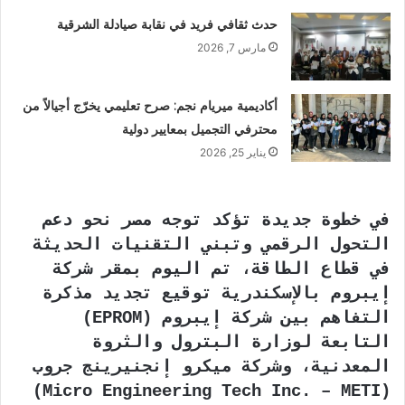
حدث ثقافي فريد في نقابة صيادلة الشرقية
مارس 7, 2026
أكاديمية ميريام نجم: صرح تعليمي يخرّج أجيالاً من
محترفي التجميل بمعايير دولية
يناير 25, 2026
في خطوة جديدة تؤكد توجه مصر نحو دعم
التحول الرقمي وتبني التقنيات الحديثة
في قطاع الطاقة، تم اليوم بمقر شركة
إيبروم بالإسكندرية توقيع تجديد مذكرة
التفاهم بين شركة إيبروم (EPROM)
التابعة لوزارة البترول والثروة
المعدنية، وشركة ميكرو إنجنيرينج جروب
(Micro Engineering Tech Inc. – METI)