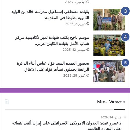
نوفمبر 7, 2025
بقيادة مصطفى إسماعيل مدرسة خالد بن الوليد
الثانوية بطهطا فى المقدمه
فبراير 2, 2026
موسم ناجح يكتب شهادة تميز لأكاديمية مركز
شباب الأمل بقيادة الكابتن عربي.
سبتمبر 12, 2025
بحضور العمده السيد فؤاد عباس أبناء الدائرة
الرابعة يحملون نشأت فؤاد على الاعناق
أكتوبر 29, 2025
Most Viewed
مارس 24, 2026
د.عمرو عبده: العدوان الامريكى-الاسرائيلي على إيران ألقى بتبعاته
على التجارة العالمية