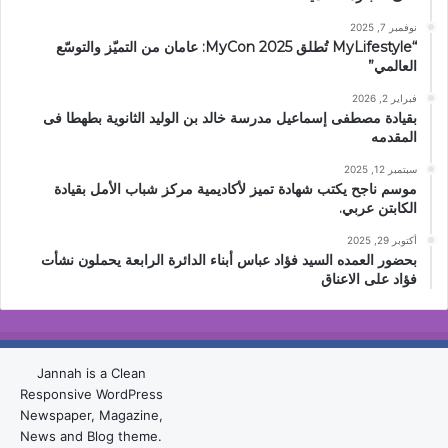
نوفمبر 7, 2025
“MyLifestyle تُطلق MyCon 2025: عامان من التميّز والتوسّع
العالمي”
فبراير 2, 2026
بقيادة مصطفى إسماعيل مدرسة خالد بن الوليد الثانوية بطهطا فى
المقدمه
سبتمبر 12, 2025
موسم ناجح يكتب شهادة تميز لأكاديمية مركز شباب الأمل بقيادة
الكابتن عربي.
أكتوبر 29, 2025
بحضور العمده السيد فؤاد عباس أبناء الدائرة الرابعة يحملون نشأت
فؤاد على الاعناق
Jannah is a Clean
Responsive WordPress
Newspaper, Magazine,
News and Blog theme.