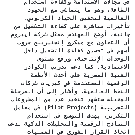
في مجالات الاستدامة وكفاءة استخدام
الطاقة، وهو ما يتماشى مع الجهود
العالمية لتحقيق الحياد الكربوني.
تأثيرات مباشرة على كفاءة التشغيل من
جانبه، أوضح المهندس ممثل شركة إيبروم
أن التعاون مع ميكرو إنجنيرينج جروب
أسهم في تحسين كفاءة التشغيل داخل
الوحدات الإنتاجية، ورفع مستوى
الاعتمادية، كما دعم تدريب الكوادر
الفنية المصرية على أحدث الأنظمة
الرقمية المستخدمة في كبريات شركات
النفط العالمية. وأشار إلى أن المرحلة
المقبلة ستشهد تنفيذ عدد من المشروعات
التجريبية (Pilot Projects) في معامل
التكرير، بهدف التوسع في استخدام
النماذج الرقمية والتحليلات الذكية لدعم
اتخاذ القرار الفوري في العمليات