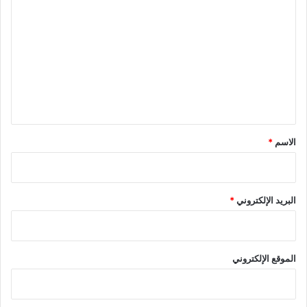
ل
ت
ع
ل
ي
ق
*
الاسم
*
البريد الإلكتروني
*
الموقع الإلكتروني