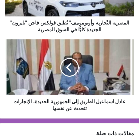
"تايرون"
الجديدة
كليًّا
في
المصرية التِّجارية وأوتوموتيف" تُطلق فولكس فاجن "تايرون"
السوق
الجديدة كليًّا في السوق المصرية
المصرية
عادل
اسماعيل
الطريق
إلى
الجمهورية
الجديدة..
الإنجازات
تتحدث
عن
نفسها
عادل اسماعيل الطريق إلى الجمهورية الجديدة.. الإنجازات
تتحدث عن نفسها
مقالات ذات صلة