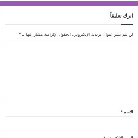
اترك تعليقاً
لن يتم نشر عنوان بريدك الإلكتروني.
الحقول الإلزامية مشار إليها بـ
*
ا
ل
ت
ع
ل
ي
ق
*
الاسم
*