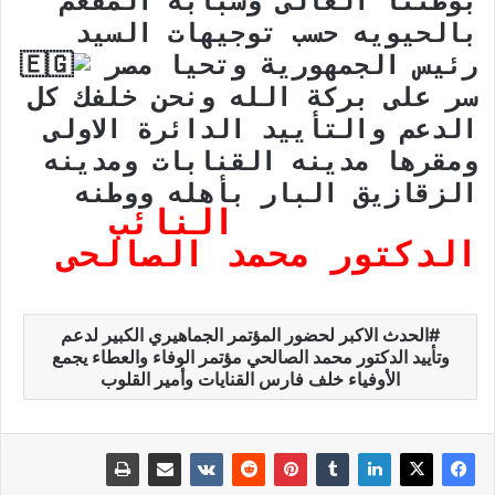
بوطننا الغالى وشبابه المفعم
بالحيويه حسب توجيهات السيد
رئيس الجمهورية وتحيا مصر
سر على بركة الله ونحن خلفك كل
الدعم والتأييد الدائرة الاولى
ومقرها مدينه القنابات ومدينه
الزقازيق البار بأهله ووطنه
النائب
الدكتور محمد الصالحى
الحدث الاكبر لحضور المؤتمر الجماهيري الكبير لدعم
وتأييد الدكتور محمد الصالحي مؤتمر الوفاء والعطاء يجمع
الأوفياء خلف فارس القنايات وأمير القلوب