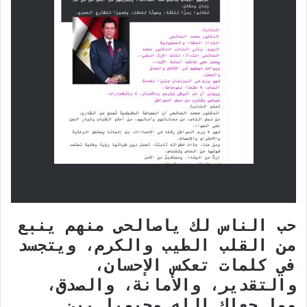
حب الناس لك ياصالحى منهم ينبع
من القلب الطيب والكرم، ويتجسد
في كلمات تعكس الإحسان،
والتقدير، والأمانة، والصدق،
مما جعلك الله محبوبا بين