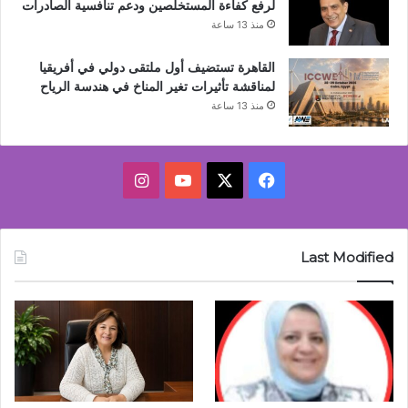
لرفع كفاءة المستخلصين ودعم تنافسية الصادرات
منذ 13 ساعة
القاهرة تستضيف أول ملتقى دولي في أفريقيا
لمناقشة تأثيرات تغير المناخ في هندسة الرياح
منذ 13 ساعة
‫X
فيسبوك
‫YouTube
انستقرام
Last Modified