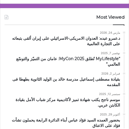
Most Viewed
مارس 24, 2026
د.عمرو عبده: العدوان الامريكى-الاسرائيلي على إيران ألقى بتبعاته
على التجارة العالمية
نوفمبر 7, 2025
“MyLifestyle تُطلق MyCon 2025: عامان من التميّز والتوسّع
العالمي”
فبراير 2, 2026
بقيادة مصطفى إسماعيل مدرسة خالد بن الوليد الثانوية بطهطا فى
المقدمه
سبتمبر 12, 2025
موسم ناجح يكتب شهادة تميز لأكاديمية مركز شباب الأمل بقيادة
الكابتن عربي.
أكتوبر 29, 2025
بحضور العمده السيد فؤاد عباس أبناء الدائرة الرابعة يحملون نشأت
فؤاد على الاعناق