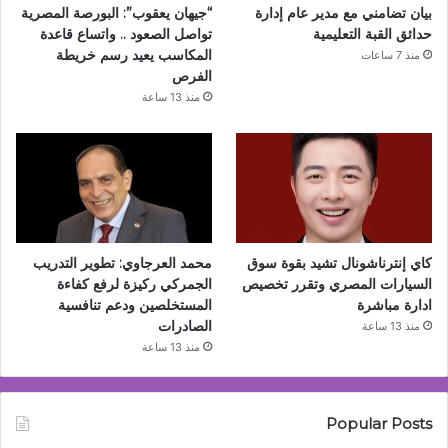
بيان تضامني مع مدير عام إدارة
“جيهان يعقوب”: البورصة المصرية
حدائق القبة التعليمية
تواصل الصعود .. واتساع قاعدة
المكاسب يعيد رسم خريطة
منذ 7 ساعات
الفرص
منذ 13 ساعة
كاي إنترناشونال تشيد بقوة سوق
محمد العرجاوي: تطوير التدريب
السيارات المصري وتقرر تخصيص
الجمركي ركيزة لرفع كفاءة
ادارة مباشرة
المستخلصين ودعم تنافسية
الصادرات
منذ 13 ساعة
منذ 13 ساعة
Popular Posts