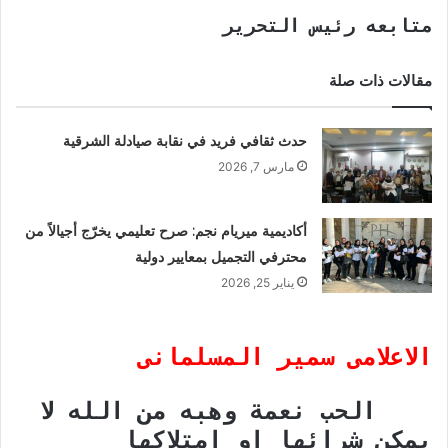
متابعه رئيس التحرير
مقالات ذات صلة
حدث ثقافي فريد في نقابة صيادلة الشرقية
مارس 7, 2026
أكاديمية ميريام نجم: صرح تعليمي يخرّج أجيالاً من
محترفي التجميل بمعايير دولية
يناير 25, 2026
الاعلامى سمير المسلمانى
الحب نعمة وهبه من الله لا
يمكن شرائها او امتلاكها