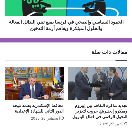
تبني
البدائل
الفعالة
والحلول
الجمود السياسي والصحي في فرنسا يمنع تبني البدائل الفعالة
المبتكرة
والحلول المبتكرة ويفاقم أزمة التدخين
ويفاقم
أزمة
التدخين
مقالات ذات صلة
تجديد مذكرة التفاهم بين إيبروم
محافظ الإسكندرية يعتمد نتيجة
وميكرو إنجنيرينج جروب لتعزيز
الدور الثاني للشهادة الإعدادية
التحول الرقمي في قطاع البترول.
أغسطس 20, 2025
أكتوبر 27, 2025