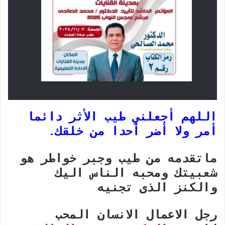
اللهم أجعلني طيب الأثر دائما
أمر ولا أضر أحدا من خلقك.
ماتقدمه من طيب وجبر خواطر هو
شعبيتك ومحبه الناس اليك
والكنز الذى تجنيه
رجل الاعمال الانسان المحب