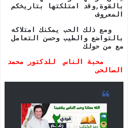
بالقوة,وقد امتلكتها بتاريخكم
المعروف
ومع ذلك الحب يمكنك امتلاكه
بالتواضع والطيب وحسن التعامل
مع من حولك
محبة الناس للدكتور محمد
الصالحى