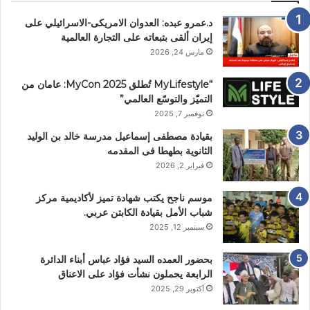
د.عمرو عبده: العدوان الامريكى-الاسرائيلي على
إيران ألقى بتبعاته على التجارة العالمية
مارس 24, 2026
“MyLifestyle تُطلق MyCon 2025: عامان من
التميّز والتوسّع العالمي”
نوفمبر 7, 2025
بقيادة مصطفى إسماعيل مدرسة خالد بن الوليد
الثانوية بطهطا فى المقدمه
فبراير 2, 2026
موسم ناجح يكتب شهادة تميز لأكاديمية مركز
شباب الأمل بقيادة الكابتن عربي.
سبتمبر 12, 2025
بحضور العمده السيد فؤاد عباس أبناء الدائرة
الرابعة يحملون نشأت فؤاد على الاعناق
أكتوبر 29, 2025