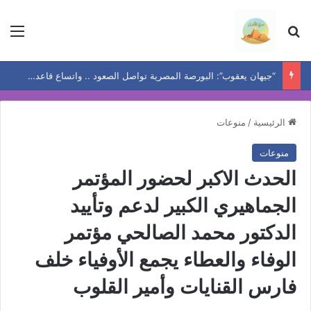
بحث عن
الق
“جيهان يعقوب”: البورصة المصرية تواصل الصعود .. واتساع قاعدة المكاسب يعيد رسم خريطة الفرص
الرئيسية
/
منوعات
منوعات
الحدث الاكبر لحضور المؤتمر
الجماهيري الكبير لدعم وتأييد
الدكتور محمد الصالحي مؤتمر
الوفاء والعطاء يجمع الأوفياء خلف
فارس القنايات وأمير القلوب