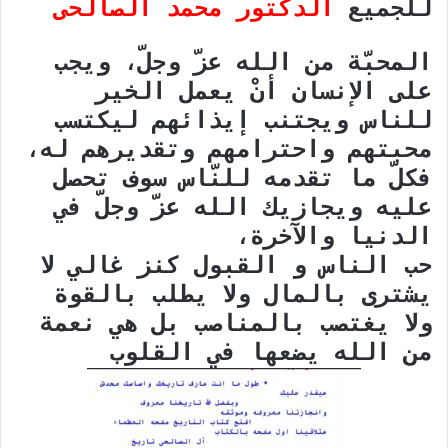
للجميع
الدكتور محمد الصالحى
المحبّة من الله عزّ وجلّ، ويجب
على الإنسان أنْ يعمل الخير
للناس ويجتنب إيذائهم ليكتسب
محبتهم واحترامهم وتقديرهم له،
فكلّ ما تقدمه للنّاس سوف تحصل
عليه ويجازيك الله عزّ وجلّ في
الدنيا والآخرة،
حب الناس و القبول كنز غالي لا
يشترى بالمال ولا يطلب بالقوة
ولا يغتصب بالمناصب بل هي نعمة
من الله يضعها في القلوب