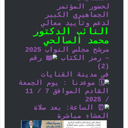
لحضور المؤتمر
الجماهيري الكبير
لدعم وتأييد معالي
النائب الدكتور
محمد الصالحي
مرشح مجلس النواب 2025
– رمز الكتاب
رقم
(2)
فى مدينة القنايات
موعدنا : يوم الجمعة
القادم الموافق 7 / 11
/ 2025
الساعة: بعد صلاة
العشاء مباشرة