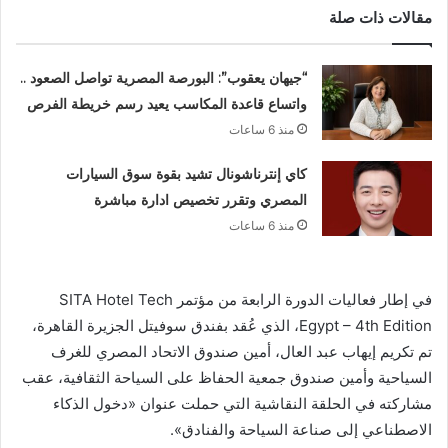
مقالات ذات صلة
“جيهان يعقوب”: البورصة المصرية تواصل الصعود ..
واتساع قاعدة المكاسب يعيد رسم خريطة الفرص
منذ 6 ساعات
كاي إنترناشونال تشيد بقوة سوق السيارات
المصري وتقرر تخصيص ادارة مباشرة
منذ 6 ساعات
في إطار فعاليات الدورة الرابعة من مؤتمر SITA Hotel Tech
Egypt – 4th Edition، الذي عُقد بفندق سوفيتل الجزيرة القاهرة،
تم تكريم إيهاب عبد العال، أمين صندوق الاتحاد المصري للغرف
السياحية وأمين صندوق جمعية الحفاظ على السياحة الثقافية، عقب
مشاركته في الحلقة النقاشية التي حملت عنوان «دخول الذكاء
الاصطناعي إلى صناعة السياحة والفنادق».