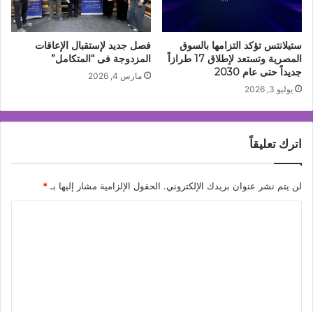
ستيلانتس تؤكد التزامها بالسوق
فصل جديد لإستقبال الإعاقات
المصرية وتستعد لإطلاق 17 طرازاً
المزدوجة فى “المتكامل”
جديداً حتى عام 2030
مارس 4, 2026
يوليو 3, 2026
اترك تعليقاً
لن يتم نشر عنوان بريدك الإلكتروني.
الحقول الإلزامية مشار إليها بـ
*
ا
ل
ت
ع
ل