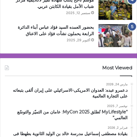
شباب الأمل بقيادة الكابتن عربي.
سبتمبر 12, 2025
بحضور العمده السيد فؤاد عباس أبناء الدائرة
الرابعة يحملون نشأت فؤاد على الاعناق
أكتوبر 29, 2025
Most Viewed
مارس 24, 2026
د.عمرو عبده: العدوان الامريكى-الاسرائيلي على إيران ألقى بتبعاته
على التجارة العالمية
نوفمبر 7, 2025
“MyLifestyle تُطلق MyCon 2025: عامان من التميّز والتوسّع
العالمي”
فبراير 2, 2026
بقيادة مصطفى إسماعيل مدرسة خالد بن الوليد الثانوية بطهطا فى