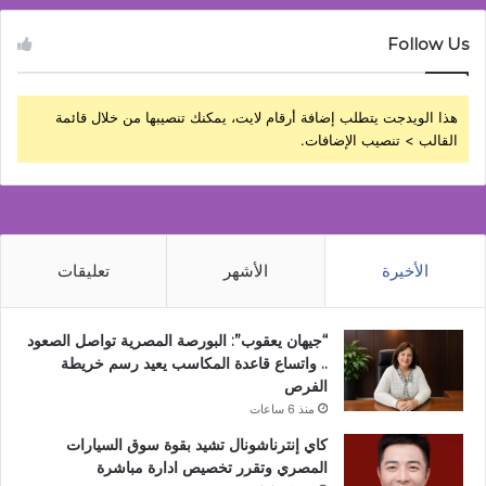
Follow Us
هذا الويدجت يتطلب إضافة أرقام لايت، يمكنك تنصيبها من خلال قائمة
القالب > تنصيب الإضافات.
الأخيرة
الأشهر
تعليقات
“جيهان يعقوب”: البورصة المصرية تواصل الصعود
.. واتساع قاعدة المكاسب يعيد رسم خريطة
الفرص
منذ 6 ساعات
كاي إنترناشونال تشيد بقوة سوق السيارات
المصري وتقرر تخصيص ادارة مباشرة