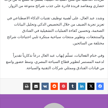
حضاري ومقاصد فريدة قادرة على جذب شرائح متنوعة من الزوار.
وشدد عبد العال، على أهمية توظيف تقنيات الذكاء الاصطناعي في
تعزيز تجربة الضيف من خلال التخصيص الذكي وتحليل البيانات
الضخمة، وتحسين كفاءة العمليات التشغيلية في الفنادق
والمنتجعات، وتطوير منتجات سياحية مبتكرة تلبي احتياجات شرائح
مختلفة من السائحين.
وفي ختام الفعاليات، تسلّم إيهاب عبد العال درعاً تذكارياً تقديراً
لدعمه المستمر لتطوير قطاع السياحة المصري، وسط حضور واسع
من قيادات الفنادق وممثلي شركات التقنية والسياحة.