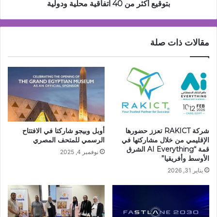
أكثر
بتوقيع أكثر من 40 اتفاقية محلية ودولية
من
40
اتفاقية
مقالات ذات صلة
محلية
ودولية
شركة RAKICT تعزز حضورها
أوبل وبيجو شاركتا في الافتتاح
الإقليمي من خلال مشاركتها في
الرسمي للمتحف المصري
قمة “AI Everything الشرق
نوفمبر 4, 2025
الأوسط وأفريقيا”
يناير 31, 2026