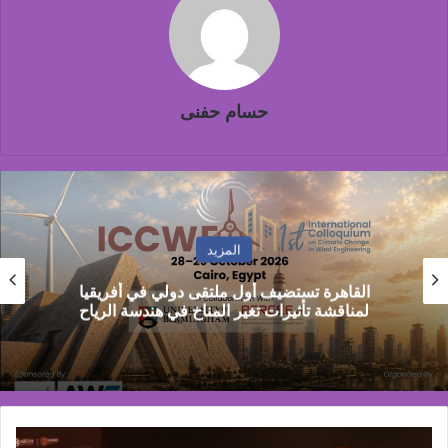
حسام حفنى
المزيد
بنك مص
اهرة تستضيف أول ملتقى دولي في أفريقيا
ويقدم
اقشة تأثيرات تغير المناخ في هندسة الرياح
إيمان