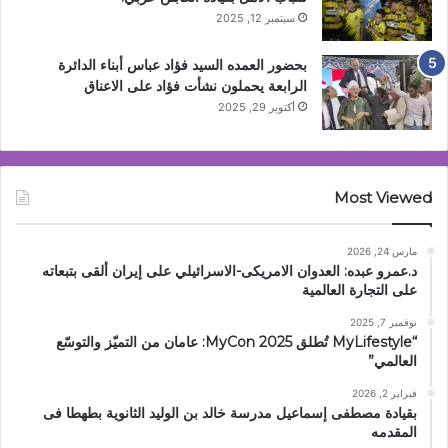
سبتمبر 12, 2025
بحضور العمده السيد فؤاد عباس أبناء الدائرة
الرابعة يحملون نشأت فؤاد على الاعناق
أكتوبر 29, 2025
Most Viewed
مارس 24, 2026
د.عمرو عبده: العدوان الامريكى-الاسرائيلي على إيران ألقى بتبعاته
على التجارة العالمية
نوفمبر 7, 2025
“MyLifestyle تُطلق MyCon 2025: عامان من التميّز والتوسّع
العالمي”
فبراير 2, 2026
بقيادة مصطفى إسماعيل مدرسة خالد بن الوليد الثانوية بطهطا فى
المقدمه