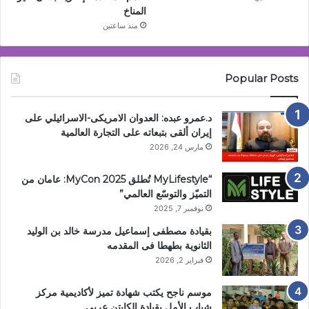
المناخ
منذ ساعتين
Popular Posts
د.عمرو عبده: العدوان الامريكى-الاسرائيلي على
إيران ألقى بتبعاته على التجارة العالمية
مارس 24, 2026
“MyLifestyle تُطلق MyCon 2025: عامان من
التميّز والتوسّع العالمي”
نوفمبر 7, 2025
بقيادة مصطفى إسماعيل مدرسة خالد بن الوليد
الثانوية بطهطا فى المقدمه
فبراير 2, 2026
موسم ناجح يكتب شهادة تميز لأكاديمية مركز
شباب الأمل بقيادة الكابتن عربي.