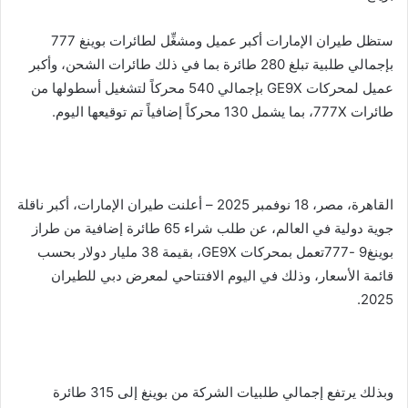
ستظل طيران الإمارات أكبر عميل ومشغِّل لطائرات بوينغ 777
بإجمالي طلبية تبلغ 280 طائرة بما في ذلك طائرات الشحن، وأكبر
عميل لمحركات GE9X بإجمالي 540 محركاً لتشغيل أسطولها من
طائرات 777X، بما يشمل 130 محركاً إضافياً تم توقيعها اليوم.
القاهرة، مصر، 18 نوفمبر 2025 – أعلنت طيران الإمارات، أكبر ناقلة
جوية دولية في العالم، عن طلب شراء 65 طائرة إضافية من طراز
بوينغ9 -777تعمل بمحركات GE9X، بقيمة 38 مليار دولار بحسب
قائمة الأسعار، وذلك في اليوم الافتتاحي لمعرض دبي للطيران
2025.
وبذلك يرتفع إجمالي طلبيات الشركة من بوينغ إلى 315 طائرة