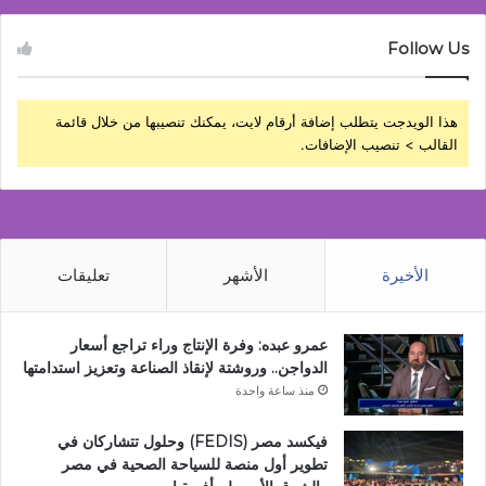
Follow Us
هذا الويدجت يتطلب إضافة أرقام لايت، يمكنك تنصيبها من خلال قائمة
القالب > تنصيب الإضافات.
الأخيرة
الأشهر
تعليقات
عمرو عبده: وفرة الإنتاج وراء تراجع أسعار
الدواجن.. وروشتة لإنقاذ الصناعة وتعزيز استدامتها
منذ ساعة واحدة
فيكسد مصر (FEDIS) وحلول تتشاركان في
تطوير أول منصة للسياحة الصحية في مصر