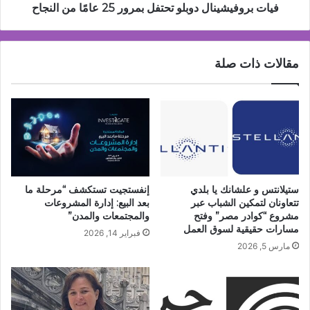
فيات بروفيشينال دوبلو تحتفل بمرور 25 عامًا من النجاح
مقالات ذات صلة
ستيلانتس و علشانك يا بلدي
إنفستجيت تستكشف “مرحلة ما
تتعاونان لتمكين الشباب عبر
بعد البيع: إدارة المشروعات
مشروع “كوادر مصر” وفتح
والمجتمعات والمدن”
مسارات حقيقية لسوق العمل
فبراير 14, 2026
مارس 5, 2026