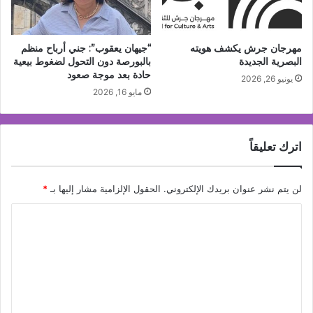
مهرجان جرش يكشف هويته
“جيهان يعقوب”: جني أرباح منظم
البصرية الجديدة
بالبورصة دون التحول لضغوط بيعية
حادة بعد موجة صعود
يونيو 26, 2026
مايو 16, 2026
اترك تعليقاً
لن يتم نشر عنوان بريدك الإلكتروني.
الحقول الإلزامية مشار إليها بـ
*
ا
ل
ت
ع
ل