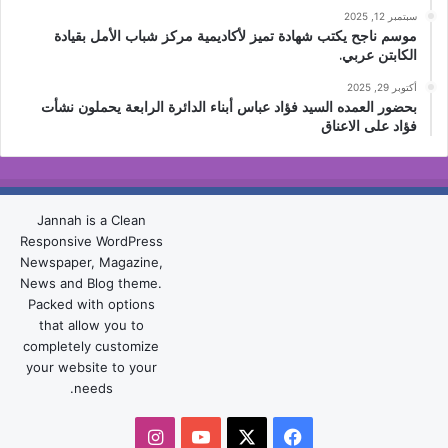
سبتمبر 12, 2025
موسم ناجح يكتب شهادة تميز لأكاديمية مركز شباب الأمل بقيادة
الكابتن عربي.
أكتوبر 29, 2025
بحضور العمده السيد فؤاد عباس أبناء الدائرة الرابعة يحملون نشأت
فؤاد على الاعناق
Jannah is a Clean
Responsive WordPress
Newspaper, Magazine,
News and Blog theme.
Packed with options
that allow you to
completely customize
your website to your
needs.
‫X
فيسبوك
‫YouTube
انستقرام