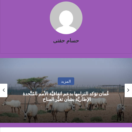
حسام حفنى
المزيد
شاماس” يقدّم تجربة مسائية راقية مع قائمة جديدة
مستوحاة من النكهات البرازيلية