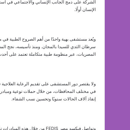
الشركة على دمج الجانب الإنساني والاجتماعي في استراتي
الإنسان أولًا.
ويُعد مستشفى بهية واحدًا من أهم الصروح الطبية ف
سرطان الثدي للسيدا بالمجان. ومنذ تأسيسه، نجح ال
المصريات، عبر منظومة طبية متكاملة تعتمد على أحدث 
ولا يقتصر دور المستشفى على تقديم الرعاية العلاجية
في مختلف المحافظات، من خلال حملات توعية ومبادرا
إنقاذ آلاف الحالات سنويًا وتحسين نسب الشفاء.
وتواصل فيكسد مصر FEDIS من خلال 