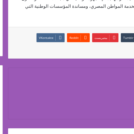
 لخدمة المواطن المصري، ومساندة المؤسسات الوطنية التي
بينتيريست