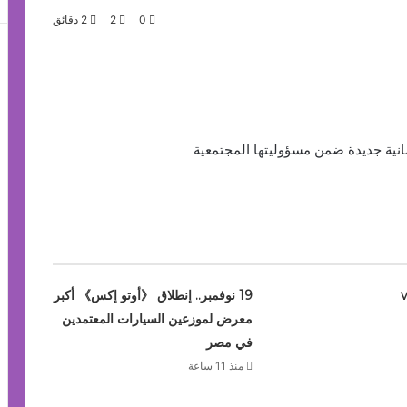
0
2
2 دقائق
vivo 
19 نوفمبر.. إنطلاق 《أوتو إكس》 أكبر
معرض لموزعين السيارات المعتمدين
في مصر
منذ 11 ساعة