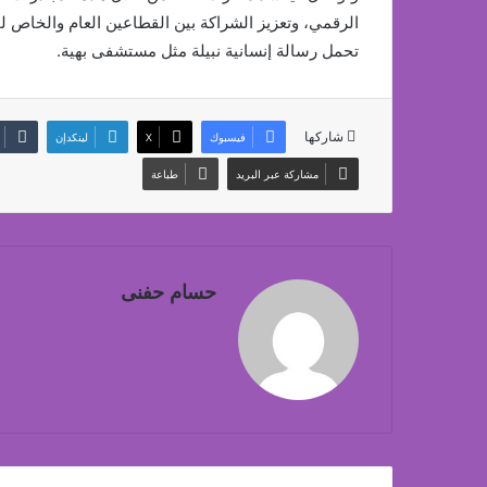
الرقمي، وتعزيز الشراكة بين القطاعين العام والخاص
تحمل رسالة إنسانية نبيلة مثل مستشفى بهية.
شاركها
فيسبوك
‫X
لينكدإن
مشاركة عبر البريد
طباعة
حسام حفنى