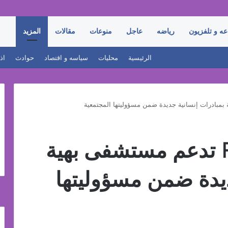
عه و تلفزيون
رياضه
عاجل
منوعات
مقالات
المزيد
الرئيسية
محليات
سياسه و اقتصاد
حوادث
اذ
فيكسد مصر FEDIS تدعم مستشفى بهية
ديدة ضمن مسؤوليتها