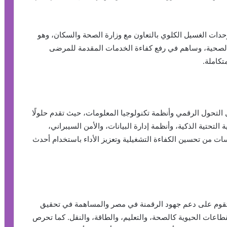
حدات الغسيل الكلوي بالتعاون مع وزارة الصحة والسكان، وهو
الصحية، وساهم في رفع كفاءة الخدمات المقدمة للمرضى
تكاملة.
ائدة في مجال التحول الرقمي وأنظمة تكنولوجيا المعلومات، حيث تقدم حلولًا
لتحتية الذكية، وأنظمة إدارة البيانات، والأمن السيبراني،
ات من تحسين الكفاءة التشغيلية وتعزيز الأداء باستخدام أحدث
 فيكسد مصر FEDIS رؤية واضحة تقوم على دعم جهود الرقمنة في مصر والمساهمة في تحقيق
تخدم القطاعات الحيوية كالصحة، والتعليم، والطاقة، والنقل. كما تحرص