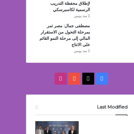
لإطلاق محفظة التدريب
الرسمية لكاسبرسكي
منذ يومين
مصطفى جمال: مصر تمر
بمرحلة التحول من الاستقرار
المالي إلى مرحلة النمو القائم
على الانتاج
منذ يومين
‫X
فيسبوك
‫YouTube
انستقرام
Last Modified