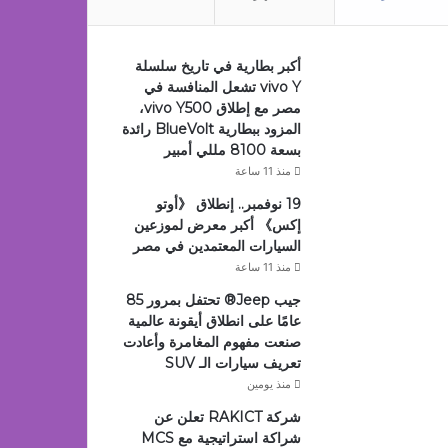
أكبر بطارية في تاريخ سلسلة
vivo Y تشعل المنافسة في
مصر مع إطلاق vivo Y500،
المزود ببطارية BlueVolt رائدة
بسعة 8100 مللي أمبير
منذ 11 ساعة
19 نوفمبر.. إنطلاق 《أوتو
إكس》 أكبر معرض لموزعين
السيارات المعتمدين في مصر
منذ 11 ساعة
جيب Jeep®️ تحتفل بمرور 85
عامًا على انطلاق أيقونة عالمية
صنعت مفهوم المغامرة وأعادت
تعريف سيارات الـ SUV
منذ يومين
شركة RAKICT تعلن عن
شراكة استراتيجية مع MCS