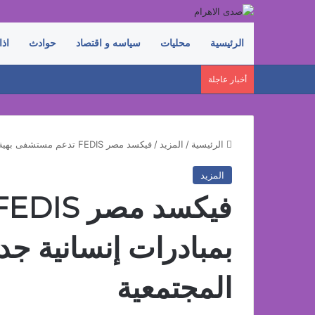
الرئيسية
محليات
سياسه و اقتصاد
حوادث
اذا
أخبار عاجلة
الرئيسية
/
المزيد
/
فيكسد مصر FEDIS تدعم مستشفى بهية بمبادرات إنسانية جديدة ضمن مسؤوليتها المجتمعية
المزيد
بمبادرات إنسانية ج
المجتمعية