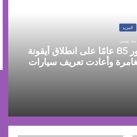
رأ التالي
المزيد
منذ يومين
جيب Jeep®️ تحتفل بمرور 85 عامًا على انطلاق أيقونة
غامرة وأعادت تعريف سيارات
SUV
جيب Jeep®️ تحتفل بمرور 85 عامًا على انطلاق أيقونة عالمية صنعت مفهوم المغامرة وأعادت تعريف سيارات الـ SUV