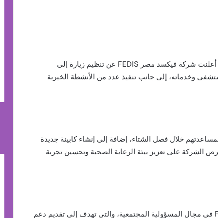
في إطار التزامها بدعم المبادرات الصحية والاجتماعية، أعلنت شركة فيكسد مصر FEDIS عن تنظيم زيارة إلى
شفى وخدماته، إلى جانب تنفيذ عدد من الأنشطة الخيرية
اعدتهم خلال فصل الشتاء، إضافة إلى إنشاء كابينة جديدة
 الشركة على تعزيز بيئة الرعاية الصحية وتحسين تجربة
تأتي هذه الخطوة ضمن استراتيجية فيكسد مصر FEDIS في مجال المسؤولية المجتمعية، والتي تهدف إلى تقديم دعم