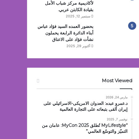
لأكاديمية مركز شباب الأمل
بقيادة الكابتن عربي.
سبتمبر 12, 2025
بحضور العمده السيد فؤاد عباس
أبناء الدائرة الرابعة يحملون
نشأت فؤاد على الاعناق
أكتوبر 29, 2025
Most Viewed
مارس 24, 2026
د.عمرو عبده: العدوان الامريكى-الاسرائيلي على
إيران ألقى بتبعاته على التجارة العالمية
نوفمبر 7, 2025
“MyLifestyle تُطلق MyCon 2025: عامان من
التميّز والتوسّع العالمي”