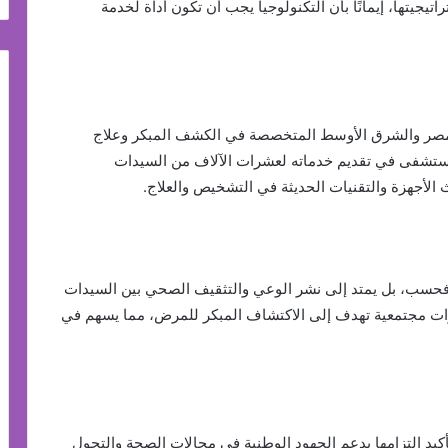
جيتها، إيمانًا بأن التكنولوجيا يجب أن تكون أداة لخدمة
ي مصر والشرق الأوسط المتخصصة في الكشف المبكر وعلاج
مستشفى في تقديم خدماته لعشرات الآلاف من السيدات
الأجهزة والتقنيات الحديثة في التشخيص والعلاج.
 فحسب، بل يمتد إلى نشر الوعي والتثقيف الصحي بين السيدات
ت مجتمعية تهدف إلى الاكتشاف المبكر للمرض، مما يسهم في
هذه المبادرات تأكيد التزامها بدعم الجهود الوطنية في مجالات الصحة والتحول