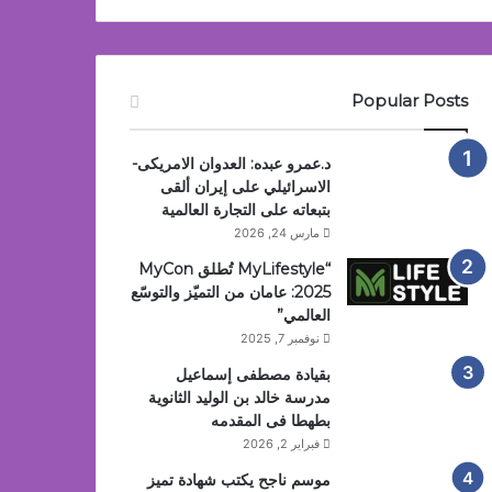
Popular Posts
د.عمرو عبده: العدوان الامريكى-
الاسرائيلي على إيران ألقى
بتبعاته على التجارة العالمية
مارس 24, 2026
“MyLifestyle تُطلق MyCon
2025: عامان من التميّز والتوسّع
العالمي”
نوفمبر 7, 2025
بقيادة مصطفى إسماعيل
مدرسة خالد بن الوليد الثانوية
بطهطا فى المقدمه
فبراير 2, 2026
موسم ناجح يكتب شهادة تميز