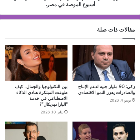
في
أسبوع الموضة في مصر،
مصر،
مقالات ذات صلة
زكي: 90 مليار جنيه لدعم الإنتاج
بين التكنولوجيا والجمال.. كيف
والصادرات يعزز النمو الاقتصادي
طوعت المبتكرة هنادي الذكاء
الاصطناعي في خدمة
يونيو 4, 2026
“الباراميديكال”؟
يناير 10, 2026