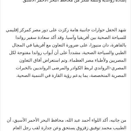
​شهد الحفل حوارات جانبية هامة ركزت على دور مصر كمركز إقليمي
للسياحة الصحية بين أفريقيا وآسيا. وقد أكد سعادة سفير رواندا
بالقاهرة، دان منيوزا، على ضرورة التعاون مع أفريقيا في المجال
الطبي والسياحة الصحية، مشدداً على أن أبواب رواندا مفتوحة لكل
المصريين ولأطباء مصر العظماء. وتم استعراض آفاق التعاون
المصري-الرواندي لربط الكوادر والمرضى الروانديين بالخبرات
المصرية المتخصصة، بما يدعم رؤية القارة في التنمية الصحية.
من جانبه، أكد اللواء أحمد عبد الله، محافظ البحر الأحمر الأسبق، أن
الطبيب محمد توفيق زقزوق يستحق وعن جدارة لقب رجل العام