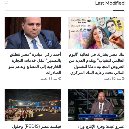
Last Modified
بنك مصر يشارك في فعالية “اليوم
أحمد زكي: مبادرة “مصر تنطلق
العالمي للشباب” ويقدم العديد من
بالتصدير” تنقل خدمات التجارة
العروض المجانية دعمًا للشمول
الخارجية إلى المصانع وتدعم نمو
المالي تحت رعاية البنك المركزي
الصادرات
منذ 52 دقيقة
منذ 53 دقيقة
فيكسد مصر (FEDIS) وحلول
عمرو عبده: وفرة الإنتاج وراء