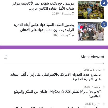
موسم ناجح يكتب شهادة تميز لأكاديمية مركز
شباب الأمل بقيادة الكابتن عربي.
سبتمبر 12, 2025
بحضور العمده السيد فؤاد عباس أبناء الدائرة
الرابعة يحملون نشأت فؤاد على الاعناق
أكتوبر 29, 2025
Most Viewed
مارس 24, 2026
د.عمرو عبده: العدوان الامريكى-الاسرائيلي على إيران ألقى بتبعاته
على التجارة العالمية
نوفمبر 7, 2025
“MyLifestyle تُطلق MyCon 2025: عامان من التميّز والتوسّع
العالمي”
فبراير 2, 2026