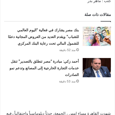
كتب : ماهر بدر
مقالات ذات صلة
بنك مصر يشارك في فعالية “اليوم العالمي
للشباب” ويقدم العديد من العروض المجانية دعمًا
للشمول المالي تحت رعاية البنك المركزي
منذ 52 دقيقة
أحمد زكي: مبادرة “مصر تنطلق بالتصدير” تنقل
خدمات التجارة الخارجية إلى المصانع وتدعم نمو
الصادرات
منذ 53 دقيقة
​شهدت القاهرة مساء امس ، الجمعة، حدثاً دبلوماسياً واحتفالياً رفيع