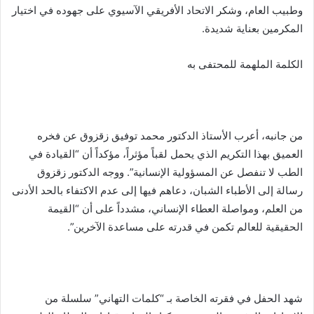
وطبيب العام، وشكر الاتحاد الأفريقي الآسيوي على جهوده في اختيار
المكرمين بعناية شديدة.
​الكلمة الملهمة للمحتفى به
​من جانبه، أعرب الأستاذ الدكتور محمد توفيق زقزوق عن فخره
العميق بهذا التكريم الذي يحمل لقباً مؤثراً، مؤكداً أن “القيادة في
الطب لا تنفصل عن المسؤولية الإنسانية”. ووجه الدكتور زقزوق
رسالة إلى الأطباء الشبان، دعاهم فيها إلى عدم الاكتفاء بالحد الأدنى
من العلم، ومواصلة العطاء الإنساني، مشدداً على أن “القيمة
الحقيقية للعالم تكمن في قدرته على مساعدة الآخرين”.
​شهد الحفل في فقرته الخاصة بـ “كلمات التهاني” سلسلة من