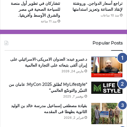
تتشاركان في تطوير أول منصة
تراجع أسعار الدواجن.. وروشتة
للسياحة الصحية في مصر
لإنقاذ الصناعة وتعزيز استدامتها
والشرق الأوسط وأفريقيا..
منذ 10 ساعات
منذ 11 ساعة
Popular Posts
د.عمرو عبده: العدوان الامريكى-الاسرائيلي على
إيران ألقى بتبعاته على التجارة العالمية
مارس 24, 2026
“MyLifestyle تُطلق MyCon 2025: عامان من
التميّز والتوسّع العالمي”
نوفمبر 7, 2025
بقيادة مصطفى إسماعيل مدرسة خالد بن الوليد
الثانوية بطهطا فى المقدمه
فبراير 2, 2026