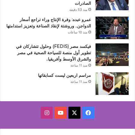
الصادرات
منذ 53 دقيقة
عمرو عبده: وفرة الإنتاج وراء تراجع أسعار
الدواجن.. وروشتة لإنقاذ الصناعة وتعزيز استدامتها
منذ 10 ساعات
فيكسد مصر (FEDIS) وحلول تتشاركان في
تطوير أول منصة للسياحة الصحية في مصر
والشرق الأوسط وأفريقيا..
منذ 11 ساعة
مراسم اربعين ليست كسابقاتها
منذ 11 ساعة
‫X
فيسبوك
‫YouTube
انستقرام