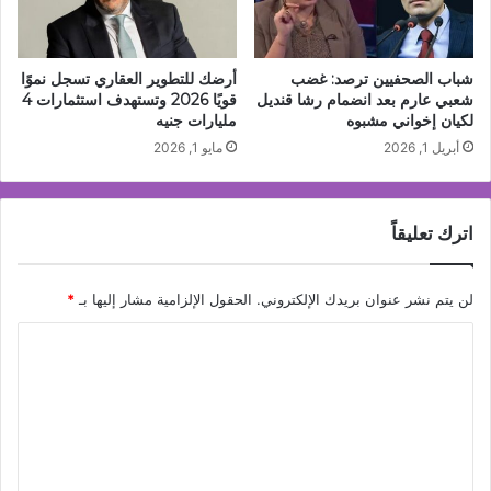
شباب الصحفيين ترصد: غضب
أرضك للتطوير العقاري تسجل نموًا
شعبي عارم بعد انضمام رشا قنديل
قويًا 2026 وتستهدف استثمارات 4
لكيان إخواني مشبوه
مليارات جنيه
أبريل 1, 2026
مايو 1, 2026
اترك تعليقاً
لن يتم نشر عنوان بريدك الإلكتروني.
الحقول الإلزامية مشار إليها بـ
*
ا
ل
ت
ع
ل