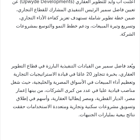
أعلنت آب وايد للتطوير العقاري (Upwyde Developments) عن
تعيين فاضل سمير الرئيس التنفيذي المشارك للقطاع التجاري،
ضمن خطة تطوير شاملة تستهدف تعزيز كفاءة الأداء التجاري،
وتسريع وتيرة المبيعات، ودعم خطط النمو والتوسع بمشروعات
الشركة.
ويُعد فاضل سمير من القيادات التنفيذية البارزة في قطاع التطوير
العقاري، بخبرة تتجاوز 20 عامًا في قيادة الاستراتيجيات التجارية
وتعظيم أداء المبيعات في الأسواق المصرية والخليجية، حيث شغل
مناصب قيادية عليا في عدد من كبرى الشركات، من بينها إعمار
مصر، الديار القطرية، ومصر إيطاليا العقارية، وأسهم في إطلاق
وتسويق مشروعات سكنية وتجارية ومتعددة الاستخدامات حققت
نتائج بيعية بمليارات الجنيهات.