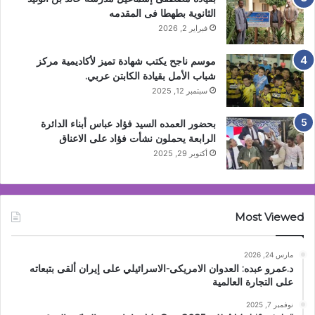
الثانوية بطهطا فى المقدمه
فبراير 2, 2026
موسم ناجح يكتب شهادة تميز لأكاديمية مركز
شباب الأمل بقيادة الكابتن عربي.
سبتمبر 12, 2025
بحضور العمده السيد فؤاد عباس أبناء الدائرة
الرابعة يحملون نشأت فؤاد على الاعناق
أكتوبر 29, 2025
Most Viewed
مارس 24, 2026
د.عمرو عبده: العدوان الامريكى-الاسرائيلي على إيران ألقى بتبعاته
على التجارة العالمية
نوفمبر 7, 2025