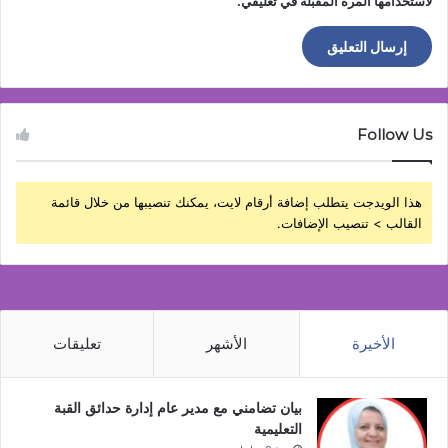
لاستخدامها المرة المقبلة في تعليقي.
Follow Us
هذا الويدجت يتطلب إضافة أرقام لايت، يمكنك تنصيبها من خلال قائمة
القالب > تنصيب الإضافات.
الأخيرة
الأشهر
تعليقات
بيان تضامني مع مدير عام إدارة حدائق القبة
التعليمية