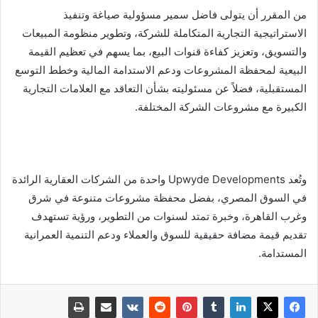
من المقرر أن يتولى فاضل سمير مسؤولية صياغة وتنفيذ
الاستراتيجية التجارية المتكاملة للشركة، وتطوير منظومة المبيعات
والتسويق، وتعزيز كفاءة قنوات البيع، بما يسهم في تعظيم القيمة
البيعية لمحفظة المشروعات ودعم الاستدامة المالية وخطط التوسع
المستقبلية، فضلاً عن مسئوليته بشأن التعاقد مع العلامات التجارية
الكبيرة مع مشروعات الشركة المختلفة.
وتُعد Upwyde Developments واحدة من الشركات العقارية الرائدة
في السوق المصري، بفضل محفظة مشروعات متنوعة في شرق
وغرب القاهرة، وخبرة تمتد لسنوات من التطوير، ورؤية تستهدف
تقديم قيمة مضافة حقيقية للسوق والعملاء ودعم التنمية العمرانية
المستدامة.