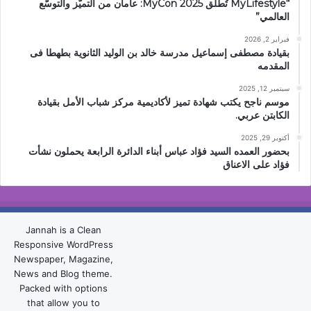
“MyLifestyle تُطلق MyCon 2025: عامان من التميّز والتوسّع
العالمي”
فبراير 2, 2026
بقيادة مصطفى إسماعيل مدرسة خالد بن الوليد الثانوية بطهطا فى
المقدمه
سبتمبر 12, 2025
موسم ناجح يكتب شهادة تميز لأكاديمية مركز شباب الأمل بقيادة
الكابتن عربي.
أكتوبر 29, 2025
بحضور العمده السيد فؤاد عباس أبناء الدائرة الرابعة يحملون نشأت
فؤاد على الاعناق
Jannah is a Clean
Responsive WordPress
Newspaper, Magazine,
News and Blog theme.
Packed with options
that allow you to