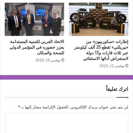
إطارات «سكوربيون» من
الاتحاد العربي للتنمية المستدامة
«بيريللي» تقطع 25 ألف كيلومتر
يعزز حضوره في المؤتمر الدولي
عبر ثلاث قارات و13 دولة
للصحة والسكان
لاستعراض أدائها الاستثنائي
نوفمبر 16, 2025
نوفمبر 12, 2025
اترك تعليقاً
لن يتم نشر عنوان بريدك الإلكتروني.
الحقول الإلزامية مشار إليها بـ
*
ا
ل