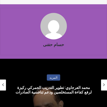
حسام حفنى
المزيد
محمد العرجاوي: تطوير التدريب الجمركي ركيزة
لرفع كفاءة المستخلصين ودعم تنافسية الصادرات