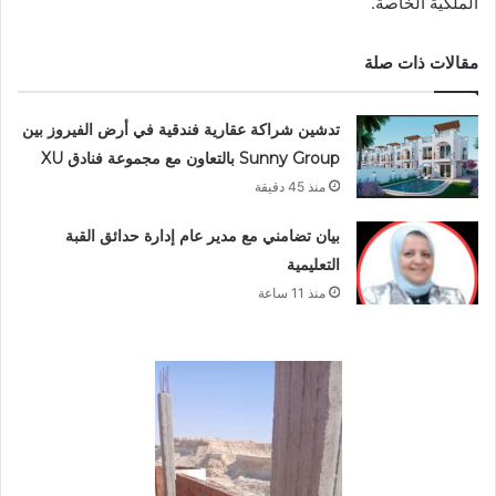
الملكية الخاصة.
مقالات ذات صلة
تدشين شراكة عقارية فندقية في أرض الفيروز بين
Sunny Group بالتعاون مع مجموعة فنادق XU
منذ 45 دقيقة
بيان تضامني مع مدير عام إدارة حدائق القبة
التعليمية
منذ 11 ساعة