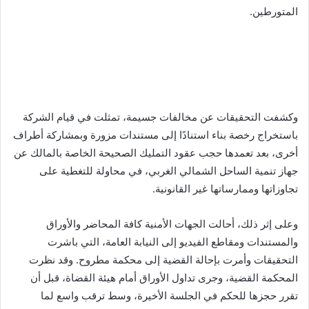
المتورطين.
وكشفت التحقيقات عن مخالفات جسيمة، تمثلت في قيام الشركة
باستخراج رخصة بناء استنادًا إلى مستندات مزورة وبمشاركة أطراف
أخرى، بعد تعمدها حجب عقود التمليك الصحيحة الخاصة بالمالك عن
جهاز تنمية الساحل الشمالي الغربي، في محاولة للتغطية على
تجاوزاتها وممارساتها غير القانونية.
وعلى إثر ذلك، أحالت الجهات الأمنية كافة المحاضر والأوراق
والمستندات ومقاطع الفيديو إلى النيابة العامة، التي باشرت
التحقيقات وأمرت بإحالة القضية إلى محكمة مطروح. وقد نظرت
المحكمة القضية، وجرى تداول الأوراق أمام هيئة القضاة، قبل أن
تقرر حجزها للحكم في الجلسة الأخيرة، وسط ترقب واسع لما