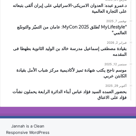
د.عمرو عبده: العدوان الامريكى-الاسرائيلي على إيران ألقى بتبعاته
على التجارة العالمية
نوفمبر 7, 2025
“MyLifestyle تُطلق MyCon 2025: عامان من التميّز والتوسّع
العالمي”
فبراير 2, 2026
بقيادة مصطفى إسماعيل مدرسة خالد بن الوليد الثانوية بطهطا فى
المقدمه
سبتمبر 12, 2025
موسم ناجح يكتب شهادة تميز لأكاديمية مركز شباب الأمل بقيادة
الكابتن عربي.
أكتوبر 29, 2025
بحضور العمده السيد فؤاد عباس أبناء الدائرة الرابعة يحملون نشأت
فؤاد على الاعناق
Jannah is a Clean
Responsive WordPress