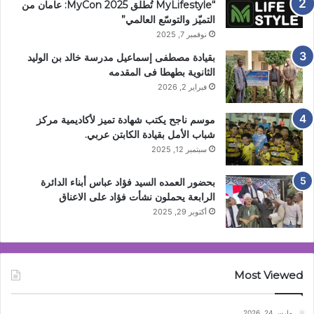
“MyLifestyle تُطلق MyCon 2025: عامان من
التميّز والتوسّع العالمي”
نوفمبر 7, 2025
بقيادة مصطفى إسماعيل مدرسة خالد بن الوليد
الثانوية بطهطا فى المقدمه
فبراير 2, 2026
موسم ناجح يكتب شهادة تميز لأكاديمية مركز
شباب الأمل بقيادة الكابتن عربي.
سبتمبر 12, 2025
بحضور العمده السيد فؤاد عباس أبناء الدائرة
الرابعة يحملون نشأت فؤاد على الاعناق
أكتوبر 29, 2025
Most Viewed
مارس 24, 2026