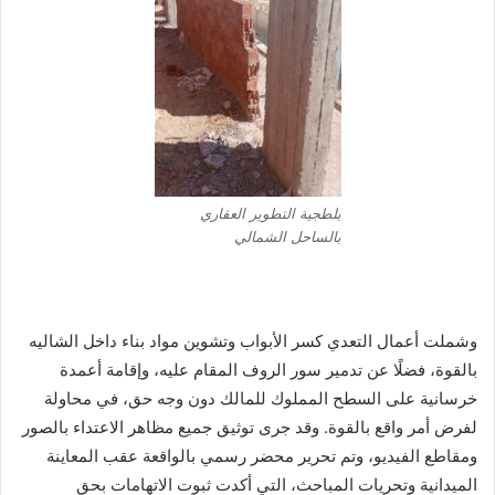
بلطجية التطوير العقاري
بالساحل الشمالي
وشملت أعمال التعدي كسر الأبواب وتشوين مواد بناء داخل الشاليه
بالقوة، فضلًا عن تدمير سور الروف المقام عليه، وإقامة أعمدة
خرسانية على السطح المملوك للمالك دون وجه حق، في محاولة
لفرض أمر واقع بالقوة. وقد جرى توثيق جميع مظاهر الاعتداء بالصور
ومقاطع الفيديو، وتم تحرير محضر رسمي بالواقعة عقب المعاينة
الميدانية وتحريات المباحث، التي أكدت ثبوت الاتهامات بحق