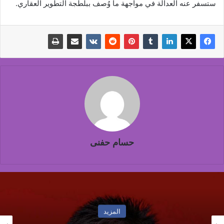
ستسفر عنه العدالة في مواجهة ما وُصف ببلطجة التطوير العقاري.
حسام حفنى
المزيد