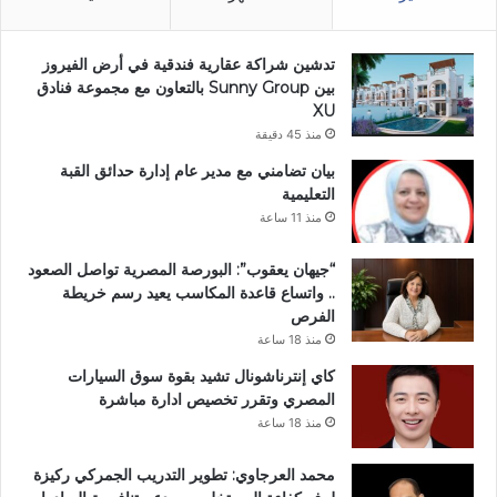
تدشين شراكة عقارية فندقية في أرض الفيروز
بين Sunny Group بالتعاون مع مجموعة فنادق
XU
منذ 45 دقيقة
بيان تضامني مع مدير عام إدارة حدائق القبة
التعليمية
منذ 11 ساعة
“جيهان يعقوب”: البورصة المصرية تواصل الصعود
.. واتساع قاعدة المكاسب يعيد رسم خريطة
الفرص
منذ 18 ساعة
كاي إنترناشونال تشيد بقوة سوق السيارات
المصري وتقرر تخصيص ادارة مباشرة
منذ 18 ساعة
محمد العرجاوي: تطوير التدريب الجمركي ركيزة