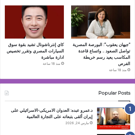
“جيهان يعقوب”: البورصة المصرية
كاي إنترناشونال تشيد بقوة سوق
تواصل الصعود .. واتساع قاعدة
السيارات المصري وتقرر تخصيص
المكاسب يعيد رسم خريطة
ادارة مباشرة
الفرص
منذ 18 ساعة
منذ 18 ساعة
Popular Posts
د.عمرو عبده: العدوان الامريكى-الاسرائيلي على
إيران ألقى بتبعاته على التجارة العالمية
مارس 24, 2026