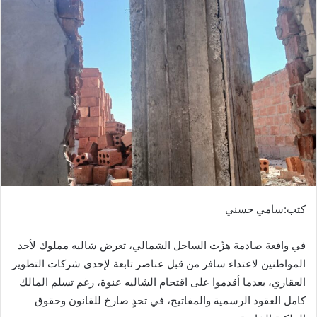
كتب:سامي حسني
في واقعة صادمة هزّت الساحل الشمالي، تعرض شاليه مملوك لأحد
المواطنين لاعتداء سافر من قبل عناصر تابعة لإحدى شركات التطوير
العقاري، بعدما أقدموا على اقتحام الشاليه عنوة، رغم تسلم المالك
كامل العقود الرسمية والمفاتيح، في تحدٍ صارخ للقانون وحقوق