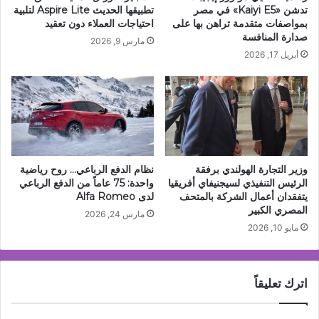
تدشن «Kaiyi E5» في مصر
تطبيقها الحديث Aspire Lite لتلبية
بمواصفات متقدمة تراهن بها على
احتياجات العملاء دون تعقيد
صدارة المنافسة
مارس 9, 2026
أبريل 17, 2026
وزير التجارة الهولندي برفقة
نظام الدفع الرباعي… روح رياضية
الرئيس التنفيذي لسيجنيفاي أفريقيا
واحدة: 75 عاماً من الدفع الرباعي
يتفقدان أعمال الشركة بالمتحف
لدى Alfa Romeo
المصري الكبير
مارس 24, 2026
مايو 10, 2026
اترك تعليقاً