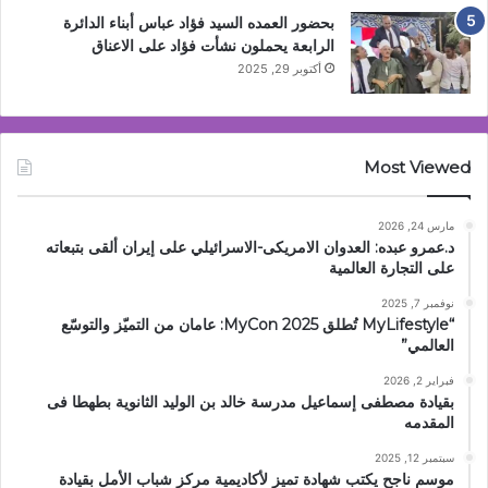
بحضور العمده السيد فؤاد عباس أبناء الدائرة
الرابعة يحملون نشأت فؤاد على الاعناق
أكتوبر 29, 2025
Most Viewed
مارس 24, 2026
د.عمرو عبده: العدوان الامريكى-الاسرائيلي على إيران ألقى بتبعاته
على التجارة العالمية
نوفمبر 7, 2025
“MyLifestyle تُطلق MyCon 2025: عامان من التميّز والتوسّع
العالمي”
فبراير 2, 2026
بقيادة مصطفى إسماعيل مدرسة خالد بن الوليد الثانوية بطهطا فى
المقدمه
سبتمبر 12, 2025
موسم ناجح يكتب شهادة تميز لأكاديمية مركز شباب الأمل بقيادة