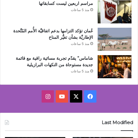
مراسم اربعين ليست كسابقاتها
منذ 5 ساعات
عُمان تؤكد التزامها بدعم اتفاقيَّة الأُمم المُتَّحدة
الإطاريَّة بشأن تغيُّر المناخ
منذ 5 ساعات
شاماس” يقدّم تجربة مسائية راقية مع قائمة
جديدة مستوحاة من النكهات البرازيلية
منذ 5 ساعات
‫X
فيسبوك
‫YouTube
انستقرام
Last Modified