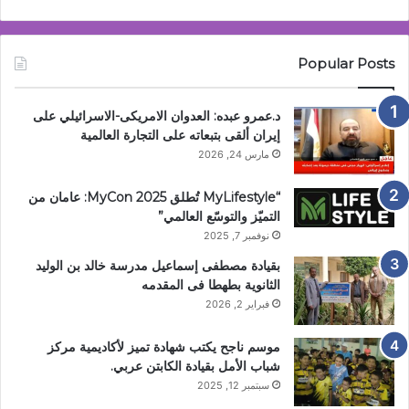
Popular Posts
د.عمرو عبده: العدوان الامريكى-الاسرائيلي على
إيران ألقى بتبعاته على التجارة العالمية
مارس 24, 2026
“MyLifestyle تُطلق MyCon 2025: عامان من
التميّز والتوسّع العالمي”
نوفمبر 7, 2025
بقيادة مصطفى إسماعيل مدرسة خالد بن الوليد
الثانوية بطهطا فى المقدمه
فبراير 2, 2026
موسم ناجح يكتب شهادة تميز لأكاديمية مركز
شباب الأمل بقيادة الكابتن عربي.
سبتمبر 12, 2025