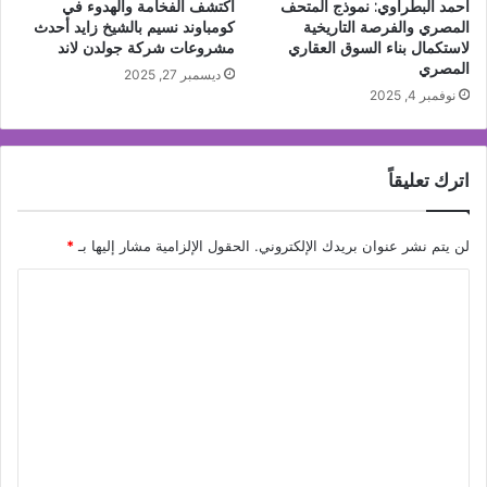
أحمد البطراوي: نموذج المتحف
اكتشف الفخامة والهدوء في
المصري والفرصة التاريخية
كومباوند نسيم بالشيخ زايد أحدث
لاستكمال بناء السوق العقاري
مشروعات شركة جولدن لاند
المصري
ديسمبر 27, 2025
نوفمبر 4, 2025
اترك تعليقاً
لن يتم نشر عنوان بريدك الإلكتروني.
الحقول الإلزامية مشار إليها بـ
*
ا
ل
ت
ع
ل
ي
ق