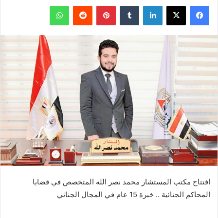
فيسبوك
‫X
لينكدإن
بينتيريست
واتساب
افتتاح مكتب المستشار محمد نصر الله المتخصص في قضايا
المحاكم الجنائية .. خبرة 15 عام في المجال الجنائي