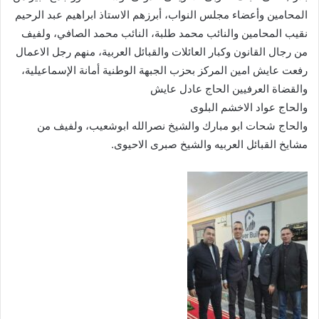
المحامين وأعضاء مجلس النواب، أبرزهم الاستاذ ابراهيم عبد الرحيم
نقيب المحامين والنائب محمد طلبة، النائب محمد الصافي، ولفيف
من رجال القانون وكبار العائلات والقبائل العربية، منهم رجل الاعمال
رفعت عايش امين المركز بحزب الجبهة الوطنية أمانة الإسماعيلية،
والقضاة العرفيين الحاج عادل عايش
والحاج عواد الاخشم البلوى
والحاج شحات ابو مبارك والشيخ نصرالله ابوشعيب، ولفيف من
مشايخ القبائل العربيه والشيخ صبرى الاحيوى.