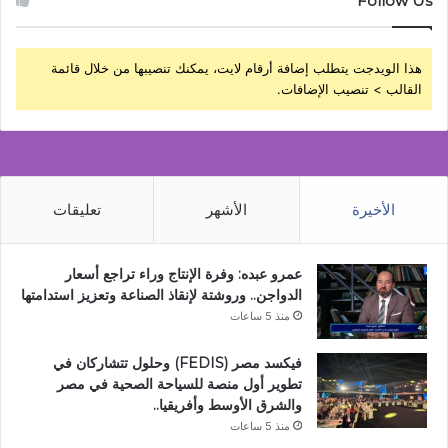
Follow Us
هذا الويدجت يتطلب إضافة أرقام لايت، يمكنك تنصيبها من خلال قائمة
القالب > تنصيب الإضافات.
الأخيرة
الأشهر
تعليقات
عمرو عبده: وفرة الإنتاج وراء تراجع أسعار
الدواجن.. وروشتة لإنقاذ الصناعة وتعزيز استدامتها
منذ 5 ساعات
فيكسد مصر (FEDIS) وحلول تتشاركان في
تطوير أول منصة للسياحة الصحية في مصر
والشرق الأوسط وأفريقيا..
منذ 5 ساعات