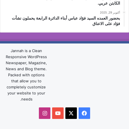
الكابتن عربي.
أكتوبر 29, 2025
بحضور العمده السيد فؤاد عباس أبناء الدائرة الرابعة يحملون نشأت
فؤاد على الاعناق
Jannah is a Clean
Responsive WordPress
Newspaper, Magazine,
News and Blog theme.
Packed with options
that allow you to
completely customize
your website to your
needs.
‫X
فيسبوك
‫YouTube
انستقرام