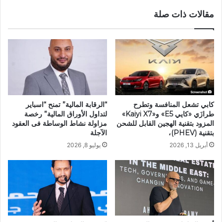
"The
مقالات ذات صلة
Living
Pixels"
كابي تشعل المنافسة وتطرح
“الرقابة المالية” تمنح “اسباير
طرازَي «كايي E5» و«Kaiyi X7»
لتداول الأوراق المالية” رخصة
المزود بتقنية الهجين القابل للشحن
مزاولة نشاط الوساطة فى العقود
بتقنية (PHEV)،
الآجلة
أبريل 13, 2026
يوليو 8, 2026