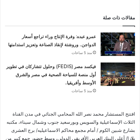
مقالات ذات صلة
عمرو عبده: وفرة الإنتاج وراء تراجع أسعار
الدواجن.. وروشتة لإنقاذ الصناعة وتعزيز استدامتها
منذ 5 ساعات
فيكسد مصر (FEDIS) وحلول تتشاركان في تطوير
أول منصة للسياحة الصحية في مصر والشرق
الأوسط وأفريقيا..
منذ 5 ساعات
افتتح المستشار محمد نصر الله المحامي الجنائي في مدن القناة
الثلاث الإسماعيلية والسويس وبورسعيد جنوب وشمال سيناء، مكتبه
بشارع شبين الكوم / أمام مجمع محاكم الاسماعيليه/ برج العشرى
بلازا/ أعلى البنك العربى الأفريقى الدولى، وسط حضور جمع كبير من