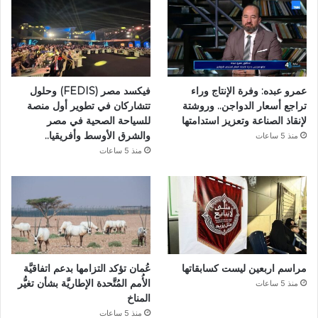
عمرو عبده: وفرة الإنتاج وراء
فيكسد مصر (FEDIS) وحلول
تراجع أسعار الدواجن.. وروشتة
تتشاركان في تطوير أول منصة
لإنقاذ الصناعة وتعزيز استدامتها
للسياحة الصحية في مصر
والشرق الأوسط وأفريقيا..
منذ 5 ساعات
منذ 5 ساعات
مراسم اربعين ليست كسابقاتها
عُمان تؤكد التزامها بدعم اتفاقيَّة
الأُمم المُتَّحدة الإطاريَّة بشأن تغيُّر
منذ 5 ساعات
المناخ
منذ 5 ساعات