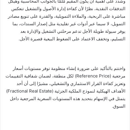
وشدد على أهمية أن يكون المقيم مُلمًا بالجوانب المحاسبية وهيكل
التدفقات النقدية، نظرًا لأن كفاءة إدارة الأصول والتشغيل تنعكس
مباشرة على الربحية، والملاءة التمويلية، والقدرة على تنويع مصادر
التمويل، لا سيما عبر أدوات غير تقليدية مثل إصدار السندات، بما
يوفر سيولة طويلة الأجل تدعم مرحلتي التشغيل والإدارة بعد
التسليم، وتخفف الاعتماد على الضغوط البيعية قصيرة الأجل.
واختتم بالتأكيد على ضرورة إنشاء منظومة توفر مستويات أسعار
مرجعية (Reference Price) لكل منطقة، لضمان شفافية التقييمات
وتعزيز كفاءة القرار الاستثماري والتشغيلي، مشيرًا إلى أن أحد
الأهداف الهيكلية لنموذج الملكية الجزئية (Fractional Real Estate)
يتمثل في الإسهام بتحديد هذه المستويات السعرية المرجعية داخل
السوق.