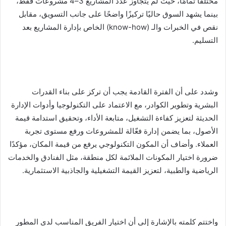
مختلفًا تمامًا، حيث لم يتجاوز عدد المشاريع 3–4 مشروعات فقط،
بينما يشهد السوق حاليًا تركيزًا واضحًا على جانب التسويق، مقابل
نقص في الخبرات والـ (know-how) الخاص بإدارة المشاريع بعد
التسليم.
وشدد على أن الفترة القادمة يجب أن تركز على بناء القدرات
البشرية وتطوير الكوادر، مع الاعتماد على التكنولوجيا وأدوات الإدارة
الحديثة لتعزيز كفاءة التشغيل، متابعة الأداء، وتحقيق استدامة قيمة
الأصول، بما يضمن إدارة فعّالة للمشروعات ورفع مستوى تجربة
العملاء. وأضاف أن المكون التكنولوجي يرفع من قيمة المكان، مؤكدًا
ضرورة اختيار المكونات الملائمة لكل منطقة، مثل الفنادق والخدمات
الرياضية والطبية، لتعزيز القيمة التشغيلية والجاذبية الاستثمارية.
واختتم كلمته بالإشارة إلى أن اختيار الفريق المناسب لدى المطور