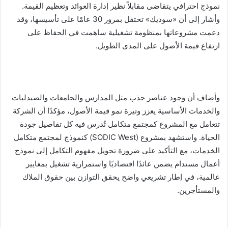
نموذج احترافي يتقاضى مقابلاً نظير إدارة العوائد وتعظيم القيمة.
وأشار إلى أن «سوديك» تحتفل بمرور 30 عامًا على تأسيسها، وقد
دعمت مشروعاتها بمنظومة تشغيلية ساهمت في الحفاظ على
ارتفاع قيمة الأصول على المدى الطويل.
وأضاف أن وجود عناصر جذب مثل المدارس والجامعات والصيدليات
والخدمات الأساسية يعزز وتيرة نمو قيمة الأصول، مؤكدًا أن الشركة
تتعامل مع المشروع كمجتمع متكامل تُدرس فيه كل تفاصيل جودة
الحياة. واستشهد بمشروع (SODIC West) كنموذج لمجتمع متكامل
الخدمات، مع التأكيد على ضرورة تحويل مفهوم التكامل إلى نموذج
أعمال مستدام يضمن عائدًا اقتصاديًا واستمرارية تشغيل بمعايير
عالمية، في إطار تشريعي واضح يحقق التوازن بين حقوق الملاك
والمستأجرين.