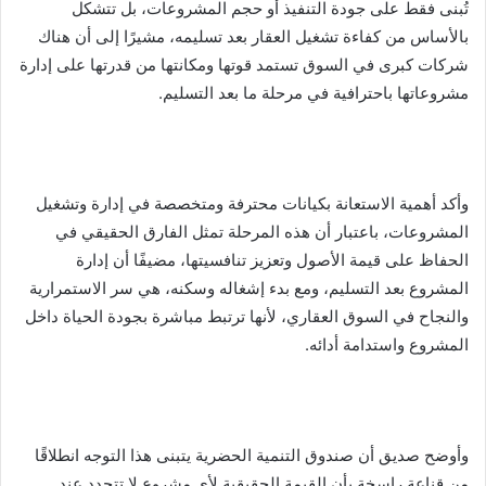
تُبنى فقط على جودة التنفيذ أو حجم المشروعات، بل تتشكل
بالأساس من كفاءة تشغيل العقار بعد تسليمه، مشيرًا إلى أن هناك
شركات كبرى في السوق تستمد قوتها ومكانتها من قدرتها على إدارة
مشروعاتها باحترافية في مرحلة ما بعد التسليم.
وأكد أهمية الاستعانة بكيانات محترفة ومتخصصة في إدارة وتشغيل
المشروعات، باعتبار أن هذه المرحلة تمثل الفارق الحقيقي في
الحفاظ على قيمة الأصول وتعزيز تنافسيتها، مضيفًا أن إدارة
المشروع بعد التسليم، ومع بدء إشغاله وسكنه، هي سر الاستمرارية
والنجاح في السوق العقاري، لأنها ترتبط مباشرة بجودة الحياة داخل
المشروع واستدامة أدائه.
وأوضح صديق أن صندوق التنمية الحضرية يتبنى هذا التوجه انطلاقًا
من قناعة راسخة بأن القيمة الحقيقية لأي مشروع لا تتحدد عند