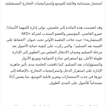
استثمار مستدامة وقابلية للتوسع وإستراتيجيات التخارج المستقبلية.
وقد انقسمت هذه المائدة إلى جلستين، تولى إدارة كلتيهما الأستاذ/
عمرو القاضي، المؤسس والعضو المنتدب لشركة «AKD
الإستشارية»؛ حيث جاءت الجلسة الأولي تحت عنوان “الحفاظ على
القيمة بعد التسليم”، والتي ركزت على كيفية حماية الأصول بعد
مرحلة التسليم وضمان الانتقال السلس من التطوير إلى الإدارة
طويلة الأجل، مع استعراض نماذج الحوكمة وتوزيع الأدوار
والمسؤوليات بعد التسليم. كما ناقشت الجلسة مدى تأثير جاهزية
الإدارة على استقرار الدخل واستراتيجيات التخارج، بالإضافة إلى
دورها في جذب الاستثمارات وتعزيز قابلية التوسع، بما يضمن أداءً
مستداماً للأصول على المدى الطويل.