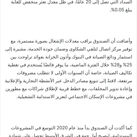
السداد التي تصل إلى 20 عامًا، في ظل معدل تعثر منخفض للغاية
يبلغ 0.05%.
وأضافت أن الصندوق يراقب معدلات الإشغال بصورة مستمرة، مع
توفير مركز اتصال لتلقي الشكاوى وضمان جودة الخدمة، مشيرة إلى
استثمار ودائع الصيانة في البنوك وأذون الخزانة بعوائد تراوحت بين
25% و28% خلال الفترة الماضية، ما يوفر فائضًا يُستخدم في تغطية
تكاليف الصيانة، خاصة أن السنوات الأولى لا تتطلب مصروفات
مرتفعة، لافتةً إلى تنويع مصادر الدخل عبر الأنشطة التجارية والإعلانية
وإعادة تدوير المخلفات، مع خطط قريبة لإطلاق شراكات مع مطورين
في مشروعات الإسكان الاجتماعي لتعزيز الاستدامة التشغيلية.
كما أكدت أن الصندوق بدأ منذ عام 2020 التوسع في المشروعات
المستدامة، ليصبح أول جهة في الشرق الأوسط تحصل على شهادة