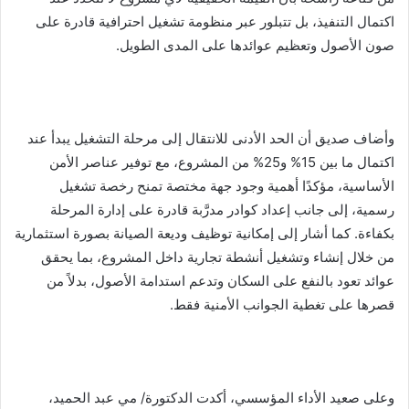
اكتمال التنفيذ، بل تتبلور عبر منظومة تشغيل احترافية قادرة على
صون الأصول وتعظيم عوائدها على المدى الطويل.
وأضاف صديق أن الحد الأدنى للانتقال إلى مرحلة التشغيل يبدأ عند
اكتمال ما بين 15% و25% من المشروع، مع توفير عناصر الأمن
الأساسية، مؤكدًا أهمية وجود جهة مختصة تمنح رخصة تشغيل
رسمية، إلى جانب إعداد كوادر مدرَّبة قادرة على إدارة المرحلة
بكفاءة. كما أشار إلى إمكانية توظيف وديعة الصيانة بصورة استثمارية
من خلال إنشاء وتشغيل أنشطة تجارية داخل المشروع، بما يحقق
عوائد تعود بالنفع على السكان وتدعم استدامة الأصول، بدلاً من
قصرها على تغطية الجوانب الأمنية فقط.
وعلى صعيد الأداء المؤسسي، أكدت الدكتورة/ مي عبد الحميد،