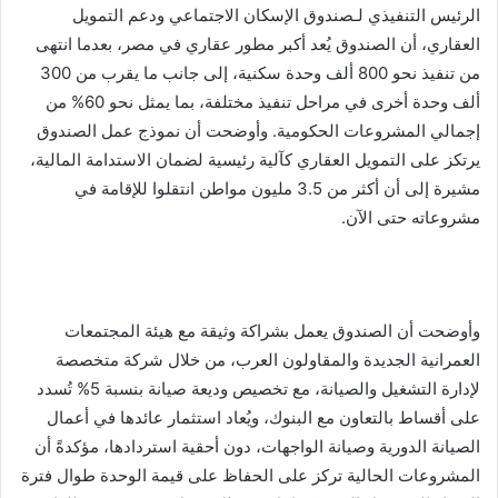
الرئيس التنفيذي لـصندوق الإسكان الاجتماعي ودعم التمويل
العقاري، أن الصندوق يُعد أكبر مطور عقاري في مصر، بعدما انتهى
من تنفيذ نحو 800 ألف وحدة سكنية، إلى جانب ما يقرب من 300
ألف وحدة أخرى في مراحل تنفيذ مختلفة، بما يمثل نحو 60% من
إجمالي المشروعات الحكومية. وأوضحت أن نموذج عمل الصندوق
يرتكز على التمويل العقاري كآلية رئيسية لضمان الاستدامة المالية،
مشيرة إلى أن أكثر من 3.5 مليون مواطن انتقلوا للإقامة في
مشروعاته حتى الآن.
وأوضحت أن الصندوق يعمل بشراكة وثيقة مع هيئة المجتمعات
العمرانية الجديدة والمقاولون العرب، من خلال شركة متخصصة
لإدارة التشغيل والصيانة، مع تخصيص وديعة صيانة بنسبة 5% تُسدد
على أقساط بالتعاون مع البنوك، ويُعاد استثمار عائدها في أعمال
الصيانة الدورية وصيانة الواجهات، دون أحقية استردادها، مؤكدةً أن
المشروعات الحالية تركز على الحفاظ على قيمة الوحدة طوال فترة