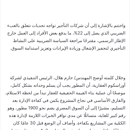
واختتم بالإشارة إلى أن شركات التأجير تواجه تحديات تتعلق بالعبء
الضريبي الذي يصل إلى 22%، ما يدفع بعض الأفراد إلى العمل خارج
الإطار الرسمي، مقترحًا مراجعة السياسة الضريبية على النشاط
التأجيري لتحفيز الإشغال وزيادة الإيرادات وتعزيز استدامة السوق.
وخلال كلمته أوضح المهندس/ حازم هلال، الرئيس التنفيذي لشركة
أوراسكوم العقارية، أن المطور يجب أن يسلم وحداته بشكل كامل،
موضحًا أن عملية بناء القيمة الحقيقية للعقار تبدأ من لحظة الاستلام،
والفارق الأساسي في نجاح المشروع يكمن في كفاءة الإدارة بعد
التسليم، مشيرًا إلى أن السوق المصري يضم نحو 1900 مطور، وهو
رقم كبير للغاية، متسائلًا عن مدى توافر الخبرات اللازمة لإدارة هذه
الكمّية من المشاريع بكفاءة. وأضاف أن الوضع قبل 30 عامًا كان