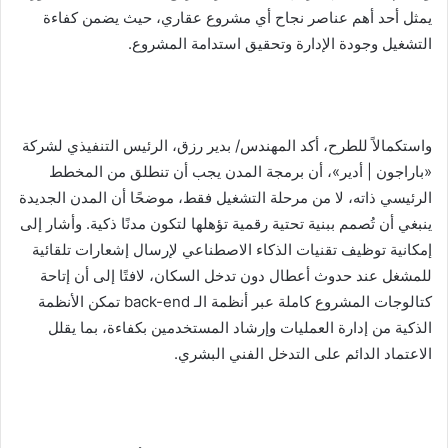
يمثل أحد أهم عناصر نجاح أي مشروع عقاري، حيث يضمن كفاءة
التشغيل وجودة الإدارة وتحقيق استدامة المشروع.
واستكمالاً للطرح، أكد المهندس/ بدير رزق، الرئيس التنفيذي لشركة
«باراجون | أدير»، أن برمجة المدن يجب أن تنطلق من المخطط
الرئيسي ذاته، لا من مرحلة التشغيل فقط، موضحًا أن المدن الجديدة
ينبغي أن تُصمم ببنية تحتية رقمية تؤهلها لتكون مدنًا ذكية. وأشار إلى
إمكانية توظيف تقنيات الذكاء الاصطناعي لإرسال إشعارات تلقائية
للمشغل عند حدوث أعطال دون تدخل السكان، لافتًا إلى أن إتاحة
كتالوجات المشروع كاملة عبر أنظمة الـ back-end تمكن الأنظمة
الذكية من إدارة العمليات وإرشاد المستخدمين بكفاءة، بما يقلل
الاعتماد الدائم على التدخل الفني البشري.