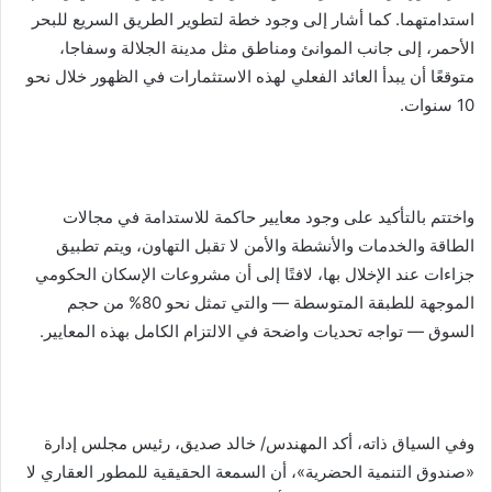
استدامتهما. كما أشار إلى وجود خطة لتطوير الطريق السريع للبحر
الأحمر، إلى جانب الموانئ ومناطق مثل مدينة الجلالة وسفاجا،
متوقعًا أن يبدأ العائد الفعلي لهذه الاستثمارات في الظهور خلال نحو
10 سنوات.
واختتم بالتأكيد على وجود معايير حاكمة للاستدامة في مجالات
الطاقة والخدمات والأنشطة والأمن لا تقبل التهاون، ويتم تطبيق
جزاءات عند الإخلال بها، لافتًا إلى أن مشروعات الإسكان الحكومي
الموجهة للطبقة المتوسطة — والتي تمثل نحو 80% من حجم
السوق — تواجه تحديات واضحة في الالتزام الكامل بهذه المعايير.
وفي السياق ذاته، أكد المهندس/ خالد صديق، رئيس مجلس إدارة
«صندوق التنمية الحضرية»، أن السمعة الحقيقية للمطور العقاري لا