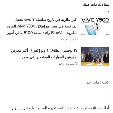
مقالات ذات صلة
أكبر بطارية في تاريخ سلسلة vivo Y تشعل
المنافسة في مصر مع إطلاق vivo Y500، المزود
ببطارية BlueVolt رائدة بسعة 8100 مللي أمبير
منذ يوم واحد
19 نوفمبر.. إنطلاق 《أوتو إكس》 أكبر معرض
لموزعين السيارات المعتمدين في مصر
منذ يوم واحد
كتب : ماهر بدر
أطلقت «إنفستجيت» مائدتها المستديرة السابعة والعشرين، يوم