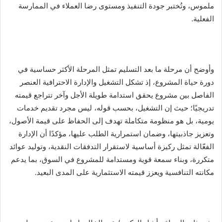
ملموس، وتُختبر جودة التنفيذ ومستوى رضا العملاء في الممارسة
الفعلية.
وأوضح أن مرحلة ما بعد التسليم تمثل المرحلة الأكثر حساسية في
دورة حياة المشروع، إذ تشكل التشغيل والإدارة الاحترافية العنصر
الفاصل بين مشروع يحقق استدامة طويلة الأجل وآخر تتراجع قيمته
تدريجيًا؛ حيث إن التشغيل، بحسب قوله، ليس مجرد تقديم خدمات
يومية، بل هو منظومة متكاملة تهدف إلى الحفاظ على قيمة الأصول،
وتعزيز جاذبيتها، وضمان استمرارية الطلب عليها، مؤكدًا أن الإدارة
الفعّالة تمثل ركيزة أساسية لاستقرار التدفقات النقدية، وتوليد عوائد
متكررة، وبناء سمعة قوية ومستدامة للمشروع في السوق، بما يدعم
مكانته التنافسية ويعزز قيمته الاستثمارية على المدى البعيد.