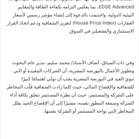
EDGE Advanced، بما يعكس التزامه بكفاءة الطاقة والمعايير
البيئية الدولية. واختتمت بالدعوة إلى إنشاء مؤشر رسمي لأسعار
العقارات (House Price Index) لتعزيز الشفافية ودعم اتخاذ القرار
الاستثماري والتشغيلي في السوق.
وفي ذات السياق، أضاف الأستاذ/ محمد سليم، مدير عام البحوث
وتطوير الأعمال بالبورصة المصرية، أن الشركات المقيدة أو التي
تنوي القيد في البورصة المصرية يجب أن تولي اهتمامًا كبيرًا
للشفافية والإفصاح المالي، حيث كلما زادت الشفافية قلّت المخاطر
على الشركة والمستثمر، حيث أن نظرة المستثمر تتعلق بكافة أداء
الشركة وسمعة المطور نفسه، مشيرًا إلى أن الإفصاح الجيد يقلل
المخاطر التي تواجه المستثمر أو الشركة نفسها.