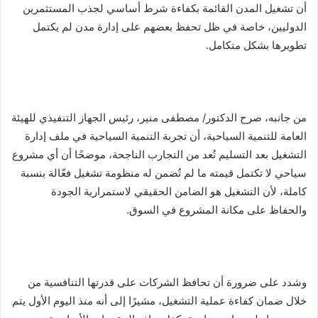
أن تشغيل المدن القائمة بكفاءة شرط أساسي لجذب المستثمرين
الدوليين، خاصة في ظل تحفظ بعضهم على إدارة مدن لم يكتمل
تطويرها بشكل متكامل.
من جانبه، صرح الدكتور/ مصطفى منير، رئيس الجهاز التنفيذي للهيئة
العامة للتنمية السياحية، أن تجربة التنمية السياحية في ملف إدارة
التشغيل بعد التسليم تُعد من التجارب الناجحة، موضحًا أن أي مشروع
سياحي لا تكتمل قيمته ما لم تُضمن له منظومة تشغيل فعّالة بنسبة
كاملة، لأن التشغيل هو الضامن الحقيقي لاستمرارية الجودة
والحفاظ على مكانة المشروع في السوق.
وشدد على ضرورة أن تحافظ الشركات على قدرتها التنافسية من
خلال ضمان كفاءة عملية التشغيل، مشيرًا إلى أنه منذ اليوم الأول يتم