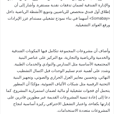
والإدارة الفندقية لضمان تدفقات نقدية مستقرة. وأشار إلى أن
إطلاق أول فندق متخصص للرياضيين وتنويع الأنشطة الرياضية داخل
«Somabay» أسهما في بناء نموذج تشغيلي مستدام عزز الإيرادات
ورفع العوائد التشغيلية.
وأضاف أن مشروعات المجموعة تتكامل فيها المكونات الفندقية
والخدمية والرياضية والتجارية، مع التركيز على عناصر البنية
المجتمعية الأساسية مثل المدارس والنوادي والخدمات الطبية.
وشدد على أهمية عدم تسليم الوحدات قبل اكتمال التشطيب
النهائي، وتحسين معايير العزل الحراري والصوتي، وتجهيز البنية
التحتية الرقمية مثل شبكات الألياف الضوئية، مؤكدًا أن المطور
يتحمل أي فجوات تشغيلية أو مالية لضمان استمرارية المشروع. كما
دعا إلى إعادة تنمية المشروعات القديمة عبر مطورين قادرين على
إدارتها بكفاءة، واعتبار التشغيل الاحترافي ركيزة أساسية لنجاح
المشروعات متعددة الاستخدامات.