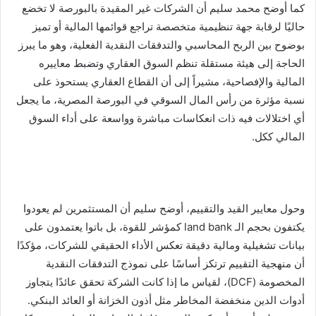
كما أوضح محمد سليم أن الشركات غير المقيدة بالبورصة لا تخضع
حاليًا لرقابة جهة تنظيمية متخصصة تراجع قوائمها المالية أو تميز
بوضوح بين الربح المحاسبي والتدفقات النقدية الفعلية، وهو ما يبرز
الحاجة إلى هيئة مستقلة تنظم السوق العقاري وتضبط معاييره
المالية والإفصاحية، مشيراً إلى أن القطاع العقاري يستحوذ على
نسبة مؤثرة من رأس المال السوقي في البورصة المصرية، ما يجعل
أي اختلالات فيه ذات انعكاسات مباشرة وواسعة على أداء السوق
المالي ككل.
وحول معايير القيد والتقييم، أوضح سليم أن المستثمرين لم يعودوا
يكتفون بحجم الـ land bank كمؤشر للقوة، بل باتوا يعتمدون على
بيانات تشغيلية ومالية دقيقة تعكس الأداء الحقيقي للشركات، مؤكدًا
أن منهجية التقييم ترتكز أساسًا على نموذج التدفقات النقدية
المخصومة (DCF)، لقياس ما إذا كانت الشركة تحقق عائدًا يتجاوز
أدوات الدين منخفضة المخاطر مثل أذون الخزانة أو العائد البنكي.