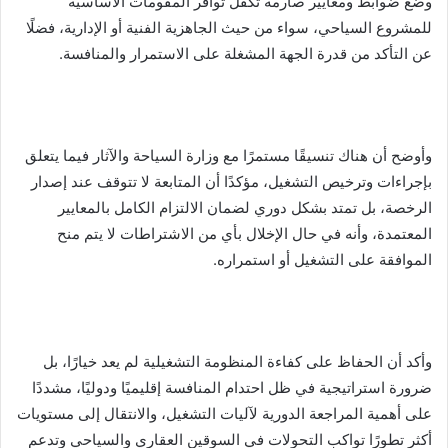
وضع ضوابط ومعايير صارمة تكفل توافر المقومات الأساسية
للمشروع السياحي، سواء من حيث الجاهزية الفنية أو الإدارية، فضلًا
عن التأكد من قدرة الجهة المشغلة على الاستمرار والمنافسة.
وأوضح أن هناك تنسيقًا مستمرًا مع وزارة السياحة والآثار فيما يتعلق
بإجراءات وترخيص التشغيل، مؤكدًا أن المتابعة لا تتوقف عند إصدار
الرخصة، بل تمتد بشكل دوري لضمان الالتزام الكامل بالمعايير
المعتمدة، وأنه في حال الإخلال بأي من الاشتراطات لا يتم منح
الموافقة على التشغيل أو استمراره.
وأكد أن الحفاظ على كفاءة المنظومة التشغيلية لم يعد خيارًا، بل
ضرورة استراتيجية في ظل احتدام المنافسة إقليميًا ودوليًا، مشددًا
على أهمية المراجعة الدورية لآليات التشغيل، والانتقال إلى مستويات
أكثر تطورًا تواكب التحولات في السوقين العقاري والسياحي وتدعم