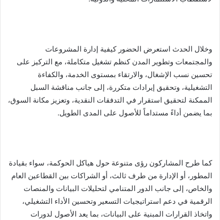
وخلال الحدث استعرض الحضور كيفية إدارة المشروعات
والمجتمعات وتطوير المدن كنظم تشغيل متكاملة، مع التركيز على
تحسين نسب الإشغال، والارتقاء بمستوى الخدمة، والكفاءة
التشغيلية، وتحقيق إيرادات متكررة، إلى جانب مناقشة السبل
الممكنة لتحقيق استقرار في التدفقات النقدية، وتعزيز مكانة السوق،
بما يضمن أداءً مستداماً للأصول على المدى الطويل.
كما طرح المشاركون رؤى متنوعة حول هياكل الحوكمة، سواء بقيادة
المطور، أو الإدارة من طرف ثالث، أو الشراكات بين القطاعين العام
والخاص، إلى جانب الدور المتنامي لتحليلات البيانات والمنصات
الرقمية في دعم استراتيجيات التسعير وتحسين الأداء التشغيلي،
واتخاذ القرارات المبنية على البيانات، بما يعد الأصول لدورات