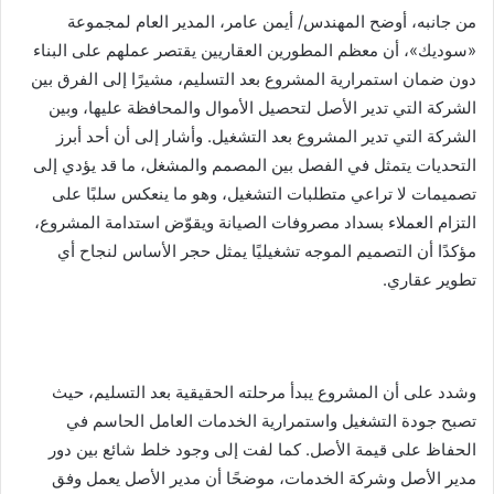
من جانبه، أوضح المهندس/ أيمن عامر، المدير العام لمجموعة
«سوديك»، أن معظم المطورين العقاريين يقتصر عملهم على البناء
دون ضمان استمرارية المشروع بعد التسليم، مشيرًا إلى الفرق بين
الشركة التي تدير الأصل لتحصيل الأموال والمحافظة عليها، وبين
الشركة التي تدير المشروع بعد التشغيل. وأشار إلى أن أحد أبرز
التحديات يتمثل في الفصل بين المصمم والمشغل، ما قد يؤدي إلى
تصميمات لا تراعي متطلبات التشغيل، وهو ما ينعكس سلبًا على
التزام العملاء بسداد مصروفات الصيانة ويقوّض استدامة المشروع،
مؤكدًا أن التصميم الموجه تشغيليًا يمثل حجر الأساس لنجاح أي
تطوير عقاري.
وشدد على أن المشروع يبدأ مرحلته الحقيقية بعد التسليم، حيث
تصبح جودة التشغيل واستمرارية الخدمات العامل الحاسم في
الحفاظ على قيمة الأصل. كما لفت إلى وجود خلط شائع بين دور
مدير الأصل وشركة الخدمات، موضحًا أن مدير الأصل يعمل وفق