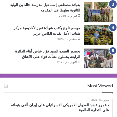
بقيادة مصطفى إسماعيل مدرسة خالد بن الوليد
الثانوية بطهطا فى المقدمه
فبراير 2, 2026
موسم ناجح يكتب شهادة تميز لأكاديمية مركز
شباب الأمل بقيادة الكابتن عربي.
سبتمبر 12, 2025
بحضور العمده السيد فؤاد عباس أبناء الدائرة
الرابعة يحملون نشأت فؤاد على الاعناق
أكتوبر 29, 2025
Most Viewed
مارس 24, 2026
د.عمرو عبده: العدوان الامريكى-الاسرائيلي على إيران ألقى بتبعاته
على التجارة العالمية