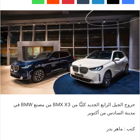
خروج الجيل الرابع الجديد كليًّا من BMX X3 من مصنع BMW في
مدينة السادس من أكتوبر
كتب : ماهر بدر