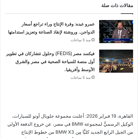
مقالات ذات صلة
عمرو عبده: وفرة الإنتاج وراء تراجع أسعار
الدواجن.. وروشتة لإنقاذ الصناعة وتعزيز استدامتها
منذ 5 ساعات
فيكسد مصر (FEDIS) وحلول تتشاركان في تطوير
أول منصة للسياحة الصحية في مصر والشرق
الأوسط وأفريقيا..
منذ 5 ساعات
القاهرة، 19 فبراير 2026: أعلنت مجموعة جلوبال أوتو للسيارات،
الوكيل الرسميُّ لمجموعة BMW في مصر، عن خروج الدفعة الأولي
من الجيل الرابع الجديد كليًّا مِن BMW X3 من خطوط الإنتاج