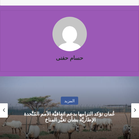
حسام حفنى
المزيد
شاماس” يقدّم تجربة مسائية راقية مع قائمة جديدة
مستوحاة من النكهات البرازيلية