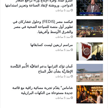
عمرو عبده: وفرة الإنتاج وراء تراجع أسعار
الدواجن.. وروشتة لإنقاذ الصناعة وتعزيز استدامتها
منذ 5 ساعات
فيكسد مصر (FEDIS) وحلول تتشاركان في
تطوير أول منصة للسياحة الصحية في مصر
والشرق الأوسط وأفريقيا..
منذ 5 ساعات
مراسم اربعين ليست كسابقاتها
منذ 5 ساعات
عُمان تؤكد التزامها بدعم اتفاقيَّة الأُمم المُتَّحدة
الإطاريَّة بشأن تغيُّر المناخ
منذ 5 ساعات
شاماس” يقدّم تجربة مسائية راقية مع قائمة
جديدة مستوحاة من النكهات البرازيلية
منذ 5 ساعات