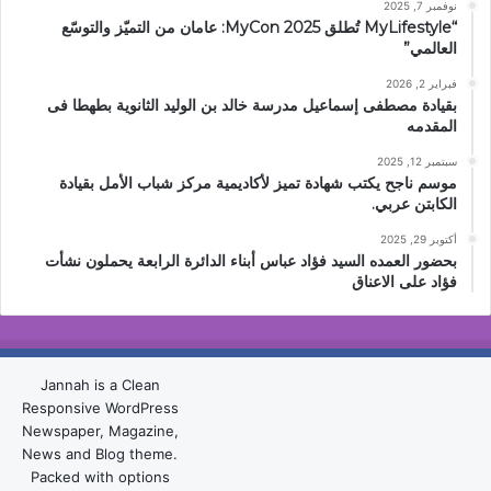
نوفمبر 7, 2025
“MyLifestyle تُطلق MyCon 2025: عامان من التميّز والتوسّع
العالمي”
فبراير 2, 2026
بقيادة مصطفى إسماعيل مدرسة خالد بن الوليد الثانوية بطهطا فى
المقدمه
سبتمبر 12, 2025
موسم ناجح يكتب شهادة تميز لأكاديمية مركز شباب الأمل بقيادة
الكابتن عربي.
أكتوبر 29, 2025
بحضور العمده السيد فؤاد عباس أبناء الدائرة الرابعة يحملون نشأت
فؤاد على الاعناق
Jannah is a Clean
Responsive WordPress
Newspaper, Magazine,
News and Blog theme.
Packed with options