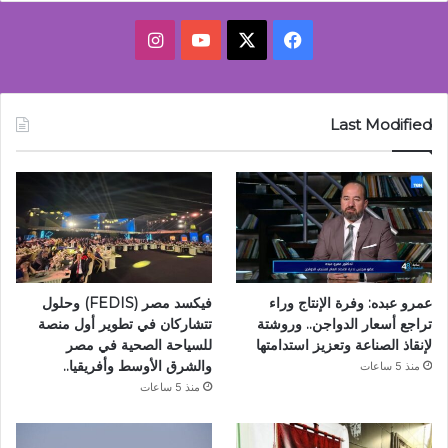
‫X
فيسبوك
‫YouTube
انستقرام
Last Modified
عمرو عبده: وفرة الإنتاج وراء
فيكسد مصر (FEDIS) وحلول
تراجع أسعار الدواجن.. وروشتة
تتشاركان في تطوير أول منصة
لإنقاذ الصناعة وتعزيز استدامتها
للسياحة الصحية في مصر
والشرق الأوسط وأفريقيا..
منذ 5 ساعات
منذ 5 ساعات