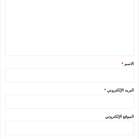
ل
ت
ع
ل
ي
ق
*
الاسم
*
البريد الإلكتروني
*
الموقع الإلكتروني