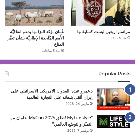
مراسم اربعين ليست كسابقاتها
عُمان تؤكد التزامها بدعم اتفاقيَّة
الأُمم المُتَّحدة الإطاريَّة بشأن تغيُّر
منذ 5 ساعات
المناخ
منذ 5 ساعات
Popular Posts
د.عمرو عبده: العدوان الامريكى-الاسرائيلي على
إيران ألقى بتبعاته على التجارة العالمية
مارس 24, 2026
“MyLifestyle تُطلق MyCon 2025: عامان من
التميّز والتوسّع العالمي”
نوفمبر 7, 2025