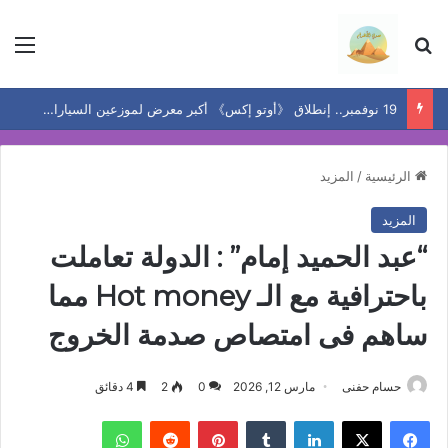
بحث عن
الق
19 نوفمبر.. إنطلاق 《أوتو إكس》 أكبر معرض لموزعين السيارات المعتمدين في مصر
الرئيسية
/
المزيد
المزيد
“عبد الحميد إمام” : الدولة تعاملت
باحترافية مع الـ Hot money مما
ساهم فى امتصاص صدمة الخروج
حسام حفنى
مارس 12, 2026
0
2
4 دقائق
فيسبوك
‫X
لينكدإن
بينتيريست
واتساب