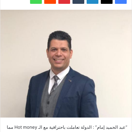
“عبد الحميد إمام” : الدولة تعاملت باحترافية مع الـ Hot money مما