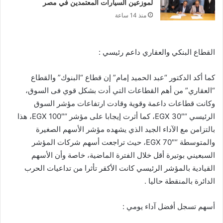
لموزعين السيارات المعتمدين في مصر
منذ 14 ساعة
القطاع البنكي والعقاري داعم رئيسي :
كما أكد الدكتور “عبد الحميد إمام” إن قطاع “البنوك” والقطاع
“العقاري” من أهم القطاعات التي أدت بشكل قوي فى السوق،
وكانت قطاعات داعمة وقوية وقادت ارتفاعات مؤشر السوق
الرئيسي “EGX 30″، كما أثرت إيجابا على مؤشر “EGX 100″، هذا
بالتزامن مع الآداء الجيد الذي يشهده مؤشر الأسهم الصغيرة
والمتوسطة “EGX 70″، حيث تراجعت أسهم شركات المؤشر
السبعيني بوتيرة أقل خلال الفترة الماضية، خاصة وأن الأسهم
القيادية بالمؤشر الرئيسي كانت الأكقر تأثرا من تداعيات الحرب
الدائرة بالمنقطة حاليا .
أسهم تسجل أفضل آداء يومي :