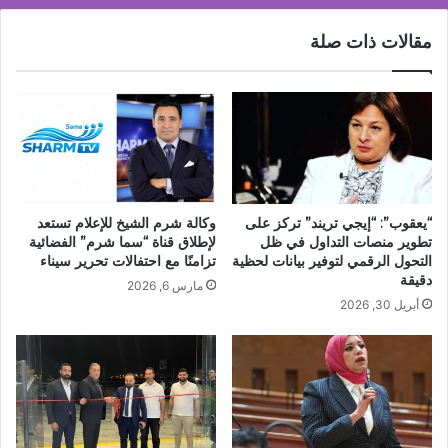
مقالات ذات صلة
“يعقوب”: “إيجي تريند” تركز على
وكالة شرم الشيخ للإعلام تستعد
تطوير منصات التداول في ظل
لإطلاق قناة “سما شرم” الفضائية
التحول الرقمي لتوفير بيانات لحظية
تزامنًا مع احتفالات تحرير سيناء
دقيقة
مارس 6, 2026
أبريل 30, 2026