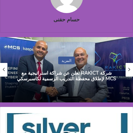
حسام حفنى
المزيد
مصطفى جمال: مصر تمر بمرحلة التحول من
الاستقرار المالي إلى مرحلة النمو القائم على الانتاج
باستثمارات
تتخطي
4