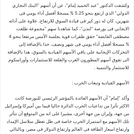
وكشفت الدكتور “عبد الحميد إمام”، عن أن أسهم “البنك التجاري
الدولي” الذي ارتفع بنحو 5.25 % مسجلا أفضل آداء يومي فى
شهرين، كان له دور كير فى قيادة السوق للارتفاع، علاوة على آدائه
الايجابي فى بورصة “لندن”، كما شاهدنا سهم “مجموعة طلعت
مصطفى القابضة” حقق طفرات قوية بجلسة الأمس مرتفعا بنحو 4
% مسجلا أفضل آداء يومي فى شهر ونصف، خذا بالإضافة إلى
التحركات الإيجابية على باقي الأسهم القيادية بالسوق، هذا بالإضافة
الى تقوق أسهم المطورون العرب والقلعة للاستثمارات وأوراسكوم
للاستثمار والتنمية .
الأسهم القيادية وتبعات الحرب :
وأكد “إمام” أن الأسهم القائدة بالمؤشر الرئيسي للبورصة كانت
الاكثر تأثرا من تداعيات الحرب الدائرة حاليا فيما بين أميركا وإسرائيل
من جهة، وإيران من جهة أخرى، مشيرا غلى انه من المتوقع أن تتأثر
تلك الأسهم مع استمرار الحرب خاصة فى ظل تعطل سلاسل الإمداد
وارتفاع اسعار الطاقة فى العالم وارتفاع الدولار فى مصر، وبالتالي