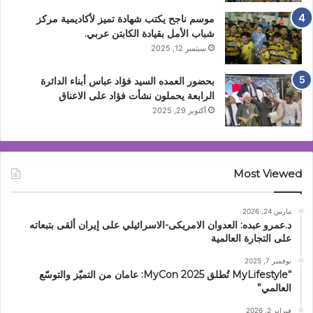
موسم ناجح يكتب شهادة تميز لأكاديمية مركز
شباب الأمل بقيادة الكابتن عربي.
سبتمبر 12, 2025
بحضور العمده السيد فؤاد عباس أبناء الدائرة
الرابعة يحملون نشأت فؤاد على الاعناق
أكتوبر 29, 2025
Most Viewed
مارس 24, 2026
د.عمرو عبده: العدوان الامريكى-الاسرائيلي على إيران ألقى بتبعاته
على التجارة العالمية
نوفمبر 7, 2025
“MyLifestyle تُطلق MyCon 2025: عامان من التميّز والتوسّع
العالمي”
فبراير 2, 2026