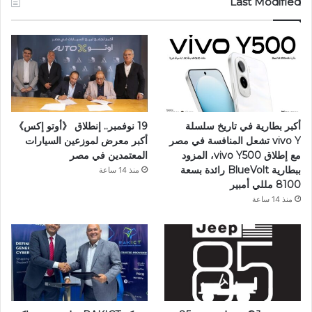
Last Modified
أكبر بطارية في تاريخ سلسلة
19 نوفمبر.. إنطلاق 《أوتو إكس》
vivo Y تشعل المنافسة في مصر
أكبر معرض لموزعين السيارات
مع إطلاق vivo Y500، المزود
المعتمدين في مصر
ببطارية BlueVolt رائدة بسعة
منذ 14 ساعة
8100 مللي أمبير
منذ 14 ساعة