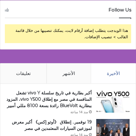
Follow Us
هذا الويدجت يتطلب إضافة أرقام لايت، يمكنك تنصيبها من خلال قائمة
القالب > تنصيب الإضافات.
الأخيرة
الأشهر
تعليقات
أكبر بطارية في تاريخ سلسلة vivo Y تشعل
المنافسة في مصر مع إطلاق vivo Y500، المزود
ببطارية BlueVolt رائدة بسعة 8100 مللي أمبير
منذ 14 ساعة
19 نوفمبر.. إنطلاق 《أوتو إكس》 أكبر معرض
لموزعين السيارات المعتمدين في مصر
منذ 14 ساعة