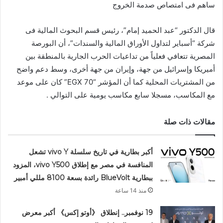
ساهم فى امتصاص صدمة الخروج
قال الدكتور “عبد الحميد إمام”، رئيس قسم البحوث المالية فى
شركة “أسباير لتداول الأوراق المالية والسندات”، أن البورصة
المصرية تتعافي فعلياً من تداعيات الحرب الجارية بالمنطقة بين
أميريكا وإسرائيل من جهة، وإيران من جهة أخرى، وسط دعم واضح
من المشتريات المحلية كما أن المؤشر “EGX 70” كان على موعد
مع المكاسب، مسجلا سابع مكاسب يومية على التوالي .
مقالات ذات صلة
أكبر بطارية في تاريخ سلسلة vivo Y تشعل
المنافسة في مصر مع إطلاق vivo Y500، المزود
ببطارية BlueVolt رائدة بسعة 8100 مللي أمبير
منذ 14 ساعة
19 نوفمبر.. إنطلاق 《أوتو إكس》 أكبر معرض