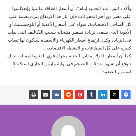
وأكد دكتور “عبد الحميد إمام”، أن أسعار الطاقة عالميا وإنعكاسها
على مصر من أهم المحركات فإن آثار هذا الارتفاع يترك بصمة على
كل المناحي الاقتصادية، سواء على أسعار الأغذية أو اللوجيستيك أو
الأدوية الذي يسعى لزيادة تسعير منتجاته بسبب التكاليف التي بدأت
فى الزيادة وكذل ارتفاع أسعار الكهرباء والأسمدة سيكون لها تبعات
كبيرة على كل القطاعات والأنشطة الاقتصادية .
كما أن أسعار الدولار مقابل الجنيه محرك قوي الفترة المقبلة، لذلك
نتوقع أن تشهد معدلات التضخم فى نهاية مارس الجاري استكمالا
لمشوار الصعود .