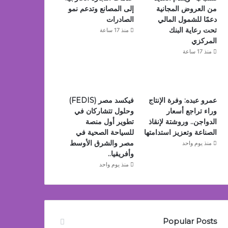
من العروض المجانية
إلى المصانع وتدعم نمو
دعمًا للشمول المالي
الصادرات
تحت رعاية البنك
منذ 17 ساعة
المركزي
منذ 17 ساعة
عمرو عبده: وفرة الإنتاج
فيكسد مصر (FEDIS)
وراء تراجع أسعار
وحلول تتشاركان في
الدواجن.. وروشتة لإنقاذ
تطوير أول منصة
الصناعة وتعزيز استدامتها
للسياحة الصحية في
مصر والشرق الأوسط
منذ يوم واحد
وأفريقيا..
منذ يوم واحد
Popular Posts