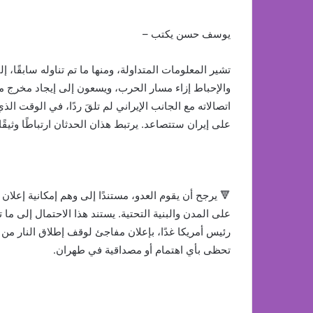
يوسف حسن يكتب –
تشير المعلومات المتداولة، ومنها ما تم تناوله سابقًا، 
والإحباط إزاء مسار الحرب، ويسعون إلى إيجاد مخرج م
اتصالاته مع الجانب الإيراني لم تلقَ ردًا، في الوقت ال
على إيران ستتصاعد. يرتبط هذان الحدثان ارتباطًا وثيق
🔻 يرجح أن يقوم العدو، مستندًا إلى وهم إمكانية إعلا
على المدن والبنية التحتية. يستند هذا الاحتمال إلى ما 
رئيس أمريكا غدًا، بإعلان مفاجئ لوقف إطلاق النار من ج
تحظى بأي اهتمام أو مصداقية في طهران.