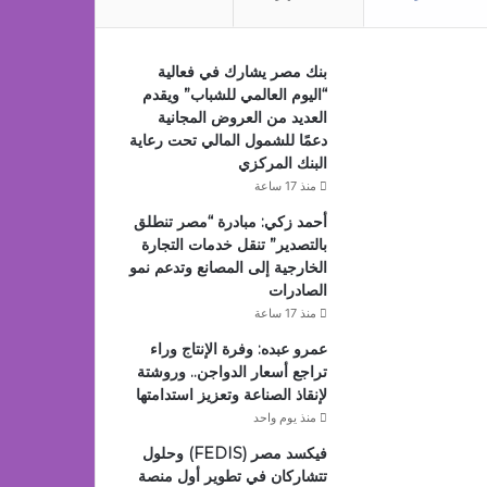
بنك مصر يشارك في فعالية
“اليوم العالمي للشباب” ويقدم
العديد من العروض المجانية
دعمًا للشمول المالي تحت رعاية
البنك المركزي
منذ 17 ساعة
أحمد زكي: مبادرة “مصر تنطلق
بالتصدير” تنقل خدمات التجارة
الخارجية إلى المصانع وتدعم نمو
الصادرات
منذ 17 ساعة
عمرو عبده: وفرة الإنتاج وراء
تراجع أسعار الدواجن.. وروشتة
لإنقاذ الصناعة وتعزيز استدامتها
منذ يوم واحد
فيكسد مصر (FEDIS) وحلول
تتشاركان في تطوير أول منصة