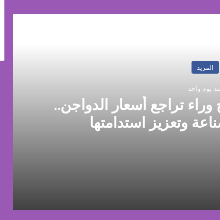
رأ التالي
المزيد
نذ يوم واحد
 وراء تراجع أسعار الدواجن..
ناعة وتعزيز استدامتها
جن.. وروشتة لإنقاذ الصناعة وتعزيز استدامتها