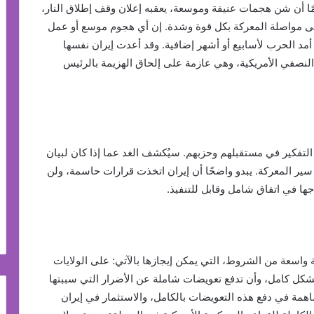
مًا أن شن هجمات عنيفة وموسعة، يعقبه إعلان وقف إطلاق النار،
على مواصلة المعركة بكل قوة وشدة. إن أي هجوم موسع أو عمل
 أمد الحرب لأسابيع أو أشهر إضافية. وقد أعدت إيران نفسها
 النصفي الأمريكية، وهي عازمة على إلحاق الهزيمة بالرئيس
التفكير في مستقبلهم وحزبهم. سيُكشف الغد عما إذا كان لبيان
سير المعركة. يبدو واضحًا أن إيران اتخذت قرارات حاسمة، ولن
جها في اتفاق شامل وقابل للتنفيذ.
سعة من الشروط، التي يمكن إيجازها بالآتي: على الولايات
بشكل كامل، وأن تدفع تعويضات شاملة عن الأضرار التي سببتها
همة في دفع هذه التعويضات بالكامل، والاستثمار في إيران