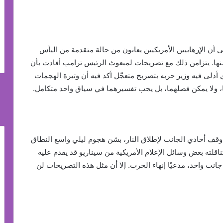
إلى أن الإرهابيين الأمريكيين يعانون من حالة متقدمة من اليأس
نها. يتزامن ذلك مع تصريحات لمبعوث الرئيس ترامب أفادت بأن
ذي أدلى فيه وزير حربه بتصريح متعجّل أكد فيه أن وتيرة الهجمات
ًا، ولا يمكن فصلهما، بل يجب تفسيرهما في سياق واحد متكامل.
ن وقف أحادي الجانب لإطلاق النار، بشن هجوم ليلي واسع النطاق
تناقلته بعض وسائل الإعلام الأمريكية من سيناريو قد يقدم عليه
انب واحد، مدعيًا إنهاء الحرب. إلا أن مثل هذه التصريحات لن