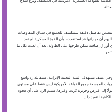
 الكاملة للقواعد العسكرية الأمريكية في المنطقة، ونزع سلاح
حتلة.
ي تتضمن تفاصيل دقيقة ستتكشف للجميع في سياق المفاوضات
ليوم أن خياراتها قد استنفدت، وأن القوة العسكرية لم تعد
 أوراق إضافية يمكن طرحها على الطاولة، بعد أن لعبت بكل ما
تصر.
 عنيف يستهدف البنية التحتية الإيرانية، سيقابله رد واسع
ضربات الموسعة جميع القواعد الأمريكية ليس فقط على مستوى
وصولًا إلى قبرص وجزيرة كريت وغيرها. سيتم الرد على أي هجوم
لكافية لتنفيذ ذلك.