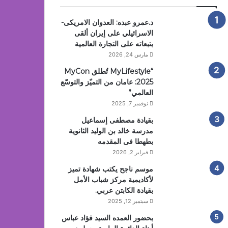
د.عمرو عبده: العدوان الامريكى-
الاسرائيلي على إيران ألقى
بتبعاته على التجارة العالمية
مارس 24, 2026
“MyLifestyle تُطلق MyCon
2025: عامان من التميّز والتوسّع
العالمي”
نوفمبر 7, 2025
بقيادة مصطفى إسماعيل
مدرسة خالد بن الوليد الثانوية
بطهطا فى المقدمه
فبراير 2, 2026
موسم ناجح يكتب شهادة تميز
لأكاديمية مركز شباب الأمل
بقيادة الكابتن عربي.
سبتمبر 12, 2025
بحضور العمده السيد فؤاد عباس