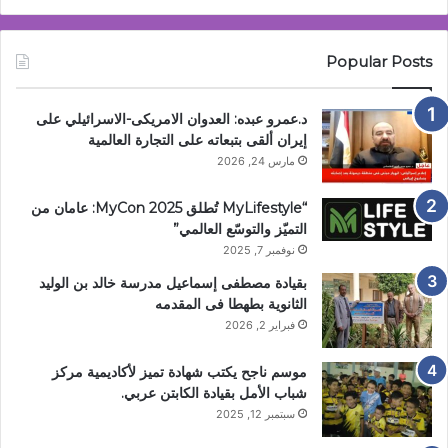
Popular Posts
د.عمرو عبده: العدوان الامريكى-الاسرائيلي على
إيران ألقى بتبعاته على التجارة العالمية
مارس 24, 2026
“MyLifestyle تُطلق MyCon 2025: عامان من
التميّز والتوسّع العالمي”
نوفمبر 7, 2025
بقيادة مصطفى إسماعيل مدرسة خالد بن الوليد
الثانوية بطهطا فى المقدمه
فبراير 2, 2026
موسم ناجح يكتب شهادة تميز لأكاديمية مركز
شباب الأمل بقيادة الكابتن عربي.
سبتمبر 12, 2025