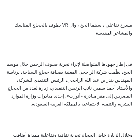
مسرح تفاعلي ، سينما الحج ، وال VR يطوف بالحجاج المناسك
والمشاعر المقدسة
في إطار جهودها المتواصلة لإثراء تجربة ضيوف الرحمن خلال موسم
الحج، نظّمت شركة الراجحي المعنية بضيافة حجاج السياحة، برئاسة
المهندس بندر بن عبد الله الراجحي، الرئيس التنفيذي للشركة،
والأستاذ أحمد سمير، نائب الرئيس التنفيذي، زيارة لعدد من الحجاج
المصريين إلى مقر مبادرة «أنورت»، إحدى مبادرات وزارة الموارد
البشرية والتنمية الاجتماعية بالمملكة العربية السعودية.
وخلال الزيارة خاض الحجاج تجربة ثقافية وتفاعلية مميزة أضافت