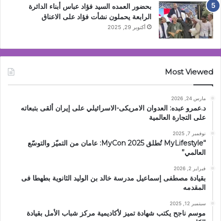
بحضور العمده السيد فؤاد عباس أبناء الدائرة
الرابعة يحملون نشأت فؤاد على الاعناق
أكتوبر 29, 2025
Most Viewed
مارس 24, 2026
د.عمرو عبده: العدوان الامريكى-الاسرائيلي على إيران ألقى بتبعاته
على التجارة العالمية
نوفمبر 7, 2025
“MyLifestyle تُطلق MyCon 2025: عامان من التميّز والتوسّع
العالمي”
فبراير 2, 2026
بقيادة مصطفى إسماعيل مدرسة خالد بن الوليد الثانوية بطهطا فى
المقدمه
سبتمبر 12, 2025
موسم ناجح يكتب شهادة تميز لأكاديمية مركز شباب الأمل بقيادة