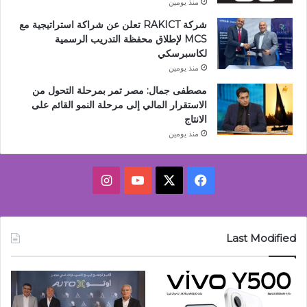
منذ يومين
شركة RAKICT تعلن عن شراكة استراتيجية مع
MCS لإطلاق محفظة التدريب الرسمية
لكاسبرسكي
منذ يومين
مصطفى جمال: مصر تمر بمرحلة التحول من
الاستقرار المالي إلى مرحلة النمو القائم على
الانتاج
منذ يومين
‫X
فيسبوك
‫YouTube
انستقرام
Last Modified