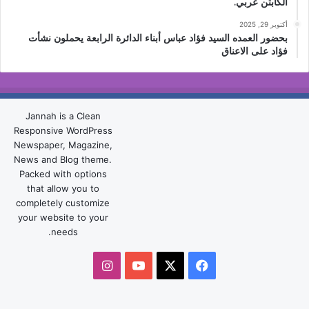
الكابتن عربي.
أكتوبر 29, 2025
بحضور العمده السيد فؤاد عباس أبناء الدائرة الرابعة يحملون نشأت
فؤاد على الاعناق
Jannah is a Clean
Responsive WordPress
Newspaper, Magazine,
News and Blog theme.
Packed with options
that allow you to
completely customize
your website to your
needs.
‫X
فيسبوك
‫YouTube
انستقرام