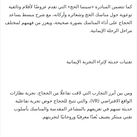
كما تتضمن المبادرة «سينما الحج» التي تقدم عروضًا لأفلام وثائقية
توعوية حول مناسك الحج وشعائره وأركانه، مع شرح مبسط يساعد
الحجاج على أداء المناسك بصورة صحيحة، ويعزز من فهمهم لمختلف
مراحل الرحلة الإيمانية.
تقنيات حديثة لإثراء التجربة الإيمانية
ومن بين أبرز التجارب التي لاقت تفاعلًا من الحجاج، تجربة نظارات
الواقع الافتراضي (VR)، والتي تتيح للحجاج خوض تجربة تفاعلية
حديثة تسهم في تعريفهم بالمشاعر المقدسة والمناسك بأسلوب
تقني مبتكر يضيف بُعدًا معرفيًا وروحانيًا لتجربتهم.