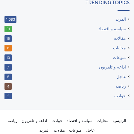
TRENDING TOPICS
المزيد
1٬083
سياسه و اقتصاد
31
مقالات
15
محليات
11
منوعات
10
اذاعه و تلفزيون
7
عاجل
5
رياضه
4
حوادث
2
الرئيسية
محليات
سياسه و اقتصاد
حوادث
اذاعه و تلفزيون
رياضه
عاجل
منوعات
مقالات
المزيد