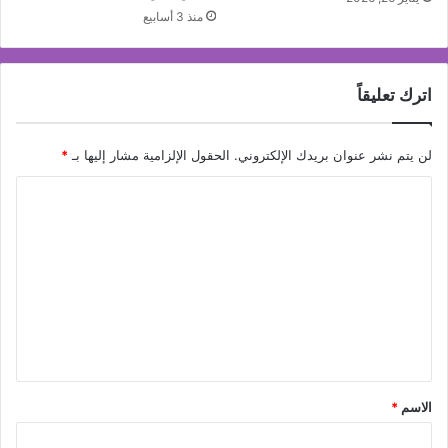
منذ 3 أسابيع
اترك تعليقاً
لن يتم نشر عنوان بريدك الإلكتروني.
الحقول الإلزامية مشار إليها بـ
*
ا
ل
ت
ع
ل
ي
ق
*
الاسم
*