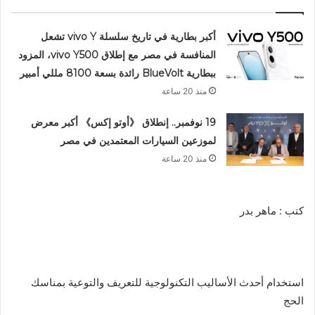
أكبر بطارية في تاريخ سلسلة vivo Y تشعل
المنافسة في مصر مع إطلاق vivo Y500، المزود
ببطارية BlueVolt رائدة بسعة 8100 مللي أمبير
منذ 20 ساعة
19 نوفمبر.. إنطلاق 《أوتو إكس》 أكبر معرض
لموزعين السيارات المعتمدين في مصر
منذ 20 ساعة
كتب : ماهر بدر
استخدام أحدث الأساليب التكنولوجية للتعريف والتوعية بمناسك
الحج