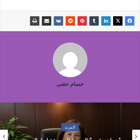
حسام حفنى
المزيد