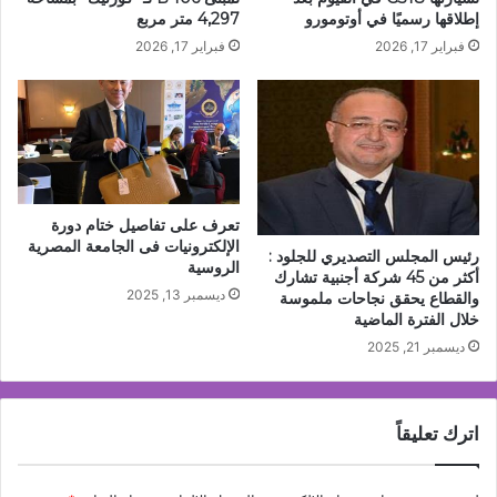
إطلاقها رسميًا في أوتومورو
4,297 متر مربع
فبراير 17, 2026
فبراير 17, 2026
تعرف على تفاصيل ختام دورة
الإلكترونيات فى الجامعة المصرية
رئيس المجلس التصديري للجلود :
الروسية
أكثر من 45 شركة أجنبية تشارك
ديسمبر 13, 2025
والقطاع يحقق نجاحات ملموسة
خلال الفترة الماضية
ديسمبر 21, 2025
اترك تعليقاً