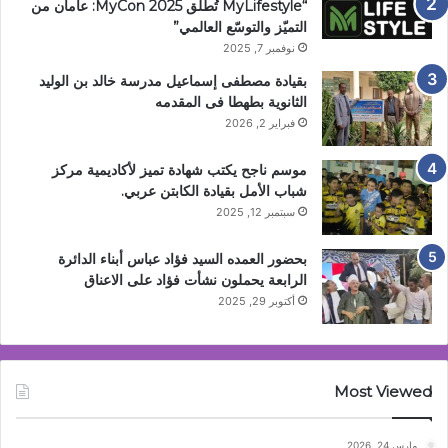
“MyLifestyle تُطلق MyCon 2025: عامان من
التميّز والتوسّع العالمي”
نوفمبر 7, 2025
بقيادة مصطفى إسماعيل مدرسة خالد بن الوليد
الثانوية بطهطا فى المقدمه
فبراير 2, 2026
موسم ناجح يكتب شهادة تميز لأكاديمية مركز
شباب الأمل بقيادة الكابتن عربي.
سبتمبر 12, 2025
بحضور العمده السيد فؤاد عباس أبناء الدائرة
الرابعة يحملون نشأت فؤاد على الاعناق
أكتوبر 29, 2025
Most Viewed
مارس 24, 2026