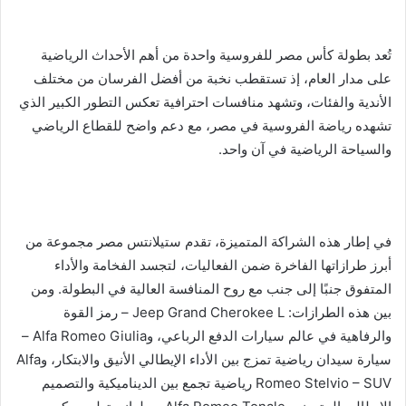
تُعد بطولة كأس مصر للفروسية واحدة من أهم الأحداث الرياضية
على مدار العام، إذ تستقطب نخبة من أفضل الفرسان من مختلف
الأندية والفئات، وتشهد منافسات احترافية تعكس التطور الكبير الذي
تشهده رياضة الفروسية في مصر، مع دعم واضح للقطاع الرياضي
والسياحة الرياضية في آن واحد.
في إطار هذه الشراكة المتميزة، تقدم ستيلانتس مصر مجموعة من
أبرز طرازاتها الفاخرة ضمن الفعاليات، لتجسد الفخامة والأداء
المتفوق جنبًا إلى جنب مع روح المنافسة العالية في البطولة. ومن
بين هذه الطرازات: Jeep Grand Cherokee L – رمز القوة
والرفاهية في عالم سيارات الدفع الرباعي، وAlfa Romeo Giulia –
سيارة سيدان رياضية تمزج بين الأداء الإيطالي الأنيق والابتكار، وAlfa
Romeo Stelvio – SUV رياضية تجمع بين الديناميكية والتصميم