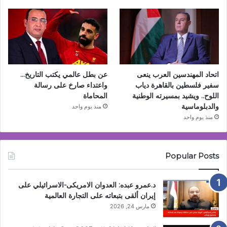
اتحاد المهندسين العرب ينعى
عن بطل عالمي يكتب التاريخ…
سفير فلسطين بالقاهرة دياب
واعتداء صارخ على رسالة
اللوح.. ويشيد بمسيرته الوطنية
المحاماة
والدبلوماسية
منذ يوم واحد
منذ يوم واحد
Popular Posts
د.عمرو عبده: العدوان الامريكى-الاسرائيلي على
إيران ألقى بتبعاته على التجارة العالمية
مارس 24, 2026