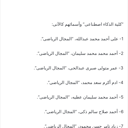
“كلية الذكاء اصطناعى” وأسمائهم كالآتى:
1- على أحمد محمد عبدالله، “المجال الرياضى”.
2- أحمد محمد محمد سلیمان، “المجال الرياضى”.
3- عمر متولی صبری عبدالحی، “المجال الرياضى”.
4- ادم أكرم سعد محمد، “المجال الرياضى”.
5- أحمد محمد سليمان عطيه، “المجال الرياضى”.
6- أحمد صلاح سالم ذكى، “المجال الرياضى”.
7- زیاد تامر حسن محمود، “المجال الرياضى”.