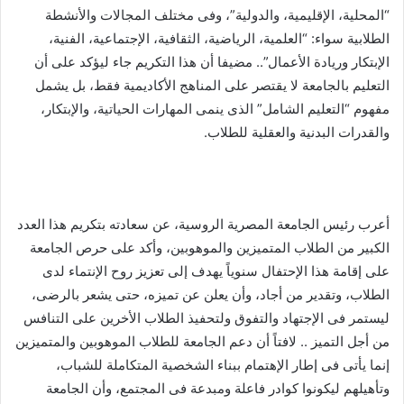
“المحلية، الإقليمية، والدولية”، وفى مختلف المجالات والأنشطة
الطلابية سواء: “العلمية، الرياضية، الثقافية، الإجتماعية، الفنية،
الإبتكار وريادة الأعمال”.. مضيفا أن هذا التكريم جاء ليؤكد على أن
التعليم بالجامعة لا يقتصر على المناهج الأكاديمية فقط، بل يشمل
مفهوم “التعليم الشامل” الذى ينمى المهارات الحياتية، والإبتكار،
والقدرات البدنية والعقلية للطلاب.
أعرب رئيس الجامعة المصرية الروسية، عن سعادته بتكريم هذا العدد
الكبير من الطلاب المتميزين والموهوبين، وأكد على حرص الجامعة
على إقامة هذا الإحتفال سنوياً يهدف إلى تعزيز روح الإنتماء لدى
الطلاب، وتقدير من أجاد، وأن يعلن عن تميزه، حتى يشعر بالرضى،
ليستمر فى الإجتهاد والتفوق ولتحفيذ الطلاب الأخرين على التنافس
من أجل التميز .. لافتاً أن دعم الجامعة للطلاب الموهوبين والمتميزين
إنما يأتى فى إطار الإهتمام ببناء الشخصية المتكاملة للشباب،
وتأهيلهم ليكونوا كوادر فاعلة ومبدعة فى المجتمع، وأن الجامعة