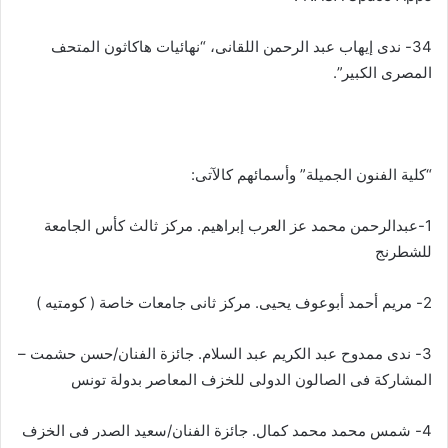
34- ندى إيهاب عبد الرحمن اللقانى، “نهائيات هاكاثون المتحف
المصرى الكبير”.
“كلية الفنون الجميلة” وأسمائهم كالآتى:
1-عبدالرحمن محمد عز العرب إبراهيم. مركز ثالث كأس الجامعة
للشطرنج
2- مريم أحمد أبوعوف يحيى. مركز ثانى جامعات خاصة ( كومتيه )
3- ندى ممدوح عبد الكريم عبد السلام. جائزة الفنان/حسن حشمت –
المشاركة فى الصالون الدولى للخزف المعاصر بدولة تونس
4- شمس محمد محمد کمال. جائزة الفنان/سعيد الصدر فى الخزف