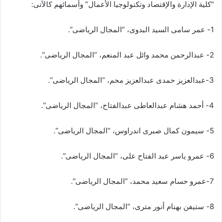
“كلية الإدارة والإقتصاد وتكنولوجيا الأعمال” وأسمائهم كالآتى:
1- عمر سامى السيد البدوى، “المجال الرياضى”.
2- عبدالرحمن محمد وائل عبد المنعم، “المجال الرياضى”.
3-عبدالعزيز حمدى عبدالعزیز محم، “المجال الرياضى”.
4- أحمد هشام عبدالعاطی عبدالفتاح، “المجال الرياضى”.
5- سیمون کمال صبری اندراوس، “المجال الرياضى”.
6- عمرو ياسر عبد الفتاح على، “المجال الرياضى”.
7-عمرو حسام سعيد محمد، “المجال الرياضى”.
8- ستيفن بهنام أنور مترى، “المجال الرياضى”.