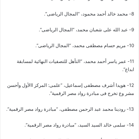
8- محمد خالد أحمد محمود، “المجال الرياضى”.
9- عبد الله على شعبان محمد، “المجال الرياضى”.
10- مریم حسام مصطفى محمد، “المجال الرياضى”.
11- عمر ياسر أحمد محمد، “التأهل للتصفيات النهائية لمسابقة
ابداع”.
12- هويدا أشرف مصطفى إسماعيل، “علمى: المركز االأول وأحسن
مشر وع تخرج فى مبادرة رواد مصر الرقمية”.
13- رودينا محمد عبد الرحمن مصطفى، “مبادرة رواد مصر الرقمية”.
14- سلمى خالد السيد السيد، “مبادرة رواد مصر الرقمية”.