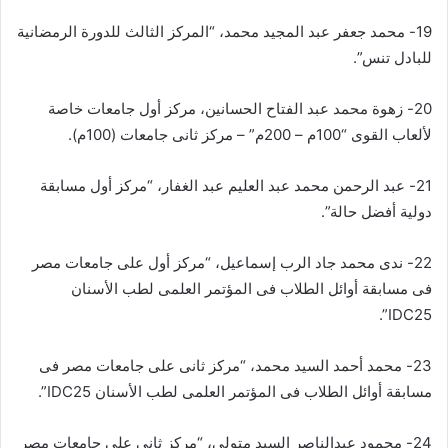
19- محمد جعفر عبد المجيد محمد، “المركز الثالث للدورة الرمضانية
للبادل تنس”.
20- زهوة محمد عبد الفتاح الحسانين، مركز أول جامعات خاصة
لألعاب القوى “100م – 200م” – مركز ثانى جامعات (100م).
21- عبد الرحمن محمد عبد العليم عبد الغفار، “مركز أول مسابقة
دولية أفضل حالة”.
22- ندی محمد جاد الرب إسماعيل، “مركز أول على جامعات مصر
فى مسابقة أوائل الطلاب فى المؤتمر العلمى لطب الأسنان
IDC25”.
23- محمد أحمد السيد محمد، “مركز ثانى على جامعات مصر فى
مسابقة أوائل الطلاب فى المؤتمر العلمى لطب الأسنان IDC25”.
24- محمود عبدالناصر السيد متولى، “مركز ثانى على جامعات مصر