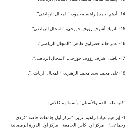
14- أدهم أحمد إبراهيم محمود، “المجال الرياضى”.
15- باتريك أشرف رؤوف جورجى، “المجال الرياضى”.
16- عمر خالد خضراوی طاهر، “المجال الرياضى”.
17- بافلى أشرف رؤوف جورجى، “المجال الرياضى”.
18-علی محمد سيد محمد الزهيرى، “المجال الرياضى”.
“كلية طب الفم والأسنان” وأسمائهم كالآتى:
1- إبراهيم عياد إبراهيم عزيز، “مركز أول جامعات خاصة “فردى
وجماعى” – مركز أول كأس الجامعة – مركز أول الدورة الرمضانية