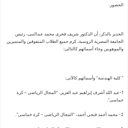
الحضور.
الجدير بالذكر، أن الدكتور شريف فخرى محمد عبدالنبى، رئيس
الجامعة المصرية الروسية، كرم جميع الطلاب المتفوقين والمتميزين
والموهوبين وجاء أسمائهم كالتالى:
” كلية الهندسة” وأسمائهم كالآتى:
1-عبد الله أشرف إبراهيم عبد العزيز، “المجال الرياضى – كرة
خماسى”.
2- محمد أحمد فتحى أحمد، “المجال الرياضى – كرة خماسى”.