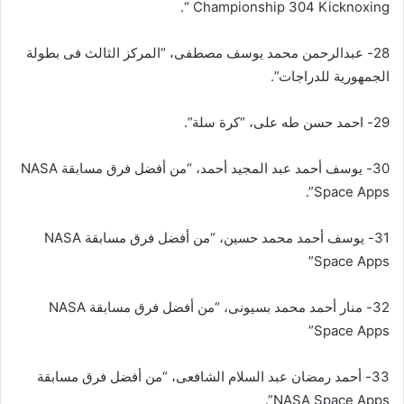
Championship 304 Kicknoxing “.
28- عبدالرحمن محمد يوسف مصطفى، “المركز الثالث فى بطولة
الجمهورية للدراجات”.
29- احمد حسن طه على، “كرة سلة”.
30- يوسف أحمد عبد المجيد أحمد، “من أفضل فرق مسابقة NASA
Space Apps”.
31- يوسف أحمد محمد حسين، “من أفضل فرق مسابقة NASA
Space Apps”
32- منار أحمد محمد بسيونى، “من أفضل فرق مسابقة NASA
Space Apps”
33- أحمد رمضان عبد السلام الشافعى، “من أفضل فرق مسابقة
NASA Space Apps”.