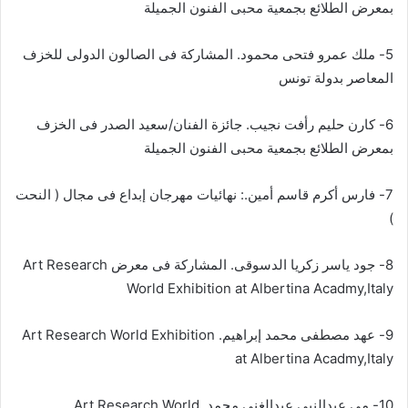
بمعرض الطلائع بجمعية محبى الفنون الجميلة
5- ملك عمرو فتحى محمود. المشاركة فى الصالون الدولى للخزف
المعاصر بدولة تونس
6- کارن حليم رأفت نجيب. جائزة الفنان/سعيد الصدر فى الخزف
بمعرض الطلائع بجمعية محبى الفنون الجميلة
7- فارس أكرم قاسم أمين.: نهائيات مهرجان إبداع فى مجال ( النحت
)
8- جود ياسر زكريا الدسوقى. المشاركة فى معرض Art Research
World Exhibition at Albertina Acadmy,Italy
9- عهد مصطفى محمد إبراهيم. Art Research World Exhibition
at Albertina Acadmy,Italy
10- می عبدالنبی عبدالغنى محمد. Art Research World