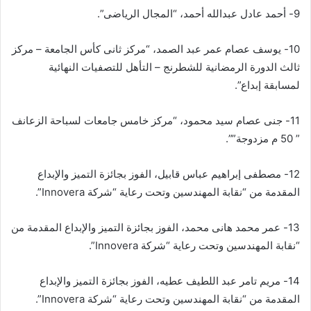
9- أحمد عادل عبدالله أحمد، “المجال الرياضى”.
10- يوسف عصام عمر عبد الصمد، “مركز ثانى كأس الجامعة – مركز
ثالث الدورة الرمضانية للشطرنج – التأهل للتصفيات النهائية
لمسابقة إبداع”.
11- جنى عصام سید محمود، “مركز خامس جامعات لسباحة الزعانف
” 50 م مزدوجة””.
12- مصطفى إبراهيم عباس قابيل، الفوز بجائزة التميز والإبداع
المقدمة من “نقابة المهندسين وتحت رعاية “شركة Innovera”.
13- عمر محمد هانی محمد، الفوز بجائزة التميز والإبداع المقدمة من
“نقابة المهندسين وتحت رعاية “شركة Innovera”.
14- مریم تامر عبد اللطيف عطيه، الفوز بجائزة التميز والإبداع
المقدمة من “نقابة المهندسين وتحت رعاية “شركة Innovera”.