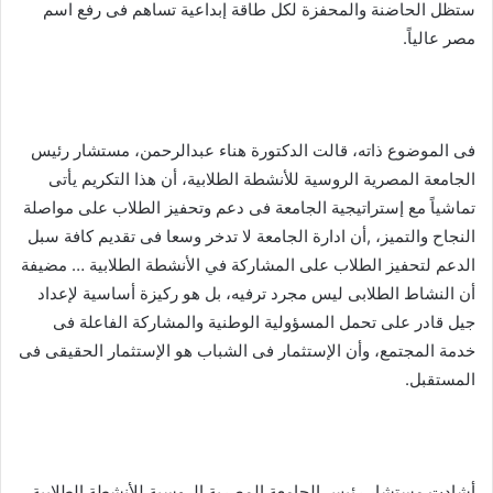
ستظل الحاضنة والمحفزة لكل طاقة إبداعية تساهم فى رفع اسم
مصر عالياً.
فى الموضوع ذاته، قالت الدكتورة هناء عبدالرحمن، مستشار رئيس
الجامعة المصرية الروسية للأنشطة الطلابية، أن هذا التكريم يأتى
تماشياً مع إستراتيجية الجامعة فى دعم وتحفيز الطلاب على مواصلة
النجاح والتميز، ,أن ادارة الجامعة لا تدخر وسعا فى تقديم كافة سبل
الدعم لتحفيز الطلاب على المشاركة في الأنشطة الطلابية … مضيفة
أن النشاط الطلابى ليس مجرد ترفيه، بل هو ركيزة أساسية لإعداد
جيل قادر على تحمل المسؤولية الوطنية والمشاركة الفاعلة فى
خدمة المجتمع، وأن الإستثمار فى الشباب هو الإستثمار الحقيقى فى
المستقبل.
أشادت مستشار رئيس الجامعة المصرية الروسية للأنشطة الطلابية،