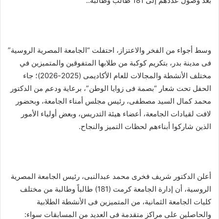
بعد وصول عددهم إلى 181 طالب وطالبة..
وسط أجواء من الفخر والاعتزاز، احتفلت “الجامعة المصرية الروسية”
فى مدينة بدر، بتكريم كوكبة من طلابها المتفوقين والمتميزين في
مختلف الأنشطة والمجالات للعام الأكاديمى (2025-2026)؛ جاء
الحفل تحت شعار “بصمة فى زوايا الوطن”، برعاية ودعم من الدكتور
محمد كمال السيد مصطفى، رئيس مجلس أمناء الجامعة، وبحضور
لافت لقيادات الجامعة، أعضاء هيئة التدريس، وبعض أولياء الأمور
الذين شاركوا أبناءهم لحظات التميز والنجاح.
أعلن الدكتور شريف فخرى محمد عبدالنبى، رئيس الجامعة المصرية
الروسية، أن إدارة الجامعة كرمت (181) طالباً وطالبة من مختلف
كليات الجامعة الثمانية، من المتميزين فى الأنشطة الطلابية
والحاصلين على مراكز متقدمة فى العديد من المسابقات سواء: