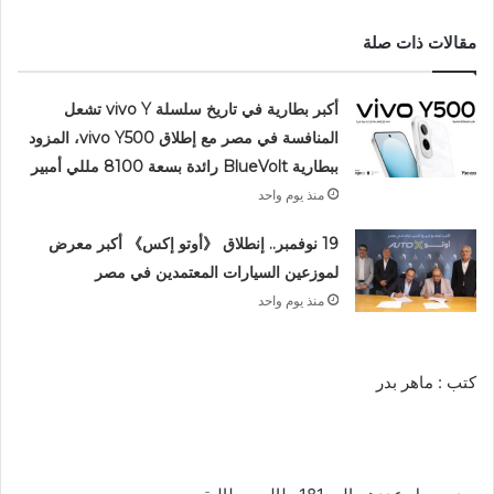
مقالات ذات صلة
أكبر بطارية في تاريخ سلسلة vivo Y تشعل
المنافسة في مصر مع إطلاق vivo Y500، المزود
ببطارية BlueVolt رائدة بسعة 8100 مللي أمبير
منذ يوم واحد
19 نوفمبر.. إنطلاق 《أوتو إكس》 أكبر معرض
لموزعين السيارات المعتمدين في مصر
منذ يوم واحد
كتب : ماهر بدر