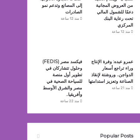
من العروض المجانية
إلى المصانع وتدعم نمو
دعمًا للشمول المالي
الصادرات
تحت رعاية البنك
منذ 12 ساعة
المركزي
منذ 12 ساعة
عمرو عبده: وفرة الإنتاج
فيكسد مصر (FEDIS)
وراء تراجع أسعار
وحلول تتشاركان في
الدواجن.. وروشتة لإنقاذ
تطوير أول منصة
الصناعة وتعزيز استدامتها
للسياحة الصحية في
مصر والشرق الأوسط
منذ 21 ساعة
وأفريقيا..
منذ 22 ساعة
Popular Posts