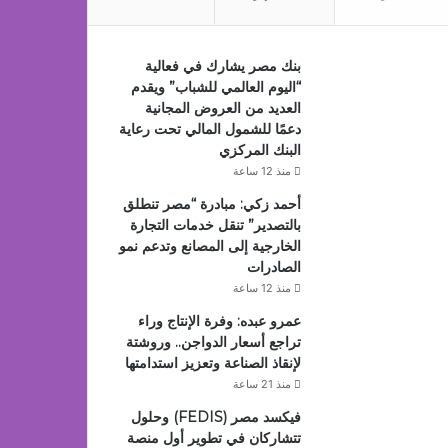
بنك مصر يشارك في فعالية
“اليوم العالمي للشباب” ويقدم
العديد من العروض المجانية
دعمًا للشمول المالي تحت رعاية
البنك المركزي
منذ 12 ساعة
أحمد زكي: مبادرة “مصر تنطلق
بالتصدير” تنقل خدمات التجارة
الخارجية إلى المصانع وتدعم نمو
الصادرات
منذ 12 ساعة
عمرو عبده: وفرة الإنتاج وراء
تراجع أسعار الدواجن.. وروشتة
لإنقاذ الصناعة وتعزيز استدامتها
منذ 21 ساعة
فيكسد مصر (FEDIS) وحلول
تتشاركان في تطوير أول منصة