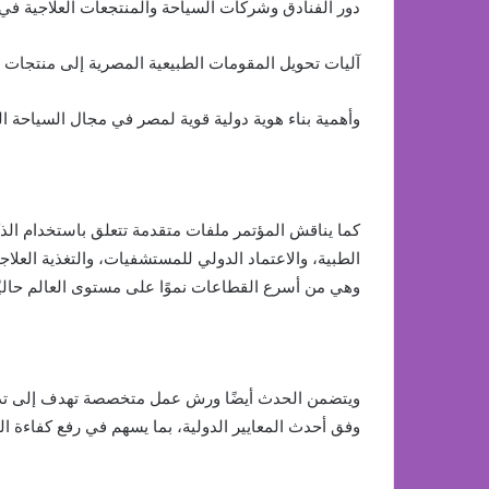
دور الفنادق وشركات السياحة والمنتجعات العلاجية في ب
آليات تحويل المقومات الطبيعية المصرية إلى منتجات قا
وأهمية بناء هوية دولية قوية لمصر في مجال السياحة ا
كما يناقش المؤتمر ملفات متقدمة تتعلق باستخدام ال
الطبية، والاعتماد الدولي للمستشفيات، والتغذية العلا
وهي من أسرع القطاعات نموًا على مستوى العالم حاليًا
ويتضمن الحدث أيضًا ورش عمل متخصصة تهدف إلى تدريب
وفق أحدث المعايير الدولية، بما يسهم في رفع كفاءة القط