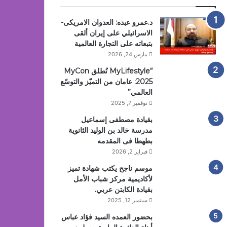
د.عمرو عبده: العدوان الامريكى-
الاسرائيلي على إيران ألقى
بتبعاته على التجارة العالمية
مارس 24, 2026
“MyLifestyle تُطلق MyCon
2025: عامان من التميّز والتوسّع
العالمي”
نوفمبر 7, 2025
بقيادة مصطفى إسماعيل
مدرسة خالد بن الوليد الثانوية
بطهطا فى المقدمه
فبراير 2, 2026
موسم ناجح يكتب شهادة تميز
لأكاديمية مركز شباب الأمل
بقيادة الكابتن عربي.
سبتمبر 12, 2025
بحضور العمده السيد فؤاد عباس