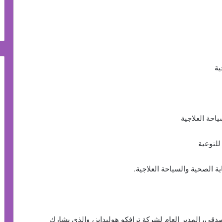
ية
احة العلاجية
لتوعية
 الصحية والسياحة العلاجية.
دقي، المدير العام لشركة ترافكو هوليدايز، والذي يشارك