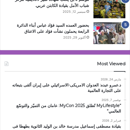
شباب الأمل بقيادة الكابتن عربي.
سبتمبر 12, 2025
بحضور العمده السيد فؤاد عباس أبناء الدائرة
الرابعة يحملون نشأت فؤاد على الاعناق
أكتوبر 29, 2025
Most Viewed
مارس 24, 2026
د.عمرو عبده: العدوان الامريكى-الاسرائيلي على إيران ألقى بتبعاته
على التجارة العالمية
نوفمبر 7, 2025
“MyLifestyle تُطلق MyCon 2025: عامان من التميّز والتوسّع
العالمي”
فبراير 2, 2026
بقيادة مصطفى إسماعيل مدرسة خالد بن الوليد الثانوية بطهطا فى