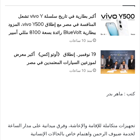
أكبر بطارية في تاريخ سلسلة vivo Y تشعل
المنافسة في مصر مع إطلاق vivo Y500، المزود
ببطارية BlueVolt رائدة بسعة 8100 مللي أمبير
منذ 10 ساعات
19 نوفمبر.. إنطلاق 《أوتو إكس》 أكبر معرض
لموزعين السيارات المعتمدين في مصر
منذ 10 ساعات
كتب : ماهر بدر
تجهيزات متكاملة للإقامة والإعاشة، وفرق ميدانية على مدار الساعة
لخدمة ضيوف الرحمن واهتمام خاص بالحالات الإنسانية