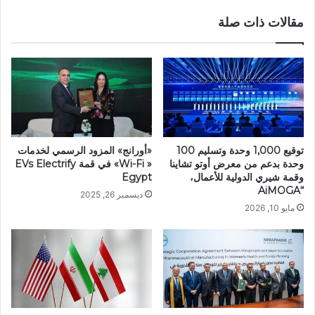
عالمياً
مقالات ذات صلة
توقيع 1,000 وحدة وتسليم 100
«أورانج» المزود الرسمي لخدمات
وحدة بدعم من معرض أوتو تشاينا
« Wi-Fi» في قمة EVs Electrify
وقمة شيري الدولية للأعمال،
Egypt
“AiMOGA
ديسمبر 26, 2025
مايو 10, 2026