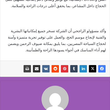
الحجاج داخل المشاعر، بما يحقق أعلى درجات الراحة والسلامة.
وأكد مسؤولو الراجحي أن الشركة تسخر جميع إمكانياتها البشرية
والفنية لإنجاح موسم الحج، والعمل على توفير تجربة متميزة وآمنة
لحجاج السياحة المصريين، بما يليق بمكانة ضيوف الرحمن ويضمن
لهم أداء المناسك في أجواء يسودها الراحة والطمأنينة.