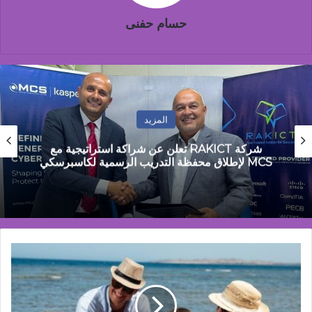
حسام حفنى
المزيد
راكة استراتيجية مع
مصطفى جمال: مصر تمر بمرحلة
الاستقرار المالي إلى مرحلة النمو ال
ابوظبي
للاستثمارات
السياحية
:
ارتفاع