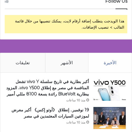
Follow Us
هذا الويدجت يتطلب إضافة أرقام لايت، يمكنك تنصيبها من خلال قائمة
القالب > تنصيب الإضافات.
الأخيرة
الأشهر
تعليقات
أكبر بطارية في تاريخ سلسلة vivo Y تشعل
المنافسة في مصر مع إطلاق vivo Y500، المزود
ببطارية BlueVolt رائدة بسعة 8100 مللي أمبير
منذ 10 ساعات
19 نوفمبر.. إنطلاق 《أوتو إكس》 أكبر معرض
لموزعين السيارات المعتمدين في مصر
منذ 10 ساعات