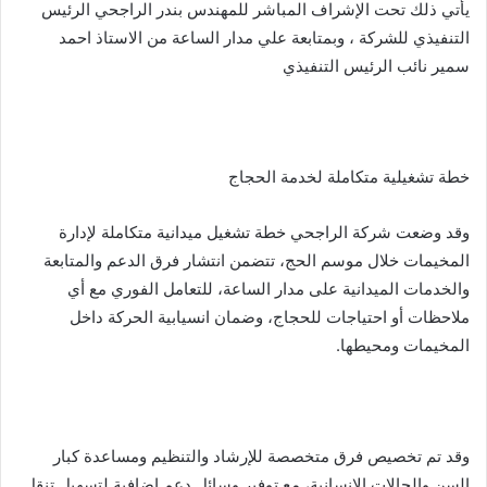
يأتي ذلك تحت الإشراف المباشر للمهندس بندر الراجحي الرئيس
التنفيذي للشركة ، وبمتابعة علي مدار الساعة من الاستاذ احمد
سمير نائب الرئيس التنفيذي
خطة تشغيلية متكاملة لخدمة الحجاج
وقد وضعت شركة الراجحي خطة تشغيل ميدانية متكاملة لإدارة
المخيمات خلال موسم الحج، تتضمن انتشار فرق الدعم والمتابعة
والخدمات الميدانية على مدار الساعة، للتعامل الفوري مع أي
ملاحظات أو احتياجات للحجاج، وضمان انسيابية الحركة داخل
المخيمات ومحيطها.
وقد تم تخصيص فرق متخصصة للإرشاد والتنظيم ومساعدة كبار
السن والحالات الإنسانية، مع توفير وسائل دعم إضافية لتسهيل تنقل