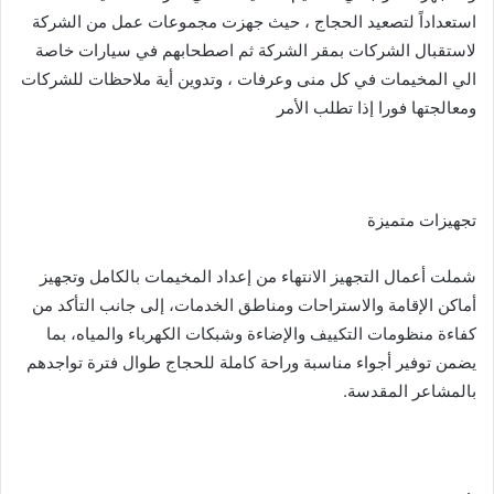
استعداداً لتصعيد الحجاج ، حيث جهزت مجموعات عمل من الشركة
لاستقبال الشركات بمقر الشركة ثم اصطحابهم في سيارات خاصة
الي المخيمات في كل منى وعرفات ، وتدوين أية ملاحظات للشركات
ومعالجتها فورا إذا تطلب الأمر
تجهيزات متميزة
شملت أعمال التجهيز الانتهاء من إعداد المخيمات بالكامل وتجهيز
أماكن الإقامة والاستراحات ومناطق الخدمات، إلى جانب التأكد من
كفاءة منظومات التكييف والإضاءة وشبكات الكهرباء والمياه، بما
يضمن توفير أجواء مناسبة وراحة كاملة للحجاج طوال فترة تواجدهم
بالمشاعر المقدسة.