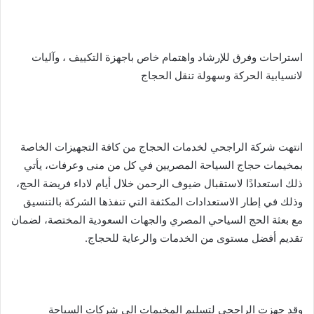
استراحات وفرق للإرشاد واهتمام خاص باجهزة التكييف ، وآليات
لانسيابية الحركة وسهولة تنقل الحجاج
انتهت شركة الراجحي لخدمات الحجاج من كافة التجهيزات الخاصة
بمخيمات حجاج السياحة المصريين في كل من منى وعرفات، يأتي
ذلك استعدادًا لاستقبال ضيوف الرحمن خلال أيام لاداء فريضة الحج،
وذلك في إطار الاستعدادات المكثفة التي تنفذها الشركة بالتنسيق
مع بعثة الحج السياحي المصري والجهات السعودية المختصة، لضمان
تقديم أفضل مستوى من الخدمات والرعاية للحجاج.
وقد جهزت الراجحي لتسليم المخيمات الي شركات السياحة