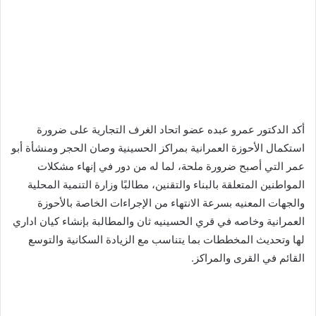
أكد الدكتور عمرو عبده عضو اتحاد الغرف التجارية على ضرورة
استكمال الأحوزة العمرانية بمراكز الحسينية وصان الحجر ومنشأة أبو
عمر التي أصبح ضرورة ملحة، لما له من دور في إنهاء مشكلات
المواطنين المتعلقة بالبناء والتقنين، مطالبًا وزارة التنمية المحلية
والجهات المعنيه بسرعة الانتهاء من الإجراءات الخاصة بالأحوزة
العمرانية وخاصه في قري الحسينيه ثان والمطالبة بإنشاء كيان اداري
لها وتحديث المخططات بما يتناسب مع الزيادة السكانية والتوسع
القائم في القرى والمراكز.