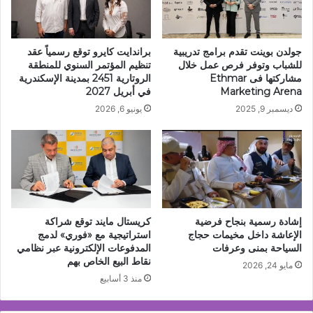
جولدن بوينت تقدم برامج تدريبية
براندايت كايرو توقع رسمياً عقد
للشباب وتوفر فرص عمل خلال
تنظيم المؤتمر السنوي للمنطقة
مشاركتها فى Ethmar
الروتارية 2451 بمدينة الإسكندرية
Marketing Arena
في أبريل 2027
ديسمبر 9, 2025
يونيو 6, 2026
إشادة رسمية بنجاح فرضية
كريستال مايند توقع شراكة
الإعاشة داخل مخيمات حجاج
استراتيجية مع «فوري» لدمج
السياحة بمنى وعرفات
المدفوعات الإلكترونية عبر نظامي
نقاط البيع الخاص بهم
مايو 24, 2026
منذ 3 أسابيع