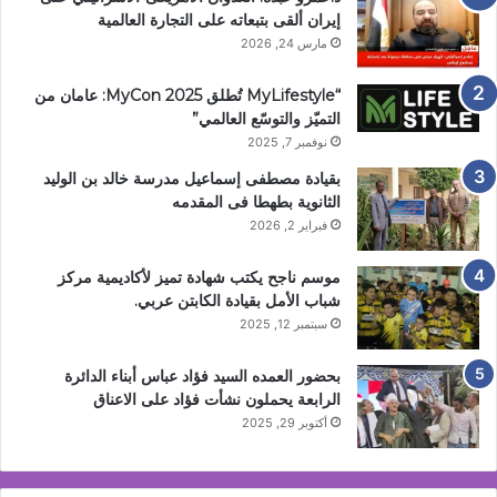
إيران ألقى بتبعاته على التجارة العالمية
مارس 24, 2026
“MyLifestyle تُطلق MyCon 2025: عامان من
التميّز والتوسّع العالمي”
نوفمبر 7, 2025
بقيادة مصطفى إسماعيل مدرسة خالد بن الوليد
الثانوية بطهطا فى المقدمه
فبراير 2, 2026
موسم ناجح يكتب شهادة تميز لأكاديمية مركز
شباب الأمل بقيادة الكابتن عربي.
سبتمبر 12, 2025
بحضور العمده السيد فؤاد عباس أبناء الدائرة
الرابعة يحملون نشأت فؤاد على الاعناق
أكتوبر 29, 2025