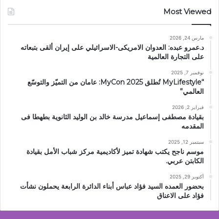
Most Viewed
مارس 24, 2026
د.عمرو عبده: العدوان الامريكى-الاسرائيلي على إيران ألقى بتبعاته
على التجارة العالمية
نوفمبر 7, 2025
“MyLifestyle تُطلق MyCon 2025: عامان من التميّز والتوسّع
العالمي”
فبراير 2, 2026
بقيادة مصطفى إسماعيل مدرسة خالد بن الوليد الثانوية بطهطا فى
المقدمه
سبتمبر 12, 2025
موسم ناجح يكتب شهادة تميز لأكاديمية مركز شباب الأمل بقيادة
الكابتن عربي.
أكتوبر 29, 2025
بحضور العمده السيد فؤاد عباس أبناء الدائرة الرابعة يحملون نشأت
فؤاد على الاعناق