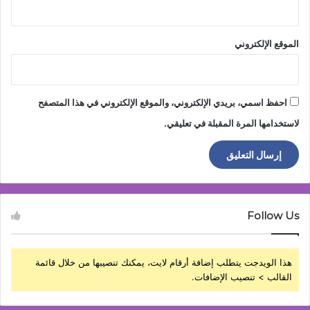
الموقع الإلكتروني
احفظ اسمي، بريدي الإلكتروني، والموقع الإلكتروني في هذا المتصفح
لاستخدامها المرة المقبلة في تعليقي.
Follow Us
هذا الويدجت يتطلب إضافة أرقام لايت، يمكنك تنصيبها من خلال قائمة
القالب > تنصيب الإضافات.