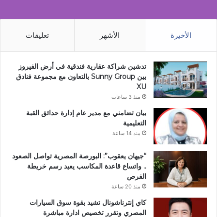
الأخيرة
الأشهر
تعليقات
تدشين شراكة عقارية فندقية في أرض الفيروز
بين Sunny Group بالتعاون مع مجموعة فنادق
XU
منذ 3 ساعات
بيان تضامني مع مدير عام إدارة حدائق القبة
التعليمية
منذ 14 ساعة
“جيهان يعقوب”: البورصة المصرية تواصل الصعود
.. واتساع قاعدة المكاسب يعيد رسم خريطة
الفرص
منذ 20 ساعة
كاي إنترناشونال تشيد بقوة سوق السيارات
المصري وتقرر تخصيص ادارة مباشرة