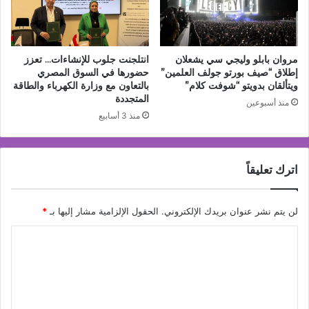
مروان بابلو وليجي سي يشعلان
انتلجنت جلوب للإنشاءات… تعزز
إطلاق “صيف بورتو جولف العلمين”
حضورها في السوق المصري
ويتألقان بدويتو “شوفت كلام”
بالتعاون مع وزارة الكهرباء والطاقة
المتجددة
منذ أسبوعين
منذ 3 أسابيع
اترك تعليقاً
لن يتم نشر عنوان بريدك الإلكتروني.
الحقول الإلزامية مشار إليها بـ
*
ا
ل
ت
ع