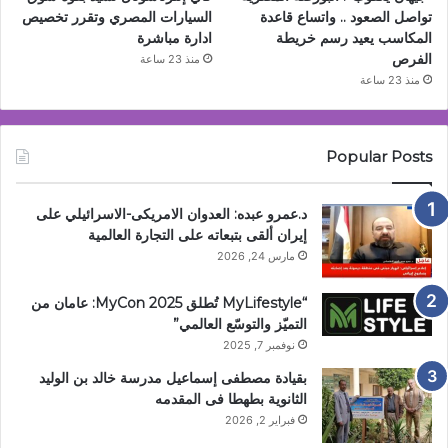
تواصل الصعود .. واتساع قاعدة
السيارات المصري وتقرر تخصيص
المكاسب يعيد رسم خريطة
ادارة مباشرة
الفرص
منذ 23 ساعة
منذ 23 ساعة
Popular Posts
د.عمرو عبده: العدوان الامريكى-الاسرائيلي على
إيران ألقى بتبعاته على التجارة العالمية
مارس 24, 2026
“MyLifestyle تُطلق MyCon 2025: عامان من
التميّز والتوسّع العالمي”
نوفمبر 7, 2025
بقيادة مصطفى إسماعيل مدرسة خالد بن الوليد
الثانوية بطهطا فى المقدمه
فبراير 2, 2026