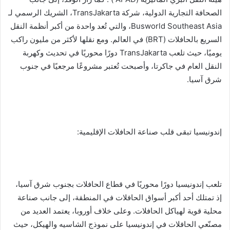
الصحافة التجارية الدولية، شركة TransJakarta، الشريك الرسمي لـ
Busworld Southeast Asia، والتي تُعد واحدة من أكبر أنظمة النقل
السريع بالحافلات (BRT) في العالم. ومع نقلها لأكثر من مليون راكب
يوميًا، حيث تلعب TransJakarta دورًا محوريًا في تحديث وكهربة
النقل العام في جاكرتا، وأصبحت تُعتبر مشروعًا مرجعيًا في جنوب
شرق آسيا.
إندونيسيا تبقى قلب صناعة الحافلات الإقليمية:
تلعب إندونيسيا دورًا محوريًا في قطاع الحافلات بجنوب شرق آسيا،
إذ تمتلك أحد أكبر أسواق الحافلات في المنطقة، إلى جانب صناعة
محلية قوية لهياكل الحافلات. وعلى خلاف أوروبا، يعتمد العديد من
مصنّعي الحافلات في إندونيسيا على نموذج الشاسيه والهيكل، حيث