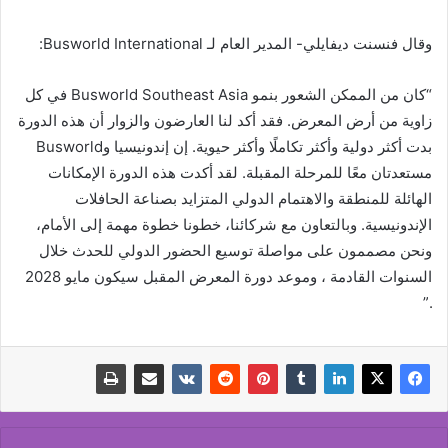
وقال فنسنت ديفايلي- المدير العام لـ Busworld International:
“كان من الممكن الشعور بنمو Busworld Southeast Asia في كل
زاوية من أرض المعرض. فقد أكد لنا العارضون والزوار أن هذه الدورة
بدت أكثر دولية وأكثر تكاملًا وأكثر حيوية. إن إندونيسيا وBusworld
مستعدتان معًا للمرحلة المقبلة. لقد أكدت هذه الدورة الإمكانات
الهائلة للمنطقة والاهتمام الدولي المتزايد بصناعة الحافلات
الإندونيسية. وبالتعاون مع شركائنا، خطونا خطوة مهمة إلى الأمام،
ونحن مصممون على مواصلة توسيع الحضور الدولي للحدث خلال
السنوات القادمة ، وموعد دورة المعرض المقبل سيكون مايو 2028
.”