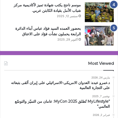
موسم ناجح يكتب شهادة تميز لأكاديمية مركز
شباب الأمل بقيادة الكابتن عربي.
سبتمبر 12, 2025
بحضور العمده السيد فؤاد عباس أبناء الدائرة
الرابعة يحملون نشأت فؤاد على الاعناق
أكتوبر 29, 2025
Most Viewed
مارس 24, 2026
د.عمرو عبده: العدوان الامريكى-الاسرائيلي على إيران ألقى بتبعاته
على التجارة العالمية
نوفمبر 7, 2025
“MyLifestyle تُطلق MyCon 2025: عامان من التميّز والتوسّع
العالمي”
فبراير 2, 2026