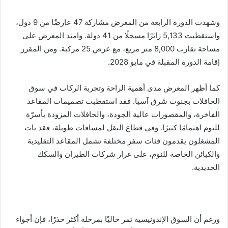
وشهدت الدورة الرابعة من المعرض مشاركة 47 عارضًا من 9 دول،
واستقطبت 5,133 زائرًا مسجلًا من 41 دولة. وامتد المعرض على
مساحة تقارب 8,000 متر مربع، مع عرض 25 مركبة. ومن المقرر
إقامة الدورة المقبلة في مايو 2028.
كما أظهر المعرض مدى أهمية الراحة وتجربة الركاب في سوق
الحافلات بجنوب شرق آسيا. فقد استقطبت تصميمات المقاعد
الفاخرة، والمقصورات عالية الجودة، والحافلات المزودة بأسرّة
للنوم اهتمامًا كبيرًا. وفي قطاع النقل لمسافات طويلة، فقد بات
المشغلون يقدمون فئات سفر مختلفة تشمل المقاعد التقليدية
والكبائن الخاصة للنوم، على غرار شركات الطيران والسكك
الحديدية.
ورغم أن السوق الإندونيسية تمر حاليًا بمرحلة أكثر حذرًا، فإن أجواء