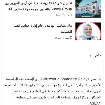
تدشين شراكة عقارية فندقية في أرض الفيروز بين
Sunny Group بالتعاون مع مجموعة فنادق XU
منذ 6 ساعات
بيان تضامني مع مدير عام إدارة حدائق القبة
التعليمية
منذ 17 ساعة
ماهر بدر
أكد معرض Busworld Southeast Asia، الذي أإستضافته العاصمة
الأندونيسية (جاكرتا) في الفترة من 20 إلى 22 مايو 2026 .. أكد مرة
أخرى لماذا أصبحت جاكرتا، أكبر مدينة في العالم من حيث عدد
السكان، مركزًا مهمًا لصناعة الحافلات والمدربين في منطقة
ASEAN .