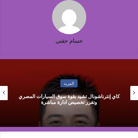
حسام حفنى
المزيد
محمد العرجاوي: تطوير التدريب الجمركي ركيزة
لرفع كفاءة المستخلصين ودعم تنافسية الصادرات