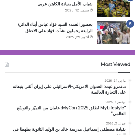
شباب الأمل بقيادة الكابتن عربي.
سبتمبر 12, 2025
بحضور العمده السيد فؤاد عباس أبناء الدائرة
الرابعة يحملون نشأت فؤاد على الاعناق
أكتوبر 29, 2025
Most Viewed
مارس 24, 2026
د.عمرو عبده: العدوان الامريكى-الاسرائيلي على إيران ألقى بتبعاته
على التجارة العالمية
نوفمبر 7, 2025
“MyLifestyle تُطلق MyCon 2025: عامان من التميّز والتوسّع
العالمي”
فبراير 2, 2026
بقيادة مصطفى إسماعيل مدرسة خالد بن الوليد الثانوية بطهطا فى
المقدمه