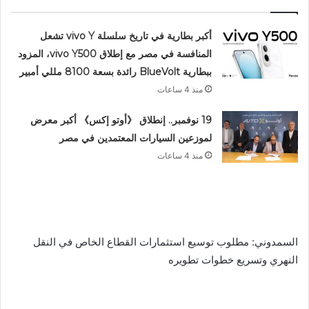
أكبر بطارية في تاريخ سلسلة vivo Y تشعل
المنافسة في مصر مع إطلاق vivo Y500، المزود
ببطارية BlueVolt رائدة بسعة 8100 مللي أمبير
منذ 4 ساعات
19 نوفمبر.. إنطلاق 《أوتو إكس》 أكبر معرض
لموزعين السيارات المعتمدين في مصر
منذ 4 ساعات
السمدوني: مطلوب توسيع استثمارات القطاع الخاص في النقل
النهري وتسريع خطوات تطويره