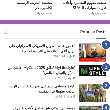
صنعت مفهوم المغامرة وأعادت
محفظة التدريب الرسمية
تعريف سيارات الـ SUV
لكاسبرسكي
منذ يوم واحد
منذ يوم واحد
Popular Posts
د.عمرو عبده: العدوان الامريكى-الاسرائيلي على
إيران ألقى بتبعاته على التجارة العالمية
مارس 24, 2026
“MyLifestyle تُطلق MyCon 2025: عامان من
التميّز والتوسّع العالمي”
نوفمبر 7, 2025
بقيادة مصطفى إسماعيل مدرسة خالد بن الوليد
الثانوية بطهطا فى المقدمه
فبراير 2, 2026
موسم ناجح يكتب شهادة تميز لأكاديمية مركز