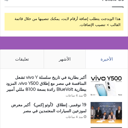
هذا الويدجت يتطلب إضافة أرقام لايت، يمكنك تنصيبها من خلال قائمة
القالب > تنصيب الإضافات.
الأخيرة
الأشهر
تعليقات
أكبر بطارية في تاريخ سلسلة vivo Y تشعل
المنافسة في مصر مع إطلاق vivo Y500، المزود
ببطارية BlueVolt رائدة بسعة 8100 مللي أمبير
منذ 4 ساعات
19 نوفمبر.. إنطلاق 《أوتو إكس》 أكبر معرض
لموزعين السيارات المعتمدين في مصر
منذ 4 ساعات