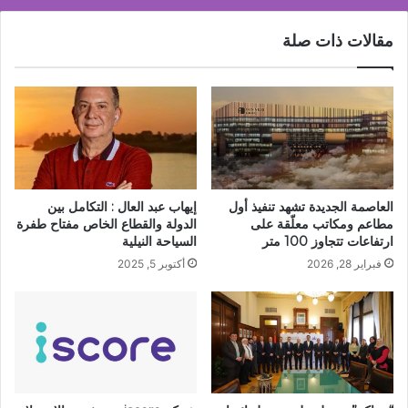
ويرتقي
بجودة
مقالات ذات صلة
الحياة
العاصمة الجديدة تشهد تنفيذ أول
إيهاب عبد العال : التكامل بين
مطاعم ومكاتب معلّقة على
الدولة والقطاع الخاص مفتاح طفرة
ارتفاعات تتجاوز 100 متر
السياحة النيلية
فبراير 28, 2026
أكتوبر 5, 2025