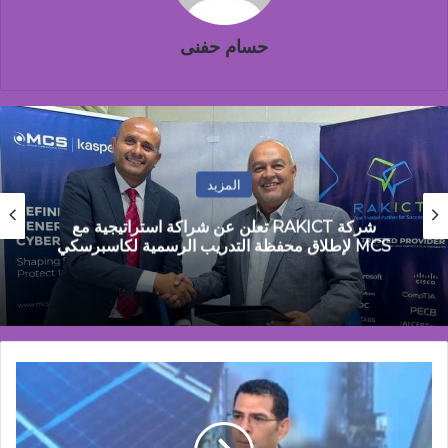
حسام حفنى
المزيد
 عن شراكة استراتيجية مع
مصطفى جمال: مصر تمر بمر
الاستقرار المالي إلى مرحلة النم
نائب
رئيس
جمعية
سيدا