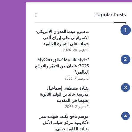
Popular Posts
د.عمرو عبده: العدوان الامريكى-
الاسرائيلي على إيران ألقى
بتبعاته على التجارة العالمية
مارس 24, 2026
“MyLifestyle تُطلق MyCon
2025: عامان من التميّز والتوسّع
العالمي”
نوفمبر 7, 2025
بقيادة مصطفى إسماعيل
مدرسة خالد بن الوليد الثانوية
بطهطا فى المقدمه
فبراير 2, 2026
موسم ناجح يكتب شهادة تميز
لأكاديمية مركز شباب الأمل
بقيادة الكابتن عربي.