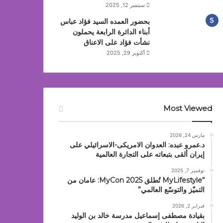
سبتمبر 12, 2025
بحضور العمده السيد فؤاد عباس
أبناء الدائرة الرابعة يحملون
نشأت فؤاد على الاعناق
أكتوبر 29, 2025
Most Viewed
مارس 24, 2026
د.عمرو عبده: العدوان الامريكى-الاسرائيلي على
إيران ألقى بتبعاته على التجارة العالمية
نوفمبر 7, 2025
“MyLifestyle تُطلق MyCon 2025: عامان من
التميّز والتوسّع العالمي”
فبراير 2, 2026
بقيادة مصطفى إسماعيل مدرسة خالد بن الوليد