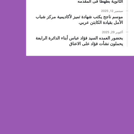
الثانوية بطهطا فى المقدمه
سبتمبر 12, 2025
موسم ناجح يكتب شهادة تميز لأكاديمية مركز شباب
الأمل بقيادة الكابتن عربي.
أكتوبر 29, 2025
بحضور العمده السيد فؤاد عباس أبناء الدائرة الرابعة
يحملون نشأت فؤاد على الاعناق