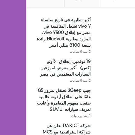
أكبر بطارية في تاريخ سلسلة
vivo Y تشعل المنافسة في
مصر مع إطلاق vivo Y500،
المزود ببطارية BlueVolt رائدة
بسعة 8100 مللي أمبير
منذ 9 ساعات
19 نوفمبر.. إنطلاق 《أوتو
إكس》 أكبر معرض لموزعين
السيارات المعتمدين في مصر
منذ 9 ساعات
جيب Jeep®️ تحتفل بمرور 85
عامًا على انطلاق أيقونة عالمية
صنعت مفهوم المغامرة وأعادت
تعريف سيارات الـ SUV
منذ يوم واحد
شركة RAKICT تعلن عن
شراكة استراتيجية مع MCS