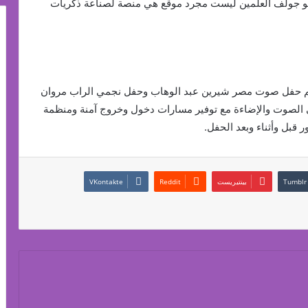
رتو جولف العلمين ليست مجرد موقع هي منصة لصناعة ذكريات
نظيم حفل صوت مصر شيرين عبد الوهاب وحفل نجمي الراب مروان
ق أعلى معايير الـ Live العالمية في الصوت والإضاءة مع توفير مسارات دخول وخروج آمنة ومنظمة
 قبل وأثناء وبعد الحفل.
بينتيريست