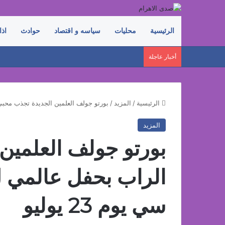
الرئيسية
محليات
سياسه و اقتصاد
حوادث
اذا
أخبار عاجلة
الرئيسية
/
المزيد
/
بورتو جولف العلمين الجديدة تجذب محبي ال
المزيد
بورتو جولف العلمين
الراب بحفل عالمي ل
سي يوم 23 يوليو