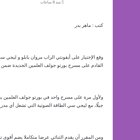
منذ 9 ساعات
كتب : ماهر بدر
القادم على مسرح بورتو جولف العلمين الجديدة ضمن فعاليات مهرجان estival
ولأول مرة على مسرح واحد في بورتو جولف العلمين يج
جيلًا، مع ليجي سي الطاقة الصوتية التي تشعل أي مدر
ومن المقرر أن يقدم الثنائي عرضا متكاملا يضم أقوى ت