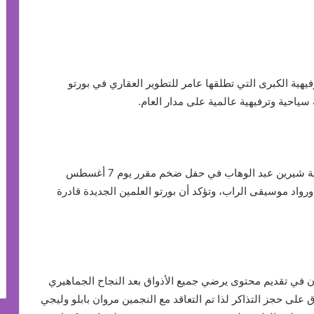
فيهية الكبرى التي تطلقها عامر للتطوير العقاري في بورتو
سياحية وترفيهية عالمية على مدار العام.
فبعد أن حققت الشركة “حلم الملايين” باستضافة النجمة شيرين عبد الوهاب في حفل ضخم مقرر يوم 7 أغسطس
رواد موسيقى الراب، وتؤكد أن بورتو العلمين الجديدة قادرة
ان في تقديم محتوى يرضي جميع الأذواق بعد النجاح الجماهيري
على حجز التذاكر لذا تم التعاقد مع النجمين مروان بابلو وليجي