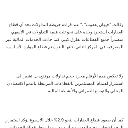
وقالت “جيهان يعقوب” :” عند قراءة خريطة التداولات نجد أن قطاع
العقارات استحوذ وحده على نحو ثلث قيمة التداولات في الأسهم،
متصدراً جميع القطاعات بفارق كبير، كما جاءت الخدمات المالية غير
المصرفية في المركز الثاني، تلتها البنوك ثم قطاع الموارد الأساسية.
ولا تعكس هذه الأرقام مجرد حجم تداولات مرتفع، بل تشير إلى
استمرار اهتمام المستثمرين بالقطاعات المرتبطة بالنمو الاقتصادي
المحلي والتوسع العمراني والأنشطة المالية.
كما أن صعود قطاع العقارات بنحو 2.9% خلال الأسبوع يؤكد استمرار
الزخم الإيجابي تجاه العديد من أسهمه، بينما سجل قطاع الخدمات