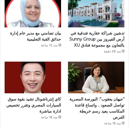
تدشين شراكة عقارية فندقية في
بيان تضامني مع مدير عام إدارة
أرض الفيروز بين Sunny Group
حدائق القبة التعليمية
بالتعاون مع مجموعة فنادق XU
منذ 12 ساعة
منذ 58 دقيقة
“جيهان يعقوب”: البورصة المصرية
كاي إنترناشونال تشيد بقوة سوق
تواصل الصعود .. واتساع قاعدة
السيارات المصري وتقرر تخصيص
المكاسب يعيد رسم خريطة
ادارة مباشرة
الفرص
منذ 18 ساعة
منذ 18 ساعة