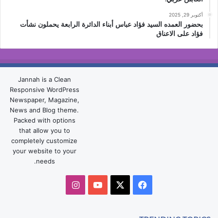
أكتوبر 29, 2025
بحضور العمده السيد فؤاد عباس أبناء الدائرة الرابعة يحملون نشأت
فؤاد على الاعناق
Jannah is a Clean
Responsive WordPress
Newspaper, Magazine,
News and Blog theme.
Packed with options
that allow you to
completely customize
your website to your
needs.
‫X
فيسبوك
‫YouTube
انستقرام