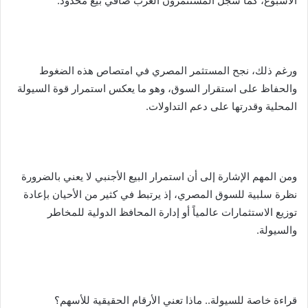
الأسبوع، كما سجل المستثمرون العرب صافي بيع محدود.
ورغم ذلك، نجح المستثمر المصري في امتصاص هذه الضغوط
والحفاظ على استقرار السوق، وهو ما يعكس استمرار قوة السيولة
المحلية وقدرتها على دعم التداولات.
ومن المهم الإشارة إلى أن استمرار البيع الأجنبي لا يعني بالضرورة
نظرة سلبية للسوق المصري، إذ يرتبط في كثير من الأحيان بإعادة
توزيع الاستثمارات عالمياً أو إدارة المحافظ الدولية للمخاطر
والسيولة.
قراءة خاصة للسيولة.. ماذا تعني الأرقام الحقيقية للأسهم؟