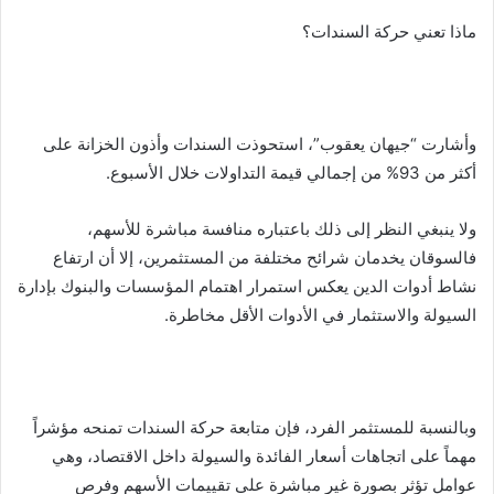
ماذا تعني حركة السندات؟
وأشارت “جيهان يعقوب”، استحوذت السندات وأذون الخزانة على
أكثر من 93% من إجمالي قيمة التداولات خلال الأسبوع.
ولا ينبغي النظر إلى ذلك باعتباره منافسة مباشرة للأسهم،
فالسوقان يخدمان شرائح مختلفة من المستثمرين، إلا أن ارتفاع
نشاط أدوات الدين يعكس استمرار اهتمام المؤسسات والبنوك بإدارة
السيولة والاستثمار في الأدوات الأقل مخاطرة.
وبالنسبة للمستثمر الفرد، فإن متابعة حركة السندات تمنحه مؤشراً
مهماً على اتجاهات أسعار الفائدة والسيولة داخل الاقتصاد، وهي
عوامل تؤثر بصورة غير مباشرة على تقييمات الأسهم وفرص