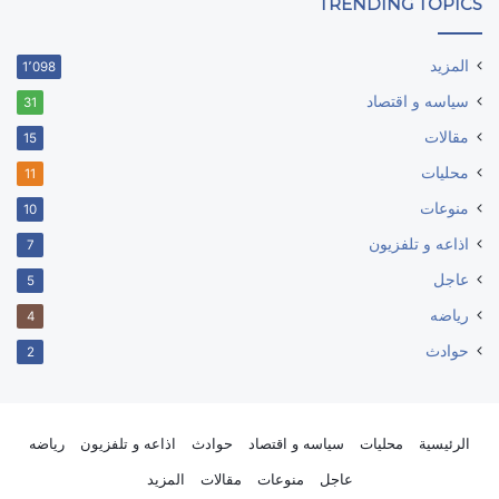
TRENDING TOPICS
المزيد
1٬098
سياسه و اقتصاد
31
مقالات
15
محليات
11
منوعات
10
اذاعه و تلفزيون
7
عاجل
5
رياضه
4
حوادث
2
الرئيسية
محليات
سياسه و اقتصاد
حوادث
اذاعه و تلفزيون
رياضه
عاجل
منوعات
مقالات
المزيد