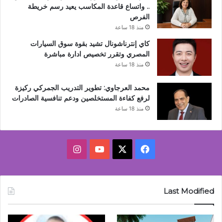
.. واتساع قاعدة المكاسب يعيد رسم خريطة
الفرص
منذ 18 ساعة
كاي إنترناشونال تشيد بقوة سوق السيارات
المصري وتقرر تخصيص ادارة مباشرة
منذ 18 ساعة
محمد العرجاوي: تطوير التدريب الجمركي ركيزة
لرفع كفاءة المستخلصين ودعم تنافسية الصادرات
منذ 18 ساعة
‫X
فيسبوك
‫YouTube
انستقرام
Last Modified