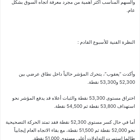
والسهم المناسب أكثر أهمية من مجرد معرفة اتجاه السوق بشكل
عام.
النظرة الفنية للأسبوع القادم :
وأكدت “يعقوب”، يتحرك المؤشر حالياً داخل نطاق عرضي بين
52,300 و53,300 نقطة.
اختراق مستوى 53,300 نقطة والثبات أعلاه قد يدفع المؤشر نحو
استهداف 53,800 نقطة ثم 54,500 نقطة.
أما في حال كسر مستوى 52,300 نقطة فقد تمتد الحركة التصحيحية
نحو 52,000 نقطة ثم 51,500 نقطة، مع بقاء الاتجاه العام إيجابياً
طالما استمرت التداولات أعلى مستوى 51,000 نقطة.