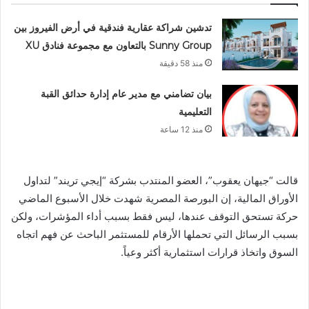
تدشين شراكة عقارية فندقية في أرض الفيروز بين
Sunny Group بالتعاون مع مجموعة فنادق XU
منذ 58 دقيقة
بيان تضامني مع مدير عام إدارة حدائق القبة
التعليمية
منذ 12 ساعة
قالت “جيهان يعقوب”، العضو المنتدب بشركة “إيجي تريند” لتداول
الأوراق المالية، إن البورصة المصرية شهدت خلال الأسبوع الماضي
حركة تستحق التوقف عندها، ليس فقط بسبب أداء المؤشرات، ولكن
بسبب الرسائل التي تحملها الأرقام للمستثمر الباحث عن فهم اتجاه
السوق واتخاذ قرارات استثمارية أكثر وعياً.