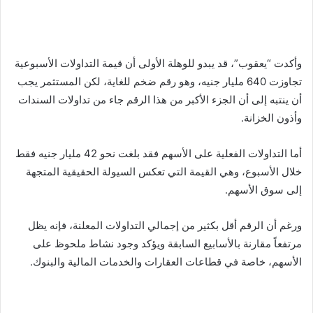
وأكدت “يعقوب”، قد يبدو للوهلة الأولى أن قيمة التداولات الأسبوعية
تجاوزت 640 مليار جنيه، وهو رقم ضخم للغاية، لكن المستثمر يجب
أن ينتبه إلى أن الجزء الأكبر من هذا الرقم جاء من تداولات السندات
وأذون الخزانة.
أما التداولات الفعلية على الأسهم فقد بلغت نحو 42 مليار جنيه فقط
خلال الأسبوع، وهي القيمة التي تعكس السيولة الحقيقية المتجهة
إلى سوق الأسهم.
ورغم أن الرقم أقل بكثير من إجمالي التداولات المعلنة، فإنه يظل
مرتفعاً مقارنة بالأسابيع السابقة ويؤكد وجود نشاط ملحوظ على
الأسهم، خاصة في قطاعات العقارات والخدمات المالية والبنوك.