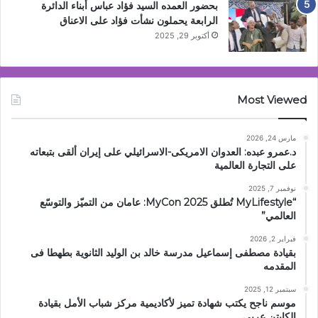
بحضور العمده السيد فؤاد عباس أبناء الدائرة
الرابعة يحملون نشأت فؤاد على الاعناق
أكتوبر 29, 2025
Most Viewed
مارس 24, 2026
د.عمرو عبده: العدوان الامريكى-الاسرائيلي على إيران ألقى بتبعاته
على التجارة العالمية
نوفمبر 7, 2025
“MyLifestyle تُطلق MyCon 2025: عامان من التميّز والتوسّع
العالمي”
فبراير 2, 2026
بقيادة مصطفى إسماعيل مدرسة خالد بن الوليد الثانوية بطهطا فى
المقدمه
سبتمبر 12, 2025
موسم ناجح يكتب شهادة تميز لأكاديمية مركز شباب الأمل بقيادة
الكابتن عربي.