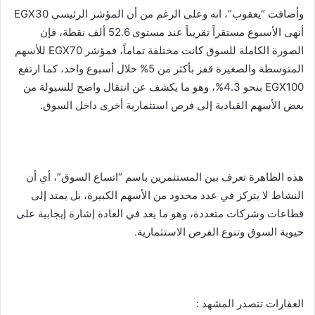
وأضافت “يعقوب”، انه وعلى الرغم من أن المؤشر الرئيسي EGX30
أنهى الأسبوع مستقراً تقريباً عند مستوى 52.6 ألف نقطة، فإن
الصورة الكاملة للسوق كانت مختلفة تماماً، فمؤشر EGX70 للأسهم
المتوسطة والصغيرة قفز بأكثر من 5% خلال أسبوع واحد، كما ارتفع
EGX100 بنحو 4.3%، وهو ما يكشف عن انتقال واضح للسيولة من
بعض الأسهم القيادية إلى فرص استثمارية أخرى داخل السوق.
هذه الظاهرة تعرف بين المستثمرين باسم “اتساع السوق”، أي أن
النشاط لا يتركز في عدد محدود من الأسهم الكبيرة، بل يمتد إلى
قطاعات وشركات متعددة، وهو ما يعد في العادة إشارة إيجابية على
حيوية السوق وتنوع الفرص الاستثمارية.
العقارات تتصدر المشهد :