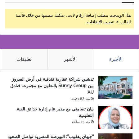
هذا الويدجت يتطلب إضافة أرقام لايت، يمكنك تنصيبها من خلال قائمة
القالب > تنصيب الإضافات.
الأخيرة
الأشهر
تعليقات
تدشين شراكة عقارية فندقية في أرض الفيروز
بين Sunny Group بالتعاون مع مجموعة فنادق
XU
منذ 58 دقيقة
بيان تضامني مع مدير عام إدارة حدائق القبة
التعليمية
منذ 12 ساعة
“جيهان يعقوب”: البورصة المصرية تواصل الصعود