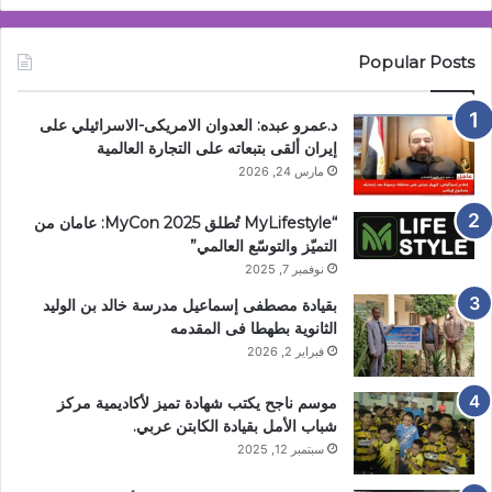
Popular Posts
د.عمرو عبده: العدوان الامريكى-الاسرائيلي على
إيران ألقى بتبعاته على التجارة العالمية
مارس 24, 2026
“MyLifestyle تُطلق MyCon 2025: عامان من
التميّز والتوسّع العالمي”
نوفمبر 7, 2025
بقيادة مصطفى إسماعيل مدرسة خالد بن الوليد
الثانوية بطهطا فى المقدمه
فبراير 2, 2026
موسم ناجح يكتب شهادة تميز لأكاديمية مركز
شباب الأمل بقيادة الكابتن عربي.
سبتمبر 12, 2025