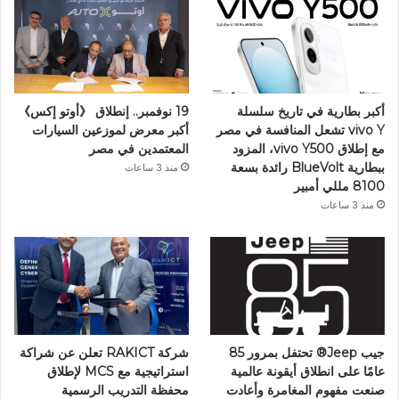
أكبر بطارية في تاريخ سلسلة
19 نوفمبر.. إنطلاق 《أوتو إكس》
vivo Y تشعل المنافسة في مصر
أكبر معرض لموزعين السيارات
مع إطلاق vivo Y500، المزود
المعتمدين في مصر
ببطارية BlueVolt رائدة بسعة
منذ 3 ساعات
8100 مللي أمبير
منذ 3 ساعات
جيب Jeep®️ تحتفل بمرور 85
شركة RAKICT تعلن عن شراكة
عامًا على انطلاق أيقونة عالمية
استراتيجية مع MCS لإطلاق
صنعت مفهوم المغامرة وأعادت
محفظة التدريب الرسمية