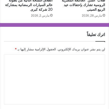
طلاب “ألسن” الجامعة المصرية
انطلاق النسخة الثانية من بطولة
الروسية تشارك بإحتفالات عيد
عالم السيارات الرمضانية بمشاركة
الربيع الصينى
20 شركة كبرى
مارس 28, 2026
مارس 2, 2026
اترك تعليقاً
لن يتم نشر عنوان بريدك الإلكتروني.
الحقول الإلزامية مشار إليها بـ
*
ا
ل
ت
ع
ل
ي
ق