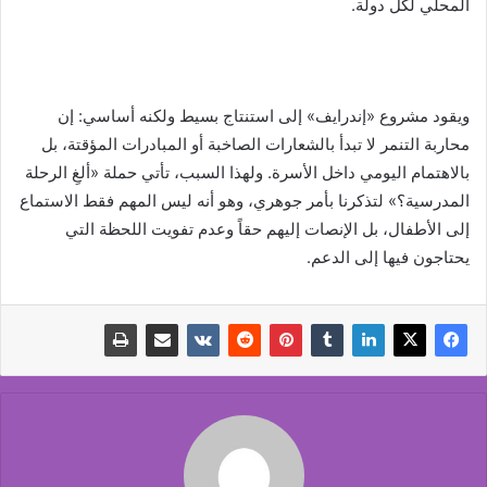
المحلي لكل دولة.
ويقود مشروع «إندرايف» إلى استنتاج بسيط ولكنه أساسي: إن
محاربة التنمر لا تبدأ بالشعارات الصاخبة أو المبادرات المؤقتة، بل
بالاهتمام اليومي داخل الأسرة. ولهذا السبب، تأتي حملة «ألغِ الرحلة
المدرسية؟» لتذكرنا بأمر جوهري، وهو أنه ليس المهم فقط الاستماع
إلى الأطفال، بل الإنصات إليهم حقاً وعدم تفويت اللحظة التي
يحتاجون فيها إلى الدعم.