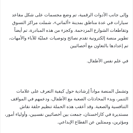
وإلى جانب الأدوات الرقمية، تم وضع مجسمات على شكل مقاعد
سيارات في عدة مناطق بمدينة «ألماتي»، شملت مراكز التسوق
وتقاطعات الشوارع المزدحمة. وكجزء من هذه المبادرة، تم أيضاً
تطوير منصة إلكترونية تقدم نصائح وتوصيات عمليّة للآباء والأمهات،
تم إعدادها بالتعاون مع أخصائيين
في علم نفس الأطفال.
وتشمل المنصة مواداً إرشادية حول كيفية التعرف على علامات
التنمر، وبدء المحادثات الصعبة مع الأطفال، ودعمهم في المواقف
التنافسية والصعبة. وقد أعقب هذه الحملة تنظيم حلقة نقاش
مستديرة في كازاخستان، جمعت بين أخصائيين نفسيين، وأولياء أمور،
ومؤثرين، وممثلين عن القطاع الإبداعي.