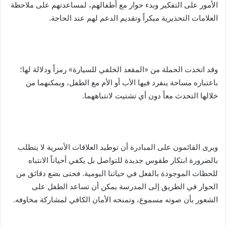
الأمور على التفكير وبدء حوار مع أطفالهم، لمساعدتهم على ملاحظة
العلامات التحذيرية مبكراً وتقديم الدعم لهم عند الحاجة.
وقد اتخذت الحملة من «المقعد الخلفي للسيارة» رمزاً ودلالة لها؛
باعتباره مساحة ينفرد فيها الأب أو الأم مع الطفل، ويمكنهما من
خلالها التحدث معاً دون أي تشتيت لانتباههما.
ويرى القائمون على المبادرة أن توطيد العلاقات الأسرية لا يتطلب
بالضرورة ابتكار طقوس جديدة للتواصل بل يكفي أحياناً الانتباه
للحظات الموجودة بالفعل في حياتنا اليومية. فحتى بضع دقائق من
الحوار في الطريق إلى المدرسة يمكن أن تساعد الطفل على
الشعور بأن صوته مسموع، وتمنحه الأمان الكافي لمشاركة مخاوفه.