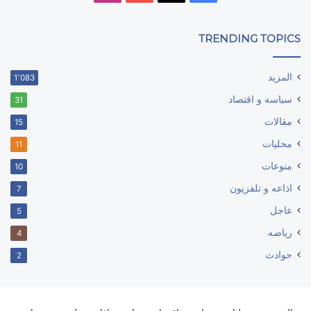
TRENDING TOPICS
المزيد
1٬083
سياسه و اقتصاد
31
مقالات
15
محليات
11
منوعات
10
اذاعه و تلفزيون
7
عاجل
5
رياضه
4
حوادث
2