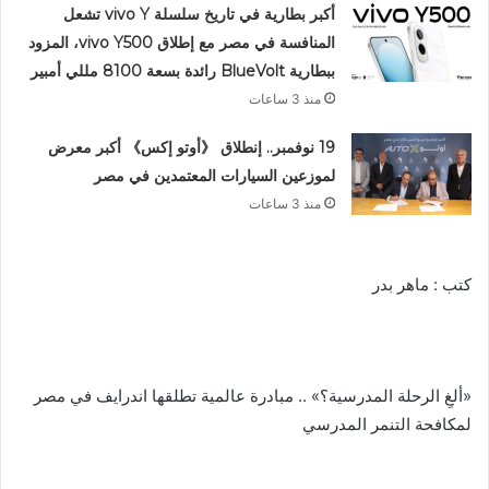
أكبر بطارية في تاريخ سلسلة vivo Y تشعل
المنافسة في مصر مع إطلاق vivo Y500، المزود
ببطارية BlueVolt رائدة بسعة 8100 مللي أمبير
منذ 3 ساعات
19 نوفمبر.. إنطلاق 《أوتو إكس》 أكبر معرض
لموزعين السيارات المعتمدين في مصر
منذ 3 ساعات
كتب : ماهر بدر
«ألغِ الرحلة المدرسية؟» .. مبادرة عالمية تطلقها اندرايف في مصر
لمكافحة التنمر المدرسي