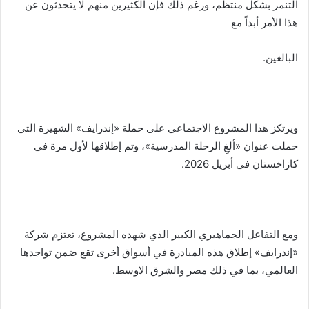
التنمر بشكل منتظم، ورغم ذلك فإن الكثيرين منهم لا يتحدثون عن
هذا الأمر أبداً مع
البالغين.
ويرتكز هذا المشروع الاجتماعي على حملة «إندرايف» الشهيرة التي
حملت عنوان «ألغِ الرحلة المدرسية»، وتم إطلاقها لأول مرة في
كازاخستان في أبريل 2026.
ومع التفاعل الجماهيري الكبير الذي شهده المشروع، تعتزم شركة
«إندرايف» إطلاق هذه المبادرة في أسواق أخرى تقع ضمن تواجدها
العالمي، بما في ذلك مصر والشرق الاوسط.