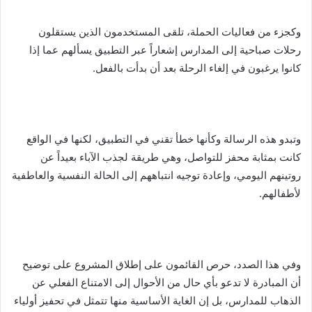
وكجزء من فعاليات الحملة، تلقى المستخدمون الذين يستقلون
رحلات صباحية إلى المدارس إشعاراً عبر التطبيق يسألهم عما إذا
كانوا يرغبون في إلغاء الرحلة بعد أن بدأت بالفعل.
وتبدو هذه الرسالة وكأنها خطأ تقني في التطبيق، لكنها في الواقع
كانت بمثابة محفز للتواصل، وهي طريقة لجذب الآباء بعيداً عن
روتينهم اليومي، وإعادة توجيه انتباههم إلى الحالة النفسية والعاطفية
لأطفالهم.
وفي هذا الصدد، حرص القائمون على إطلاق المشروع على توضيح
أن المبادرة لا تدعو بأي حال من الأحوال إلى الامتناع الفعلي عن
الذهاب للمدارس، بل إن الغاية الأساسية منها تتمثل في تحفيز أولياء