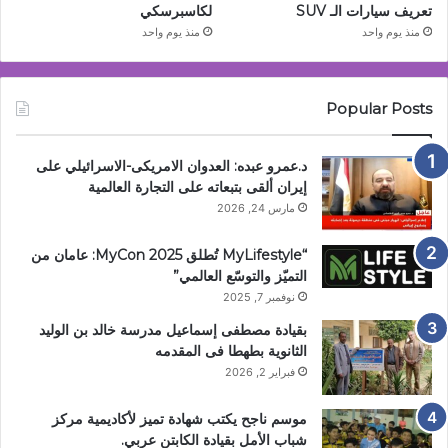
تعريف سيارات الـ SUV
لكاسبرسكي
منذ يوم واحد
منذ يوم واحد
Popular Posts
د.عمرو عبده: العدوان الامريكى-الاسرائيلي على
إيران ألقى بتبعاته على التجارة العالمية
مارس 24, 2026
“MyLifestyle تُطلق MyCon 2025: عامان من
التميّز والتوسّع العالمي”
نوفمبر 7, 2025
بقيادة مصطفى إسماعيل مدرسة خالد بن الوليد
الثانوية بطهطا فى المقدمه
فبراير 2, 2026
موسم ناجح يكتب شهادة تميز لأكاديمية مركز
شباب الأمل بقيادة الكابتن عربي.