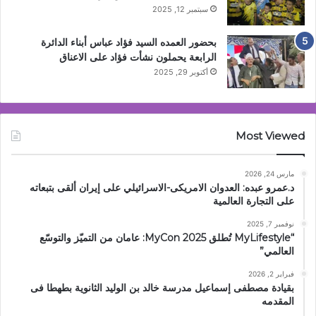
سبتمبر 12, 2025
بحضور العمده السيد فؤاد عباس أبناء الدائرة
الرابعة يحملون نشأت فؤاد على الاعناق
أكتوبر 29, 2025
Most Viewed
مارس 24, 2026
د.عمرو عبده: العدوان الامريكى-الاسرائيلي على إيران ألقى بتبعاته
على التجارة العالمية
نوفمبر 7, 2025
“MyLifestyle تُطلق MyCon 2025: عامان من التميّز والتوسّع
العالمي”
فبراير 2, 2026
بقيادة مصطفى إسماعيل مدرسة خالد بن الوليد الثانوية بطهطا فى
المقدمه