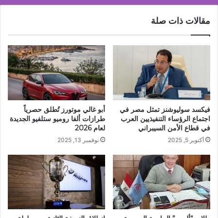
بقدراتها
التنفيذية
مقالات ذات صلة
فيكسد سوليوشنز تمثل مصر في
أبو غالي موتورز تُطلق حصرياً
اجتماع الرؤساء التنفيذيين العرب
طرازات ألفا روميو ستلفيو الجديدة
في قطاع الأمن السيبراني
لعام 2026​
أكتوبر 5, 2025
نوفمبر 13, 2025