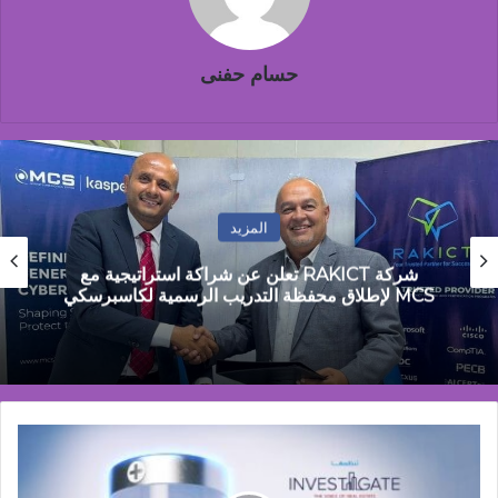
حسام حفنى
المزيد
مصطفى جمال: مصر تمر بمرحلة التحول من
الاستقرار المالي إلى مرحلة النمو القائم على الانتاج
«إنفستجيت»
تستكشف
أفاق