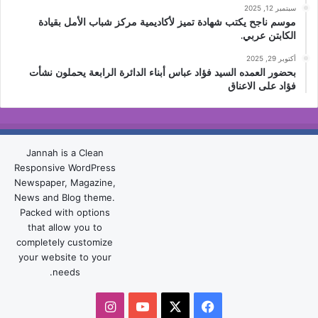
سبتمبر 12, 2025
موسم ناجح يكتب شهادة تميز لأكاديمية مركز شباب الأمل بقيادة
الكابتن عربي.
أكتوبر 29, 2025
بحضور العمده السيد فؤاد عباس أبناء الدائرة الرابعة يحملون نشأت
فؤاد على الاعناق
Jannah is a Clean
Responsive WordPress
Newspaper, Magazine,
News and Blog theme.
Packed with options
that allow you to
completely customize
your website to your
needs.
‫X
فيسبوك
‫YouTube
انستقرام