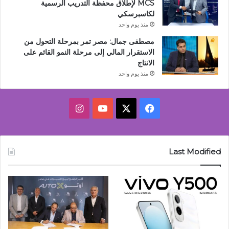
MCS لإطلاق محفظة التدريب الرسمية
لكاسبرسكي
منذ يوم واحد
مصطفى جمال: مصر تمر بمرحلة التحول من
الاستقرار المالي إلى مرحلة النمو القائم على
الانتاج
منذ يوم واحد
‫X
فيسبوك
‫YouTube
انستقرام
Last Modified