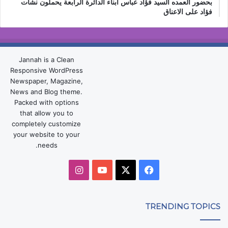
بحضور العمده السيد فؤاد عباس أبناء الدائرة الرابعة يحملون نشأت
فؤاد على الاعناق
Jannah is a Clean
Responsive WordPress
Newspaper, Magazine,
News and Blog theme.
Packed with options
that allow you to
completely customize
your website to your
needs.
‫X
فيسبوك
‫YouTube
انستقرام
TRENDING TOPICS