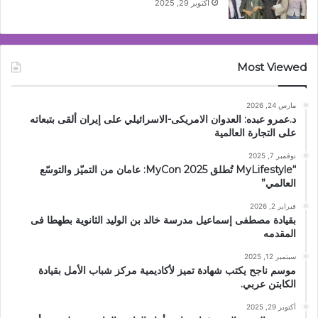
أكتوبر 29, 2025
Most Viewed
مارس 24, 2026
د.عمرو عبده: العدوان الامريكى-الاسرائيلي على إيران ألقى بتبعاته
على التجارة العالمية
نوفمبر 7, 2025
“MyLifestyle تُطلق MyCon 2025: عامان من التميّز والتوسّع
العالمي”
فبراير 2, 2026
بقيادة مصطفى إسماعيل مدرسة خالد بن الوليد الثانوية بطهطا فى
المقدمه
سبتمبر 12, 2025
موسم ناجح يكتب شهادة تميز لأكاديمية مركز شباب الأمل بقيادة
الكابتن عربي.
أكتوبر 29, 2025