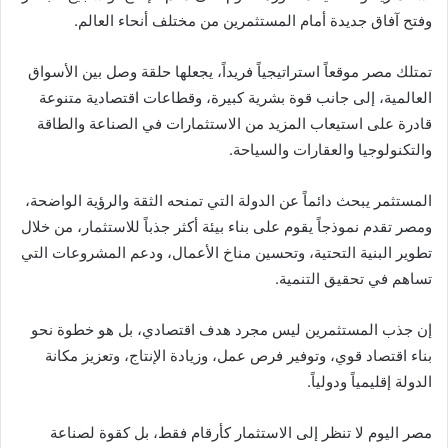
وفتح آفاق جديدة أمام المستثمرين من مختلف أنحاء العالم.
تمتلك مصر موقعاً استراتيجياً فريداً، يجعلها حلقة وصل بين الأسواق
العالمية، إلى جانب قوة بشرية كبيرة، وقطاعات اقتصادية متنوعة
قادرة على استيعاب المزيد من الاستثمارات في الصناعة والطاقة
والتكنولوجيا والعقارات والسياحة.
المستثمر يبحث دائماً عن الدولة التي تمنحه الثقة والرؤية الواضحة،
ومصر تقدم نموذجاً يقوم على بناء بيئة أكثر جذباً للاستثمار، من خلال
تطوير البنية التحتية، وتحسين مناخ الأعمال، ودعم المشروعات التي
تساهم في تحقيق التنمية.
إن جذب المستثمرين ليس مجرد هدف اقتصادي، بل هو خطوة نحو
بناء اقتصاد قوي، وتوفير فرص عمل، وزيادة الإنتاج، وتعزيز مكانة
الدولة إقليمياً ودولياً.
مصر اليوم لا تنظر إلى الاستثمار كأرقام فقط، بل كقوة لصناعة