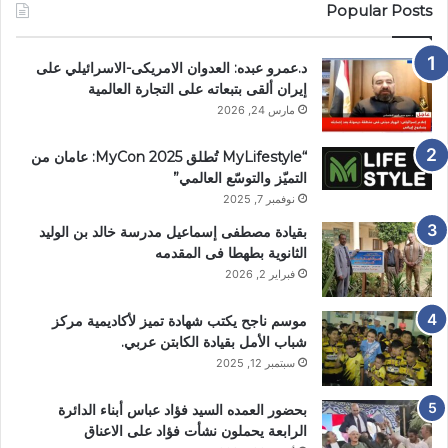
Popular Posts
د.عمرو عبده: العدوان الامريكى-الاسرائيلي على
إيران ألقى بتبعاته على التجارة العالمية
مارس 24, 2026
“MyLifestyle تُطلق MyCon 2025: عامان من
التميّز والتوسّع العالمي”
نوفمبر 7, 2025
بقيادة مصطفى إسماعيل مدرسة خالد بن الوليد
الثانوية بطهطا فى المقدمه
فبراير 2, 2026
موسم ناجح يكتب شهادة تميز لأكاديمية مركز
شباب الأمل بقيادة الكابتن عربي.
سبتمبر 12, 2025
بحضور العمده السيد فؤاد عباس أبناء الدائرة
الرابعة يحملون نشأت فؤاد على الاعناق