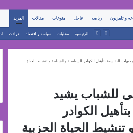
عه و تلفزيون
رياضه
عاجل
منوعات
مقالات
المزيد
أحمد زكي: مبادرة “مصر تنطلق بالتصدير” تنقل خدمات التجارة الخارجية إلى المصانع وتدعم نمو الصادرات
الرئيسية
محليات
سياسه و اقتصاد
حوادث
اذ
هات الرئاسية بتأهيل الكوادر السياسية والشبابية و تنشيط الحياة
ى للشباب يشيد
بتأهيل الكوادر
 تنشيط الحياة الحزبية