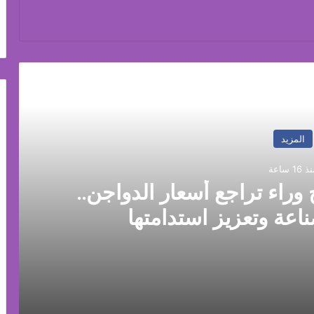
رأ التالي
المزيد
 16 ساعة
 وراء تراجع أسعار الدواجن..
ناعة وتعزيز استدامتها
جن.. وروشتة لإنقاذ الصناعة وتعزيز استدامتها