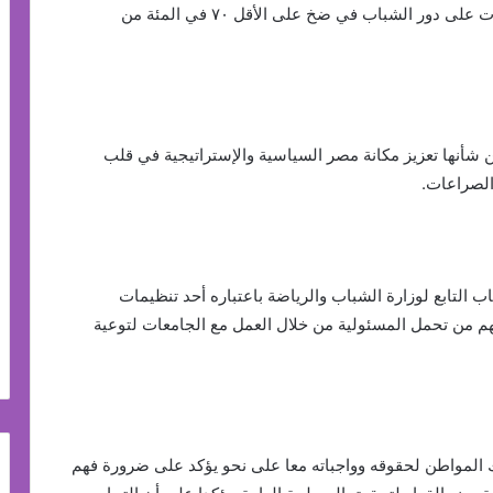
وتوصيات منظمة التعاون الاقتصادي والتنمية والتي أكدت على دور الشباب في ضخ على الأقل ٧٠ في المئة من
أنها تعزيز مكانة مصر السياسية والإستراتيجية في قلب
الصراعات.
تابع لوزارة الشباب والرياضة باعتباره أحد تنظيمات
هم من تحمل المسئولية من خلال العمل مع الجامعات لتوعية
المواطن لحقوقه وواجباته معا على نحو يؤكد على ضرورة فهم