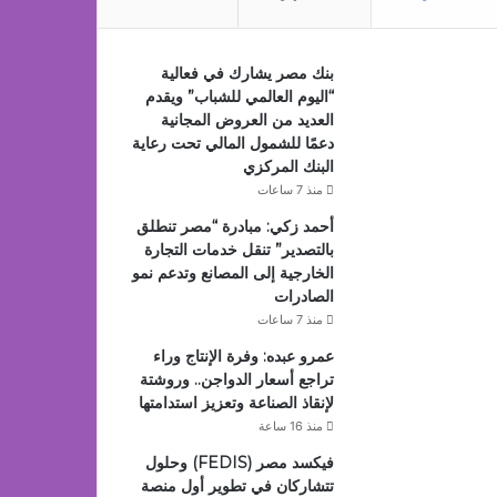
بنك مصر يشارك في فعالية
“اليوم العالمي للشباب” ويقدم
العديد من العروض المجانية
دعمًا للشمول المالي تحت رعاية
البنك المركزي
منذ 7 ساعات
أحمد زكي: مبادرة “مصر تنطلق
بالتصدير” تنقل خدمات التجارة
الخارجية إلى المصانع وتدعم نمو
الصادرات
منذ 7 ساعات
عمرو عبده: وفرة الإنتاج وراء
تراجع أسعار الدواجن.. وروشتة
لإنقاذ الصناعة وتعزيز استدامتها
منذ 16 ساعة
فيكسد مصر (FEDIS) وحلول
تتشاركان في تطوير أول منصة