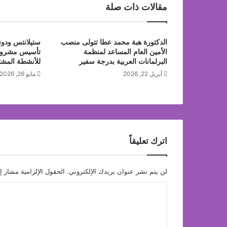
مقالات ذات صلة
يوليو
الدكتورة هبة محمد عطا تتولى منصب
ستيلانتس ودون
الأمين العام المساعد لمنظمة
تأسيس مشروع
البرلمانات العربية بدرجة سفير
للأنشطة المش
أبريل 22, 2026
مايو 26, 2026
اترك تعليقاً
لن يتم نشر عنوان بريدك الإلكتروني.
الحقول الإلزامية مشار إل
ا
ل
ت