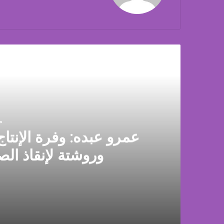
أق
منذ
عمرو عبده: وفرة الإنتاج
وروشتة لإنقاذ الص
منذ 16 ساعة
عمرو عبده: وفرة الإنتاج وراء تراجع أسعار الدوا