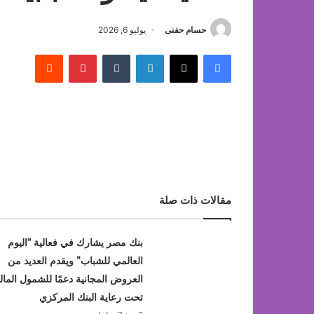
حسام حفنى
يوليو 6, 2026
فيسبوك
‫X
لينكدإن
بينتيريست
مقالات ذات صلة
بنك مصر يشارك في فعالية “اليوم
العالمي للشباب” ويقدم العديد من
العروض المجانية دعمًا للشمول المال
تحت رعاية البنك المركزي