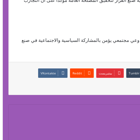
لية صنع القرار لتحقيق المصلحة العامة مؤكدا على أن التجارب
وعي مجتمعي يؤمن بالمشاركة السياسية والاجتماعية في صنع
بينتيريست