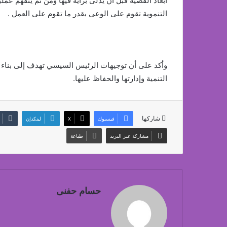
ابعاد القضية قبل أن يدلى برأيه فيها ومن ثم يتفهم عم
التنموية تقوم على الوعى بقدر ما تقوم على العمل .
وأكد على أن توجيهات الرئيس السيسي تهدف إلى بناء 
التنمية وإدارتها والحفاظ عليها.
شاركها
فيسبوك
‫X
لينكدإن
مشاركة عبر البريد
طباعة
حسام حفنى