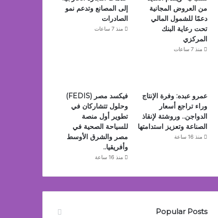
من العروض المجانية
إلى المصانع وتدعم نمو
دعمًا للشمول المالي
الصادرات
تحت رعاية البنك
منذ 7 ساعات
المركزي
منذ 7 ساعات
عمرو عبده: وفرة الإنتاج
فيكسد مصر (FEDIS)
وراء تراجع أسعار
وحلول تتشاركان في
الدواجن.. وروشتة لإنقاذ
تطوير أول منصة
الصناعة وتعزيز استدامتها
للسياحة الصحية في
مصر والشرق الأوسط
منذ 16 ساعة
وأفريقيا..
منذ 16 ساعة
Popular Posts