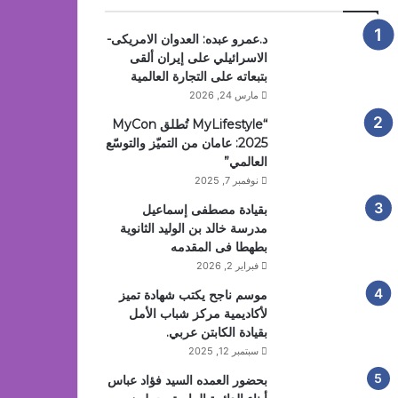
د.عمرو عبده: العدوان الامريكى-
الاسرائيلي على إيران ألقى
بتبعاته على التجارة العالمية
مارس 24, 2026
“MyLifestyle تُطلق MyCon
2025: عامان من التميّز والتوسّع
العالمي”
نوفمبر 7, 2025
بقيادة مصطفى إسماعيل
مدرسة خالد بن الوليد الثانوية
بطهطا فى المقدمه
فبراير 2, 2026
موسم ناجح يكتب شهادة تميز
لأكاديمية مركز شباب الأمل
بقيادة الكابتن عربي.
سبتمبر 12, 2025
بحضور العمده السيد فؤاد عباس